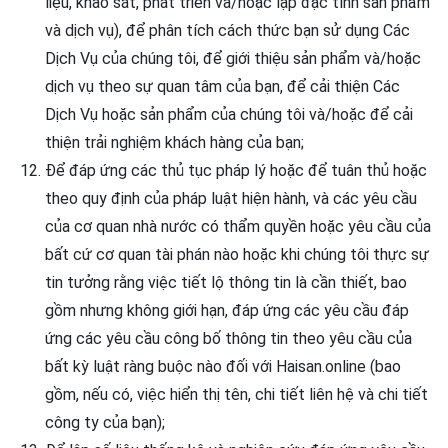
liệu, khảo sát, phát triển và/hoặc lập đặc tính sản phẩm
và dịch vụ), để phân tích cách thức bạn sử dụng Các
Dịch Vụ của chúng tôi, để giới thiệu sản phẩm và/hoặc
dịch vụ theo sự quan tâm của bạn, để cải thiện Các
Dịch Vụ hoặc sản phẩm của chúng tôi và/hoặc để cải
thiện trải nghiệm khách hàng của bạn;
Để đáp ứng các thủ tục pháp lý hoặc để tuân thủ hoặc
theo quy định của pháp luật hiện hành, và các yêu cầu
của cơ quan nhà nước có thẩm quyền hoặc yêu cầu của
bất cứ cơ quan tài phán nào hoặc khi chúng tôi thực sự
tin tưởng rằng việc tiết lộ thông tin là cần thiết, bao
gồm nhưng không giới hạn, đáp ứng các yêu cầu đáp
ứng các yêu cầu công bố thông tin theo yêu cầu của
bất kỳ luật ràng buộc nào đối với Haisan.online (bao
gồm, nếu có, việc hiển thị tên, chi tiết liên hệ và chi tiết
công ty của bạn);