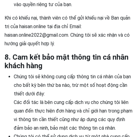
vào quyền riêng tư của bạn.
Khi có khiếu nại, thành viên có thể gửi khiếu nại về Ban quản
trị của haisan.online tại địa chỉ Email:
haisan.online2022@gmail.com. Chúng tôi sẽ xác nhận và có
hướng giải quyết hợp lý.
8. Cam kết bảo mật thông tin cá nhân
khách hàng
Chúng tôi sẽ không cung cấp thông tin cá nhân của bạn
cho bất kỳ bên thứ ba nào, trừ một số hoạt động cần
thiết dưới đây:
Các đối tác là bên cung cấp dịch vụ cho chúng tôi liên
quan đến thực hiện đơn hàng và chỉ giới hạn trong phạm
vi thông tin cần thiết cũng như áp dụng các quy định
đảm bảo an ninh, bảo mật các thông tin cá nhân.
Chúng tôi có thể sử dụng dịch vụ từ một nhà cung cấp