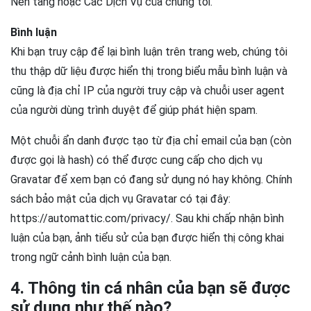
Nền tảng hoặc Các Dịch Vụ của chúng tôi.
Bình luận
Khi bạn truy cập để lại bình luận trên trang web, chúng tôi
thu thập dữ liệu được hiển thị trong biểu mẫu bình luận và
cũng là địa chỉ IP của người truy cập và chuỗi user agent
của người dùng trình duyệt để giúp phát hiện spam.
Một chuỗi ẩn danh được tạo từ địa chỉ email của bạn (còn
được gọi là hash) có thể được cung cấp cho dịch vụ
Gravatar để xem bạn có đang sử dụng nó hay không. Chính
sách bảo mật của dịch vụ Gravatar có tại đây:
https://automattic.com/privacy/. Sau khi chấp nhận bình
luận của bạn, ảnh tiểu sử của bạn được hiển thị công khai
trong ngữ cảnh bình luận của bạn.
4. Thông tin cá nhân của bạn sẽ được
sử dụng như thế nào?