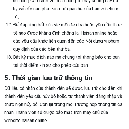
sử dụng Các Dịch Vụ của chúng tôi hay không hay bất
kỳ vấn đề nào phát sinh từ quan hệ của bạn với chúng
tôi;
Để đáp ứng bất cứ các mối đe dọa hoặc yêu cầu thực
tế nào được khẳng định chống lại Haisan.online hoặc
các yêu cầu khác liên quan đến các Nội dung vi phạm
quy định của các bên thứ ba;
Bất kỳ mục đích nào mà chúng tôi thông báo cho bạn
tại thời điểm xin sự cho phép của bạn.
5. Thời gian lưu trữ thông tin
Dữ liệu cá nhân của thành viên sẽ được lưu trữ cho đến khi
thành viên yêu cầu hủy bỏ hoặc tự thành viên đăng nhập và
thực hiện hủy bỏ. Còn lại trong mọi trường hợp thông tin cá
nhân Thành viên sẽ được bảo mật trên máy chủ của
website haisan.online