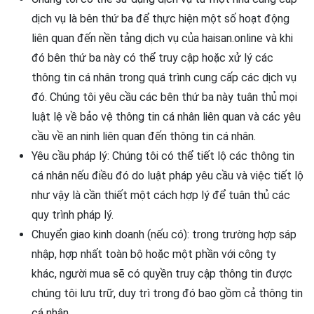
dịch vụ là bên thứ ba để thực hiện một số hoạt động
liên quan đến nền tảng dịch vụ của haisan.online và khi
đó bên thứ ba này có thể truy cập hoặc xử lý các
thông tin cá nhân trong quá trình cung cấp các dịch vụ
đó. Chúng tôi yêu cầu các bên thứ ba này tuân thủ mọi
luật lệ về bảo vệ thông tin cá nhân liên quan và các yêu
cầu về an ninh liên quan đến thông tin cá nhân.
Yêu cầu pháp lý: Chúng tôi có thể tiết lộ các thông tin
cá nhân nếu điều đó do luật pháp yêu cầu và việc tiết lộ
như vậy là cần thiết một cách hợp lý để tuân thủ các
quy trình pháp lý.
Chuyển giao kinh doanh (nếu có): trong trường hợp sáp
nhập, hợp nhất toàn bộ hoặc một phần với công ty
khác, người mua sẽ có quyền truy cập thông tin được
chúng tôi lưu trữ, duy trì trong đó bao gồm cả thông tin
cá nhân.