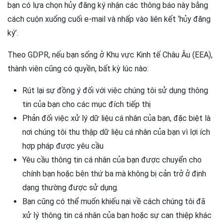
bạn có lựa chọn hủy đăng ký nhận các thông báo này bằng
cách cuộn xuống cuối e-mail và nhấp vào liên kết ‘hủy đăng
ký’.
Theo GDPR, nếu bạn sống ở Khu vực Kinh tế Châu Âu (EEA),
thành viên cũng có quyền, bất kỳ lúc nào:
Rút lại sự đồng ý đối với việc chúng tôi sử dụng thông
tin của bạn cho các mục đích tiếp thị
Phản đối việc xử lý dữ liệu cá nhân của bạn, đặc biệt là
nơi chúng tôi thu thập dữ liệu cá nhân của bạn vì lợi ích
hợp pháp được yêu cầu
Yêu cầu thông tin cá nhân của bạn được chuyển cho
chính bạn hoặc bên thứ ba mà không bị cản trở ở định
dạng thường được sử dụng.
Bạn cũng có thể muốn khiếu nại về cách chúng tôi đã
xử lý thông tin cá nhân của bạn hoặc sự can thiệp khác