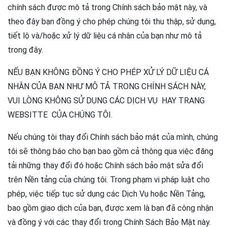
chính sách được mô tả trong Chính sách bảo mật này, và
theo đây bạn đồng ý cho phép chúng tôi thu thập, sử dụng,
tiết lộ và/hoặc xử lý dữ liệu cá nhân của bạn như mô tả
trong đây.
NẾU BẠN KHÔNG ĐỒNG Ý CHO PHÉP XỬ LÝ DỮ LIỆU CÁ
NHÂN CỦA BẠN NHƯ MÔ TẢ TRONG CHÍNH SÁCH NÀY,
VUI LÒNG KHÔNG SỬ DỤNG CÁC DỊCH VỤ HAY TRANG
WEBSITTE CỦA CHÚNG TÔI.
Nếu chúng tôi thay đổi Chính sách bảo mật của mình, chúng
tôi sẽ thông báo cho bạn bao gồm cả thông qua việc đăng
tải những thay đổi đó hoặc Chính sách bảo mật sửa đổi
trên Nền tảng của chúng tôi. Trong phạm vi pháp luật cho
phép, việc tiếp tục sử dụng các Dịch Vụ hoặc Nền Tảng,
bao gồm giao dịch của bạn, được xem là bạn đã công nhận
và đồng ý với các thay đổi trong Chính Sách Bảo Mật này.