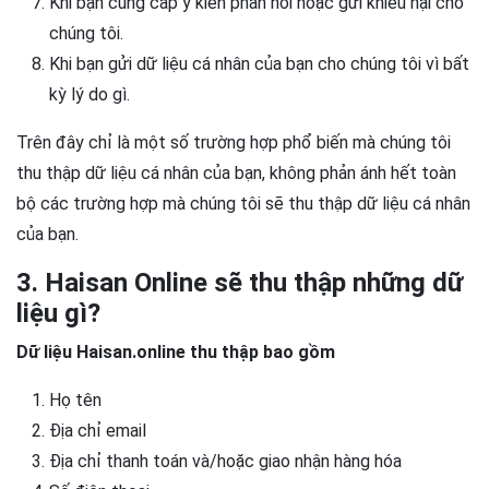
Khi bạn cung cấp ý kiến phản hồi hoặc gửi khiếu nại cho
chúng tôi.
Khi bạn gửi dữ liệu cá nhân của bạn cho chúng tôi vì bất
kỳ lý do gì.
Trên đây chỉ là một số trường hợp phổ biến mà chúng tôi
thu thập dữ liệu cá nhân của bạn, không phản ánh hết toàn
bộ các trường hợp mà chúng tôi sẽ thu thập dữ liệu cá nhân
của bạn.
3. Haisan Online sẽ thu thập những dữ
liệu gì?
Dữ liệu Haisan.online thu thập bao gồm
Họ tên
Địa chỉ email
Địa chỉ thanh toán và/hoặc giao nhận hàng hóa