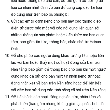
liệu hoặc thông báo cho bạn, có thể gồm có tiết lộ dữ
liệu cá nhân nhất định về bạn để cung cấp các tài liệu
đó cũng như trên bao bì/phong bì;
Gửi các email dành riêng cho bạn hay các thông điệp
điện tử được bảo mật với các nội dung liên quan tới
những thông tin sản phẩm hoặc kiến thức mà bạn quan
tâm, bao gồm tin tức, thông báo, nhắc nhở từ Haisan
Online.
Để cho phép các người dùng khác tương tác hoặc liên
lạc với bạn hoặc thấy một số hoạt động của bạn trên
Nền tảng, bao gồm để thông báo cho bạn khi một người
dùng khác đã gửi cho bạn một tin nhắn riêng tư hoặc
đăng nhận xét về bạn trên Nền tảng hoặc để liên kết
với việc bạn sử dụng các tính năng xã hội trên Nền tảng;
Để tiến hành các hoạt động nghiên cứu, phân tích và
phát triển (bao gồm nhưng không giới hạn phân tích dữ