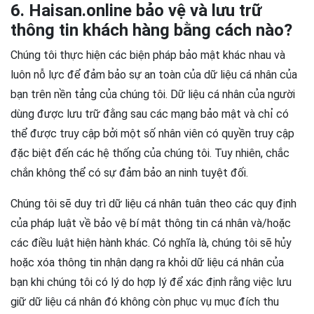
6. Haisan.online bảo vệ và lưu trữ
thông tin khách hàng bằng cách nào?
Chúng tôi thực hiện các biện pháp bảo mật khác nhau và
luôn nỗ lực để đảm bảo sự an toàn của dữ liệu cá nhân của
bạn trên nền tảng của chúng tôi. Dữ liệu cá nhân của người
dùng được lưu trữ đằng sau các mạng bảo mật và chỉ có
thể được truy cập bởi một số nhân viên có quyền truy cập
đặc biệt đến các hệ thống của chúng tôi. Tuy nhiên, chắc
chắn không thể có sự đảm bảo an ninh tuyệt đối.
Chúng tôi sẽ duy trì dữ liệu cá nhân tuân theo các quy định
của pháp luật về bảo vệ bí mật thông tin cá nhân và/hoặc
các điều luật hiện hành khác. Có nghĩa là, chúng tôi sẽ hủy
hoặc xóa thông tin nhận dạng ra khỏi dữ liệu cá nhân của
bạn khi chúng tôi có lý do hợp lý để xác định rằng việc lưu
giữ dữ liệu cá nhân đó không còn phục vụ mục đích thu