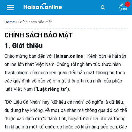
0
Home
»
Chính sách bảo mật
CHÍNH SÁCH BẢO MẬT
1. Giới thiệu
Chào mừng bạn đến với
Haisan.online
– Kênh bán lẻ hải sản
online lớn nhất Việt Nam. Chúng tôi nghiêm túc thực hiện
trách nhiệm của mình liên quan đến bảo mật thông tin theo
các quy định về bảo vệ bí mật thông tin cá nhân của pháp
luật Việt Nam (“
Luật riêng tư
”).
“Dữ Liệu Cá Nhân” hay “dữ liệu cá nhân” có nghĩa là dữ liệu,
dù đúng hay không, về một cá nhân mà thông qua đó có thể
được xác định được danh tính, hoặc từ dữ liệu đó và thông
tin khác mà một tổ chức có hoặc có khả năng tiếp cận. Các