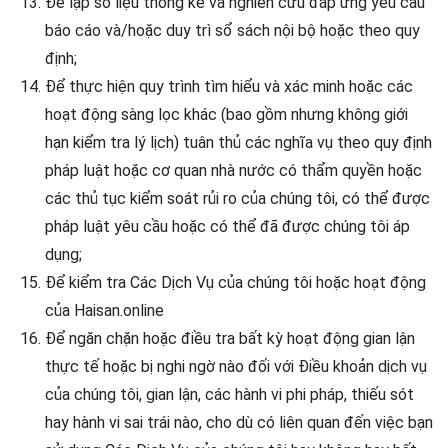
Để lập số liệu thống kê và nghiên cứu đáp ứng yêu cầu
báo cáo và/hoặc duy trì sổ sách nội bộ hoặc theo quy
định;
Để thực hiện quy trình tìm hiểu và xác minh hoặc các
hoạt động sàng lọc khác (bao gồm nhưng không giới
hạn kiểm tra lý lịch) tuân thủ các nghĩa vụ theo quy định
pháp luật hoặc cơ quan nhà nước có thẩm quyền hoặc
các thủ tục kiểm soát rủi ro của chúng tôi, có thể được
pháp luật yêu cầu hoặc có thể đã được chúng tôi áp
dụng;
Để kiểm tra Các Dịch Vụ của chúng tôi hoặc hoạt động
của Haisan.online
Để ngăn chặn hoặc điều tra bất kỳ hoạt động gian lận
thực tế hoặc bị nghi ngờ nào đối với Điều khoản dịch vụ
của chúng tôi, gian lận, các hành vi phi pháp, thiếu sót
hay hành vi sai trái nào, cho dù có liên quan đến việc bạn