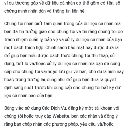
ví dụ thường gặp về dữ liệu cá nhân có thể gồm có tên, số
chứng minh nhân dân và thông tin liên hệ.
Chúng tôi nhận biết tầm quan trọng của dữ liệu cá nhân mà
bạn đã tin tưởng giao cho chúng tôi và tin rằng chúng tôi có
trách nhiệm quản lý, bảo vệ và xử lý dữ liệu cá nhân của bạn
một cách thích hợp. Chính sách bảo mật này được đưa ra
để giúp bạn hiểu được cách thức chúng tôi thu thập, sử
dụng, tiết lộ và/hoặc xử lý dữ liệu cá nhân mà bạn đã cung
cấp cho chúng tôi và/hoặc lưu giữ về bạn, cho dù là hiện nay
hoặc trong tương lai, cũng như để giúp bạn đưa ra quyết
định sáng suốt trước khi cung cấp cho chúng tôi bất kỳ dữ
liệu cá nhân nào của bạn.
Bằng việc sử dụng Các Dịch Vụ, đăng ký một tài khoản với
chúng tôi hoặc truy cập Website, bạn xác nhận và đồng ý
rằng bạn chấp nhận các phương pháp, yêu cầu, và/hoặc