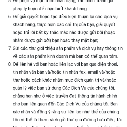
Để phục vụ mục đích nhận dạng, xác minh, đánh giá
pháp lý hoặc để nhận biết khách hàng
Để giải quyết hoặc tạo điều kiện thuận lợi cho dịch vụ
khách hàng, thực hiện các chỉ thị của bạn, giải quyết
hoặc trả lời bất kỳ thắc mắc nào được gửi bởi (hoặc
nhằm được gửi bởi) bạn hoặc thay mặt bạn;
Gửi các thư giới thiệu sản phẩm và dịch vụ hay thông tin
về các sản phẩm kinh doanh mà bạn có thể quan tâm.
Để liên hệ với bạn hoặc liên lạc với bạn qua điện thoại,
tin nhắn văn bản và/hoặc tin nhắn fax, email và/hoặc
thư hoặc cách khác nhằm mục đích quản trị và/hoặc
quản lý việc bạn sử dụng Các Dịch Vụ của chúng tôi,
chẳng hạn như ở việc truyền đạt thông tin hành chính
cho bạn liên quan đến Các Dịch Vụ của chúng tôi. Bạn
xác nhận và đồng ý rằng sự liên lạc như thế của chúng
tôi có thể là theo cách gửi thư qua đường bưu điện, tài