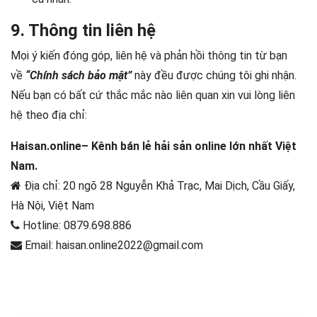
9. Thông tin liên hệ
Mọi ý kiến đóng góp, liên hệ và phản hồi thông tin từ bạn
về
“Chính sách bảo mật”
này đều được chúng tôi ghi nhận.
Nếu bạn có bất cứ thắc mắc nào liên quan xin vui lòng liên
hệ theo địa chỉ:
Haisan.online– Kênh bán lẻ hải sản online lớn nhất Việt
Nam.
Địa chỉ: 20 ngõ 28 Nguyễn Khả Trạc, Mai Dịch, Cầu Giấy,
Hà Nội, Việt Nam
Hotline: 0879.698.886
Email: haisan.online2022@gmail.com