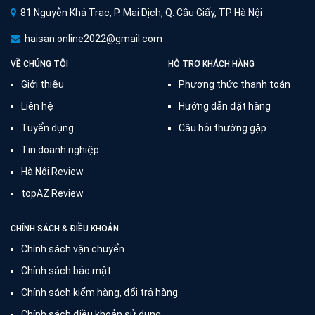
81 Nguyễn Khả Trạc, P. Mai Dịch, Q. Cầu Giấy, TP Hà Nội
haisan.online2022@gmail.com
VỀ CHÚNG TÔI
HỖ TRỢ KHÁCH HÀNG
Giới thiệu
Phương thức thanh toán
Liên hệ
Hướng dẫn đặt hàng
Tuyển dụng
Câu hỏi thường gặp
Tin doanh nghiệp
Hà Nội Review
topAZ Review
CHÍNH SÁCH & ĐIỀU KHOẢN
Chính sách vận chuyển
Chính sách bảo mật
Chính sách kiểm hàng, đổi trả hàng
Chính sách điều khoản sử dụng