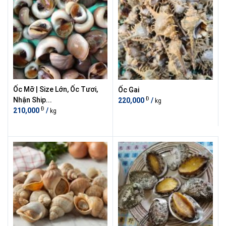
Ốc Mỡ | Size Lớn, Ốc Tươi,
Ốc Gai
Đ
Nhận Ship...
220,000
/
kg
Đ
210,000
/
kg