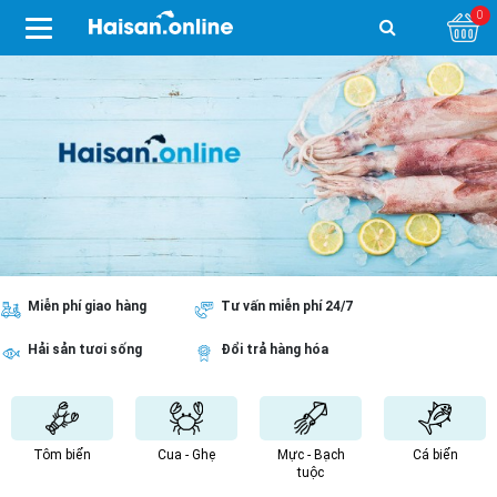
0
Miễn phí giao hàng
Tư vấn miễn phí 24/7
Hải sản tươi sống
Đổi trả hàng hóa
Tôm biển
Cua - Ghẹ
Mực - Bạch
Cá biển
tuộc