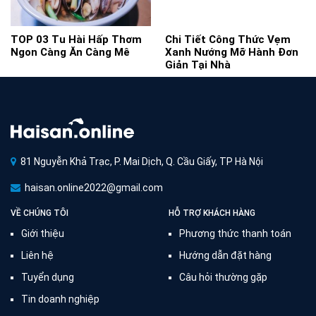
TOP 03 Tu Hài Hấp Thơm
Chi Tiết Công Thức Vẹm
Ngon Càng Ăn Càng Mê
Xanh Nướng Mỡ Hành Đơn
Giản Tại Nhà
81 Nguyễn Khả Trạc, P. Mai Dịch, Q. Cầu Giấy, TP Hà Nội
haisan.online2022@gmail.com
VỀ CHÚNG TÔI
HỖ TRỢ KHÁCH HÀNG
Giới thiệu
Phương thức thanh toán
Liên hệ
Hướng dẫn đặt hàng
Tuyển dụng
Câu hỏi thường gặp
Tin doanh nghiệp