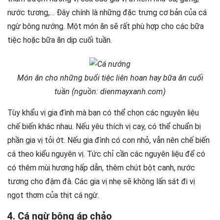
nước tương,… Đây chính là những đặc trưng cơ bản của cá
ngừ bông nướng. Một món ăn sẽ rất phù hợp cho các bữa
tiệc hoặc bữa ăn dịp cuối tuần.
Món ăn cho những buổi tiệc liên hoan hay bữa ăn cuối
tuần (nguồn: dienmayxanh.com)
Tùy khẩu vị gia đình mà bạn có thể chọn các nguyên liệu
chế biến khác nhau. Nếu yêu thích vị cay, có thể chuẩn bị
phần gia vị tỏi ớt. Nếu gia đình có con nhỏ, vẫn nên chế biến
cá theo kiểu nguyên vị. Tức chỉ cần các nguyên liệu để có
có thêm mùi hương hấp dẫn, thêm chút bột canh, nước
tương cho đậm đà. Các gia vị nhẹ sẽ không lấn sát đi vị
ngọt thơm của thịt cá ngừ.
4. Cá ngừ bông áp chảo