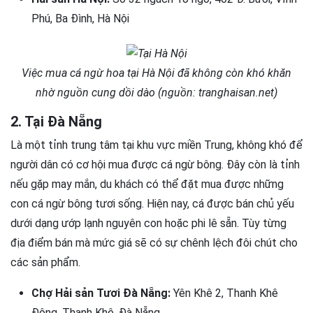
Phú, Ba Đình, Hà Nội
Việc mua cá ngừ hoa tại Hà Nội đã không còn khó khăn
nhờ nguồn cung dồi dào (nguồn: tranghaisan.net)
2. Tại Đà Nẵng
Là một tỉnh trung tâm tại khu vực miền Trung, không khó để
người dân có cơ hội mua được cá ngừ bông. Đây còn là tỉnh
nếu gặp may mắn, du khách có thể đặt mua được những
con cá ngừ bông tươi sống. Hiện nay, cá được bán chủ yếu
dưới dạng ướp lạnh nguyên con hoặc phi lê sẵn. Tùy từng
địa điểm bán mà mức giá sẽ có sự chênh lệch đôi chút cho
các sản phẩm.
Chợ Hải sản Tươi Đà Nẵng:
Yên Khê 2, Thanh Khê
Đông, Thanh Khê, Đà Nẵng