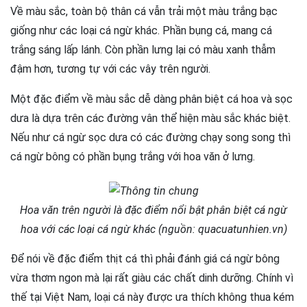
Về màu sắc, toàn bộ thân cá vẫn trải một màu trắng bạc
giống như các loại cá ngừ khác. Phần bụng cá, mang cá
trắng sáng lấp lánh. Còn phần lưng lại có màu xanh thẫm
đậm hơn, tương tự với các vây trên người.
Một đặc điểm về màu sắc dễ dàng phân biệt cá hoa và sọc
dưa là dựa trên các đường vân thể hiện màu sắc khác biệt.
Nếu như cá ngừ sọc dưa có các đường chạy song song thì
cá ngừ bông có phần bụng trắng với hoa văn ở lưng.
Hoa văn trên người là đặc điểm nổi bật phân biệt cá ngừ
hoa với các loại cá ngừ khác (nguồn: quacuatunhien.vn)
Để nói về đặc điểm thịt cá thì phải đánh giá cá ngừ bông
vừa thơm ngon mà lại rất giàu các chất dinh dưỡng. Chính vì
thế tại Việt Nam, loại cá này được ưa thích không thua kém