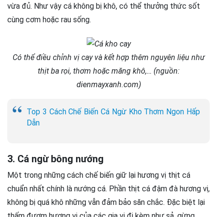
vừa đủ. Như vậy cá không bị khô, có thể thưởng thức sốt
cùng cơm hoặc rau sống.
Có thể điều chỉnh vị cay và kết hợp thêm nguyên liệu như
thịt ba rọi, thơm hoặc măng khô,… (nguồn:
dienmayxanh.com)
Top 3 Cách Chế Biến Cá Ngừ Kho Thơm Ngon Hấp
Dẫn
3. Cá ngừ bông nướng
Một trong những cách chế biến giữ lại hương vị thịt cá
chuẩn nhất chính là nướng cá. Phần thịt cá đậm đà hương vị,
không bị quá khô những vẫn đảm bảo săn chắc. Đặc biệt lại
thấm đượm hương vị của các gia vị đi kèm như sả, gừng,