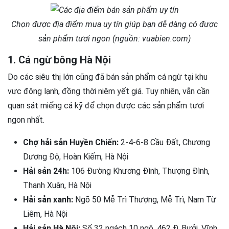
Chọn được địa điểm mua uy tín giúp bạn dễ dàng có được
sản phẩm tươi ngon (nguồn: vuabien.com)
1. Cá ngừ bông Hà Nội
Do các siêu thị lớn cũng đã bán sản phẩm cá ngừ tại khu
vực đông lạnh, đồng thời niêm yết giá. Tuy nhiên, vẫn cần
quan sát miếng cá kỹ để chọn được các sản phẩm tươi
ngon nhất.
Chợ hải sản Huyền Chiến:
2-4-6-8 Cầu Đất, Chương
Dương Độ, Hoàn Kiếm, Hà Nội
Hải sản 24h:
106 Đường Khương Đình, Thượng Đình,
Thanh Xuân, Hà Nội
Hải sản xanh:
Ngõ 50 Mễ Trì Thượng, Mễ Trì, Nam Từ
Liêm, Hà Nội
Hải sản Hà Nội:
Số 32 ngách 10 ngõ, 462 Đ. Bưởi, Vĩnh