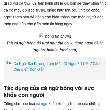
gì so với cá thu. Khi tiến hành phi lê cá, bạn sẽ thấy phần thịt
cá có màu đỏ đặc trưng, giống như thịt bò. Thịt cá chắc,
ngọt thơm nên dễ dàng chế biến thành các món ăn, từ các
món cao cấp cho đến món ăn hàng ngày.
Thịt cá ngừ bông đỏ tươi như thịt bỏ, vị thơm ngon dễ ăn
(nguồn: haitrieufood.com)
Cá Ngừ Đại Dương Làm Món Gì Ngon? TOP 7 Cách
Chế Biến Đơn Giản
Tác dụng của cá ngừ bông với sức
khỏe con người
Giống như các loại
cá ngừ
khác, không thể bỏ qua những