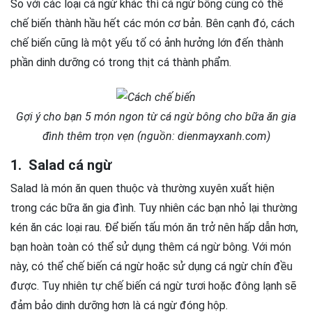
So với các loại cá ngừ khác thì cá ngừ bông cũng có thể
chế biến thành hầu hết các món cơ bản. Bên cạnh đó, cách
chế biến cũng là một yếu tố có ảnh hưởng lớn đến thành
phần dinh dưỡng có trong thịt cá thành phẩm.
Gợi ý cho bạn 5 món ngon từ cá ngừ bông cho bữa ăn gia
đình thêm trọn vẹn (nguồn: dienmayxanh.com)
1. Salad cá ngừ
Salad là món ăn quen thuộc và thường xuyên xuất hiện
trong các bữa ăn gia đình. Tuy nhiên các bạn nhỏ lại thường
kén ăn các loại rau. Để biến tấu món ăn trở nên hấp dẫn hơn,
bạn hoàn toàn có thể sử dụng thêm cá ngừ bông. Với món
này, có thể chế biến cá ngừ hoặc sử dụng cá ngừ chín đều
được. Tuy nhiên tự chế biến cá ngừ tươi hoặc đông lạnh sẽ
đảm bảo dinh dưỡng hơn là cá ngừ đóng hộp.