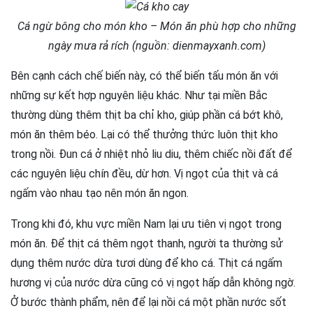
Cá ngừ bông cho món kho – Món ăn phù hợp cho những
ngày mưa rả rích (nguồn: dienmayxanh.com)
Bên cạnh cách chế biến này, có thể biến tấu món ăn với
những sự kết hợp nguyên liệu khác. Như tại miền Bắc
thường dùng thêm thịt ba chỉ kho, giúp phần cá bớt khô,
món ăn thêm béo. Lại có thể thưởng thức luôn thịt kho
trong nồi. Đun cá ở nhiệt nhỏ liu diu, thêm chiếc nồi đất để
các nguyên liệu chín đều, dừ hơn. Vị ngọt của thịt và cá
ngấm vào nhau tạo nên món ăn ngon.
Trong khi đó, khu vực miền Nam lại ưu tiên vị ngọt trong
món ăn. Để thịt cá thêm ngọt thanh, người ta thường sử
dụng thêm nước dừa tươi dùng để kho cá. Thịt cá ngấm
hương vị của nước dừa cũng có vị ngọt hấp dẫn không ngờ.
Ở bước thành phẩm, nên để lại nồi cá một phần nước sốt