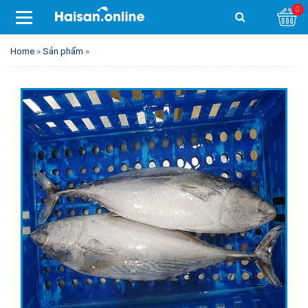
0
Home
»
Sản phẩm
»