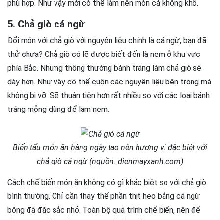
phù hợp. Như vậy mới có thể làm nên món cá không khô.
5. Chả giò cá ngừ
Đổi món với chả giò với nguyên liệu chính là cá ngừ, bạn đã
thử chưa? Chả giò có lẽ được biết đến là nem ở khu vực
phía Bắc. Nhưng thông thường bánh tráng làm chả giò sẽ
dày hơn. Như vậy có thể cuộn các nguyên liệu bên trong mà
không bị vỡ. Sẽ thuận tiện hơn rất nhiều so với các loại bánh
tráng mỏng dùng để làm nem.
Biến tấu món ăn hàng ngày tạo nên hương vị đặc biệt với
chả giò cá ngừ (nguồn: dienmayxanh.com)
Cách chế biến món ăn không có gì khác biệt so với chả giò
bình thường. Chỉ cần thay thế phần thịt heo bằng cá ngừ
bông đã đặc sắc nhỏ. Toàn bộ quá trình chế biến, nên để