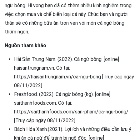
ngừ bông. Hi vọng bạn đã có thêm nhiều kinh nghiệm trong
việc chọn mua và chế biến loại cá này. Chúc bạn và người
thân sẽ có những bữa ăn trọn vẹn với món cá ngừ bông
thơm ngon.
Nguồn tham khảo
Hải Sản Trung Nam. (2022). Cá ngừ bông. [online]
haisantrungnam.vn. Có tại:
https://haisantrungnam.vn/ca-ngu-bong [Truy cập ngày
08/11/2022]
Freshfood. (2022). Cá ngừ bông (kg). [online]
saithanhfoods.com. Có tại:
https://saithanhfoods.com/san-pham/ca-ngu-bong/
[Truy cập ngày 08/11/2022]
Bách Hóa Xanh.(2021). Lợi ích và những điều cần lưu ý
khi ăn cá ngừ để tránh bị ngộ độc. [online]