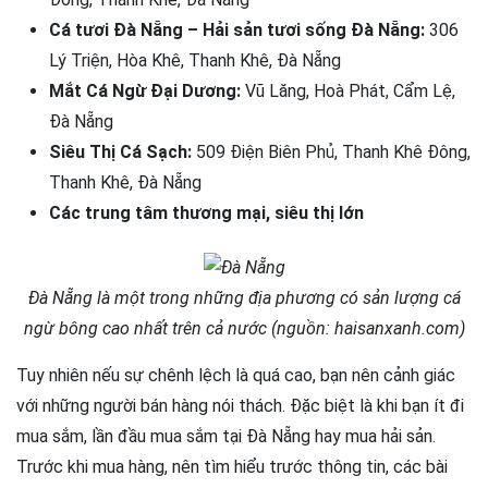
Cá tươi Đà Nẵng – Hải sản tươi sống Đà Nẵng:
306
Lý Triện, Hòa Khê, Thanh Khê, Đà Nẵng
Mắt Cá Ngừ Đại Dương:
Vũ Lăng, Hoà Phát, Cẩm Lệ,
Đà Nẵng
Siêu Thị Cá Sạch:
509 Điện Biên Phủ, Thanh Khê Đông,
Thanh Khê, Đà Nẵng
Các trung tâm thương mại, siêu thị lớn
Đà Nẵng là một trong những địa phương có sản lượng cá
ngừ bông cao nhất trên cả nước (nguồn: haisanxanh.com)
Tuy nhiên nếu sự chênh lệch là quá cao, bạn nên cảnh giác
với những người bán hàng nói thách. Đặc biệt là khi bạn ít đi
mua sắm, lần đầu mua sắm tại Đà Nẵng hay mua hải sản.
Trước khi mua hàng, nên tìm hiểu trước thông tin, các bài