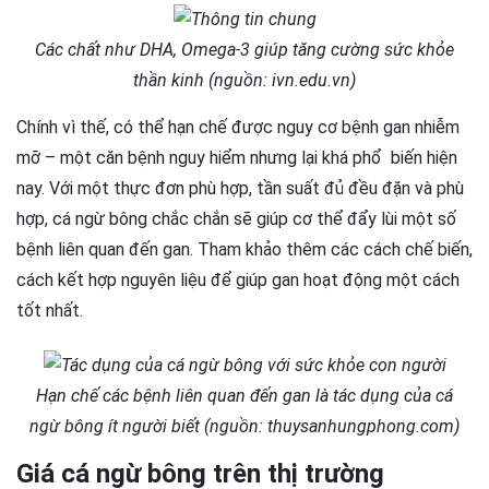
Các chất như DHA, Omega-3 giúp tăng cường sức khỏe
thần kinh (nguồn: ivn.edu.vn)
Chính vì thế, có thể hạn chế được nguy cơ bệnh gan nhiễm
mỡ – một căn bệnh nguy hiểm nhưng lại khá phổ biến hiện
nay. Với một thực đơn phù hợp, tần suất đủ đều đặn và phù
hợp, cá ngừ bông chắc chắn sẽ giúp cơ thể đẩy lùi một số
bệnh liên quan đến gan. Tham khảo thêm các cách chế biến,
cách kết hợp nguyên liệu để giúp gan hoạt động một cách
tốt nhất.
Hạn chế các bệnh liên quan đến gan là tác dụng của cá
ngừ bông ít người biết (nguồn: thuysanhungphong.com)
Giá cá ngừ bông trên thị trường