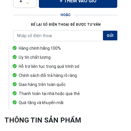
+ THÊM VÀO GIỎ
HOẶC
ĐỂ LẠI SỐ ĐIỆN THOẠI ĐỂ ĐƯỢC TƯ VẤN
GỬI
Hàng chính hãng 100%
Uy tín chất lượng
Hỗ trợ liên tục trong quá trình sd
Chính sách đổi trả hàng rõ ràng
Giao hàng trên toàn quốc
Thanh toán tại nhà hoặc qua thẻ
Quà tặng và khuyến mãi
THÔNG TIN SẢN PHẨM