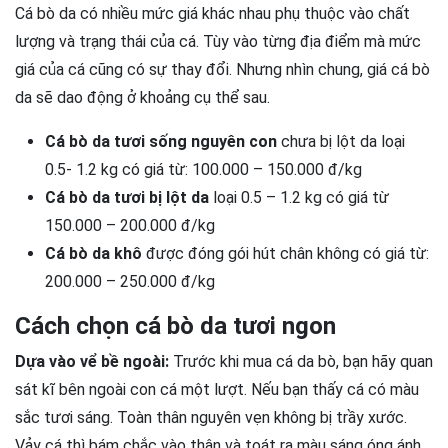
Cá bò da có nhiều mức giá khác nhau phụ thuộc vào chất
lượng và trạng thái của cá. Tùy vào từng địa điểm mà mức
giá của cá cũng có sự thay đổi. Nhưng nhìn chung, giá cá bò
da sẽ dao động ở khoảng cụ thể sau.
Cá bò da tươi sống nguyên con
chưa bị lột da loại
0.5- 1.2 kg có giá từ: 100.000 – 150.000 đ/kg
Cá bò da tươi bị lột da
loại 0.5 – 1.2 kg có giá từ
150.000 – 200.000 đ/kg
Cá bò da khô
được đóng gói hút chân không có giá từ:
200.000 – 250.000 đ/kg
Cách chọn cá bò da tươi ngon
Dựa vào vể bề ngoài:
Trước khi mua cá da bò, bạn hãy quan
sát kĩ bên ngoài con cá một lượt. Nếu bạn thấy cá có màu
sắc tươi sáng. Toàn thân nguyên vẹn không bị trầy xước.
Vảy cá thì bám chắc vào thân và toát ra màu sáng óng ánh.