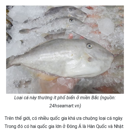
Loại cá này thường ít phổ biển ở miền Bắc (nguồn:
24hseamart.vn)
Trên thế giới, có nhiều quốc gia khá ưa chuộng loại cá ngày.
Trong đó có hai quốc gia lớn ở Đông Á là Hàn Quốc và Nhật