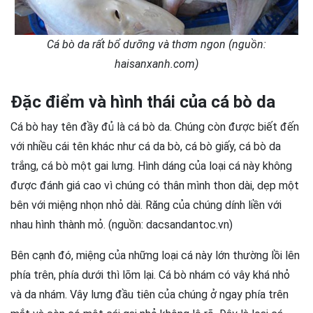
Cá bò da rất bổ dưỡng và thơm ngon (nguồn:
haisanxanh.com)
Đặc điểm và hình thái của cá bò da
Cá bò hay tên đầy đủ là cá bò da. Chúng còn được biết đến
với nhiều cái tên khác như cá da bò, cá bò giấy, cá bò da
trắng, cá bò một gai lưng. Hình dáng của loại cá này không
được đánh giá cao vì chúng có thân mình thon dài, dẹp một
bên với miệng nhọn nhỏ dài. Răng của chúng dính liền với
nhau hình thành mỏ. (nguồn: dacsandantoc.vn)
Bên cạnh đó, miệng của những loại cá này lớn thường lồi lên
phía trên, phía dưới thì lõm lại. Cá bò nhám có vây khá nhỏ
và da nhám. Vây lưng đầu tiên của chúng ở ngay phía trên