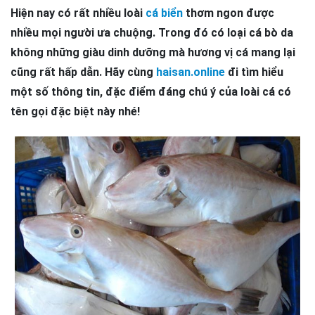
Hiện nay có rất nhiều loài
cá biển
thơm ngon được
nhiều mọi người ưa chuộng. Trong đó có loại cá bò da
không những giàu dinh dưỡng mà hương vị cá mang lại
cũng rất hấp dẫn. Hãy cùng
haisan.online
đi tìm hiểu
một số thông tin, đặc điểm đáng chú ý của loài cá có
tên gọi đặc biệt này nhé!