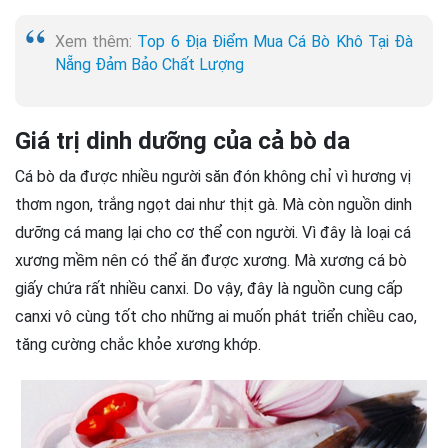
Xem thêm:
Top 6 Địa Điểm Mua Cá Bò Khô Tại Đà
Nẵng Đảm Bảo Chất Lượng
Giá trị dinh dưỡng của cả bò da
Cá bò da được nhiều người săn đón không chỉ vì hương vị
thơm ngon, trắng ngọt dai như thịt gà. Mà còn nguồn dinh
dưỡng cá mang lại cho cơ thể con người. Vì đây là loại cá
xương mềm nên có thể ăn được xương. Mà xương cá bò
giấy chứa rất nhiều canxi. Do vậy, đây là nguồn cung cấp
canxi vô cùng tốt cho những ai muốn phát triển chiều cao,
tăng cường chắc khỏe xương khớp.