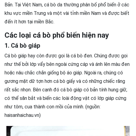
Bản. Tại Việt Nam, cá bò da thường phân bố phổ biến ở các
khu vực miền Trung và một vài tỉnh miền Nam và được biết
đến ít hơn tại miền Bắc.
Các loại cá bò phổ biến hiện nay
1. Cá bò giáp
Cá bò giáp hay còn được gọi là cá bò đen. Chúng được gọi
như thế bởi lớp vẩy bên ngoài cứng cáp và ánh lên màu đen
hoặc nâu chắc chắn giống bộ áo giáp. Ngoài ra, chúng có
gương mặt dữ tợn hơn cá bò giấy và có những chiếc răng
rất sắc nhọn. Bên cạnh đó cá bò giáp có bản tính hung giữ,
có thể săn bắt và biến các loài động vật có lớp giáp cứng
như tôm, cua thành con mồi của mình. (nguồn:
haisanhaichau.vn)