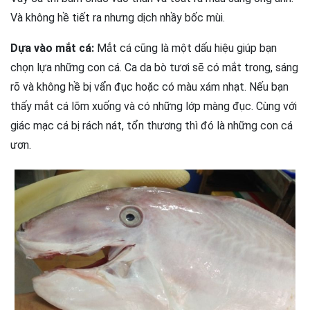
Và không hề tiết ra nhưng dịch nhầy bốc mùi.
Dựa vào mắt cá:
Mắt cá cũng là một dấu hiệu giúp bạn
chọn lựa những con cá. Ca da bò tươi sẽ có mắt trong, sáng
rõ và không hề bị vẩn đục hoặc có màu xám nhạt. Nếu bạn
thấy mắt cá lõm xuống và có những lớp màng đục. Cùng với
giác mạc cá bị rách nát, tổn thương thì đó là những con cá
ươn.