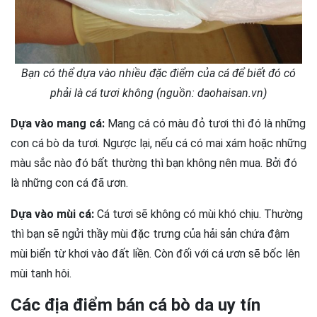
Bạn có thể dựa vào nhiều đặc điểm của cá để biết đó có
phải là cá tươi không (nguồn: daohaisan.vn)
Dựa vào mang cá:
Mang cá có màu đỏ tươi thì đó là những
con cá bò da tươi. Ngược lại, nếu cá có mai xám hoặc những
màu sắc nào đó bất thường thì bạn không nên mua. Bởi đó
là những con cá đã ươn.
Dựa vào mùi cá:
Cá tươi sẽ không có mùi khó chịu. Thường
thì bạn sẽ ngửi thầy mùi đặc trưng của hải sản chứa đậm
mùi biển từ khơi vào đất liền. Còn đối với cá ươn sẽ bốc lên
mùi tanh hôi.
Các địa điểm bán cá bò da uy tín