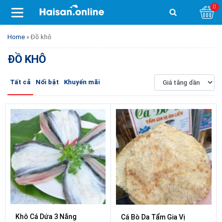
0
Home
»
Đồ khô
ĐỒ KHÔ
Tất cả
Nổi bật
Khuyến mãi
Khô Cá Dứa 3 Nắng
Cá Bò Da Tẩm Gia Vị