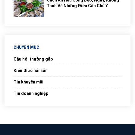
Cách Ăn Hàu Sống Béo, Ngậy, Không
Tanh Và Những Điều Cần Chú Ý
CHUYÊN MỤC
Câu hỏi thường gặp
Kiến thức hải sản
Tin khuyến mãi
Tin doanh nghiệp