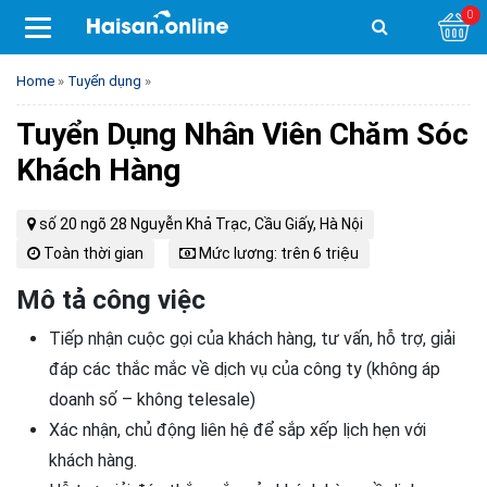
0
Home
»
Tuyển dụng
»
Tuyển Dụng Nhân Viên Chăm Sóc
Khách Hàng
số 20 ngõ 28 Nguyễn Khả Trạc, Cầu Giấy, Hà Nội
Toàn thời gian
Mức lương: trên 6 triệu
Mô tả công việc
Tiếp nhận cuộc gọi của khách hàng, tư vấn, hỗ trợ, giải
đáp các thắc mắc về dịch vụ của công ty (không áp
doanh số – không telesale)
Xác nhận, chủ động liên hệ để sắp xếp lịch hẹn với
khách hàng.