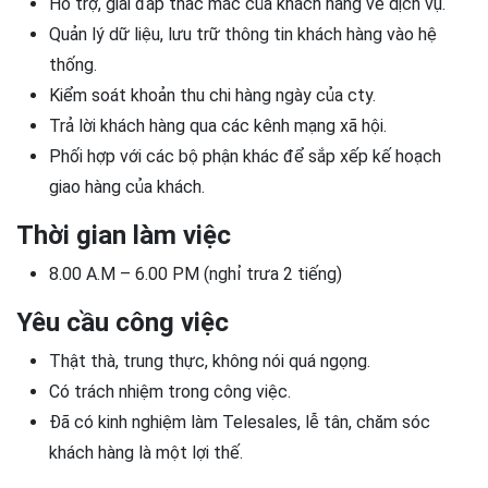
Hỗ trợ, giải đáp thắc mắc của khách hàng về dịch vụ.
Quản lý dữ liệu, lưu trữ thông tin khách hàng vào hệ
thống.
Kiểm soát khoản thu chi hàng ngày của cty.
Trả lời khách hàng qua các kênh mạng xã hội.
Phối hợp với các bộ phận khác để sắp xếp kế hoạch
giao hàng của khách.
Thời gian làm việc
8.00 A.M – 6.00 PM (nghỉ trưa 2 tiếng)
Yêu cầu công việc
Thật thà, trung thực, không nói quá ngọng.
Có trách nhiệm trong công việc.
Đã có kinh nghiệm làm Telesales, lễ tân, chăm sóc
khách hàng là một lợi thế.