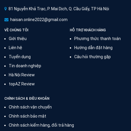
81 Nguyễn Khả Trạc, P. Mai Dịch, Q. Cầu Giấy, TP Hà Nội
haisan.online2022@gmail.com
VỀ CHÚNG TÔI
HỖ TRỢ KHÁCH HÀNG
Giới thiệu
Phương thức thanh toán
Liên hệ
Hướng dẫn đặt hàng
Tuyển dụng
Câu hỏi thường gặp
Tin doanh nghiệp
Hà Nội Review
topAZ Review
CHÍNH SÁCH & ĐIỀU KHOẢN
Chính sách vận chuyển
Chính sách bảo mật
Chính sách kiểm hàng, đổi trả hàng