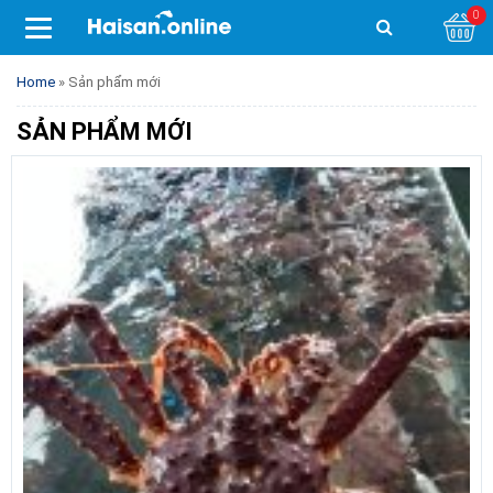
0
Home
»
Sản phẩm mới
SẢN PHẨM MỚI