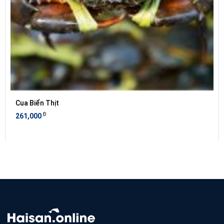
Cua Biển Thịt
Đ
261,000