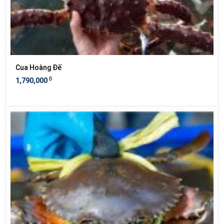
Cua Hoàng Đế
Đ
1,790,000