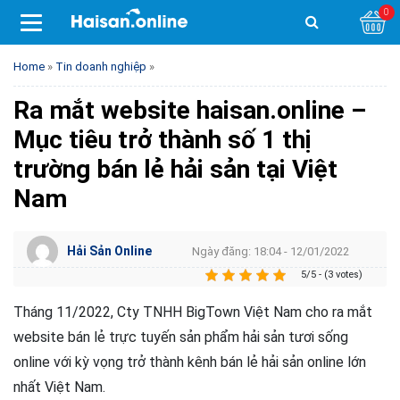
0
Home
»
Tin doanh nghiệp
»
Ra mắt website haisan.online –
Mục tiêu trở thành số 1 thị
trường bán lẻ hải sản tại Việt
Nam
Hải Sản Online
Ngày đăng: 18:04 - 12/01/2022
5/5 - (3 votes)
Tháng 11/2022, Cty TNHH BigTown Việt Nam cho ra mắt
website bán lẻ trực tuyến sản phẩm hải sản tươi sống
online với kỳ vọng trở thành kênh bán lẻ hải sản online lớn
nhất Việt Nam.