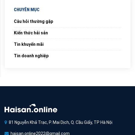
CHUYÊN MỤC
Câu hỏi thường gặp
Kiến thức hải sản
Tin khuyến mãi
Tin doanh nghiệp
81 Nguyễn Khả Trạc, P. Mai Dịch, Q. Cầu Giấy, TP Hà Nội
haisan.online2022@gmail.com