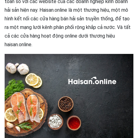
toàn so với các website của các doanh nghiệp kinh doanh
hải sản hiện nay. Haisan.online là một thương hiệu, một mô
hình kết nối các cửa hàng bán hải sản truyền thống, để tạo
ra một mạng lưới kênh phân phối rộng khắp cả nước. Và tất
cả các cửa hàng hoạt động online dưới thương hiệu
haisan.online.