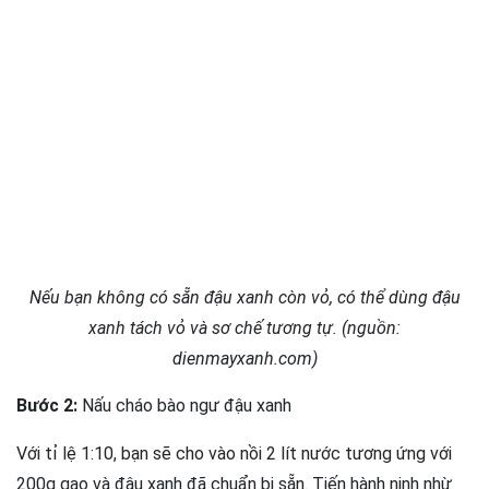
Nếu bạn không có sẵn đậu xanh còn vỏ, có thể dùng đậu
xanh tách vỏ và sơ chế tương tự. (nguồn:
dienmayxanh.com)
Bước 2:
Nấu cháo bào ngư đậu xanh
Với tỉ lệ 1:10, bạn sẽ cho vào nồi 2 lít nước tương ứng với
200g gạo và đậu xanh đã chuẩn bị sẵn. Tiến hành ninh nhừ