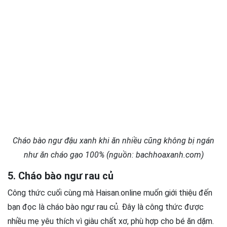
Cháo bào ngư đậu xanh khi ăn nhiều cũng không bị ngán
như ăn cháo gạo 100% (nguồn: bachhoaxanh.com)
5. Cháo bào ngư rau củ
Công thức cuối cùng mà Haisan.online muốn giới thiệu đến
bạn đọc là cháo bào ngư rau củ. Đây là công thức được
nhiều mẹ yêu thích vì giàu chất xơ, phù hợp cho bé ăn dặm.