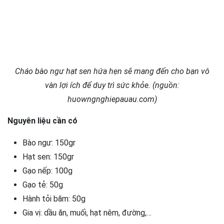
Cháo bào ngư hạt sen hứa hẹn sẽ mang đến cho bạn vô
vàn lợi ích để duy trì sức khỏe. (nguồn:
huowngnghiepauau.com)
Nguyên liệu cần có
Bào ngư: 150gr
Hạt sen: 150gr
Gạo nếp: 100g
Gạo tẻ: 50g
Hành tỏi băm: 50g
Gia vị: dầu ăn, muối, hạt nêm, đường,…