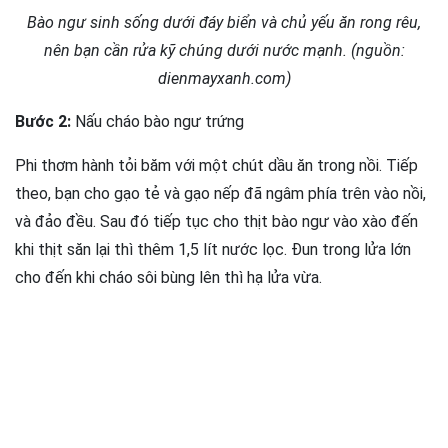
Bào ngư sinh sống dưới đáy biển và chủ yếu ăn rong rêu,
nên bạn cần rửa kỹ chúng dưới nước mạnh. (nguồn:
dienmayxanh.com)
Bước 2:
Nấu cháo bào ngư trứng
Phi thơm hành tỏi băm với một chút dầu ăn trong nồi. Tiếp
theo, bạn cho gạo tẻ và gạo nếp đã ngâm phía trên vào nồi,
và đảo đều. Sau đó tiếp tục cho thịt bào ngư vào xào đến
khi thịt săn lại thì thêm 1,5 lít nước lọc. Đun trong lửa lớn
cho đến khi cháo sôi bùng lên thì hạ lửa vừa.