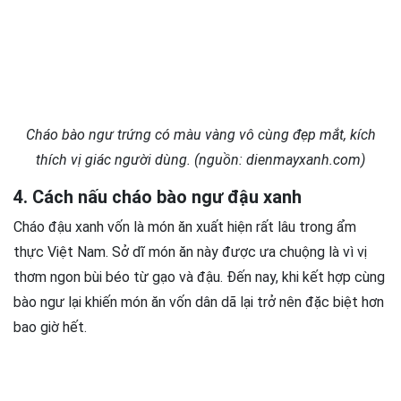
Cháo bào ngư trứng có màu vàng vô cùng đẹp mắt, kích
thích vị giác người dùng. (nguồn: dienmayxanh.com)
4. Cách nấu cháo bào ngư đậu xanh
Cháo đậu xanh vốn là món ăn xuất hiện rất lâu trong ẩm
thực Việt Nam. Sở dĩ món ăn này được ưa chuộng là vì vị
thơm ngon bùi béo từ gạo và đậu. Đến nay, khi kết hợp cùng
bào ngư lại khiến món ăn vốn dân dã lại trở nên đặc biệt hơn
bao giờ hết.