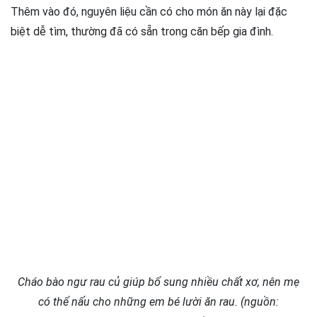
Thêm vào đó, nguyên liệu cần có cho món ăn này lại đặc
biệt dễ tìm, thường đã có sẵn trong căn bếp gia đình.
Cháo bào ngư rau củ giúp bổ sung nhiều chất xơ, nên mẹ
có thể nấu cho những em bé lười ăn rau. (nguồn: