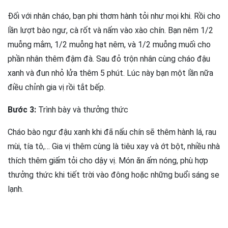
Đối với nhân cháo, bạn phi thơm hành tỏi như mọi khi. Rồi cho
lần lượt bào ngư, cà rốt và nấm vào xào chín. Bạn nêm 1/2
muỗng mắm, 1/2 muỗng hạt nêm, và 1/2 muỗng muối cho
phần nhân thêm đậm đà. Sau đỏ trộn nhân cùng cháo đậu
xanh và đun nhỏ lửa thêm 5 phút. Lúc này bạn một lần nữa
điều chỉnh gia vị rồi tắt bếp.
Bước 3:
Trình bày và thưởng thức
Cháo bào ngư đậu xanh khi đã nấu chín sẽ thêm hành lá, rau
mùi, tía tô,… Gia vị thêm cùng là tiêu xay và ớt bột, nhiều nhà
thích thêm giấm tỏi cho dậy vị. Món ăn ấm nóng, phù hợp
thưởng thức khi tiết trời vào đông hoặc những buổi sáng se
lạnh.