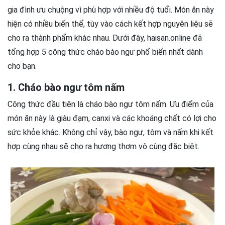
gia đình ưu chuộng vì phù hợp với nhiều độ tuổi. Món ăn này
hiện có nhiều biến thể, tùy vào cách kết hợp nguyên liệu sẽ
cho ra thành phẩm khác nhau. Dưới đây, haisan.online đã
tổng hợp 5 công thức cháo bào ngư phổ biến nhất dành
cho bạn.
1. Cháo bào ngư tôm nấm
Công thức đầu tiên là cháo bào ngư tôm nấm. Ưu điểm của
món ăn này là giàu đạm, canxi và các khoáng chất có lợi cho
sức khỏe khác. Không chỉ vậy, bào ngư, tôm và nấm khi kết
hợp cùng nhau sẽ cho ra hương thơm vô cùng đặc biệt.