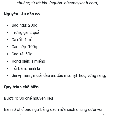
chuộng từ rất lâu. (nguồn: dienmayxanh.com)
Nguyên liệu cần có
Bào ngư: 200g
Trứng gà: 2 quả
Cà rốt: 1 củ
Gạo nếp: 100g
Gạo tẻ: 50g
Rong biển: 1 miếng
Tỏi băm, hành lá
Gia vị: mắm, muối, dầu ăn, dầu mè, hạt tiêu, vừng rang,…
Quy trình chế biến
Bước 1:
Sơ chế nguyên liệu
Bạn sơ chế bào ngư bằng cách rửa sạch chúng dưới vòi