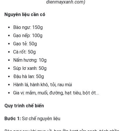
dienmayxanh.com)
Nguyên liệu cần có
Bào ngư: 150g
Gạo nếp: 100g
Gạo tẻ: 50g
Cà rốt: 50g
Nấm hương: 10g
Súp lơ xanh: 50g
Đậu hà lan: 50g
Hành lá, hành khô, tỏi, rau mùi
Gia vị: mắm, muối, đường, hạt tiêu, bột ớt…
Quy trình chế biến
Bước 1:
Sơ chế nguyên liệu