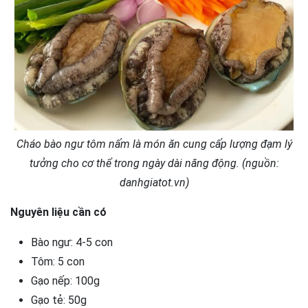
Cháo bào ngư tôm nấm là món ăn cung cấp lượng đạm lý
tưởng cho cơ thể trong ngày dài năng động. (nguồn:
danhgiatot.vn)
Nguyên liệu cần có
Bào ngư: 4-5 con
Tôm: 5 con
Gạo nếp: 100g
Gạo tẻ: 50g