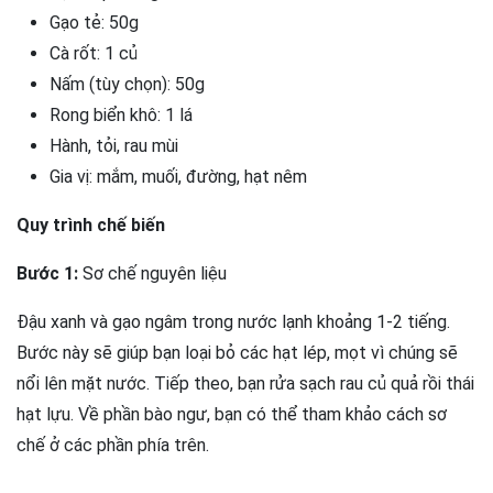
Gạo tẻ: 50g
Cà rốt: 1 củ
Nấm (tùy chọn): 50g
Rong biển khô: 1 lá
Hành, tỏi, rau mùi
Gia vị: mắm, muối, đường, hạt nêm
Quy trình chế biến
Bước 1:
Sơ chế nguyên liệu
Đậu xanh và gạo ngâm trong nước lạnh khoảng 1-2 tiếng.
Bước này sẽ giúp bạn loại bỏ các hạt lép, mọt vì chúng sẽ
nổi lên mặt nước. Tiếp theo, bạn rửa sạch rau củ quả rồi thái
hạt lựu. Về phần bào ngư, bạn có thể tham khảo cách sơ
chế ở các phần phía trên.