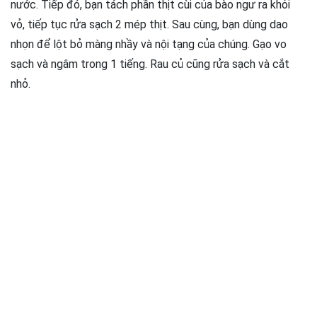
nước. Tiếp đó, bạn tách phần thịt cùi của bào ngư ra khỏi
vỏ, tiếp tục rửa sạch 2 mép thịt. Sau cùng, bạn dùng dao
nhọn để lột bỏ màng nhầy và nội tạng của chúng. Gạo vo
sạch và ngâm trong 1 tiếng. Rau củ cũng rửa sạch và cắt
nhỏ.