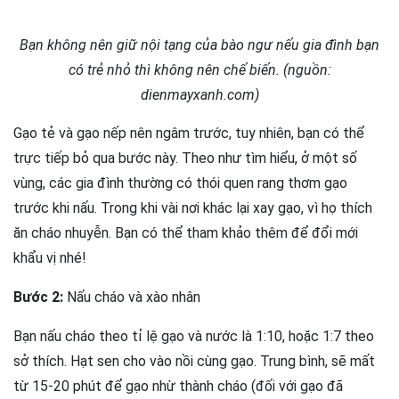
Bạn không nên giữ nội tạng của bào ngư nếu gia đình bạn
có trẻ nhỏ thì không nên chế biến. (nguồn:
dienmayxanh.com)
Gạo tẻ và gạo nếp nên ngâm trước, tuy nhiên, bạn có thể
trực tiếp bỏ qua bước này. Theo như tìm hiểu, ở một số
vùng, các gia đình thường có thói quen rang thơm gạo
trước khi nấu. Trong khi vài nơi khác lại xay gạo, vì họ thích
ăn cháo nhuyễn. Bạn có thể tham khảo thêm để đổi mới
khẩu vị nhé!
Bước 2:
Nấu cháo và xào nhân
Bạn nấu cháo theo tỉ lệ gạo và nước là 1:10, hoặc 1:7 theo
sở thích. Hạt sen cho vào nồi cùng gạo. Trung bình, sẽ mất
từ 15-20 phút để gạo nhừ thành cháo (đối với gạo đã