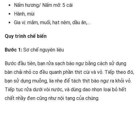
Nấm hương/ Nấm mỡ: 5 cái
Hành, mùi
Gia vị: mắm, muối, hạt nêm, dầu ăn,…
Quy trình chế biến
Bước 1:
Sơ chế nguyên liệu
Bước đầu tiên, bạn rửa sạch bào ngư bằng cách sử dụng
bàn chải nhỏ cọ đều quanh phần thịt cùi và vỏ. Tiếp theo đó,
bạn sử dụng muỗng, lia nhẹ để tách thịt bào ngư ra khỏi vỏ.
Tiếp tục rửa dưới vòi nước, và dùng dao nhọn loại bỏ hết
chất nhầy đen cũng như nội tạng của chúng.