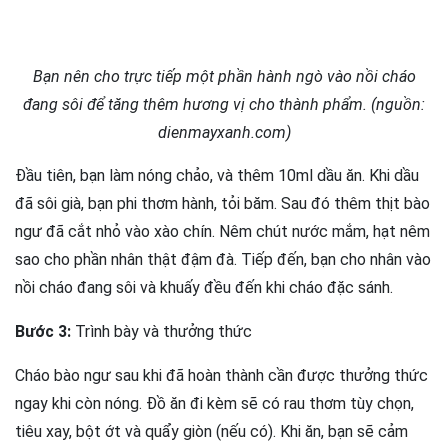
Bạn nên cho trực tiếp một phần hành ngò vào nồi cháo
đang sôi để tăng thêm hương vị cho thành phẩm. (nguồn:
dienmayxanh.com)
Đầu tiên, bạn làm nóng chảo, và thêm 10ml dầu ăn. Khi dầu
đã sôi già, bạn phi thơm hành, tỏi băm. Sau đó thêm thịt bào
ngư đã cắt nhỏ vào xào chín. Nêm chút nước mắm, hạt nêm
sao cho phần nhân thật đậm đà. Tiếp đến, bạn cho nhân vào
nồi cháo đang sôi và khuấy đều đến khi cháo đặc sánh.
Bước 3:
Trình bày và thưởng thức
Cháo bào ngư sau khi đã hoàn thành cần được thưởng thức
ngay khi còn nóng. Đồ ăn đi kèm sẽ có rau thơm tùy chọn,
tiêu xay, bột ớt và quẩy giòn (nếu có). Khi ăn, bạn sẽ cảm