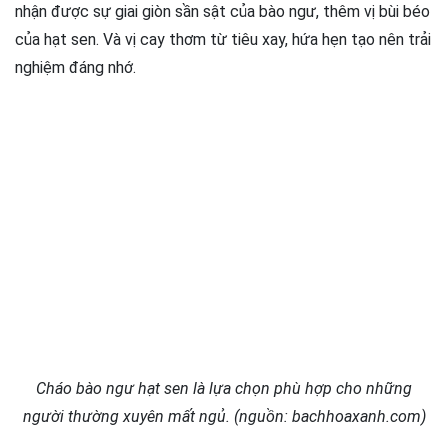
nhận được sự giai giòn sần sật của bào ngư, thêm vị bùi béo
của hạt sen. Và vị cay thơm từ tiêu xay, hứa hẹn tạo nên trải
nghiệm đáng nhớ.
Cháo bào ngư hạt sen là lựa chọn phù hợp cho những
người thường xuyên mất ngủ. (nguồn: bachhoaxanh.com)