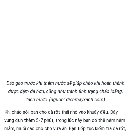
Đảo gạo trước khi thêm nước sẽ giúp cháo khi hoàn thành
được đậm đà hơn, cũng như tránh tình trạng cháo loãng,
tách nước. (nguồn: dienmayxanh.com)
Khi cháo sôi, bạn cho cà rốt thái nhỏ vào khuấy đều. Đậy
vung đun thêm 5-7 phút, trong lúc này bạn có thể nêm nếm
mắm, muối sao cho cho vừa ăn. Bạn tiếp tục kiểm tra cà rốt,