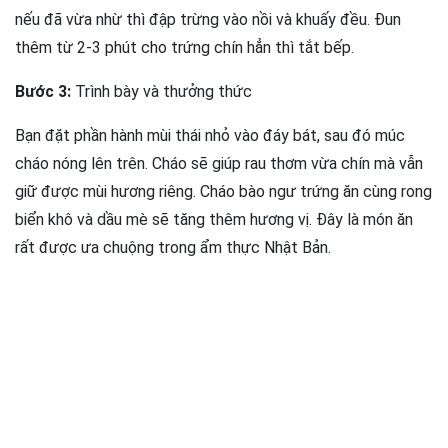
nếu đã vừa nhừ thì đập trừng vào nồi và khuấy đều. Đun
thêm từ 2-3 phút cho trứng chín hẳn thì tắt bếp.
Bước 3:
Trình bày và thưởng thức
Bạn đặt phần hành mùi thái nhỏ vào đáy bát, sau đó múc
cháo nóng lên trên. Cháo sẽ giúp rau thơm vừa chín mà vẫn
giữ được mùi hương riêng. Cháo bào ngư trứng ăn cùng rong
biển khô và dầu mè sẽ tăng thêm hương vị. Đây là món ăn
rất được ưa chuộng trong ẩm thực Nhật Bản.