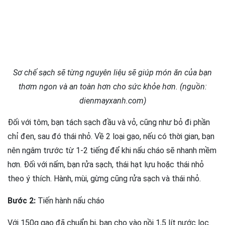
Sơ chế sạch sẽ từng nguyên liệu sẽ giúp món ăn của bạn
thơm ngon và an toàn hơn cho sức khỏe hơn. (nguồn:
dienmayxanh.com)
Đối với tôm, bạn tách sạch đầu và vỏ, cũng như bỏ đi phần
chỉ đen, sau đó thái nhỏ. Về 2 loại gạo, nếu có thời gian, bạn
nên ngâm trước từ 1-2 tiếng để khi nấu cháo sẽ nhanh mềm
hơn. Đối với nấm, bạn rửa sạch, thái hạt lựu hoặc thái nhỏ
theo ý thích. Hành, mùi, gừng cũng rửa sạch và thái nhỏ.
Bước 2:
Tiến hành nấu cháo
Với 150g gạo đã chuẩn bị, bạn cho vào nồi 1,5 lít nước lọc.