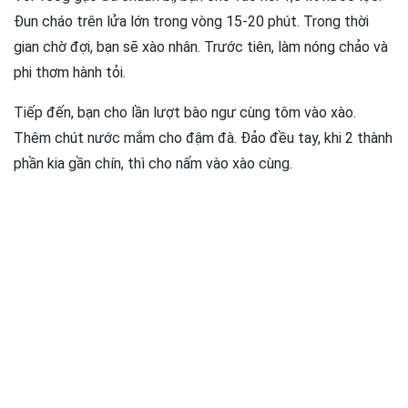
Đun cháo trên lửa lớn trong vòng 15-20 phút. Trong thời
gian chờ đợi, bạn sẽ xào nhân. Trước tiên, làm nóng chảo và
phi thơm hành tỏi.
Tiếp đến, bạn cho lần lượt bào ngư cùng tôm vào xào.
Thêm chút nước mắm cho đậm đà. Đảo đều tay, khi 2 thành
phần kia gần chín, thì cho nấm vào xào cùng.