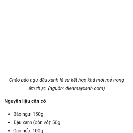
Cháo bào ngư đậu xanh là sự kết hợp khá mới mẻ trong
ẩm thực. (nguồn: dienmayxanh.com)
Nguyên liệu cần có
Bào ngư: 150g
Đậu xanh (còn vỏ): 50g
Gạo nếp: 100g