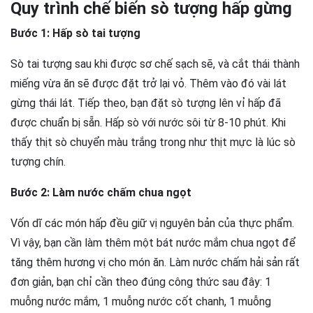
Quy trình chế biến sò tượng hấp gừng
Bước 1: Hấp sò tai tượng
Sò tai tượng sau khi được sơ chế sạch sẽ, và cắt thái thành
miếng vừa ăn sẽ được đặt trở lại vỏ. Thêm vào đó vài lát
gừng thái lát. Tiếp theo, bạn đặt sò tượng lên vỉ hấp đã
được chuẩn bị sẵn. Hấp sò với nước sôi từ 8-10 phút. Khi
thấy thịt sò chuyển màu trắng trong như thịt mực là lúc sò
tượng chín.
Bước 2: Làm nước chấm chua ngọt
Vốn dĩ các món hấp đều giữ vị nguyên bản của thực phẩm.
Vì vậy, bạn cần làm thêm một bát nước mắm chua ngọt để
tăng thêm hương vị cho món ăn. Làm nước chấm hải sản rất
đơn giản, bạn chỉ cần theo đúng công thức sau đây: 1
muỗng nước mắm, 1 muỗng nước cốt chanh, 1 muỗng