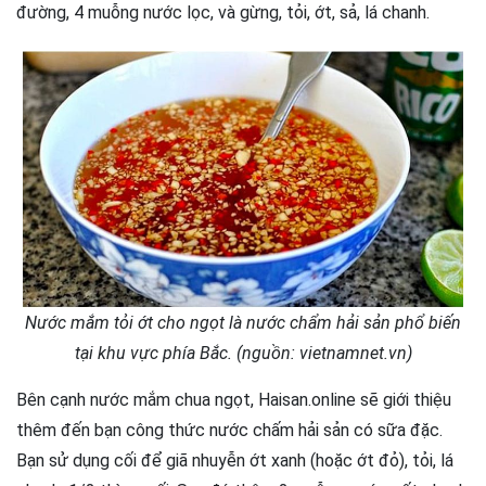
đường, 4 muỗng nước lọc, và gừng, tỏi, ớt, sả, lá chanh.
Nước mắm tỏi ớt cho ngọt là nước chẩm hải sản phổ biến
tại khu vực phía Bắc. (nguồn: vietnamnet.vn)
Bên cạnh nước mắm chua ngọt, Haisan.online sẽ giới thiệu
thêm đến bạn công thức nước chấm hải sản có sữa đặc.
Bạn sử dụng cối để giã nhuyễn ớt xanh (hoặc ớt đỏ), tỏi, lá