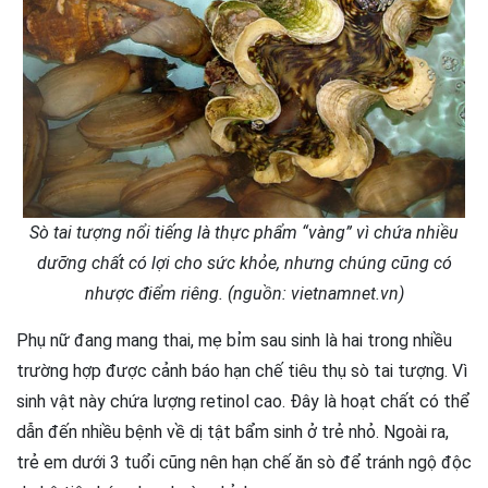
Sò tai tượng nổi tiếng là thực phẩm “vàng” vì chứa nhiều
dưỡng chất có lợi cho sức khỏe, nhưng chúng cũng có
nhược điểm riêng. (nguồn: vietnamnet.vn)
Phụ nữ đang mang thai, mẹ bỉm sau sinh là hai trong nhiều
trường hợp được cảnh báo hạn chế tiêu thụ sò tai tượng. Vì
sinh vật này chứa lượng retinol cao. Đây là hoạt chất có thể
dẫn đến nhiều bệnh về dị tật bẩm sinh ở trẻ nhỏ. Ngoài ra,
trẻ em dưới 3 tuổi cũng nên hạn chế ăn sò để tránh ngộ độc