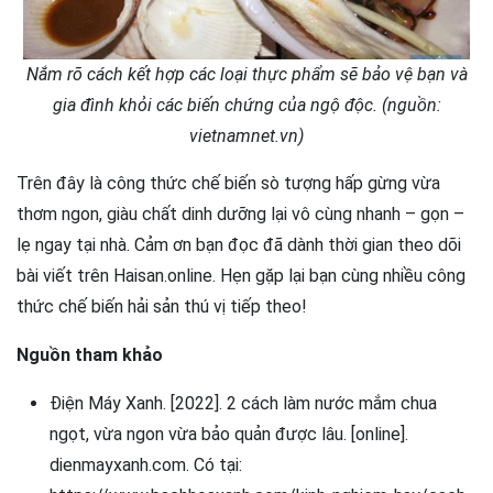
Nắm rõ cách kết hợp các loại thực phẩm sẽ bảo vệ bạn và
gia đình khỏi các biến chứng của ngộ độc. (nguồn:
vietnamnet.vn)
Trên đây là công thức chế biến sò tượng hấp gừng vừa
thơm ngon, giàu chất dinh dưỡng lại vô cùng nhanh – gọn –
lẹ ngay tại nhà. Cảm ơn bạn đọc đã dành thời gian theo dõi
bài viết trên Haisan.online. Hẹn gặp lại bạn cùng nhiều công
thức chế biến hải sản thú vị tiếp theo!
Nguồn tham khảo
Điện Máy Xanh. [2022]. 2 cách làm nước mắm chua
ngọt, vừa ngon vừa bảo quản được lâu. [online].
dienmayxanh.com. Có tại: