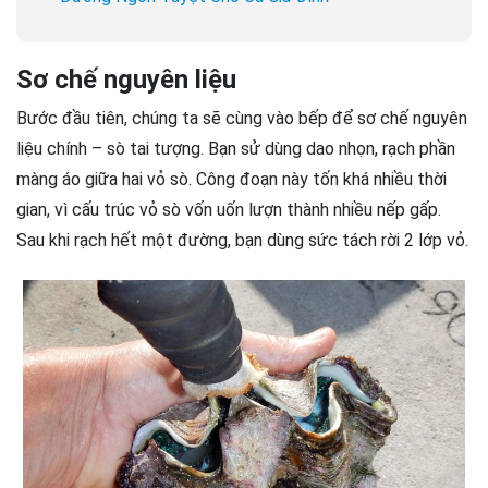
Sơ chế nguyên liệu
Bước đầu tiên, chúng ta sẽ cùng vào bếp để sơ chế nguyên
liệu chính – sò tai tượng. Bạn sử dùng dao nhọn, rạch phần
màng áo giữa hai vỏ sò. Công đoạn này tốn khá nhiều thời
gian, vì cấu trúc vỏ sò vốn uốn lượn thành nhiều nếp gấp.
Sau khi rạch hết một đường, bạn dùng sức tách rời 2 lớp vỏ.