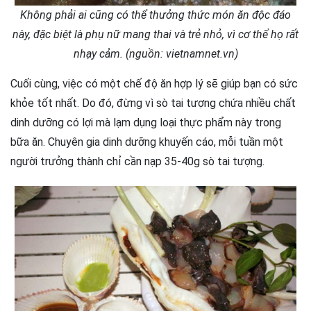
Không phải ai cũng có thể thưởng thức món ăn độc đáo
này, đặc biệt là phụ nữ mang thai và trẻ nhỏ, vì cơ thể họ rất
nhạy cảm. (nguồn: vietnamnet.vn)
Cuối cùng, việc có một chế độ ăn hợp lý sẽ giúp bạn có sức
khỏe tốt nhất. Do đó, đừng vì sò tai tượng chứa nhiều chất
dinh dưỡng có lợi mà lạm dụng loại thực phẩm này trong
bữa ăn. Chuyên gia dinh dưỡng khuyến cáo, mỗi tuần một
người trưởng thành chỉ cần nạp 35-40g sò tai tượng.