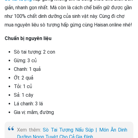
giản, nhanh gọn nhất. Mà còn là cách chế biến giữ được gần
như 100% chất dinh dưỡng của sinh vật này. Cùng đi chợ
mua nguyên liệu sò tượng hấp gừng cùng Haisan.online nhé!
Chuẩn bị nguyên liệu
Sò tai tượng: 2 con
Gừng: 3 củ
Chanh: 1 quả
Ớt: 2 quả
Tỏi: 1 củ
Sả: 1 cây
Lá chanh: 3 lá
Gia vị: mắm, đường
Xem thêm:
Sò Tai Tượng Nấu Súp | Món Ăn Dinh
Dưỡng Ngon Tuyệt Cho Cả Gia Đình