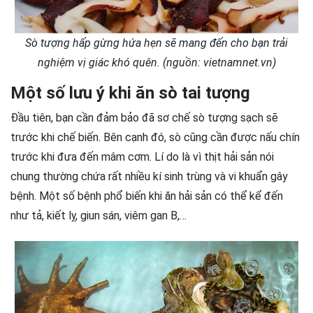
Sò tượng hấp gừng hứa hẹn sẽ mang đến cho bạn trải
nghiệm vị giác khó quên. (nguồn: vietnamnet.vn)
Một số lưu ý khi ăn sò tai tượng
Đầu tiên, bạn cần đảm bảo đã sơ chế sò tượng sạch sẽ
trước khi chế biến. Bên cạnh đó, sò cũng cần được nấu chín
trước khi đưa đến mâm cơm. Lí do là vì thịt hải sản nói
chung thường chứa rất nhiều kí sinh trùng và vi khuẩn gây
bệnh. Một số bệnh phổ biến khi ăn hải sản có thể kể đến
như tả, kiết lỵ, giun sán, viêm gan B,…