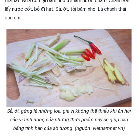
thái lát. Nửa còn lại băm nhỏ để làm nước chấm. Chanh vắt
lấy nước cốt, bỏ đi hạt. Sả, ớt, tỏi băm nhỏ. Lá chanh thái
con chì.
Sả, ớt, gừng là những loại gia vị không thể thiếu khi ăn hải
sản vì tính nóng của những thực phẩm này sẽ giúp cân
bằng tính hàn của sò tượng. (nguồn: vietnamnet.vn)