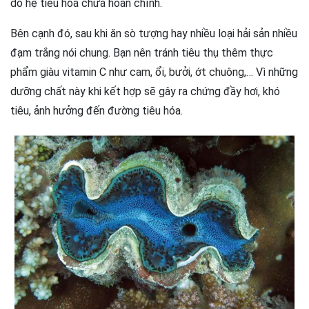
do hệ tiêu hóa chưa hoàn chỉnh.
Bên cạnh đó, sau khi ăn sò tượng hay nhiều loại hải sản nhiều
đạm trắng nói chung. Bạn nên tránh tiêu thụ thêm thực
phẩm giàu vitamin C như cam, ổi, bưởi, ớt chuông,… Vì những
dưỡng chất này khi kết hợp sẽ gây ra chứng đầy hơi, khó
tiêu, ảnh hưởng đến đường tiêu hóa.