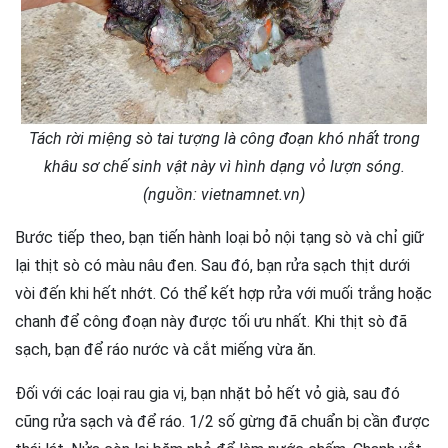
Tách rời miệng sò tai tượng là công đoạn khó nhất trong
khâu sơ chế sinh vật này vì hình dạng vỏ lượn sóng.
(nguồn: vietnamnet.vn)
Bước tiếp theo, bạn tiến hành loại bỏ nội tạng sò và chỉ giữ
lại thịt sò có màu nâu đen. Sau đó, bạn rửa sạch thịt dưới
vòi đến khi hết nhớt. Có thể kết hợp rửa với muối trắng hoặc
chanh để công đoạn này được tối ưu nhất. Khi thịt sò đã
sạch, bạn để ráo nước và cắt miếng vừa ăn.
Đối với các loại rau gia vị, bạn nhặt bỏ hết vỏ già, sau đó
cũng rửa sạch và để ráo. 1/2 số gừng đã chuẩn bị cần được