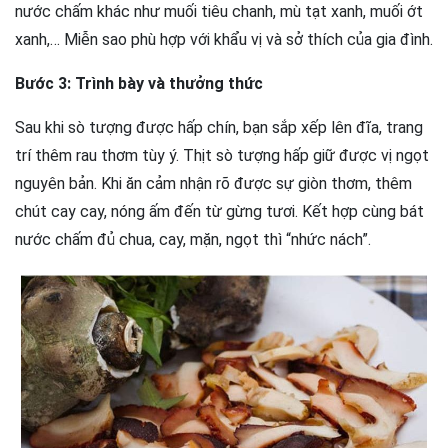
nước chấm khác như muối tiêu chanh, mù tạt xanh, muối ớt
xanh,… Miễn sao phù hợp với khẩu vị và sở thích của gia đình.
Bước 3: Trình bày và thưởng thức
Sau khi sò tượng được hấp chín, bạn sắp xếp lên đĩa, trang
trí thêm rau thơm tùy ý. Thịt sò tượng hấp giữ được vị ngọt
nguyên bản. Khi ăn cảm nhận rõ được sự giòn thơm, thêm
chút cay cay, nóng ấm đến từ gừng tươi. Kết hợp cùng bát
nước chấm đủ chua, cay, mặn, ngọt thì “nhức nách”.