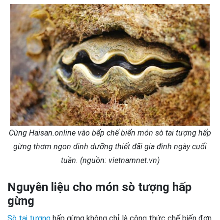
Cùng Haisan.online vào bếp chế biến món sò tai tượng hấp
gừng thơm ngon dinh dưỡng thiết đãi gia đình ngày cuối
tuần. (nguồn: vietnamnet.vn)
Nguyên liệu cho món sò tượng hấp
gừng
Sò tai tượng
hấp gừng không chỉ là công thức chế biến đơn