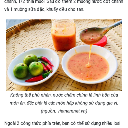
chanh, 1/2 thìa muối. Sau đó thêm 2 muỗng nước cốt chanh
và 1 muỗng sữa đặc, khuấy đều cho tan.
Không thể phủ nhận, nước chấm chính là linh hồn của
món ăn, đặc biệt là các món hấp không sử dụng gia vị.
(nguồn: vietnamnet.vn)
Ngoài 2 công thức phía trên, bạn có thể sử dụng nhiều loại