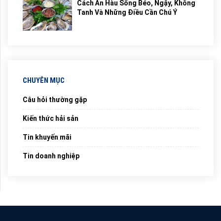
Cách Ăn Hàu Sống Béo, Ngậy, Không
Tanh Và Những Điều Cần Chú Ý
CHUYÊN MỤC
Câu hỏi thường gặp
Kiến thức hải sản
Tin khuyến mãi
Tin doanh nghiệp