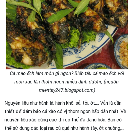
Cá mao ếch làm món gì ngon? Biến tấu cá mao ếch với
món xào lăn thơm ngon nhiều dinh dưỡng (nguồn:
mientay247.blogspot.com)
Nguyên liệu như hành lá, hành khô, sả, tỏi, ớt,… Vẫn là cần
thiết để đảm bảo cá xào có vị thơm ngon hấp dẫn nhất. Về
nguyên liệu xào cùng các thì có thể đa dạng hơn. Bạn có
thể sử dụng các loại rau củ quả như hành tây, ớt chuông,…