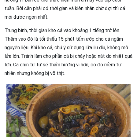
tuần. Bởi cần phải có thời gian và kiên nhẫn chờ đợi thì cá
mới được ngon nhất.
Trung bình, thời gian kho cá vào khoảng 1 tiếng trở lên.
Thêm vào đó là tối thiểu 15 phút tẩm ướp cho cá ngấm
nguyên liệu. Khi kho cá, chú ý sử dụng lửa liu diu, không mở
lửa lớn. Tránh làm cho phần cá bị cháy hoặc nát do nhiệt quá
lớn. Cá chín từ từ sẽ thấm hương vị hơn, có độ mềm tự
nhiên nhưng không bị vỡ thịt.