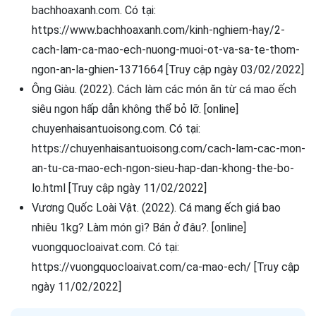
bachhoaxanh.com. Có tại:
https://www.bachhoaxanh.com/kinh-nghiem-hay/2-
cach-lam-ca-mao-ech-nuong-muoi-ot-va-sa-te-thom-
ngon-an-la-ghien-1371664 [Truy cập ngày 03/02/2022]
Ông Giàu. (2022). Cách làm các món ăn từ cá mao ếch
siêu ngon hấp dẫn không thể bỏ lỡ. [online]
chuyenhaisantuoisong.com. Có tại:
https://chuyenhaisantuoisong.com/cach-lam-cac-mon-
an-tu-ca-mao-ech-ngon-sieu-hap-dan-khong-the-bo-
lo.html [Truy cập ngày 11/02/2022]
Vương Quốc Loài Vật. (2022). Cá mang ếch giá bao
nhiêu 1kg? Làm món gì? Bán ở đâu?. [online]
vuongquocloaivat.com. Có tại:
https://vuongquocloaivat.com/ca-mao-ech/ [Truy cập
ngày 11/02/2022]