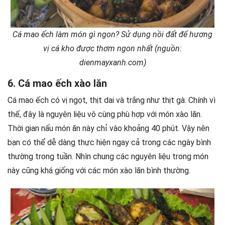
Cá mao ếch làm món gì ngon? Sử dụng nồi đất để hương
vị cá kho được thơm ngon nhất (nguồn:
dienmayxanh.com)
6. Cá mao ếch xào lăn
Cá mao ếch có vị ngọt, thịt dai và trắng như thịt gà. Chính vì
thế, đây là nguyên liệu vô cùng phù hợp với món xào lăn.
Thời gian nấu món ăn này chỉ vào khoảng 40 phút. Vậy nên
bạn có thể dễ dàng thực hiện ngay cả trong các ngày bình
thường trong tuần. Nhìn chung các nguyên liệu trong món
này cũng khá giống với các món xào lăn bình thường.