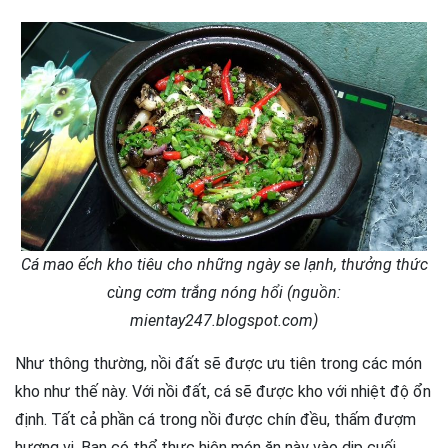
Cá mao ếch kho tiêu cho những ngày se lạnh, thưởng thức
cùng cơm trắng nóng hổi (nguồn:
mientay247.blogspot.com)
Như thông thường, nồi đất sẽ được ưu tiên trong các món
kho như thế này. Với nồi đất, cá sẽ được kho với nhiệt độ ổn
định. Tất cả phần cá trong nồi được chín đều, thấm đượm
hương vị. Bạn có thể thực hiện món ăn này vào dịp cuối