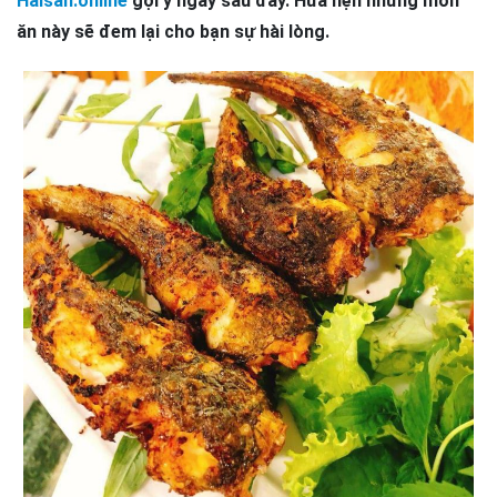
Haisan.online
gợi ý ngay sau đây. Hứa hẹn những món
ăn này sẽ đem lại cho bạn sự hài lòng.