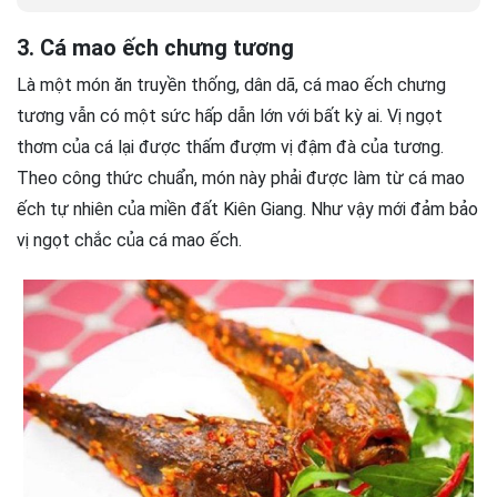
3. Cá mao ếch chưng tương
Là một món ăn truyền thống, dân dã, cá mao ếch chưng
tương vẫn có một sức hấp dẫn lớn với bất kỳ ai. Vị ngọt
thơm của cá lại được thấm đượm vị đậm đà của tương.
Theo công thức chuẩn, món này phải được làm từ cá mao
ếch tự nhiên của miền đất Kiên Giang. Như vậy mới đảm bảo
vị ngọt chắc của cá mao ếch.