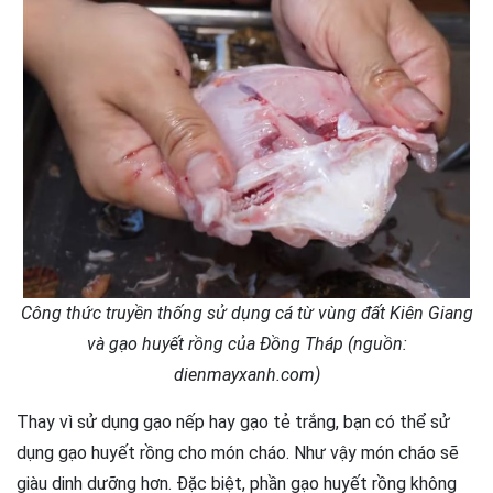
Công thức truyền thống sử dụng cá từ vùng đất Kiên Giang
và gạo huyết rồng của Đồng Tháp (nguồn:
dienmayxanh.com)
Thay vì sử dụng gạo nếp hay gạo tẻ trắng, bạn có thể sử
dụng gạo huyết rồng cho món cháo. Như vậy món cháo sẽ
giàu dinh dưỡng hơn. Đặc biệt, phần gạo huyết rồng không