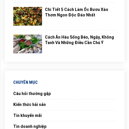
Chi Tiết 5 Cách Làm Ốc Bươu Xào
Thơm Ngon Độc Đáo Nhất
Cách Ăn Hàu Sống Béo, Ngậy, Không
Tanh Và Những Điều Cần Chú Ý
CHUYÊN MỤC
Câu hỏi thường gặp
Kiến thức hải sản
Tin khuyến mãi
Tin doanh nghiệp