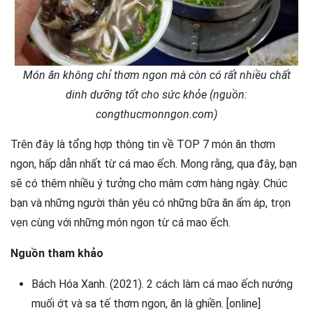
Món ăn không chỉ thơm ngon mà còn có rất nhiều chất
dinh dưỡng tốt cho sức khỏe (nguồn:
congthucmonngon.com)
Trên đây là tổng hợp thông tin về TOP 7 món ăn thơm
ngon, hấp dẫn nhất từ cá mao ếch. Mong rằng, qua đây, bạn
sẽ có thêm nhiều ý tưởng cho mâm cơm hàng ngày. Chúc
bạn và những người thân yêu có những bữa ăn ấm áp, trọn
vẹn cùng với những món ngon từ cá mao ếch.
Nguồn tham khảo
Bách Hóa Xanh. (2021). 2 cách làm cá mao ếch nướng
muối ớt và sa tế thơm ngon, ăn là ghiền. [online]