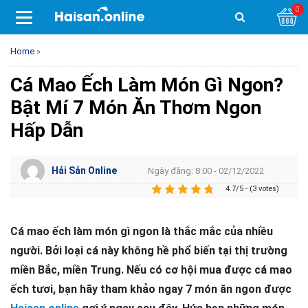
0
Home
»
Cá Mao Ếch Làm Món Gì Ngon?
Bật Mí 7 Món Ăn Thơm Ngon
Hấp Dẫn
Hải Sản Online
Ngày đăng: 8:00 - 02/12/2022
4.7/5 - (3 votes)
Cá mao ếch làm món gì ngon là thắc mắc của nhiều
người. Bởi loại cá này không hề phổ biến tại thị trường
miền Bắc, miền Trung. Nếu có cơ hội mua được cá mao
ếch tươi, bạn hãy tham khảo ngay 7 món ăn ngon được