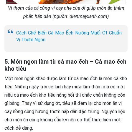
Vị thơm của cá cùng vị cay nhẹ của ớt giúp món ăn thêm
phần hấp dẫn (nguồn: dienmayxanh.com)
Cách Chế Biến Cá Mao Ếch Nướng Muối Ớt Chuẩn
Vị Thơm Ngon
5. Món ngon làm từ cá mao ếch – Cá mao ếch
kho tiêu
Một món ngon khác được làm từ cá mao ếch là món cá kho
tiêu. Những ngày trời se lạnh hay mưa lâm thâm mà có một
niêu cá mao ếch kho tiêu nóng hổi thì chắc chắn không còn
gì bằng. Thay vì sử dụng ớt, tiêu sẽ đem lại cho món ăn vị
cay nồng cùng hương thơm hấp dẫn đặc trưng. Nguyên liệu
cho món ăn cũng không cầu kỳ nên có thể thực hiện một
cách dễ dàng.