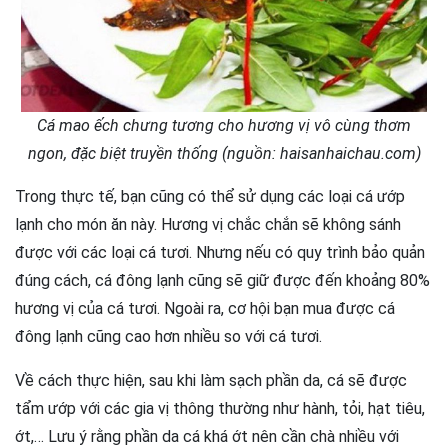
Cá mao ếch chưng tương cho hương vị vô cùng thơm
ngon, đặc biệt truyền thống (nguồn: haisanhaichau.com)
Trong thực tế, bạn cũng có thể sử dụng các loại cá ướp
lạnh cho món ăn này. Hương vị chắc chắn sẽ không sánh
được với các loại cá tươi. Nhưng nếu có quy trình bảo quản
đúng cách, cá đông lạnh cũng sẽ giữ được đến khoảng 80%
hương vị của cá tươi. Ngoài ra, cơ hội bạn mua được cá
đông lạnh cũng cao hơn nhiều so với cá tươi.
Về cách thực hiện, sau khi làm sạch phần da, cá sẽ được
tẩm ướp với các gia vị thông thường như hành, tỏi, hạt tiêu,
ớt,… Lưu ý rằng phần da cá khá ớt nên cần chà nhiều với