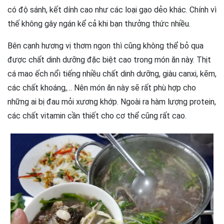
có độ sánh, kết dính cao như các loại gạo dẻo khác. Chính vì
thế không gây ngán kể cả khi bạn thưởng thức nhiều.
Bên cạnh hương vị thơm ngon thì cũng không thể bỏ qua
được chất dinh dưỡng đặc biệt cao trong món ăn này. Thịt
cá mao ếch nổi tiếng nhiều chất dinh dưỡng, giàu canxi, kẽm,
các chất khoáng,… Nên món ăn này sẽ rất phù hợp cho
những ai bị đau mỏi xương khớp. Ngoài ra hàm lượng protein,
các chất vitamin cần thiết cho cơ thể cũng rất cao.