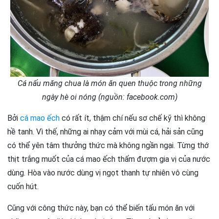
Cá nấu măng chua là món ăn quen thuộc trong những
ngày hè oi nóng (nguồn: facebook.com)
Bởi
cá mao ếch
có rất ít, thậm chí nếu sơ chế kỹ thì không
hề tanh. Vì thế, những ai nhạy cảm với mùi cá, hải sản cũng
có thể yên tâm thưởng thức mà không ngần ngại. Từng thớ
thịt trắng muốt của cá mao ếch thấm đượm gia vị của nước
dùng. Hòa vào nước dùng vị ngọt thanh tự nhiên vô cùng
cuốn hút.
Cũng với công thức này, bạn có thể biến tấu món ăn với