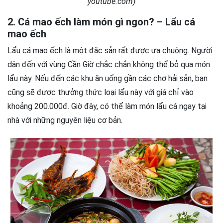
youtube.com)
2. Cá mao ếch làm món gì ngon? – Lẩu cá
mao ếch
Lẩu cá mao ếch là một đặc sản rất được ưa chuộng. Người
dân đến với vùng Cần Giờ chắc chắn không thể bỏ qua món
lẩu này. Nếu đến các khu ăn uống gần các chợ hải sản, bạn
cũng sẽ được thưởng thức loại lẩu này với giá chỉ vào
khoảng 200.000đ. Giờ đây, có thể làm món lẩu cá ngay tại
nhà với những nguyên liệu cơ bản.