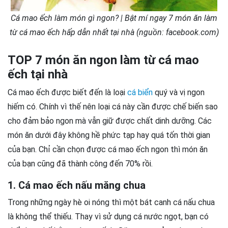
Cá mao ếch làm món gì ngon? | Bật mí ngay 7 món ăn làm
từ cá mao ếch hấp dẫn nhất tại nhà (nguồn: facebook.com)
TOP 7 món ăn ngon làm từ cá mao
ếch tại nhà
Cá mao ếch được biết đến là loại
cá biển
quý và vị ngon
hiếm có. Chính vì thế nên loại cá này cần được chế biến sao
cho đảm bảo ngon mà vẫn giữ được chất dinh dưỡng. Các
món ăn dưới đây không hề phức tạp hay quá tốn thời gian
của bạn. Chỉ cần chọn được cá mao ếch ngon thì món ăn
của bạn cũng đã thành công đến 70% rồi.
1. Cá mao ếch nấu măng chua
Trong những ngày hè oi nóng thì một bát canh cá nấu chua
là không thể thiếu. Thay vì sử dụng cá nước ngọt, bạn có