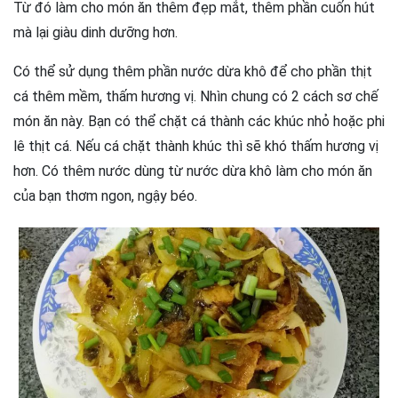
Từ đó làm cho món ăn thêm đẹp mắt, thêm phần cuốn hút
mà lại giàu dinh dưỡng hơn.
Có thể sử dụng thêm phần nước dừa khô để cho phần thịt
cá thêm mềm, thấm hương vị. Nhìn chung có 2 cách sơ chế
món ăn này. Bạn có thể chặt cá thành các khúc nhỏ hoặc phi
lê thịt cá. Nếu cá chặt thành khúc thì sẽ khó thấm hương vị
hơn. Có thêm nước dùng từ nước dừa khô làm cho món ăn
của bạn thơm ngon, ngậy béo.