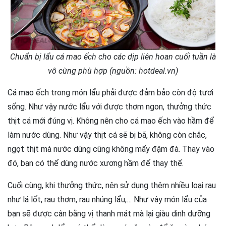
Chuẩn bị lẩu cá mao ếch cho các dịp liên hoan cuối tuần là
vô cùng phù hợp (nguồn: hotdeal.vn)
Cá mao ếch trong món lẩu phải được đảm bảo còn độ tươi
sống. Như vậy nước lẩu với được thơm ngon, thưởng thức
thịt cá mới đúng vị. Không nên cho cá mao ếch vào hầm để
làm nước dùng. Như vậy thịt cá sẽ bị bã, không còn chắc,
ngọt thịt mà nước dùng cũng không mấy đậm đà. Thay vào
đó, bạn có thể dùng nước xương hầm để thay thế.
Cuối cùng, khi thưởng thức, nên sử dụng thêm nhiều loại rau
như lá lốt, rau thơm, rau nhúng lẩu,… Như vậy món lẩu của
bạn sẽ được cân bằng vị thanh mát mà lại giàu dinh dưỡng