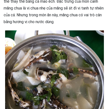
thể thay thế bằng cá mao ếch. Đặc trưng của món canh
măng chua là vị chua nhẹ của măng sẽ át đi vị tanh tự nhiên
của cá. Nhưng trong món ăn này, măng chua có vai trò cân
bằng hương vị cho nước dùng.