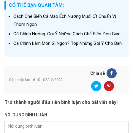
CÓ THỂ BẠN QUAN TÂM:
Cách Chế Biến Cá Mao Ếch Nướng Muối Ớt Chuẩn Vị
Thơm Ngon
Cá Chình Nướng: Gợi Ý Những Cách Chế Biến Đơn Giản
Cá Chình Làm Món Gì Ngon? Top Những Gợi Ý Cho Bạn
Chia sẻ
Cập nhật lúc 16:10 - 02/12/2022
Trở thành người đầu tiên bình luận cho bài viết này!
NỘI DUNG BÌNH LUẬN