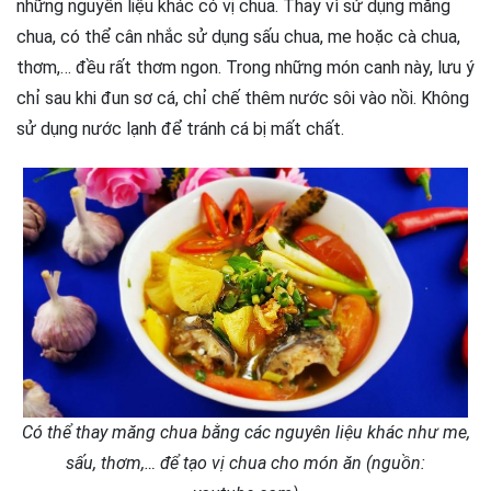
những nguyên liệu khác có vị chua. Thay vì sử dụng măng
chua, có thể cân nhắc sử dụng sấu chua, me hoặc cà chua,
thơm,… đều rất thơm ngon. Trong những món canh này, lưu ý
chỉ sau khi đun sơ cá, chỉ chế thêm nước sôi vào nồi. Không
sử dụng nước lạnh để tránh cá bị mất chất.
Có thể thay măng chua bằng các nguyên liệu khác như me,
sấu, thơm,… để tạo vị chua cho món ăn (nguồn: