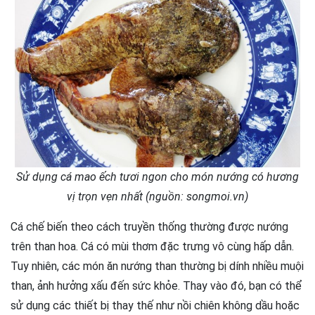
Sử dụng cá mao ếch tươi ngon cho món nướng có hương
vị trọn vẹn nhất (nguồn: songmoi.vn)
Cá chế biến theo cách truyền thống thường được nướng
trên than hoa. Cá có mùi thơm đặc trưng vô cùng hấp dẫn.
Tuy nhiên, các món ăn nướng than thường bị dính nhiều muội
than, ảnh hưởng xấu đến sức khỏe. Thay vào đó, bạn có thể
sử dụng các thiết bị thay thế như nồi chiên không dầu hoặc