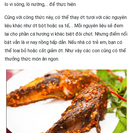
lo vi sóng, lò nướng,… để thực hiện.
Cũng với công thức này, có thể thay ớt tươi với các nguyên
liệu khác như ớt bột hoặc sa tế,… Mỗi nguyên liệu sẽ đem
lại cho phần cá hương vị khác biệt đôi chút. Nhưng điểm nổi
bật vẫn là vị nay nồng hấp dẫn. Nếu nhà có trẻ em, bạn có
thể loại bỏ hoặc cắt giảm ớt. Như vậy các con cũng có thể
thưởng thức món ăn ngon.