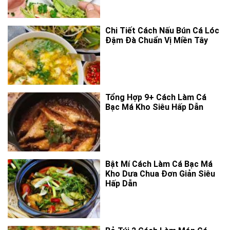
Chi Tiết Cách Nấu Bún Cá Lóc
Đậm Đà Chuẩn Vị Miền Tây
Tổng Hợp 9+ Cách Làm Cá
Bạc Má Kho Siêu Hấp Dẫn
Bật Mí Cách Làm Cá Bạc Má
Kho Dưa Chua Đơn Giản Siêu
Hấp Dẫn