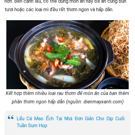
hơn. Bên cạnh lẩu, có thể dùng món ăn này để ăn cùng bún
tươi hoặc các loại mì đều rất thơm ngon và hấp dẫn.
Kết hợp thêm nhiều loại rau thơm để món ăn của bạn thêm
phần thơm ngon hấp dẫn (nguồn: dienmayxanh.com)
Lẩu Cá Mao Ếch Tại Nhà Đơn Giản Cho Dịp Cuối
Tuần Sum Họp