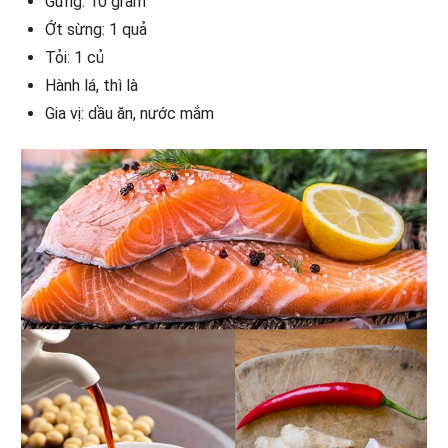
Gừng: 10 gram
Ớt sừng: 1 quả
Tỏi: 1 củ
Hành lá, thì là
Gia vị: dầu ăn, nước mắm