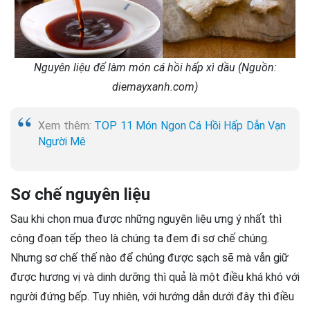
Nguyên liệu để làm món cá hồi hấp xì dầu (Nguồn:
diemayxanh.com)
Xem thêm:
TOP 11 Món Ngon Cá Hồi Hấp Dẫn Vạn
Người Mê
Sơ chế nguyên liệu
Sau khi chọn mua được những nguyên liệu ưng ý nhất thì
công đoạn tếp theo là chúng ta đem đi sơ chế chúng.
Nhưng sơ chế thế nào để chúng được sạch sẽ mà vẫn giữ
được hương vị và dinh dưỡng thì quả là một điều khá khó với
người đứng bếp. Tuy nhiên, với hướng dẫn dưới đây thì điều