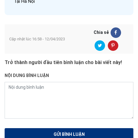
Tại Hà Nội
Chia sẻ
Cập nhật lúc 16:58 - 12/04/2023
Trở thành người đầu tiên bình luận cho bài viết này!
NỘI DUNG BÌNH LUẬN