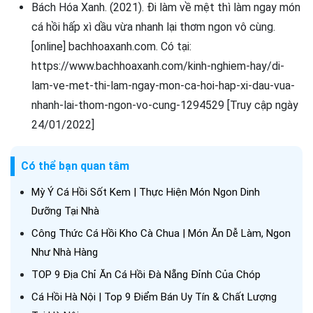
Bách Hóa Xanh. (2021). Đi làm về mệt thì làm ngay món
cá hồi hấp xì dầu vừa nhanh lại thơm ngon vô cùng.
[online] bachhoaxanh.com. Có tại:
https://www.bachhoaxanh.com/kinh-nghiem-hay/di-
lam-ve-met-thi-lam-ngay-mon-ca-hoi-hap-xi-dau-vua-
nhanh-lai-thom-ngon-vo-cung-1294529 [Truy cập ngày
24/01/2022]
Có thể bạn quan tâm
Mỳ Ý Cá Hồi Sốt Kem | Thực Hiện Món Ngon Dinh
Dưỡng Tại Nhà
Công Thức Cá Hồi Kho Cà Chua | Món Ăn Dễ Làm, Ngon
Như Nhà Hàng
TOP 9 Địa Chỉ Ăn Cá Hồi Đà Nẵng Đỉnh Của Chóp
Cá Hồi Hà Nội | Top 9 Điểm Bán Uy Tín & Chất Lượng