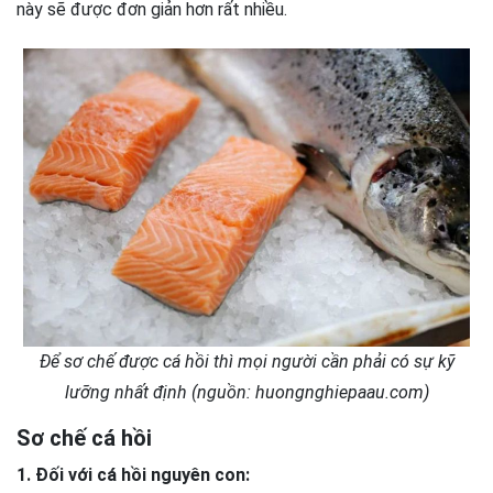
này sẽ được đơn giản hơn rất nhiều.
Để sơ chế được cá hồi thì mọi người cần phải có sự kỹ
lưỡng nhất định (nguồn: huongnghiepaau.com)
Sơ chế cá hồi
1. Đối với cá hồi nguyên con: