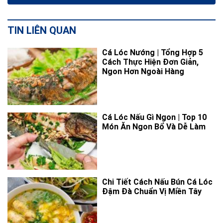
TIN LIÊN QUAN
Cá Lóc Nướng | Tổng Hợp 5
Cách Thực Hiện Đơn Giản,
Ngon Hơn Ngoài Hàng
Cá Lóc Nấu Gì Ngon | Top 10
Món Ăn Ngon Bổ Và Dễ Làm
Chi Tiết Cách Nấu Bún Cá Lóc
Đậm Đà Chuẩn Vị Miền Tây