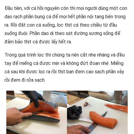
Đầu tiên, với cá hồi nguyên còn thì mọi người dùng một con
dao rạch phần bụng cá để mọi hết phần nội tạng bên trong
ra. Rồi đặt con cá xuống, lọc thịt cá theo chiều từ đầu
xuống đuôi. Phần dao di theo sát đường xương sống để
đảm bảo thịt cá được lấy hết ra.
Trong quá trình lọc thì chúng ta nên cắt nhẹ nhàng và đều
tay để miếng cá được mịn và không đứt đoạn nhé. Miếng
cá sau khi được lọc ra rồi thịt bạn đem cạo sạch phần vảy
rồi đem đi rửa sạch.