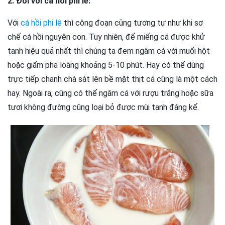
2. Đối với cá hồi phi lê:
Với
cá hồi phi lê
thì công đoạn cũng tương tự như khi sơ
chế cá hồi nguyên con. Tuy nhiên, để miếng cá được khử
tanh hiệu quả nhất thì chúng ta đem ngâm cá với muối hột
hoặc giấm pha loãng khoảng 5-10 phút. Hay có thể dùng
trực tiếp chanh chà sát lên bề mặt thịt cá cũng là một cách
hay. Ngoài ra, cũng có thể ngâm cá với rượu trắng hoặc sữa
tươi không đường cũng loại bỏ được mùi tanh đáng kể.