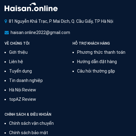
81 Nguyễn Khả Trạc, P. Mai Dịch, Q. Cầu Giấy, TP Hà Nội
haisan.online2022@gmail.com
VỀ CHÚNG TÔI
HỖ TRỢ KHÁCH HÀNG
Giới thiệu
Phương thức thanh toán
Liên hệ
Hướng dẫn đặt hàng
Tuyển dụng
Câu hỏi thường gặp
Tin doanh nghiệp
Hà Nội Review
topAZ Review
CHÍNH SÁCH & ĐIỀU KHOẢN
Chính sách vận chuyển
Chính sách bảo mật