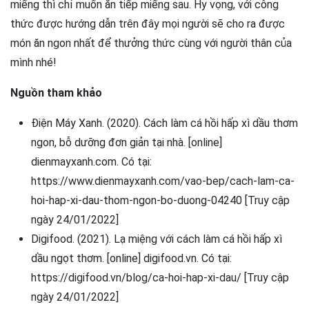
miếng thì chỉ muốn ăn tiếp miếng sau. Hy vọng, với công
thức được hướng dẫn trên đây mọi người sẽ cho ra được
món ăn ngon nhất để thưởng thức cùng với người thân của
mình nhé!
Nguồn tham khảo
Điện Máy Xanh. (2020). Cách làm cá hồi hấp xì dầu thơm
ngon, bỗ dưỡng đơn giản tại nhà. [online]
dienmayxanh.com. Có tại:
https://www.dienmayxanh.com/vao-bep/cach-lam-ca-
hoi-hap-xi-dau-thom-ngon-bo-duong-04240 [Truy cập
ngày 24/01/2022]
Digifood. (2021). Lạ miệng với cách làm cá hồi hấp xì
dầu ngọt thơm. [online] digifood.vn. Có tại:
https://digifood.vn/blog/ca-hoi-hap-xi-dau/ [Truy cập
ngày 24/01/2022]