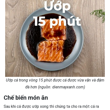
Ướp cá trong vòng 15 phút được cá được vừa vặn và đậm
đà hơn (nguồn: dienmayxanh.com)
Chế biến món ăn
Sau khi cá được ướp xong thì chúng ta cho ra một cá ra