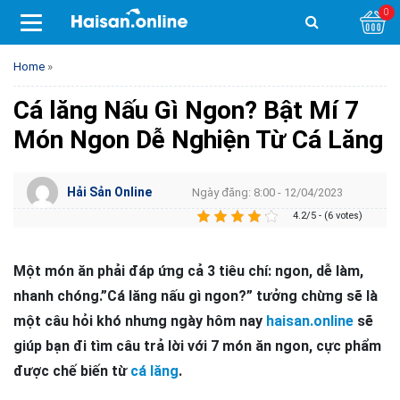
0
Home
»
Cá lăng Nấu Gì Ngon? Bật Mí 7
Món Ngon Dễ Nghiện Từ Cá Lăng
Hải Sản Online
Ngày đăng: 8:00 - 12/04/2023
4.2/5 - (6 votes)
Một món ăn phải đáp ứng cả 3 tiêu chí: ngon, dễ làm,
nhanh chóng.”Cá lăng nấu gì ngon?” tưởng chừng sẽ là
một câu hỏi khó nhưng ngày hôm nay
haisan.online
sẽ
giúp bạn đi tìm câu trả lời với 7 món ăn ngon, cực phẩm
được chế biến từ
cá lăng
.