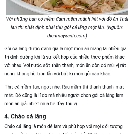
Với những bạn có niềm đam mêm mãnh liệt với đồ ăn Thái
lan thì nhất định phải thử gỏi cá lăng một lần. (Nguồn:
dienmayxanh.com)
Gỏi cá lăng được đánh giá là một món ăn mang lại nhiều giá
trị dinh dưỡng khi là sự kết hợp của nhiều thực phẩm khác
với nhau. Với nước sốt thần thánh, món ăn còn có mùi vị rất
riêng, không hề trộn lẫn với bất kì món gỏi nào khác.
Thịt cá mềm tan, ngọt nhẹ. Rau mầm thì thanh thanh, mát
mát. Đó cũng là lí do mà nhiều người chọn gỏi cá lăng làm
món ăn giải nhiệt mùa hè đầy thú vị.
4. Cháo cá lăng
Cháo cá lăng là món dễ làm và phù hợp với mọi đối tượng