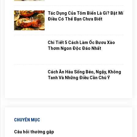
Tác Dụng Của Tôm Biển Là Gì? Bật Mí
Điều Có Thể Bạn Chưa Biết
Chi Tiết 5 Cách Làm Ốc Bươu Xào
Thơm Ngon Độc Đáo Nhất
Cách Ăn Hàu Sống Béo, Ngậy, Không
Tanh Và Những Điều Cần Chú Ý
CHUYÊN MỤC
Câu hỏi thường gặp