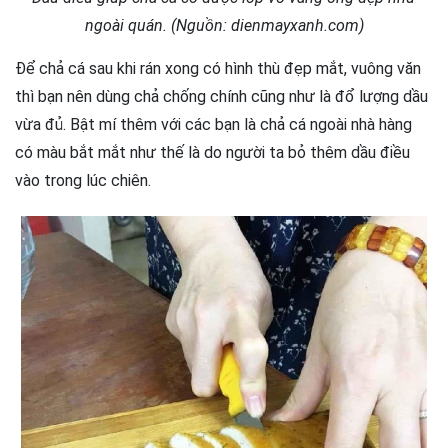
ngoài quán. (Nguồn: dienmayxanh.com)
Để chả cá sau khi rán xong có hình thù đẹp mắt, vuông văn
thì bạn nên dùng chả chống chính cũng như là đổ lượng dầu
vừa đủ. Bật mí thêm với các bạn là chả cá ngoài nhà hàng
có màu bắt mắt như thế là do người ta bỏ thêm dầu điều
vào trong lúc chiên.