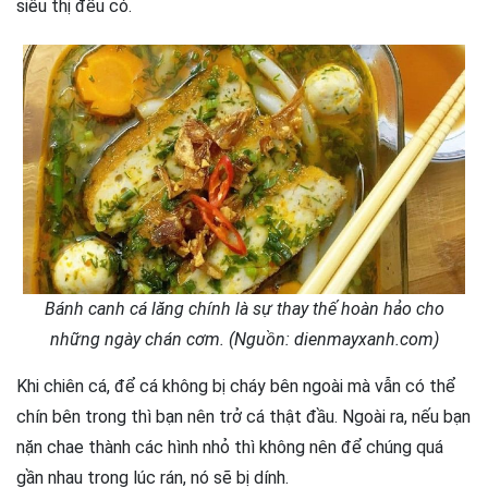
siêu thị đều có.
Bánh canh cá lăng chính là sự thay thế hoàn hảo cho
những ngày chán cơm. (Nguồn: dienmayxanh.com)
Khi chiên cá, để cá không bị cháy bên ngoài mà vẫn có thể
chín bên trong thì bạn nên trở cá thật đầu. Ngoài ra, nếu bạn
nặn chae thành các hình nhỏ thì không nên để chúng quá
gần nhau trong lúc rán, nó sẽ bị dính.