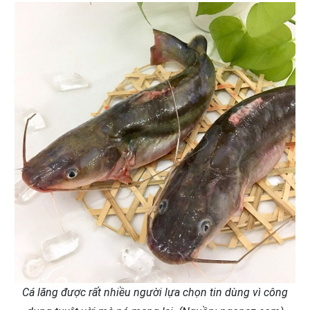
Cá lăng được rất nhiều người lựa chọn tin dùng vì công