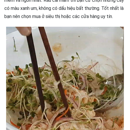
mềm và ngon nhất. Rau cải mầm thì bạn cứ chọn những cây
có màu xanh um, không có dấu hiệu bất thường. Tốt nhất là
bạn nên chọn mua ở siêu thị hoặc các cửa hàng uy tín.