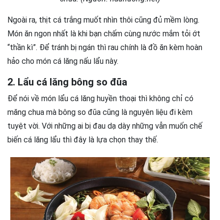
Ngoài ra, thịt cá trắng muốt nhìn thôi cũng đủ mềm lòng.
Món ăn ngon nhất là khi bạn chấm cùng nước mắm tỏi ớt
“thần kì”. Để tránh bị ngán thì rau chính là đồ ăn kèm hoàn
hảo cho món cá lăng nấu lẩu này.
2. Lẩu cá lăng bông so đũa
Để nói về món lẩu cá lăng huyền thoại thì không chỉ có
măng chua mà bông so đũa cũng là nguyên liệu đi kèm
tuyệt vời. Với những ai bị đau dạ dày những vẫn muốn chế
biến cá lăng lẩu thì đây là lựa chọn thay thế.