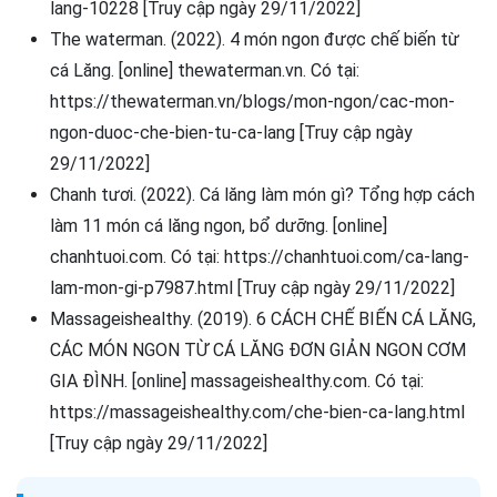
lang-10228 [Truy cập ngày 29/11/2022]
The waterman. (2022). 4 món ngon được chế biến từ
cá Lăng. [online] thewaterman.vn. Có tại:
https://thewaterman.vn/blogs/mon-ngon/cac-mon-
ngon-duoc-che-bien-tu-ca-lang [Truy cập ngày
29/11/2022]
Chanh tươi. (2022). Cá lăng làm món gì? Tổng hợp cách
làm 11 món cá lăng ngon, bổ dưỡng. [online]
chanhtuoi.com. Có tại: https://chanhtuoi.com/ca-lang-
lam-mon-gi-p7987.html [Truy cập ngày 29/11/2022]
Massageishealthy. (2019). 6 CÁCH CHẾ BIẾN CÁ LĂNG,
CÁC MÓN NGON TỪ CÁ LĂNG ĐƠN GIẢN NGON CƠM
GIA ĐÌNH. [online] massageishealthy.com. Có tại:
https://massageishealthy.com/che-bien-ca-lang.html
[Truy cập ngày 29/11/2022]