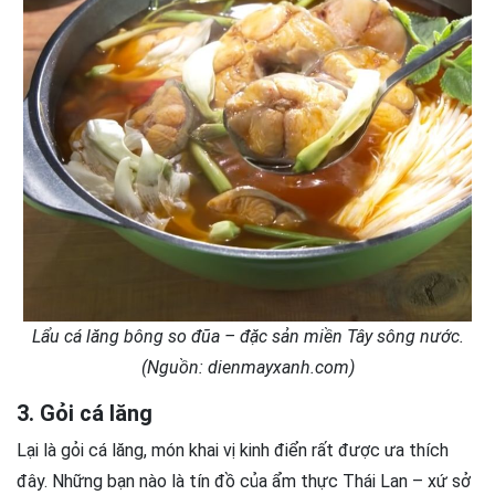
Lẩu cá lăng bông so đũa – đặc sản miền Tây sông nước.
(Nguồn: dienmayxanh.com)
3. Gỏi cá lăng
Lại là gỏi cá lăng, món khai vị kinh điển rất được ưa thích
đây. Những bạn nào là tín đồ của ẩm thực Thái Lan – xứ sở