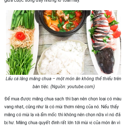
giữa cuộc sống đầy những lo toan này.
Lẩu cá lăng măng chua – một món ăn không thể thiếu trên
bàn tiệc. (Nguồn: youtube.com)
Để mua được măng chua sạch thì bạn nên chọn loại có màu
vang nhạt, cũng như là có mùi thơm riêng của nó. Nếu thấy
măng có mùi lạ và ẩm mốc thì không nên chọn nữa vì nó đã
bị hư. Măng chua quyết đinh rất lớn tới mùi vị của món ăn vì