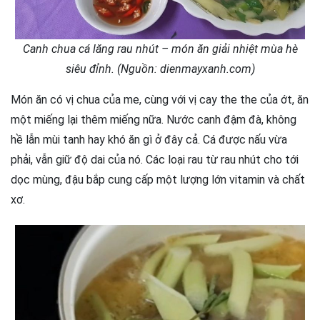
Canh chua cá lăng rau nhút – món ăn giải nhiệt mùa hè
siêu đỉnh. (Nguồn: dienmayxanh.com)
Món ăn có vị chua của me, cùng với vị cay the the của ớt, ăn
một miếng lại thêm miếng nữa. Nước canh đậm đà, không
hề lẫn mùi tanh hay khó ăn gì ở đây cả. Cá được nấu vừa
phải, vẫn giữ độ dai của nó. Các loại rau từ rau nhút cho tới
dọc mùng, đậu bắp cung cấp một lượng lớn vitamin và chất
xơ.