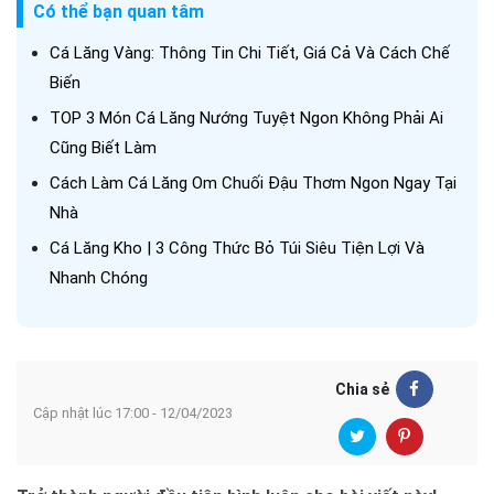
Có thể bạn quan tâm
Cá Lăng Vàng: Thông Tin Chi Tiết, Giá Cả Và Cách Chế
Biến
TOP 3 Món Cá Lăng Nướng Tuyệt Ngon Không Phải Ai
Cũng Biết Làm
Cách Làm Cá Lăng Om Chuối Đậu Thơm Ngon Ngay Tại
Nhà
Cá Lăng Kho | 3 Công Thức Bỏ Túi Siêu Tiện Lợi Và
Nhanh Chóng
Chia sẻ
Cập nhật lúc 17:00 - 12/04/2023