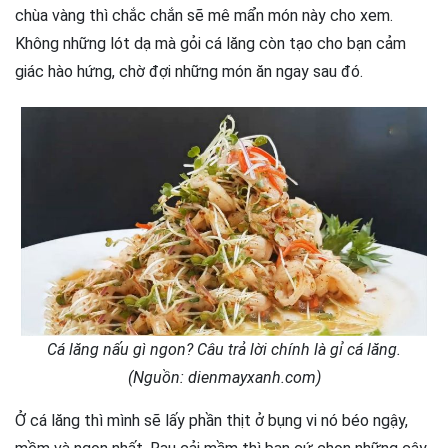
chùa vàng thì chắc chắn sẽ mê mẩn món này cho xem.
Không những lót dạ mà gỏi cá lăng còn tạo cho bạn cảm
giác hào hứng, chờ đợi những món ăn ngay sau đó.
Cá lăng nấu gì ngon? Câu trả lời chính là gỉ cá lăng.
(Nguồn: dienmayxanh.com)
Ở cá lăng thì mình sẽ lấy phần thịt ở bụng vi nó béo ngậy,