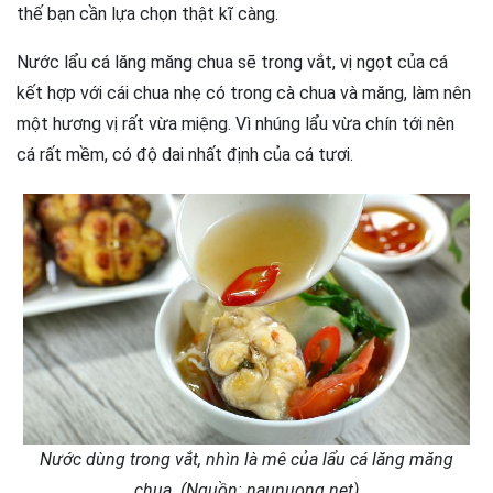
thế bạn cần lựa chọn thật kĩ càng.
Nước lẩu cá lăng măng chua sẽ trong vắt, vị ngọt của cá
kết hợp với cái chua nhẹ có trong cà chua và măng, làm nên
một hương vị rất vừa miệng. Vì nhúng lẩu vừa chín tới nên
cá rất mềm, có độ dai nhất định của cá tươi.
Nước dùng trong vắt, nhìn là mê của lẩu cá lăng măng
chua. (Nguồn: naunuong.net)