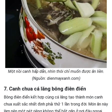
Một nồi canh hấp dẫn, nhìn thôi chỉ muốn được ăn liền.
(Nguồn: dienmayxanh.com)
7. Canh chua cá lăng bông điên điển
Bông điên điển kết hợp cùng cá lăng tạo thành món canh
chua xuất sắc nhất định phải thử 1 lần trong đời. Món ăn này
làm nên một nét riêng không thể bắt gặp ở nơi đâu ngoại