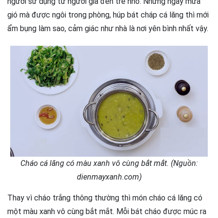
người sử dụng từ người già đến trẻ nhỏ. Những ngày mưa
gió mà được ngôi trong phòng, húp bát cháp cá lăng thì mới
ẩm bụng làm sao, cảm giác như nhà là nơi yên bình nhất vậy.
Cháo cá lăng có màu xanh vô cùng bắt mắt. (Nguồn:
dienmayxanh.com)
Thay vì cháo trắng thông thường thì món cháo cá lăng có
một màu xanh vô cùng bắt mắt. Mỗi bát cháo được múc ra