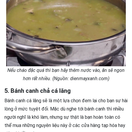
Nếu cháo đặc quá thì bạn hãy thêm nước vào, ăn sẽ ngon
hơn rất nhiều. (Nguồn: dienmayxanh.com)
5. Bánh canh chả cá lăng
Bánh canh cá lăng sẽ là một lựa chọn đem lại cho bạn sự hài
lòng ở mức tuyệt đối. Mặc dù nghe tới bánh canh thì nhiều
người nghĩ là khó làm, nhưng sự thật là bạn hoàn toàn có
thể mua những nguyên liệu này ở các cửa hàng tạp hóa hay