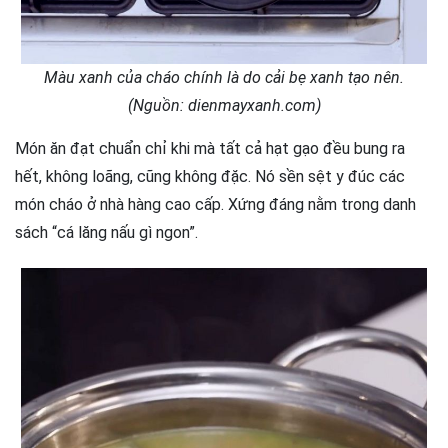
Màu xanh của cháo chính là do cải bẹ xanh tạo nên.
(Nguồn: dienmayxanh.com)
Món ăn đạt chuẩn chỉ khi mà tất cả hạt gạo đều bung ra
hết, không loãng, cũng không đặc. Nó sền sệt y đúc các
món cháo ở nhà hàng cao cấp. Xứng đáng nằm trong danh
sách “cá lăng nấu gì ngon”.