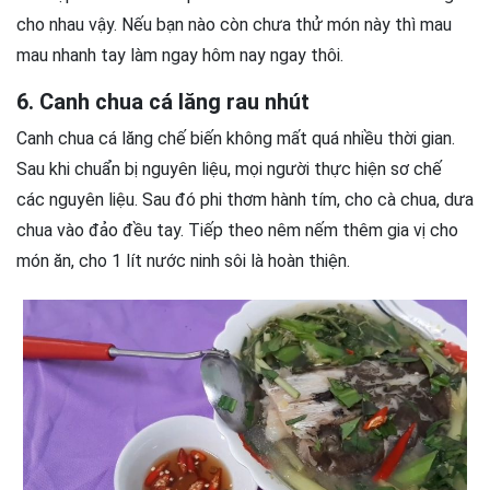
cho nhau vậy. Nếu bạn nào còn chưa thử món này thì mau
mau nhanh tay làm ngay hôm nay ngay thôi.
6. Canh chua cá lăng rau nhút
Canh chua cá lăng chế biến không mất quá nhiều thời gian.
Sau khi chuẩn bị nguyên liệu, mọi người thực hiện sơ chế
các nguyên liệu. Sau đó phi thơm hành tím, cho cà chua, dưa
chua vào đảo đều tay. Tiếp theo nêm nếm thêm gia vị cho
món ăn, cho 1 lít nước ninh sôi là hoàn thiện.