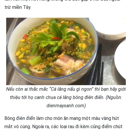
trừ miền Tây.
Nếu còn ai thắc mắc “Cá lăng nấu gì ngon” thì bạn hãy giới
thiệu tới họ canh chua cá lăng bông điên điển. (Nguồn:
dienmayxanh.com)
Bông điên điển làm cho món ăn mang một màu vàng hút
mắt vô cùng. Ngoài ra, các loại rau đi kèm cũng điểm chút