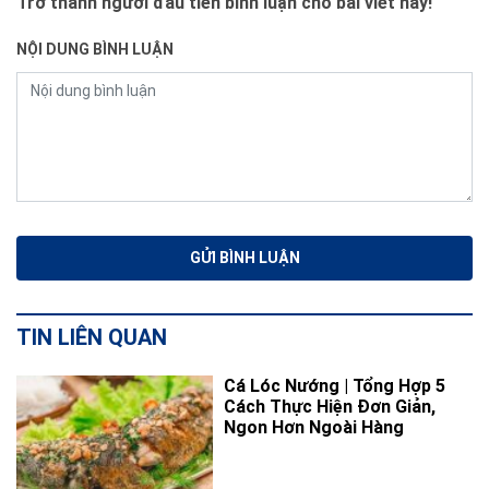
Trở thành người đầu tiên bình luận cho bài viết này!
NỘI DUNG BÌNH LUẬN
TIN LIÊN QUAN
Cá Lóc Nướng | Tổng Hợp 5
Cách Thực Hiện Đơn Giản,
Ngon Hơn Ngoài Hàng