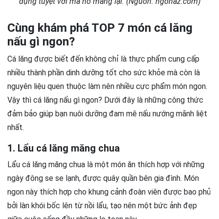
dụng tuyệt vời mà nó mang lại. (Nguồn: ngonaz.com)
Cùng khám phá TOP 7 món cá lăng
nấu gì ngon?
Cá lăng được biết đến không chỉ là thực phẩm cung cấp
nhiều thành phần dinh dưỡng tốt cho sức khỏe mà còn là
nguyên liệu quen thuộc làm nên nhiều cực phẩm món ngon.
Vậy thì cá lăng nấu gì ngon? Dưới đây là những công thức
đảm bảo giúp bạn nuôi dưỡng đam mê nấu nướng mãnh liệt
nhất.
1. Lẩu cá lăng măng chua
Lẩu cá lăng măng chua là một món ăn thích hợp với những
ngày đông se se lạnh, được quây quần bên gia đình. Món
ngon này thích hợp cho khung cảnh đoàn viên được bao phủ
bởi làn khói bốc lên từ nồi lẩu, tạo nên một bức ảnh đẹp