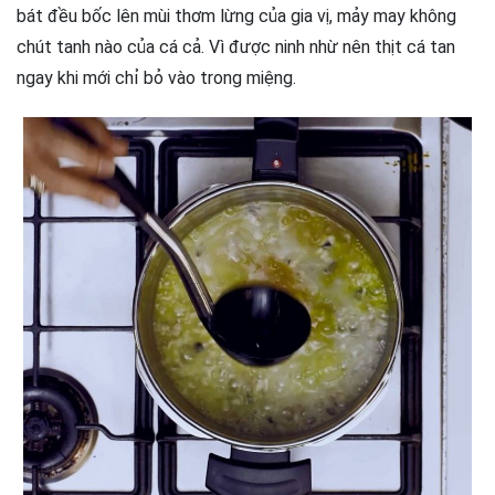
bát đều bốc lên mùi thơm lừng của gia vị, mảy may không
chút tanh nào của cá cả. Vì được ninh nhừ nên thịt cá tan
ngay khi mới chỉ bỏ vào trong miệng.