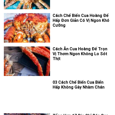
Cách Chế Biến Cua Hoàng Đế
Hấp Đơn Giản Có Vị Ngon Khó
Cưỡng
Cách Ăn Cua Hoàng Đế Trọn
Vị Thơm Ngon Không Lo Sót
Thịt
03 Cách Chế Biến Cua Biển
Hấp Không Gây Nhàm Chán