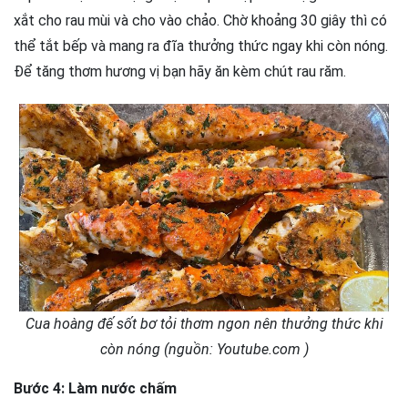
xắt cho rau mùi và cho vào chảo. Chờ khoảng 30 giây thì có
thể tắt bếp và mang ra đĩa thưởng thức ngay khi còn nóng.
Để tăng thơm hương vị bạn hãy ăn kèm chút rau răm.
Cua hoàng đế sốt bơ tỏi thơm ngon nên thưởng thức khi
còn nóng (nguồn: Youtube.com )
Bước 4: Làm nước chấm