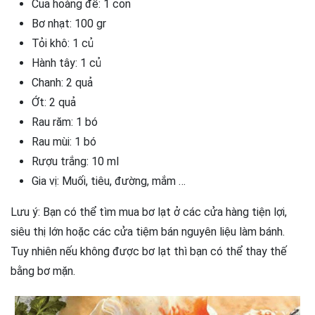
Cua hoàng đế: 1 con
Bơ nhạt: 100 gr
Tỏi khô: 1 củ
Hành tây: 1 củ
Chanh: 2 quả
Ớt: 2 quả
Rau răm: 1 bó
Rau mùi: 1 bó
Rượu trắng: 10 ml
Gia vị: Muối, tiêu, đường, mắm …
Lưu ý: Bạn có thể tìm mua bơ lạt ở các cửa hàng tiện lợi,
siêu thị lớn hoặc các cửa tiệm bán nguyên liệu làm bánh.
Tuy nhiên nếu không được bơ lạt thì bạn có thể thay thế
bằng bơ mặn.