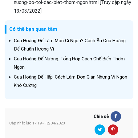
nuong-bo-toi-dac-biet-thom-ngon.html [Truy cập ngày
13/03/2022]
Có thể bạn quan tâm
Cua Hoàng Đế Làm Món Gì Ngon? Cách Ăn Cua Hoàng
Đế Chuẩn Hương Vị
Cua Hoàng Đế Nướng: Tổng Hợp Cách Chế Biến Thơm
Ngon
Cua Hoàng Đế Hấp: Cách Làm Đơn Giản Nhưng Vị Ngon
Khó Cưỡng
Chia sẻ
Cập nhật lúc 17:19 - 12/04/2023