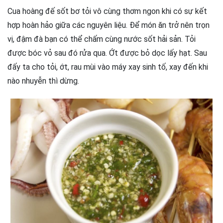
Cua hoàng đế sốt bơ tỏi vô cùng thơm ngon khi có sự kết
hợp hoàn hảo giữa các nguyên liệu. Để món ăn trở nên trọn
vị, đậm đà bạn có thể chấm cùng nước sốt hải sản. Tỏi
được bóc vỏ sau đó rửa qua. Ớt được bỏ dọc lấy hạt. Sau
đấy ta cho tỏi, ớt, rau mùi vào máy xay sinh tố, xay đến khi
nào nhuyễn thì dừng.