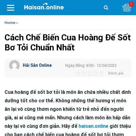
0
Home
»
Cách Chế Biến Cua Hoàng Đế Sốt
Bơ Tỏi Chuẩn Nhất
Hải Sản Online
Ngày đăng: 8:00 - 12/04/2023
Đánh giá
Cua hoàng đế sốt bơ tỏi là món ăn chứa nhiều chất dinh
dưỡng tốt cho cơ thể. Không những thế hương vị món
ăn lại vô cùng thơm ngon khiến từ trẻ nhỏ đến người
già, ai ai cũng mê mẩn. Nhưng cách làm món ăn hấp dẫn
này lại vô cùng đơn giản. Hãy để
haisan.online
giới thiệu
cho bạn cách chế biến cua hoàng đế sốt bơ tỏi thơm