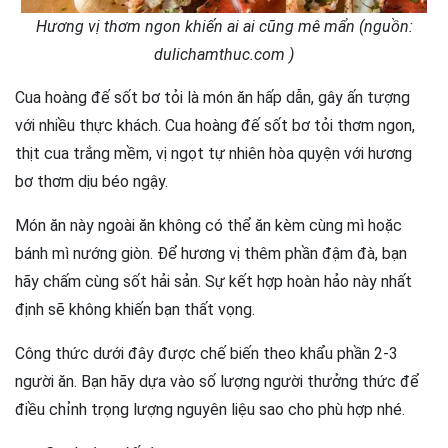
Hương vị thơm ngon khiến ai ai cũng mê mẩn (nguồn:
dulichamthuc.com )
Cua hoàng đế sốt bơ tỏi là món ăn hấp dẫn, gây ấn tượng
với nhiều thực khách. Cua hoàng đế sốt bơ tỏi thơm ngon,
thịt cua trắng mềm, vị ngọt tự nhiên hòa quyện với hương
bơ thơm dịu béo ngậy.
Món ăn này ngoài ăn không có thể ăn kèm cùng mì hoặc
bánh mì nướng giòn. Để hương vị thêm phần đậm đà, bạn
hãy chấm cùng sốt hải sản. Sự kết hợp hoàn hảo này nhất
định sẽ không khiến bạn thất vọng.
Công thức dưới đây được chế biến theo khẩu phần 2-3
người ăn. Bạn hãy dựa vào số lượng người thưởng thức để
điều chỉnh trọng lượng nguyên liệu sao cho phù hợp nhé.