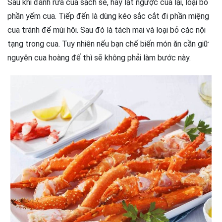
Sau khi đánh rửa cua sạch sẽ, hãy lật ngược cua lại, loại bỏ
phần yếm cua. Tiếp đến là dùng kéo sắc cắt đi phần miệng
cua tránh để mùi hôi. Sau đó là tách mai và loại bỏ các nội
tạng trong cua. Tuy nhiên nếu bạn chế biến món ăn cần giữ
nguyên cua hoàng đế thì sẽ không phải làm bước này.