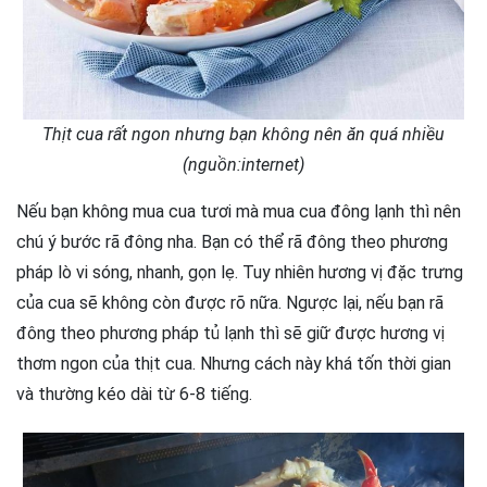
Thịt cua rất ngon nhưng bạn không nên ăn quá nhiều
(nguồn:internet)
Nếu bạn không mua cua tươi mà mua cua đông lạnh thì nên
chú ý bước rã đông nha. Bạn có thể rã đông theo phương
pháp lò vi sóng, nhanh, gọn lẹ. Tuy nhiên hương vị đặc trưng
của cua sẽ không còn được rõ nữa. Ngược lại, nếu bạn rã
đông theo phương pháp tủ lạnh thì sẽ giữ được hương vị
thơm ngon của thịt cua. Nhưng cách này khá tốn thời gian
và thường kéo dài từ 6-8 tiếng.