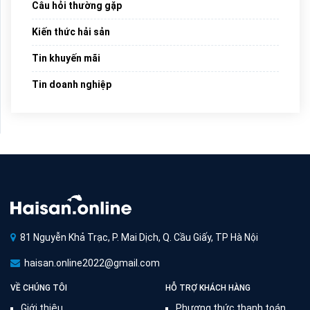
Câu hỏi thường gặp
Kiến thức hải sản
Tin khuyến mãi
Tin doanh nghiệp
81 Nguyễn Khả Trạc, P. Mai Dịch, Q. Cầu Giấy, TP Hà Nội
haisan.online2022@gmail.com
VỀ CHÚNG TÔI
HỖ TRỢ KHÁCH HÀNG
Giới thiệu
Phương thức thanh toán