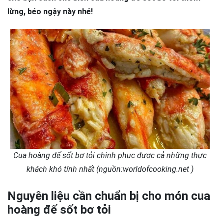
lừng, béo ngậy này nhé!
Cua hoàng đế sốt bơ tỏi chinh phục được cả những thực
khách khó tính nhất (nguồn:worldofcooking.net )
Nguyên liệu cần chuẩn bị cho món cua
hoàng đế sốt bơ tỏi