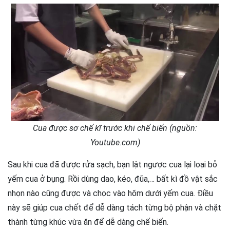
Cua được sơ chế kĩ trước khi chế biến (nguồn:
Youtube.com)
Sau khi cua đã được rửa sạch, bạn lật ngược cua lại loại bỏ
yếm cua ở bụng. Rồi dùng dao, kéo, đũa,… bất kì đồ vật sắc
nhọn nào cũng được và chọc vào hõm dưới yếm cua. Điều
này sẽ giúp cua chết để dễ dàng tách từng bộ phận và chặt
thành từng khúc vừa ăn để dễ dàng chế biến.