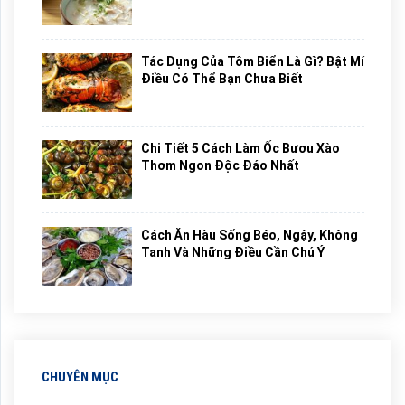
Tác Dụng Của Tôm Biển Là Gì? Bật Mí
Điều Có Thể Bạn Chưa Biết
Chi Tiết 5 Cách Làm Ốc Bươu Xào
Thơm Ngon Độc Đáo Nhất
Cách Ăn Hàu Sống Béo, Ngậy, Không
Tanh Và Những Điều Cần Chú Ý
CHUYÊN MỤC