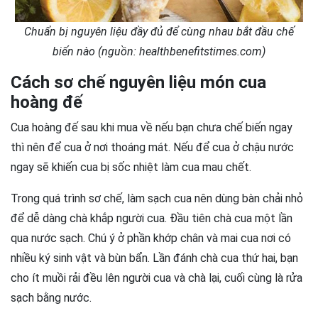
Chuẩn bị nguyên liệu đầy đủ để cùng nhau bắt đầu chế
biến nào (nguồn: healthbenefitstimes.com)
Cách sơ chế nguyên liệu món cua
hoàng đế
Cua hoàng đế sau khi mua về nếu bạn chưa chế biến ngay
thì nên để cua ở nơi thoáng mát. Nếu để cua ở chậu nước
ngay sẽ khiến cua bị sốc nhiệt làm cua mau chết.
Trong quá trình sơ chế, làm sạch cua nên dùng bàn chải nhỏ
để dễ dàng chà khắp người cua. Đầu tiên chà cua một lần
qua nước sạch. Chú ý ở phần khớp chân và mai cua nơi có
nhiều ký sinh vật và bùn bẩn. Lần đánh chà cua thứ hai, bạn
cho ít muồi rải đều lên người cua và chà lại, cuối cùng là rửa
sạch bằng nước.