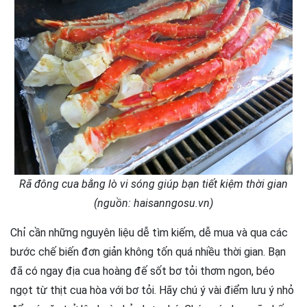
Rã đông cua bằng lò vi sóng giúp bạn tiết kiệm thời gian
(nguồn: haisanngosu.vn)
Chỉ cần những nguyên liệu dễ tìm kiếm, dễ mua và qua các
bước chế biến đơn giản không tốn quá nhiều thời gian. Bạn
đã có ngay địa cua hoàng đế sốt bơ tỏi thơm ngon, béo
ngọt từ thịt cua hòa với bơ tỏi. Hãy chú ý vài điểm lưu ý nhỏ