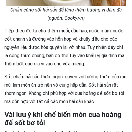
Chấm cùng sốt hải sản để tăng thêm hương vị đậm đà
(nguồn: Cooky.vn)
Tiếp theo đó ta cho thêm muối, dầu hào, nước mắm, nước
cốt chanh và đường vào hỗn hợp và khuấy đều cho các
nguyên liệu được hòa quyện lại với nhau. Tuy nhiên đây chỉ
là công thức chung, bạn có thể tùy vào khẩu vị gia đinh mà
thêm bớt các gia vị vào cho vừa miệng.
Sốt chấm hải sản thơm ngon, quyện với hương thơm của rau
mùi làm món ăn trở nên vô cùng hấp dẫn. Sốt hải sản rất
thơm ngon. Không chỉ phù hợp với cua hoàng đế sốt bơ tỏi
mà còn hợp với tất cả các món hải sản khác.
Vài lưu ý khi chế biến món cua hoàng
đế sốt bơ tỏi