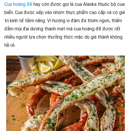
Cua hoàng đế
hay còn được gọi là cua Alaska thuộc bộ cua
biển. Cua được xếp vào nhóm thực phẩm cao cấp và có giá
trị kinh tế tiềm năng. Vì hương vị đậm đà thơm ngon, thấm
đẫm mùi đại dương thanh mát mà cua hoàng đế được rất
nhiều người lựa chọn thưởng thức mặc dù giá thành không
hề rẻ.