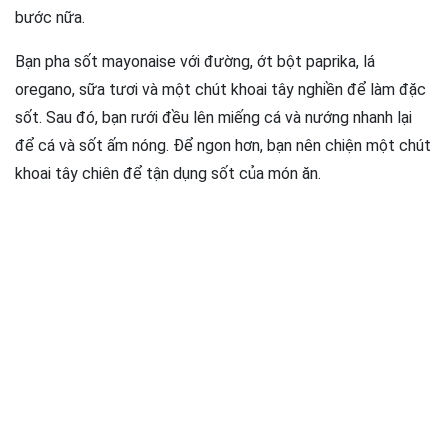
bước nữa.
Bạn pha sốt mayonaise với đường, ớt bột paprika, lá
oregano, sữa tươi và một chút khoai tây nghiền để làm đặc
sốt. Sau đó, bạn rưới đều lên miếng cá và nướng nhanh lại
để cá và sốt ấm nóng. Để ngon hơn, bạn nên chiện một chút
khoai tây chiên để tận dụng sốt của món ăn.