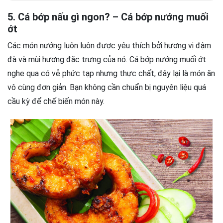
5. Cá bớp nấu gì ngon? – Cá bớp nướng muối
ớt
Các món nướng luôn luôn được yêu thích bởi hương vị đậm
đà và mùi hương đặc trưng của nó. Cá bớp nướng muối ớt
nghe qua có vẻ phức tạp nhưng thực chất, đây lại là món ăn
vô cùng đơn giản. Bạn không cần chuẩn bị nguyên liệu quá
cầu kỳ để chế biến món này.