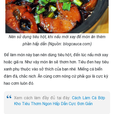
Nên sử dụng tiêu hột, khi nấu mới xay để món ăn thêm
phần hấp dẫn (Nguồn: blogcauca.com)
Để làm món này bạn nên dùng tiêu hột, đến lúc nấu mới xay
hoặc giã ra. Như vậy món ăn sẽ thơm hơn. Tiêu đen hay tiêu
xanh phụ thuộc vào sở thích của bạn nhé. Miếng cá biển
đậm đà, chắc nịch. Ăn cùng cơm nóng cứ phải gọi là cực kỳ
hao cơm luôn đó.
Xem cách làm đầy đủ tại đây:
Cách Làm Cá Bớp
Kho Tiêu Thơm Ngon Hấp Dẫn Cực Đơn Giản