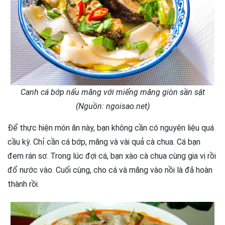
Canh cá bớp nấu măng với miếng măng giòn sần sật
(Nguồn: ngoisao.net)
Để thực hiện món ăn này, bạn không cần có nguyên liệu quá
cầu kỳ. Chỉ cần cá bớp, măng và vài quả cà chua. Cá bạn
đem rán sơ. Trong lúc đợi cá, bạn xào cà chua cùng gia vị rồi
đổ nước vào. Cuối cùng, cho cá và măng vào nồi là đã hoàn
thành rồi.