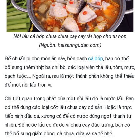
Nồi lẩu cá bớp chua chua cay cay rất hợp cho tụ họp
(Nguồn: haisanngudan.com)
Để chuẩn bị cho món ăn này, bên cạnh
cá bớp
, bạn có thể
bổ sung thêm thịt ba chỉ bò, các loại viên thả lẩu, tôm, mực,
bạch tuộc,… Ngoài ra, rau là một thành phần không thể thiếu
để một nồi lẩu trọn vị.
Chi tiết quan trọng nhất của một nồi lẩu đó là nước lẩu. Bạn
có thể dùng các loại cốt lẩu chua cay có sẵn. Hoặc là trực
tiếp ninh đầu cá, xương cá để có nước dùng ngọt thanh tự
nhiên. Để nước lẩu có được vị chua cay đặc trưng, bạn có
thể bổ sung giấm bỗng, cà chua, dứa và sa tế nhé.