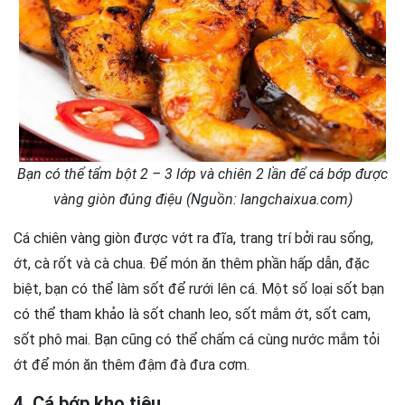
Bạn có thể tẩm bột 2 – 3 lớp và chiên 2 lần để cá bớp được
vàng giòn đúng điệu (Nguồn: langchaixua.com)
Cá chiên vàng giòn được vớt ra đĩa, trang trí bởi rau sống,
ớt, cà rốt và cà chua. Để món ăn thêm phần hấp dẫn, đặc
biệt, bạn có thể làm sốt để rưới lên cá. Một số loại sốt bạn
có thể tham khảo là sốt chanh leo, sốt mắm ớt, sốt cam,
sốt phô mai. Bạn cũng có thể chấm cá cùng nước mắm tỏi
ớt để món ăn thêm đậm đà đưa cơm.
4. Cá bớp kho tiêu