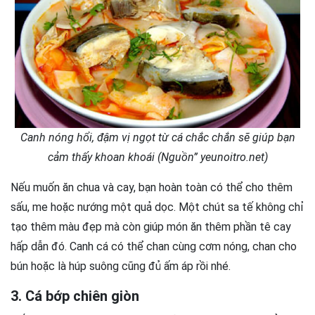
Canh nóng hổi, đậm vị ngọt từ cá chắc chắn sẽ giúp bạn
cảm thấy khoan khoái (Nguồn” yeunoitro.net)
Nếu muốn ăn chua và cay, bạn hoàn toàn có thể cho thêm
sấu, me hoặc nướng một quả dọc. Một chút sa tế không chỉ
tạo thêm màu đẹp mà còn giúp món ăn thêm phần tê cay
hấp dẫn đó. Canh cá có thể chan cùng cơm nóng, chan cho
bún hoặc là húp suông cũng đủ ấm áp rồi nhé.
3. Cá bớp chiên giòn