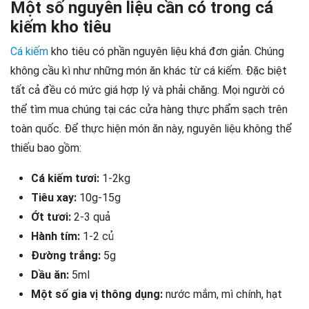
Một số nguyên liệu cần có trong cá
kiếm kho tiêu
Cá kiếm
kho tiêu có phần nguyên liệu khá đơn giản. Chúng
không cầu kì như những món ăn khác từ cá kiếm. Đặc biệt
tất cả đều có mức giá hợp lý và phải chăng. Mọi người có
thể tìm mua chúng tại các cửa hàng thực phẩm sạch trên
toàn quốc. Để thực hiện món ăn này, nguyên liệu không thể
thiếu bao gồm:
Cá kiếm tươi:
1-2kg
Tiêu xay:
10g-15g
Ớt tươi:
2-3 quả
Hành tím:
1-2 củ
Đường trắng:
5g
Dầu ăn:
5ml
Một số gia vị thông dụng:
nước mắm, mì chính, hạt