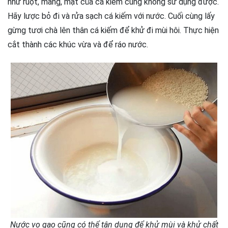
như ruột, mang, mật của cá kiếm cũng không sử dụng được.
Hãy lược bỏ đi và rửa sạch cá kiếm với nước. Cuối cùng lấy
gừng tươi chà lên thân cá kiếm để khử đi mùi hôi. Thực hiện
cắt thành các khúc vừa và để ráo nước.
Nước vo gạo cũng có thể tận dụng để khử mùi và khử chất