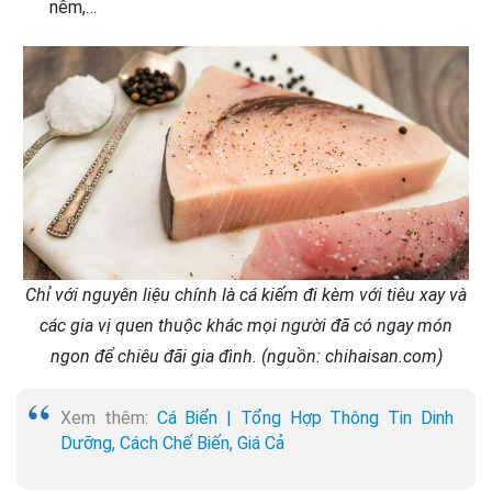
nêm,…
Chỉ với nguyên liệu chính là cá kiếm đi kèm với tiêu xay và
các gia vị quen thuộc khác mọi người đã có ngay món
ngon để chiêu đãi gia đình. (nguồn: chihaisan.com)
Xem thêm:
Cá Biển | Tổng Hợp Thông Tin Dinh
Dưỡng, Cách Chế Biến, Giá Cả