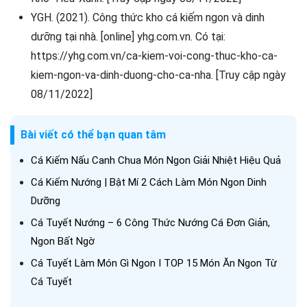
YGH. (2021). Công thức kho cá kiếm ngon và dinh
dưỡng tại nhà. [online] yhg.com.vn. Có tại:
https://yhg.com.vn/ca-kiem-voi-cong-thuc-kho-ca-
kiem-ngon-va-dinh-duong-cho-ca-nha. [Truy cập ngày
08/11/2022]
Bài viết có thể bạn quan tâm
Cá Kiếm Nấu Canh Chua Món Ngon Giải Nhiệt Hiệu Quả
Cá Kiếm Nướng | Bật Mí 2 Cách Làm Món Ngon Dinh
Dưỡng
Cá Tuyết Nướng – 6 Công Thức Nướng Cá Đơn Giản,
Ngon Bất Ngờ
Cá Tuyết Làm Món Gì Ngon I TOP 15 Món Ăn Ngon Từ
Cá Tuyết