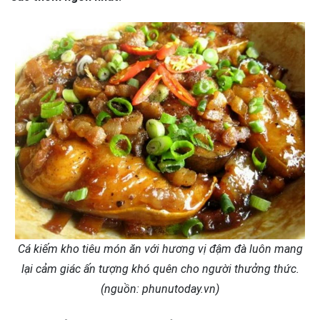
Cá kiếm kho tiêu món ăn với hương vị đậm đà luôn mang
lại cảm giác ấn tượng khó quên cho người thưởng thức.
(nguồn: phunutoday.vn)