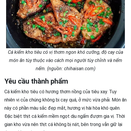
Cá kiếm kho tiêu có vị thơm ngon khó cưỡng, độ cay của
món ăn tùy thuộc vào cách mọi người tùy chỉnh và nếm
nếm. (nguồn: chihaisan.com)
Yêu cầu thành phẩm
Cá kiếm kho tiêu có hương thơm nồng của tiêu xay. Tuy
nhiên vị của chúng không bị cay quá, ở mức vừa phải. Món ăn
này có phần màu sắc đẹp mắt, hương vị hài hòa khó quên.
Đặc biệt thịt cá kiếm mềm ngọt dịu ngấm đượm gia vị. Thời
gian kho vừa nên thịt cá không bị nát, bên trong vẫn giữ lại