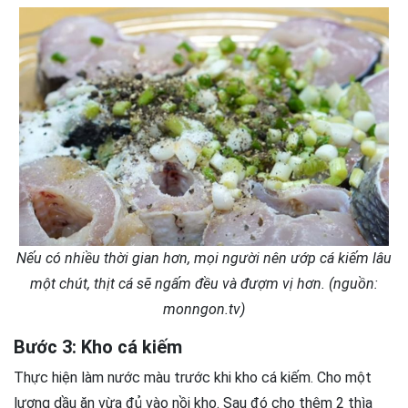
Nếu có nhiều thời gian hơn, mọi người nên ướp cá kiếm lâu
một chút, thịt cá sẽ ngấm đều và đượm vị hơn. (nguồn:
monngon.tv)
Bước 3: Kho cá kiếm
Thực hiện làm nước màu trước khi kho cá kiếm. Cho một
lượng dầu ăn vừa đủ vào nồi kho. Sau đó cho thêm 2 thìa