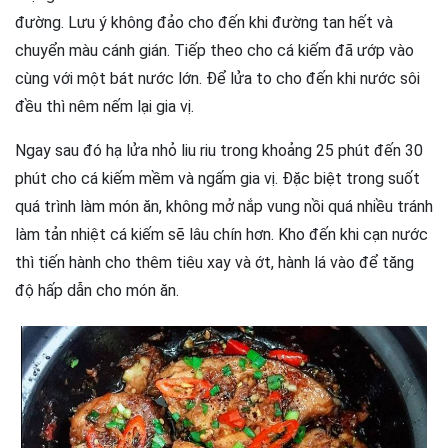
đường. Lưu ý không đảo cho đến khi đường tan hết và
chuyển màu cánh gián. Tiếp theo cho cá kiếm đã ướp vào
cùng với một bát nước lớn. Để lửa to cho đến khi nước sôi
đều thì nêm nếm lại gia vị.
Ngay sau đó hạ lửa nhỏ liu riu trong khoảng 25 phút đến 30
phút cho cá kiếm mềm và ngấm gia vị. Đặc biệt trong suốt
quá trình làm món ăn, không mở nắp vung nồi quá nhiều tránh
làm tản nhiệt cá kiếm sẽ lâu chín hơn. Kho đến khi cạn nước
thì tiến hành cho thêm tiêu xay và ớt, hành lá vào để tăng
độ hấp dẫn cho món ăn.