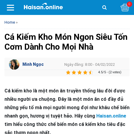
0
Home
»
Cá Kiếm Kho Món Ngon Siêu Tốn
Cơm Dành Cho Mọi Nhà
Minh Ngọc
Ngày đăng: 8:00 - 04/02/2022
4.5/5 - (2 votes)
Cá kiếm kho là một món ăn truyền thống lâu đời được
nhiều người ưa chuộng. Đây là một món ăn có đầy đủ
những yếu tố mà mọi người mong đợi như khâu chế biến
nhanh gọn, hương vị tuyệt hảo. Hãy cùng
Haisan.online
tìm hiểu công thức chế biến món cá kiếm kho tiêu đặc
sắc thơm ngon nhất.