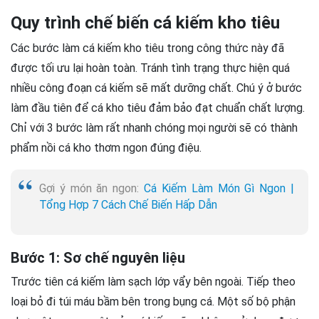
Quy trình chế biến cá kiếm kho tiêu
Các bước làm cá kiếm kho tiêu trong công thức này đã
được tối ưu lại hoàn toàn. Tránh tình trạng thực hiện quá
nhiều công đoạn cá kiếm sẽ mất dưỡng chất. Chú ý ở bước
làm đầu tiên để cá kho tiêu đảm bảo đạt chuẩn chất lượng.
Chỉ với 3 bước làm rất nhanh chóng mọi người sẽ có thành
phẩm nồi cá kho thơm ngon đúng điệu.
Gợi ý món ăn ngon:
Cá Kiếm Làm Món Gì Ngon |
Tổng Hợp 7 Cách Chế Biến Hấp Dẫn
Bước 1: Sơ chế nguyên liệu
Trước tiên cá kiếm làm sạch lớp vẩy bên ngoài. Tiếp theo
loại bỏ đi túi máu bầm bên trong bụng cá. Một số bộ phận