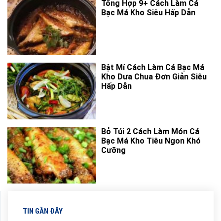
Tổng Hợp 9+ Cách Làm Cá
Bạc Má Kho Siêu Hấp Dẫn
Bật Mí Cách Làm Cá Bạc Má
Kho Dưa Chua Đơn Giản Siêu
Hấp Dẫn
Bỏ Túi 2 Cách Làm Món Cá
Bạc Má Kho Tiêu Ngon Khó
Cưỡng
TIN GẦN ĐÂY