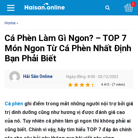
0
Home
»
Cá Phèn Làm Gì Ngon? – TOP 7
Món Ngon Từ Cá Phèn Nhất Định
Bạn Phải Biết
Hải Sản Online
Ngày đăng: 8:00 - 02/12/2022
4.4/5 - (7 votes)
Cá phèn
ghi điểm trong mắt những người nội trợ bởi giá
trị dinh dưỡng cũng như hương vị được đánh giá cao
của nó. Tuy nhiên cá phèn làm gì ngon thì không phải ai
cũng biết. Chính vì vậy, hãy tìm hiểu TOP 7 đáp án chính