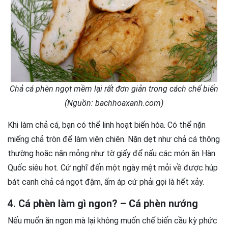
Chả cá phèn ngọt mềm lại rất đơn giản trong cách chế biến
(Nguồn: bachhoaxanh.com)
Khi làm chả cá, bạn có thể linh hoạt biến hóa. Có thể nặn
miếng chả tròn để làm viên chiên. Nặn dẹt như chả cá thông
thường hoặc nặn mỏng như tờ giấy để nấu các món ăn Hàn
Quốc siêu hot. Cứ nghĩ đến một ngày mệt mỏi về được húp
bát canh chả cá ngọt đậm, ấm áp cứ phải gọi là hết xảy.
4. Cá phèn làm gì ngon? – Cá phèn nướng
Nếu muốn ăn ngon mà lại không muốn chế biến cầu kỳ phức