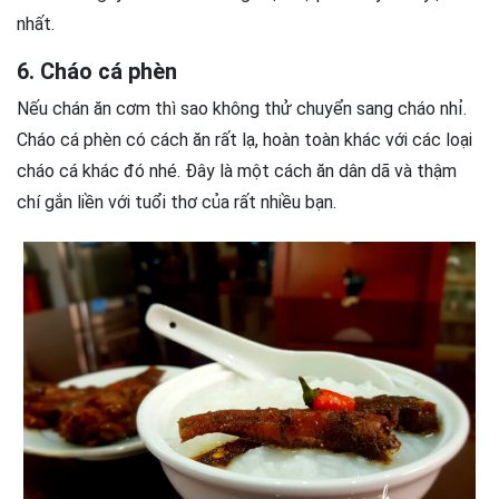
nhất.
6. Cháo cá phèn
Nếu chán ăn cơm thì sao không thử chuyển sang cháo nhỉ.
Cháo cá phèn có cách ăn rất lạ, hoàn toàn khác với các loại
cháo cá khác đó nhé. Đây là một cách ăn dân dã và thậm
chí gắn liền với tuổi thơ của rất nhiều bạn.