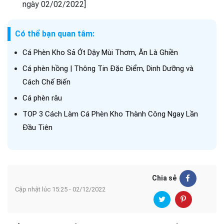
ngày 02/02/2022]
Có thể bạn quan tâm:
Cá Phèn Kho Sả Ớt Dậy Mùi Thơm, Ăn Là Ghiền
Cá phèn hồng | Thông Tin Đặc Điểm, Dinh Dưỡng và
Cách Chế Biến
Cá phèn râu
TOP 3 Cách Làm Cá Phèn Kho Thành Công Ngay Lần
Đầu Tiên
Chia sẻ
Cập nhật lúc 15:25 - 02/12/2022