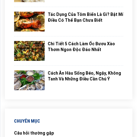
Tác Dụng Của Tôm Biển Là Gì? Bật Mí
Điều Có Thể Bạn Chưa Biết
Chi Tiết 5 Cách Làm Ốc Bươu Xào
Thơm Ngon Độc Đáo Nhất
Cách Ăn Hàu Sống Béo, Ngậy, Không
Tanh Và Những Điều Cần Chú Ý
CHUYÊN MỤC
Câu hỏi thường gặp