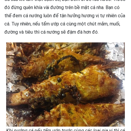
đó đừng quên khía vài đường trên bề mặt cá nha. Bạn có
thể đem cá nướng luôn để tận hưởng hương vị tự nhiên của
cá. Tuy nhiên, nếu tẩm ướp cá cùng một chút mắm, muối,
đường và tiêu thì cá nướng sẽ đậm đà hơn đó.
Khi nướng cá nếu tẩm ướp trước cùng các loại gia vị thì cá