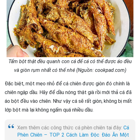
Tẩm bột thật đều quanh con cá để cá có thể được áo đều
và giòn rụm nhất có thể nhé (Nguồn: cookpad.com)
Đặc biệt, một mẹo nhỏ để cá chiên được giòn đó chính là
chiên ngập dầu. Hãy để dầu nóng thật già rồi mới thả cá đã
áo bột đều vào chiên. Như vậy cá sẽ rất giòn, không bị mất
lớp bột mà lại không ngấm quá nhiều dầu.
Xem thêm các công thức cá phèn chiên tại đây:
Cá
Phèn Chiên – TOP 2 Cách Làm Độc Đáo Ăn Một