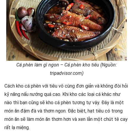
Cá phèn làm gì ngon – Cá phèn kho tiêu (Nguồn:
tripadvisor.com)
Cách kho cá phèn với tiêu vô cùng đơn giản và không đòi hỏi
kỹ năng nấu nướng quá cao. Khi kho các loại cá khác như
nào thì bạn cũng sẽ kho cá phèn tương tự vậy. Đây là một
món ăn đậm đà và thơm ngon. Đặc biệt, hạt tiêu có trong
món ăn sẽ làm món ăn thơm hơn và xen lẫn một chút tê cay
rất lạ miệng.