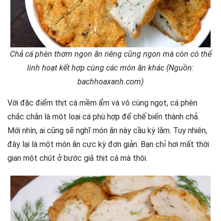
Chả cá phèn thơm ngon ăn riêng cũng ngon mà còn có thể
linh hoạt kết hợp cùng các món ăn khác (Nguồn:
bachhoaxanh.com)
Với đặc điểm thịt cá mềm ẩm và vô cùng ngọt, cá phèn
chắc chắn là một loại cá phù hợp để chế biến thành chả.
Mới nhìn, ai cũng sẽ nghĩ món ăn này cầu kỳ lắm. Tuy nhiên,
đây lại là một món ăn cực kỳ đơn giản. Bạn chỉ hơi mất thời
gian một chút ở bước giã thịt cá mà thôi.