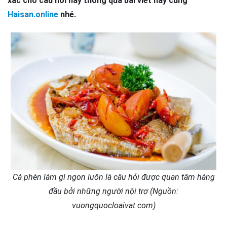
xác cho câu hỏi này thông qua bài viết này cùng
Haisan.online
nhé.
Cá phèn làm gì ngon luôn là câu hỏi được quan tâm hàng
đầu bởi những người nội trợ (Nguồn:
vuongquocloaivat.com)