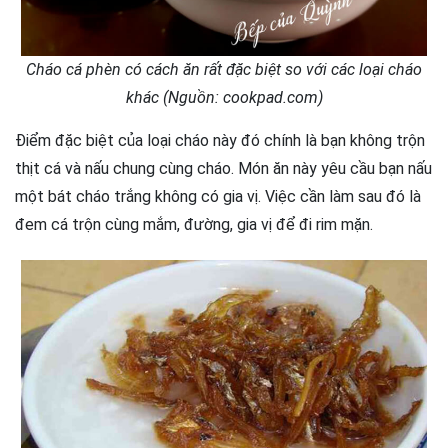
Cháo cá phèn có cách ăn rất đặc biệt so với các loại cháo
khác (Nguồn: cookpad.com)
Điểm đặc biệt của loại cháo này đó chính là bạn không trộn
thịt cá và nấu chung cùng cháo. Món ăn này yêu cầu bạn nấu
một bát cháo trắng không có gia vị. Việc cần làm sau đó là
đem cá trộn cùng mắm, đường, gia vị để đi rim mặn.