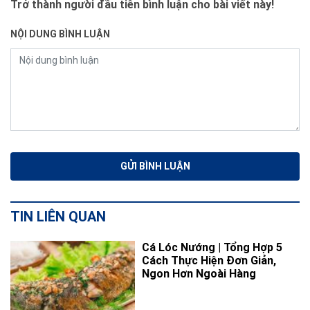
Trở thành người đầu tiên bình luận cho bài viết này!
NỘI DUNG BÌNH LUẬN
TIN LIÊN QUAN
Cá Lóc Nướng | Tổng Hợp 5
Cách Thực Hiện Đơn Giản,
Ngon Hơn Ngoài Hàng