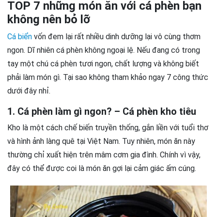
TOP 7 những món ăn với cá phèn bạn
không nên bỏ lỡ
Cá biển
vốn đem lại rất nhiều dinh dưỡng lại vô cùng thơm
ngon. Dĩ nhiên cá phèn không ngoại lệ. Nếu đang có trong
tay một chú cá phèn tươi ngon, chất lượng và không biết
phải làm món gì. Tại sao không tham khảo ngay 7 công thức
dưới đây nhỉ.
1. Cá phèn làm gì ngon? – Cá phèn kho tiêu
Kho là một cách chế biến truyền thống, gắn liền với tuổi thơ
và hình ảnh làng quê tại Việt Nam. Tuy nhiên, món ăn này
thường chỉ xuất hiện trên mâm cơm gia đình. Chính vì vậy,
đây có thể được coi là món ăn gợi lại cảm giác ấm cúng.