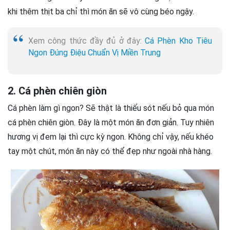
khi thêm thịt ba chỉ thì món ăn sẽ vô cùng béo ngậy.
Xem công thức đầy đủ ở đây:
Cá Phèn Kho Tiêu
Ngon Đúng Điệu Chuẩn Vị Miền Trung
2. Cá phèn chiên giòn
Cá phèn làm gì ngon? Sẽ thật là thiếu sót nếu bỏ qua món
cá phèn chiên giòn. Đây là một món ăn đơn giản. Tuy nhiên
hương vị đem lại thì cực kỳ ngon. Không chỉ vậy, nếu khéo
tay một chút, món ăn này có thể đẹp như ngoài nhà hàng.