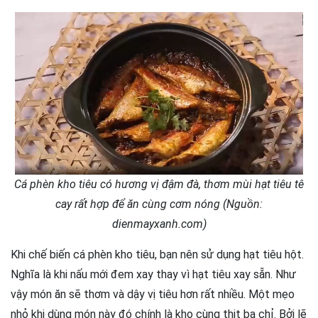
Cá phèn kho tiêu có hương vị đậm đà, thơm mùi hạt tiêu tê
cay rất hợp để ăn cùng cơm nóng (Nguồn:
dienmayxanh.com)
Khi chế biến cá phèn kho tiêu, bạn nên sử dụng hạt tiêu hột.
Nghĩa là khi nấu mới đem xay thay vì hạt tiêu xay sẵn. Như
vậy món ăn sẽ thơm và dậy vị tiêu hơn rất nhiều. Một mẹo
nhỏ khi dùng món này đó chính là kho cùng thịt ba chỉ. Bởi lẽ