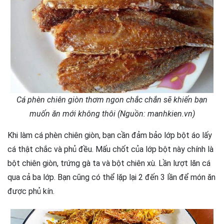
Cá phèn chiên giòn thơm ngon chắc chắn sẽ khiến bạn
muốn ăn mới không thôi (Nguồn: manhkien.vn)
Khi làm cá phèn chiên giòn, bạn cần đảm bảo lớp bột áo lấy
cá thật chắc và phủ đều. Mấu chốt của lớp bột này chính là
bột chiên giòn, trứng gà ta và bột chiên xù. Lần lượt lăn cá
qua cả ba lớp. Bạn cũng có thể lặp lại 2 đến 3 lần để món ăn
được phủ kín.