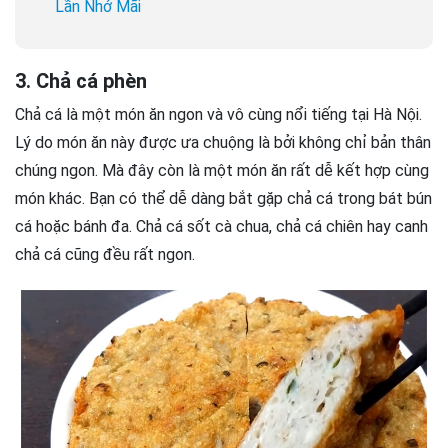
Lần Nhớ Mãi
3. Chả cá phèn
Chả cá là một món ăn ngon và vô cùng nổi tiếng tại Hà Nội.
Lý do món ăn này được ưa chuộng là bởi không chỉ bản thân
chúng ngon. Mà đây còn là một món ăn rất dễ kết hợp cùng
món khác. Bạn có thể dễ dàng bắt gặp chả cá trong bát bún
cá hoặc bánh đa. Chả cá sốt cà chua, chả cá chiên hay canh
chả cá cũng đều rất ngon.