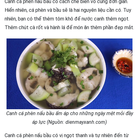
Canh cá phèn nấu bầu có cách chế biến vô cùng đơn giản.
Hiển nhiên, cá phèn và bầu sẽ là hai nguyên liệu cần có. Tuy
nhiên, bạn có thể thêm tôm khô để nước canh thêm ngọt.
Thêm chút cà rốt và hành lá để món ăn thêm phần đẹp mắt.
Canh cá phèn nấu bầu ấm áp cho những ngày mệt mỏi đầy
áp lực (Nguồn: dienmayxanh.com)
Canh cá phèn nấu bầu có vị ngọt thanh và tự nhiên đến từ