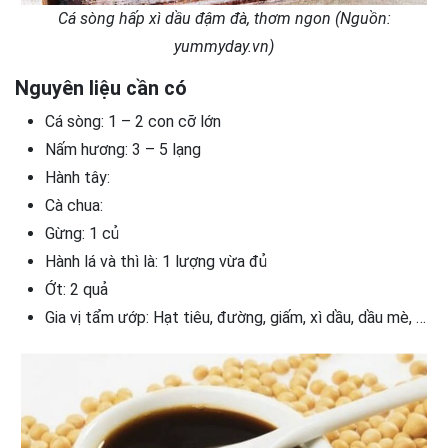
Cá sòng hấp xì dầu đậm đà, thơm ngon (Nguồn:
yummyday.vn)
Nguyên liệu cần có
Cá sòng: 1 – 2 con cỡ lớn
Nấm hương: 3 – 5 lạng
Hành tây:
Cà chua:
Gừng: 1 củ
Hành lá và thì là: 1 lượng vừa đủ
Ớt: 2 quả
Gia vị tẩm ướp: Hạt tiêu, đường, giấm, xì dầu, dầu mè, …