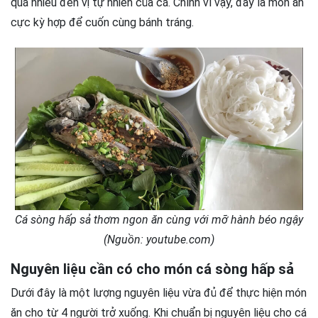
quá nhiều đến vị tự nhiên của cá. Chính vì vậy, đây là món ăn
cực kỳ hợp để cuốn cùng bánh tráng.
Cá sòng hấp sả thơm ngon ăn cùng với mỡ hành béo ngậy
(Nguồn: youtube.com)
Nguyên liệu cần có cho món cá sòng hấp sả
Dưới đây là một lượng nguyên liệu vừa đủ để thực hiện món
ăn cho từ 4 người trở xuống. Khi chuẩn bị nguyên liệu cho cá