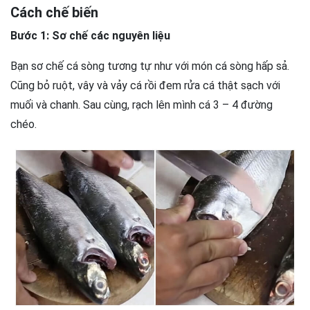
Cách chế biến
Bước 1: Sơ chế các nguyên liệu
Bạn sơ chế cá sòng tương tự như với món cá sòng hấp sả.
Cũng bỏ ruột, vây và vảy cá rồi đem rửa cá thật sạch với
muối và chanh. Sau cùng, rạch lên mình cá 3 – 4 đường
chéo.