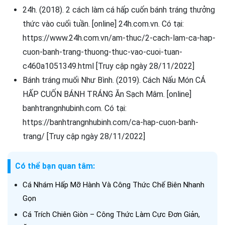
24h. (2018). 2 cách làm cá hấp cuốn bánh tráng thưởng
thức vào cuối tuần. [online] 24h.com.vn. Có tại:
https://www.24h.com.vn/am-thuc/2-cach-lam-ca-hap-
cuon-banh-trang-thuong-thuc-vao-cuoi-tuan-
c460a1051349.html [Truy cập ngày 28/11/2022]
Bánh tráng muối Như Bình. (2019). Cách Nấu Món CÁ
HẤP CUỐN BÁNH TRÁNG Ăn Sạch Mâm. [online]
banhtrangnhubinh.com. Có tại:
https://banhtrangnhubinh.com/ca-hap-cuon-banh-
trang/ [Truy cập ngày 28/11/2022]
Có thể bạn quan tâm:
Cá Nhám Hấp Mỡ Hành Và Công Thức Chế Biên Nhanh
Gọn
Cá Trích Chiên Giòn – Công Thức Làm Cực Đơn Giản,