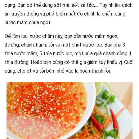
dạng. Bạn có thể dùng sốt me, sốt sả tắc,… Tuy nhiên, cách
ăn truyền thống và phổ biến nhất đó chính là chấm cùng
nước mắm chua ngọt.
Để làm loại nước chấm này, bạn cần nước mắm ngon,
đường, chanh, hành, tỏi và một chút nước lọc. Bạn pha 3
thìa nước mắm, 5 thìa nước lọc, một nửa quả chanh cùng 1
thìa đường. Hoặc bạn cũng có thể gia giảm tùy khẩu vị. Cuối
cùng, cho ớt và tỏi băm nhỏ vào là hoàn thành rồi.