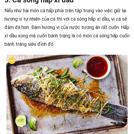
3. Cá sòng hấp xì dầu
Nếu như hai món cá hấp phía trên tập trung vào việc giữ lại
hương vị tự nhiên của cá thì với cá sòng hấp xì dầu, vị cá sẽ
đậm đà hơn. Đậm hương vị của nước tương ăn rất cuốn. Hấp
xì dầu xong mà cuốn bánh tráng là có món cá sòng hấp cuốn
bánh tráng siêu đỉnh đó.