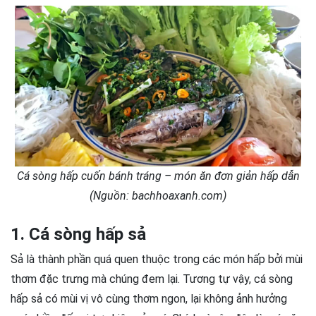
Cá sòng hấp cuốn bánh tráng – món ăn đơn giản hấp dẫn
(Nguồn: bachhoaxanh.com)
1. Cá sòng hấp sả
Sả là thành phần quá quen thuộc trong các món hấp bởi mùi
thơm đặc trưng mà chúng đem lại. Tương tự vậy, cá sòng
hấp sả có mùi vị vô cùng thơm ngon, lại không ảnh hưởng