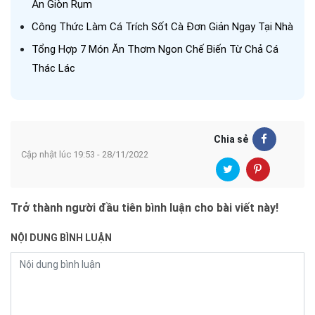
Ăn Giòn Rụm
Công Thức Làm Cá Trích Sốt Cà Đơn Giản Ngay Tại Nhà
Tổng Hợp 7 Món Ăn Thơm Ngon Chế Biến Từ Chả Cá
Thác Lác
Chia sẻ
Cập nhật lúc 19:53 - 28/11/2022
Trở thành người đầu tiên bình luận cho bài viết này!
NỘI DUNG BÌNH LUẬN