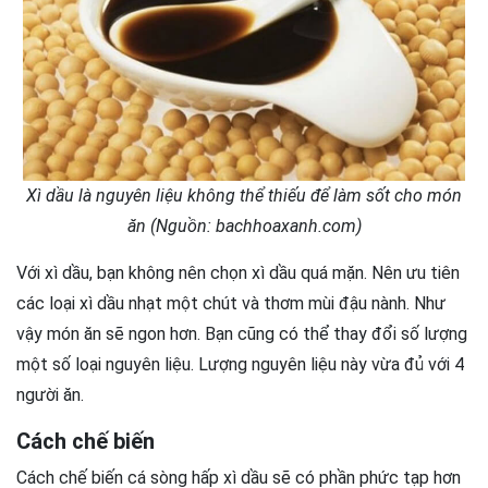
Xì dầu là nguyên liệu không thể thiếu để làm sốt cho món
ăn (Nguồn: bachhoaxanh.com)
Với xì dầu, bạn không nên chọn xì dầu quá mặn. Nên ưu tiên
các loại xì dầu nhạt một chút và thơm mùi đậu nành. Như
vậy món ăn sẽ ngon hơn. Bạn cũng có thể thay đổi số lượng
một số loại nguyên liệu. Lượng nguyên liệu này vừa đủ với 4
người ăn.
Cách chế biến
Cách chế biến cá sòng hấp xì dầu sẽ có phần phức tạp hơn