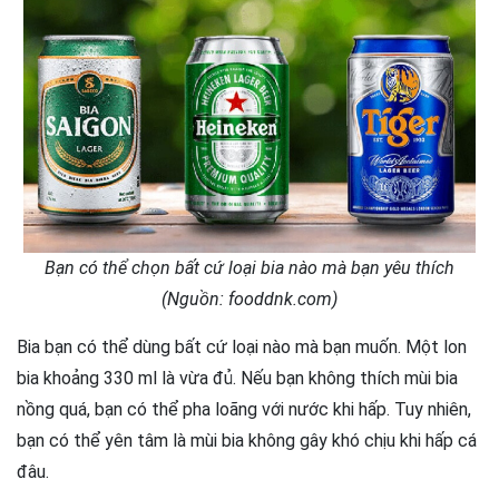
Bạn có thể chọn bất cứ loại bia nào mà bạn yêu thích
(Nguồn: fooddnk.com)
Bia bạn có thể dùng bất cứ loại nào mà bạn muốn. Một lon
bia khoảng 330 ml là vừa đủ. Nếu bạn không thích mùi bia
nồng quá, bạn có thể pha loãng với nước khi hấp. Tuy nhiên,
bạn có thể yên tâm là mùi bia không gây khó chịu khi hấp cá
đâu.