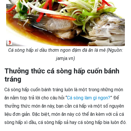
Cá sòng hấp xì dầu thơm ngon đậm đà ăn là mê (Nguồn:
jamja.vn)
Thưởng thức cá sòng hấp cuốn bánh
tráng
Cá sòng hấp cuốn bánh tráng luôn là một trong những món
ăn nằm top trả lời cho câu hỏi “
Cá sòng làm gì ngon?
” Để
thưởng thức món ăn này, bạn cần cá hấp và một số nguyên
liệu đơn giản. Đặc biệt, món ăn này có thể ăn kèm với cả cá
sòng hấp xì dầu, cá sòng hấp sả hay cá sòng hấp bia luôn đó.