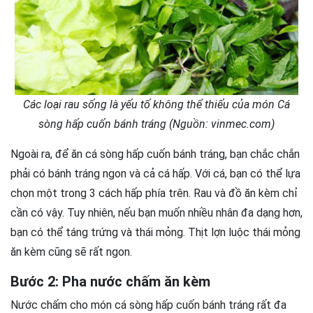
Các loại rau sống là yếu tố không thể thiếu của món Cá
sòng hấp cuốn bánh tráng (Nguồn: vinmec.com)
Ngoài ra, để ăn cá sòng hấp cuốn bánh tráng, bạn chắc chắn
phải có bánh tráng ngon và cả cá hấp. Với cá, bạn có thể lựa
chọn một trong 3 cách hấp phía trên. Rau và đồ ăn kèm chỉ
cần có vậy. Tuy nhiên, nếu bạn muốn nhiều nhân đa dạng hơn,
bạn có thể táng trứng và thái mỏng. Thịt lợn luộc thái mỏng
ăn kèm cũng sẽ rất ngon.
Bước 2: Pha nước chấm ăn kèm
Nước chấm cho món cá sòng hấp cuốn bánh tráng rất đa