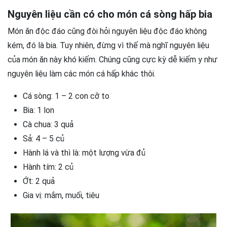
Nguyên liệu cần có cho món cá sòng hấp bia
Món ăn độc đáo cũng đòi hỏi nguyên liệu độc đáo không
kém, đó là bia. Tuy nhiên, đừng vì thế mà nghĩ nguyên liệu
của món ăn này khó kiếm. Chúng cũng cực kỳ dễ kiếm y như
nguyên liệu làm các món cá hấp khác thôi.
Cá sòng: 1 – 2 con cỡ to
Bia: 1 lon
Cà chua: 3 quả
Sả: 4 – 5 củ
Hành lá và thì là: một lượng vừa đủ
Hành tím: 2 củ
Ớt: 2 quả
Gia vị: mắm, muối, tiêu