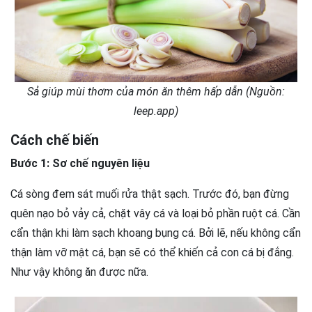
Sả giúp mùi thơm của món ăn thêm hấp dẫn (Nguồn:
leep.app)
Cách chế biến
Bước 1: Sơ chế nguyên liệu
Cá sòng đem sát muối rửa thật sạch. Trước đó, bạn đừng
quên nạo bỏ vảy cả, chặt vây cá và loại bỏ phần ruột cá. Cần
cẩn thận khi làm sạch khoang bụng cá. Bởi lẽ, nếu không cẩn
thận làm vỡ mật cá, bạn sẽ có thể khiến cả con cá bị đắng.
Như vậy không ăn được nữa.