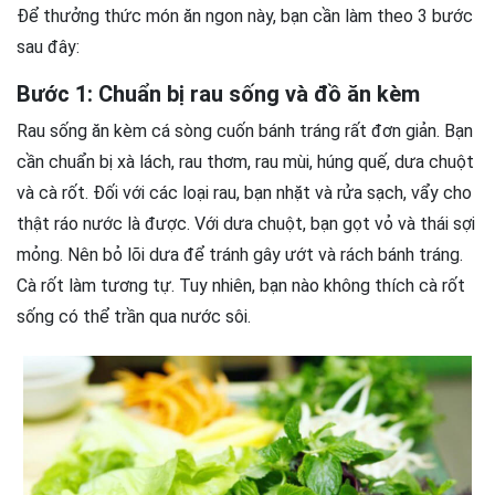
Để thưởng thức món ăn ngon này, bạn cần làm theo 3 bước
sau đây:
Bước 1: Chuẩn bị rau sống và đồ ăn kèm
Rau sống ăn kèm cá sòng cuốn bánh tráng rất đơn giản. Bạn
cần chuẩn bị xà lách, rau thơm, rau mùi, húng quế, dưa chuột
và cà rốt. Đối với các loại rau, bạn nhặt và rửa sạch, vẩy cho
thật ráo nước là được. Với dưa chuột, bạn gọt vỏ và thái sợi
mỏng. Nên bỏ lõi dưa để tránh gây ướt và rách bánh tráng.
Cà rốt làm tương tự. Tuy nhiên, bạn nào không thích cà rốt
sống có thể trần qua nước sôi.