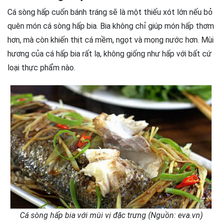
Cá sòng hấp cuốn bánh tráng sẽ là một thiếu xót lớn nếu bỏ
quên món cá sòng hấp bia. Bia không chỉ giúp món hấp thơm
hơn, mà còn khiến thịt cá mềm, ngọt và mọng nước hơn. Mùi
hương của cá hấp bia rất lạ, không giống như hấp với bất cứ
loại thực phẩm nào.
Cá sòng hấp bia với mùi vị đặc trưng (Nguồn: eva.vn)