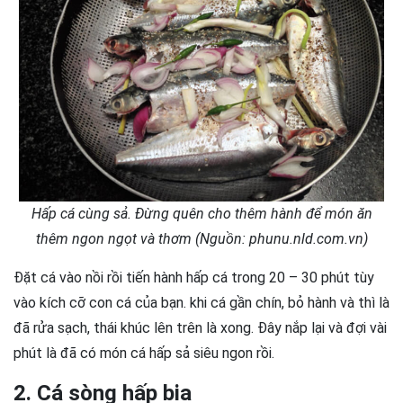
Hấp cá cùng sả. Đừng quên cho thêm hành để món ăn
thêm ngon ngọt và thơm (Nguồn: phunu.nld.com.vn)
Đặt cá vào nồi rồi tiến hành hấp cá trong 20 – 30 phút tùy
vào kích cỡ con cá của bạn. khi cá gần chín, bỏ hành và thì là
đã rửa sạch, thái khúc lên trên là xong. Đây nắp lại và đợi vài
phút là đã có món cá hấp sả siêu ngon rồi.
2. Cá sòng hấp bia