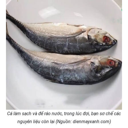
Cá làm sạch và để ráo nước, trong lúc đợi, bạn sơ chế các
nguyên liệu còn lại (Nguồn: dienmayxanh.com)