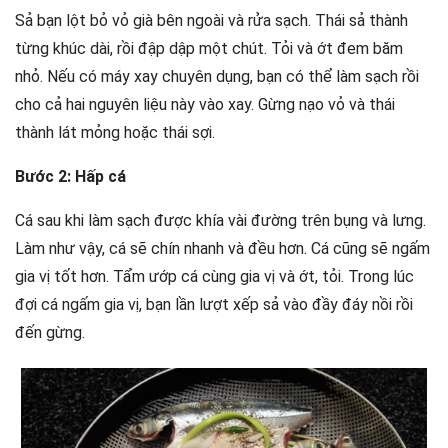
Sả bạn lột bỏ vỏ già bên ngoài và rửa sạch. Thái sả thành
từng khúc dài, rồi đập dập một chút. Tỏi và ớt đem băm
nhỏ. Nếu có máy xay chuyên dụng, bạn có thể làm sạch rồi
cho cả hai nguyên liệu này vào xay. Gừng nạo vỏ và thái
thành lát mỏng hoặc thái sợi.
Bước 2: Hấp cá
Cá sau khi làm sạch được khía vài đường trên bụng và lưng.
Làm như vậy, cá sẽ chín nhanh và đều hơn. Cá cũng sẽ ngấm
gia vị tốt hơn. Tẩm ướp cá cùng gia vị và ớt, tỏi. Trong lúc
đợi cá ngấm gia vị, bạn lần lượt xếp sả vào đầy đáy nồi rồi
đến gừng.