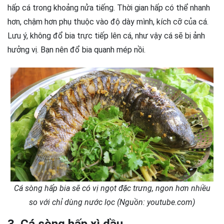
hấp cá trong khoảng nửa tiếng. Thời gian hấp có thể nhanh
hơn, chậm hơn phụ thuộc vào độ dày mình, kích cỡ của cá.
Lưu ý, không đổ bia trực tiếp lên cá, như vậy cá sẽ bị ảnh
hưởng vị. Bạn nên đổ bia quanh mép nồi.
Cá sòng hấp bia sẽ có vị ngọt đặc trưng, ngon hơn nhiều
so với chỉ dùng nước lọc (Nguồn: youtube.com)