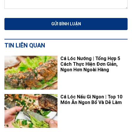
TIN LIÊN QUAN
Cá Lóc Nướng | Tổng Hợp 5
Cách Thực Hiện Đơn Giản,
Ngon Hơn Ngoài Hàng
Cá Lóc Nấu Gì Ngon | Top 10
Món Ăn Ngon Bổ Và Dễ Làm