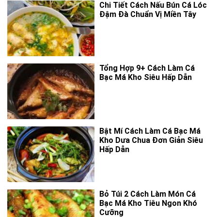
Chi Tiết Cách Nấu Bún Cá Lóc
Đậm Đà Chuẩn Vị Miền Tây
Tổng Hợp 9+ Cách Làm Cá
Bạc Má Kho Siêu Hấp Dẫn
Bật Mí Cách Làm Cá Bạc Má
Kho Dưa Chua Đơn Giản Siêu
Hấp Dẫn
Bỏ Túi 2 Cách Làm Món Cá
Bạc Má Kho Tiêu Ngon Khó
Cưỡng