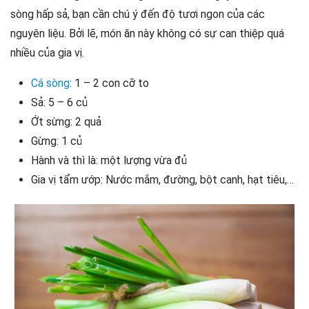
sòng hấp sả, bạn cần chú ý đến độ tươi ngon của các
nguyên liệu. Bởi lẽ, món ăn này không có sự can thiệp quá
nhiều của gia vị.
Cá sòng
: 1 – 2 con cỡ to
Sả: 5 – 6 củ
Ớt sừng: 2 quả
Gừng: 1 củ
Hành và thì là: một lượng vừa đủ
Gia vị tẩm ướp: Nước mắm, đường, bột canh, hạt tiêu,…