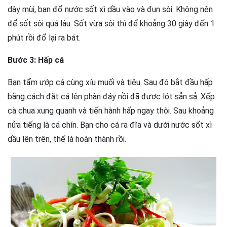
dậy mùi, bạn đổ nước sốt xì dầu vào và đun sôi. Không nên
để sốt sôi quá lâu. Sốt vừa sôi thì để khoảng 30 giây đến 1
phút rồi đổ lại ra bát.
Bước 3: Hấp cá
Bạn tẩm ướp cá cùng xíu muối và tiêu. Sau đó bắt đầu hấp
bằng cách đặt cá lên phàn đáy nồi đã được lót sẵn sả. Xếp
cà chua xung quanh và tiến hành hấp ngay thôi. Sau khoảng
nửa tiếng là cá chín. Bạn cho cá ra đĩa và dưới nước sốt xì
dầu lên trên, thế là hoàn thành rồi.