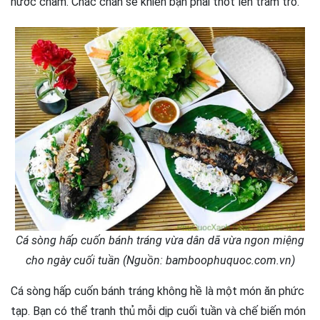
nước chấm. Chắc chắn sẽ khiến bạn phải thốt lên trầm trồ.
Cá sòng hấp cuốn bánh tráng vừa dân dã vừa ngon miệng
cho ngày cuối tuần (Nguồn: bamboophuquoc.com.vn)
Cá sòng hấp cuốn bánh tráng không hề là một món ăn phức
tạp. Bạn có thể tranh thủ mỗi dịp cuối tuần và chế biến món