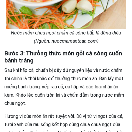
Nước mắm chua ngọt chấm cá sòng hấp là đúng điệu
(Nguồn: nuocmamantoan.com)
Bước 3: Thưởng thức món gỏi cá sòng cuốn
bánh tráng
Sau khi hấp cá, chuẩn bị đầy đủ nguyên liệu và nước chấm
thì chính là thời khắc để thưởng thức món ăn. Bạn lấy một
miếng bánh tráng, xếp rau củ, cá hấp và các loại nhân ăn
kèm. Khéo léo cuộn tròn lại và chấm đẫm trong nước mắm
chua ngọt.
Hương vị của món ăn rất tuyệt vời. Đủ vị từ vị ngọt của cá,
tươi xanh của rau sống kết hợp cùng chua chua ngọt của