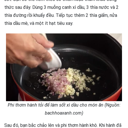
thức sau đây. Dùng 3 muỗng canh xì dầu, 3 thìa nước và 2
thìa đường rồi khuấy đều. Tiếp tục thêm 2 thìa giấm, nửa
thìa dầu mè, và một ít hạt tiêu xay.
Phi thơm hành tỏi để làm sốt xì dầu cho món ăn (Nguồn:
bachhoaxanh.com)
Sau đó, bạn bắc chảo lên và phi thơm hành khô. Khi hành đã