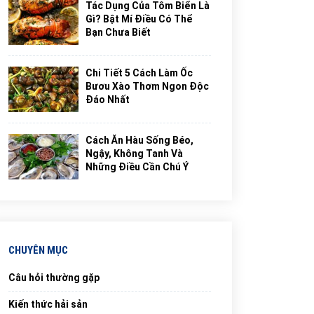
Tác Dụng Của Tôm Biển Là
Gì? Bật Mí Điều Có Thể
Bạn Chưa Biết
Chi Tiết 5 Cách Làm Ốc
Bươu Xào Thơm Ngon Độc
Đáo Nhất
Cách Ăn Hàu Sống Béo,
Ngậy, Không Tanh Và
Những Điều Cần Chú Ý
CHUYÊN MỤC
Câu hỏi thường gặp
Kiến thức hải sản