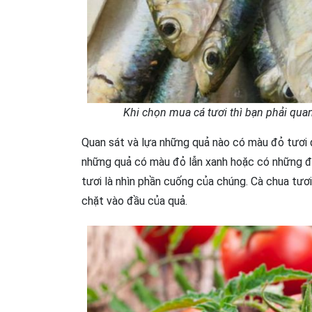
Khi chọn mua cá tươi thì bạn phải qua
Quan sát và lựa những quả nào có màu đỏ tươi đ
những quả có màu đỏ lẫn xanh hoặc có những 
tươi là nhìn phần cuống của chúng. Cà chua tươ
chặt vào đầu của quả.