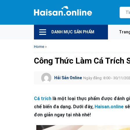
DANH MỤC SẢN PHẨM
Tran
Home
»
Công Thức Làm Cá Trích S
Hải Sản Online
Ngày đăng: 8:00 - 30/11/20
Cá trích
là một loại thực phẩm được đánh giá
chế biến đa dạng. Dưới đây,
Haisan.online
sẽ
đơn giản ngay tại nhà nhé!