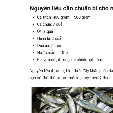
Nguyên liệu cần chuẩn bị cho 
Cá trích: 400 gram – 500 gram
Cà chua: 3 quả
Ớt: 2 quả
Hành lá: 2 quả
Dầu ăn: 2 thìa
Nước mắm: 4 thìa
Gia vị: muối, đường, mì chính, hạt nêm…
Nguyên liệu được liệt kê dưới đây khẩu phần dà
bạn có thể thêm/ bớt mỗi loại tùy theo ý thích