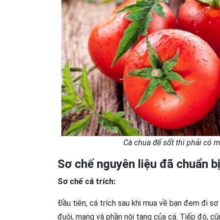
Cà chua để sốt thì phải có 
Sơ chế nguyên liệu đã chuẩn b
Sơ chế cá trích:
Đầu tiên, cá trích sau khi mua về bạn đem đi s
đuôi, mang và phần nội tạng của cá. Tiếp đó, cũ