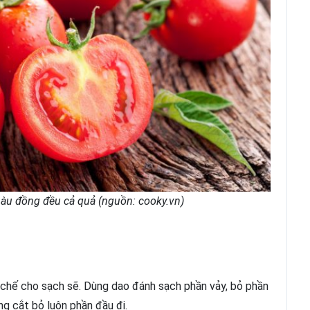
màu đồng đều cả quả (nguồn: cooky.vn)
ị
ơ chế cho sạch sẽ. Dùng dao đánh sạch phần vảy, bỏ phần
ng cắt bỏ luôn phần đầu đi.