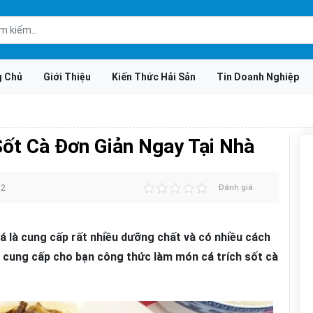
g Chủ
Giới Thiệu
Kiến Thức Hải Sản
Tin Doanh Nghiệp
ốt Cà Đơn Giản Ngay Tại Nhà
22
Đánh giá
 là cung cấp rất nhiều dưỡng chất và có nhiều cách
 cung cấp cho bạn công thức làm món cá trích sốt cà