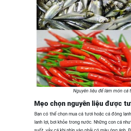
Nguyên liệu để làm món cá 
Mẹo chọn nguyên liệu được tư
Bạn có thể chọn mua cá tươi hoặc cá đông lạnh 
lanh lợi, bơi khỏe trong nước. Những con cá nh
suốt, vảy cá khi nhìn vào phải có màu óng ánh. 