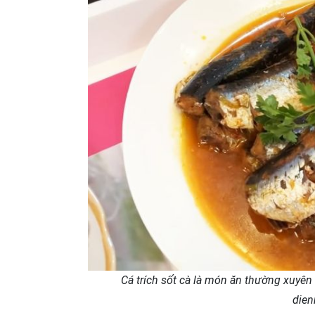
Cá trích sốt cà là món ăn thường xuyê
die