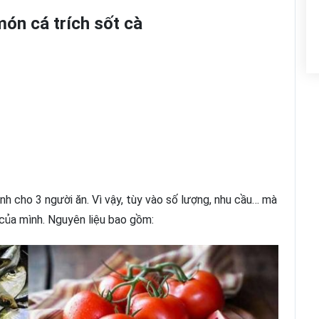
món cá trích sốt cà
nh cho 3 người ăn. Vì vậy, tùy vào số lượng, nhu cầu… mà
 của mình. Nguyên liệu bao gồm: