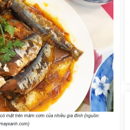
n có mặt trên mâm cơm của nhiều gia đình (nguồn:
nmayxanh.com)