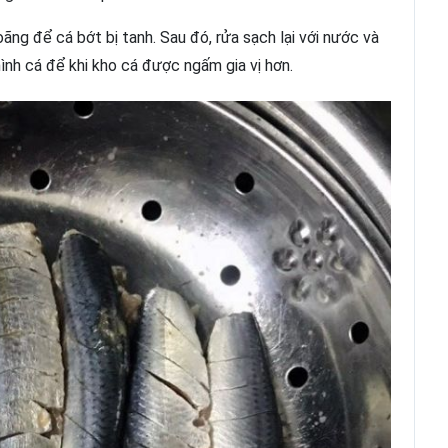
ng để cá bớt bị tanh. Sau đó, rửa sạch lại với nước và
nh cá để khi kho cá được ngấm gia vị hơn.