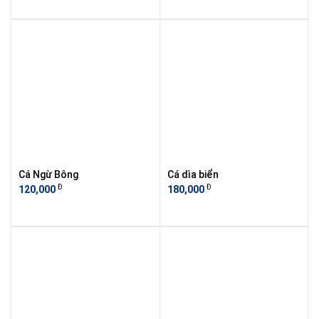
Cá Ngừ Bông
Cá dìa biển
Đ
Đ
120,000
180,000