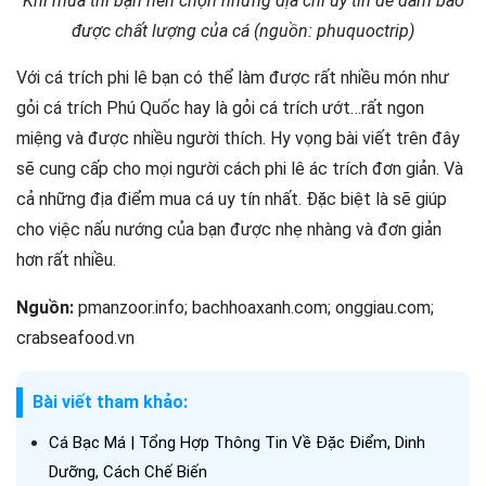
Khi mua thì bạn nên chọn những địa chỉ uy tín để đảm bảo
được chất lượng của cá (nguồn: phuquoctrip)
Với cá trích phi lê bạn có thể làm được rất nhiều món như
gỏi cá trích Phú Quốc hay là gỏi cá trích ướt…rất ngon
miệng và được nhiều người thích. Hy vọng bài viết trên đây
sẽ cung cấp cho mọi người cách phi lê ác trích đơn giản. Và
cả những địa điểm mua cá uy tín nhất. Đặc biệt là sẽ giúp
cho việc nấu nướng của bạn được nhẹ nhàng và đơn giản
hơn rất nhiều.
Nguồn:
pmanzoor.info; bachhoaxanh.com; onggiau.com;
crabseafood.vn
Bài viết tham khảo:
Cá Bạc Má | Tổng Hợp Thông Tin Về Đặc Điểm, Dinh
Dưỡng, Cách Chế Biến