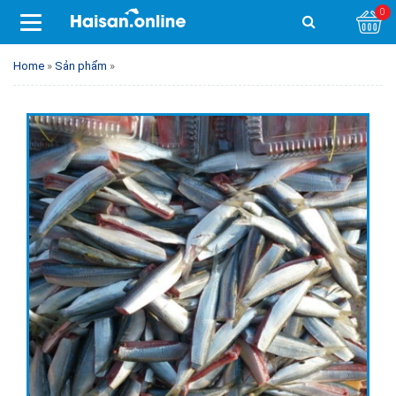
0
Home
»
Sản phẩm
»