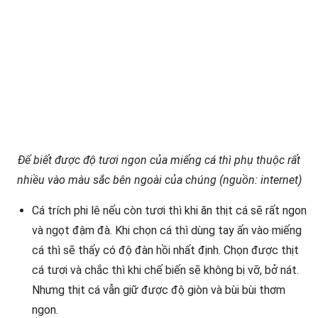
Để biết được độ tươi ngon của miếng cá thì phụ thuộc rất
nhiều vào màu sắc bên ngoài của chúng (nguồn: internet)
Cá trích phi lê nếu còn tươi thì khi ăn thịt cá sẽ rất ngon
và ngọt đậm đà. Khi chọn cá thì dùng tay ấn vào miếng
cá thì sẽ thấy có độ đàn hồi nhất định. Chọn được thịt
cá tươi và chắc thì khi chế biến sẽ không bị vỡ, bở nát.
Nhưng thịt cá vẫn giữ được độ giòn và bùi bùi thơm
ngon.