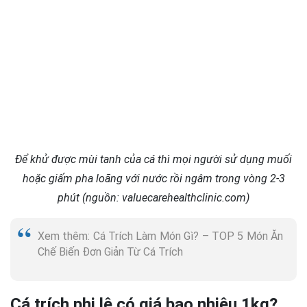
Để khử được mùi tanh của cá thì mọi người sử dụng muối
hoặc giấm pha loãng với nước rồi ngâm trong vòng 2-3
phút (nguồn: valuecarehealthclinic.com)
Xem thêm: Cá Trích Làm Món Gì? – TOP 5 Món Ăn
Chế Biến Đơn Giản Từ Cá Trích
Cá trích phi lê có giá bao nhiêu 1kg?