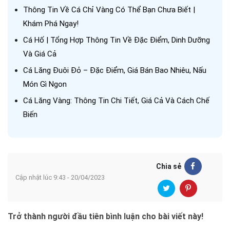
Thông Tin Về Cá Chỉ Vàng Có Thể Bạn Chưa Biết |
Khám Phá Ngay!
Cá Hố | Tổng Hợp Thông Tin Về Đặc Điểm, Dinh Dưỡng
Và Giá Cả
Cá Lăng Đuôi Đỏ – Đặc Điểm, Giá Bán Bao Nhiêu, Nấu
Món Gì Ngon
Cá Lăng Vàng: Thông Tin Chi Tiết, Giá Cả Và Cách Chế
Biến
Chia sẻ
Cập nhật lúc 9:43 - 20/04/2023
Trở thành người đầu tiên bình luận cho bài viết này!