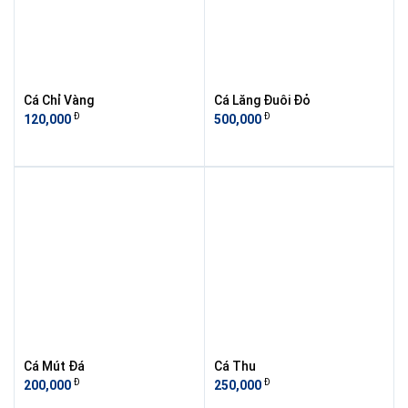
Cá Chỉ Vàng
Cá Lăng Đuôi Đỏ
Đ
Đ
120,000
500,000
Cá Mút Đá
Cá Thu
Đ
Đ
200,000
250,000