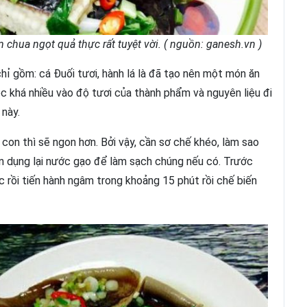
chua ngọt quả thực rất tuyệt vời. ( nguồn: ganesh.vn )
hỉ gồm: cá Đuối tươi, hành lá là đã tạo nên một món ăn
c khá nhiều vào độ tươi của thành phẩm và nguyên liệu đi
 này.
on thì sẽ ngon hơn. Bởi vậy, cần sơ chế khéo, làm sao
ận dụng lại nước gạo để làm sạch chúng nếu có. Trước
 rồi tiến hành ngâm trong khoảng 15 phút rồi chế biến