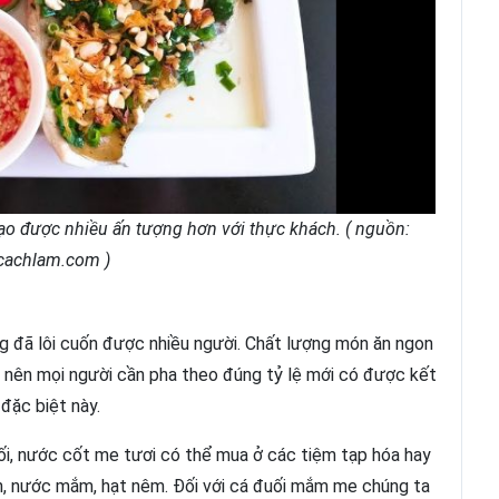
ạo được nhiều ấn tượng hơn với thực khách. ( nguồn:
cachlam.com )
g đã lôi cuốn được nhiều người. Chất lượng món ăn ngon
 nên mọi người cần pha theo đúng tỷ lệ mới có được kết
đặc biệt này.
i, nước cốt me tươi có thể mua ở các tiệm tạp hóa hay
nh, nước mắm, hạt nêm. Đối với cá đuối mắm me chúng ta