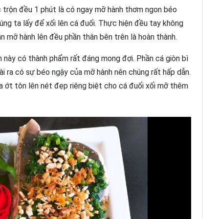
ục trộn đều 1 phút là có ngay mỡ hành thơm ngon béo
húng ta lấy để xối lên cá đuối. Thực hiện đều tay không
hần mỡ hành lên đều phần thân bên trên là hoàn thành.
n này có thành phẩm rất đáng mong đợi. Phần cá giòn bì
i ra có sự béo ngậy của mỡ hành nên chúng rất hấp dẫn.
a ớt tôn lên nét đẹp riêng biệt cho cá đuối xối mỡ thêm