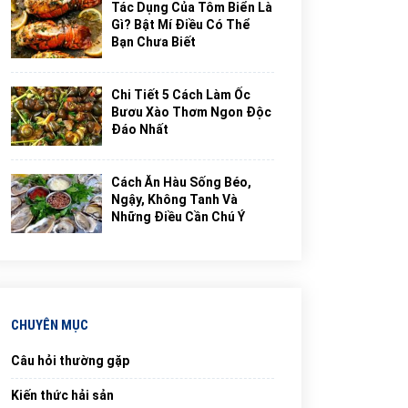
Tác Dụng Của Tôm Biển Là
Gì? Bật Mí Điều Có Thể
Bạn Chưa Biết
Chi Tiết 5 Cách Làm Ốc
Bươu Xào Thơm Ngon Độc
Đáo Nhất
Cách Ăn Hàu Sống Béo,
Ngậy, Không Tanh Và
Những Điều Cần Chú Ý
CHUYÊN MỤC
Câu hỏi thường gặp
Kiến thức hải sản