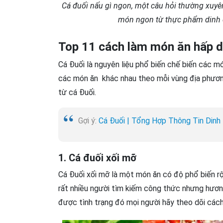
Cá đuối nấu gì ngon, một câu hỏi thường xuyên
món ngon từ thực phẩm dinh 
Top 11 cách làm món ăn hấp d
Cá Đuối là nguyên liệu phổ biến chế biến các m
các món ăn khác nhau theo mỗi vùng địa phươn
từ cá Đuối.
Gợi ý:
Cá Đuối | Tổng Hợp Thông Tin Dinh
1. Cá đuối xối mỡ
Cá Đuối xối mỡ là một món ăn có độ phổ biến rộ
rất nhiều người tìm kiếm công thức nhưng hươ
được tình trạng đó mọi người hãy theo dõi cách 