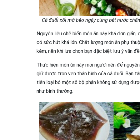
Cá đuối xối mỡ béo ngậy cùng bát nước chấm 
Nguyên liệu chế biến món ăn này khá đơn giản, c
có sức hút khá lớn. Chất lượng món ăn phụ thuộ
kèm, nên khi lựa chọn bạn đặc biệt lưu ý vấn đề
Thực hiện món ăn này mọi người nên để nguyên c
giữ được trọn vẹn thân hình của cá đuối. Bạn t
tiên loại bỏ một số bộ phận không sử dụng được
như bình thường.