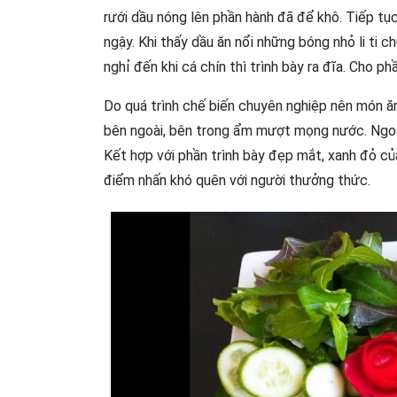
rưới dầu nóng lên phần hành đã để khô. Tiếp t
ngậy. Khi thấy dầu ăn nổi những bóng nhỏ li ti c
nghỉ đến khi cá chín thì trình bày ra đĩa. Cho p
Do quá trình chế biến chuyên nghiệp nên món ă
bên ngoài, bên trong ẩm mượt mọng nước. Ngoà
Kết hợp với phần trình bày đẹp mắt, xanh đỏ củ
điểm nhấn khó quên với người thưởng thức.