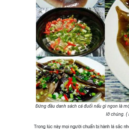
Đứng đầu danh sách cá đuối nấu gì ngon là mộ
lỡ chúng. 
Trong lúc này mọi người chuẩn bị hành lá sắc 