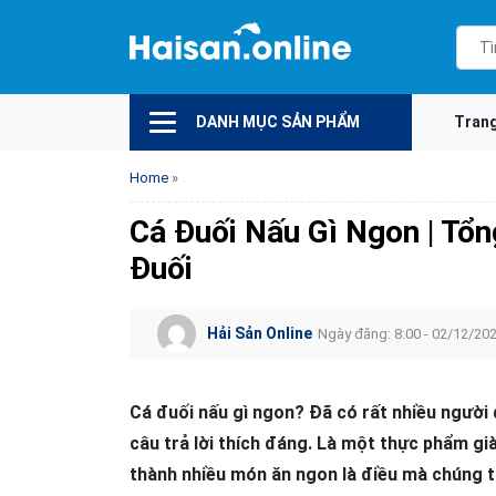
DANH MỤC SẢN PHẨM
Tran
Home
»
Cá Đuối Nấu Gì Ngon | Tổ
Đuối
Hải Sản Online
Ngày đăng: 8:00 - 02/12/20
Cá đuối nấu gì ngon? Đã có rất nhiều người
câu trả lời thích đáng. Là một thực phẩm gi
thành nhiều món ăn ngon là điều mà chúng ta