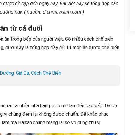
 được đề cập đến ngày nay. Bài viết này sẽ tổng hợp các
dưỡng này. ( nguồn: dienmayxanh.com )
ẫn từ cá đuối
ón ăn trong bếp của người Việt. Có nhiều cách chế biến
g, dưới đây là tổng hợp đầy đủ 11 món ăn được chế biến
 Dưỡng, Giá Cả, Cách Chế Biến
ng rãi tại nhiều nhà hàng từ bình dân đến cao cấp. Đã có
ng vị chúng đem lại không được chuẩn. Để khắc phục
làm mà Haisan.online mang lại sẽ vô cùng thú vị.