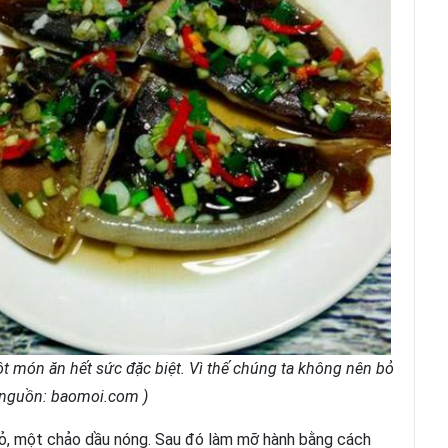
t món ăn hết sức đặc biệt. Vì thế chúng ta không nên bỏ
( nguồn: baomoi.com )
nhỏ, một chảo dầu nóng. Sau đó làm mỡ hành bằng cách