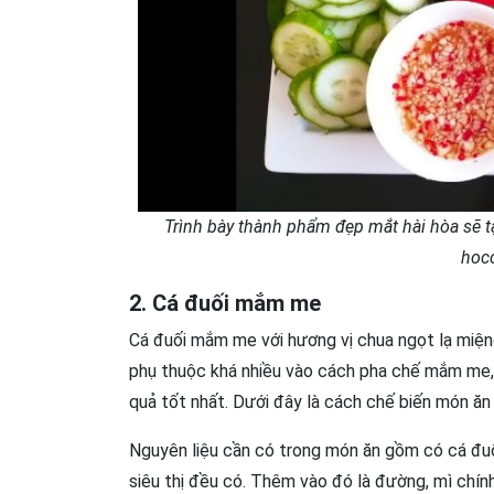
Trình bày thành phẩm đẹp mắt hài hòa sẽ t
hoc
2. Cá đuối mắm me
Cá đuối mắm me với hương vị chua ngọt lạ miện
phụ thuộc khá nhiều vào cách pha chế mắm me,
quả tốt nhất. Dưới đây là cách chế biến món ăn 
Nguyên liệu cần có trong món ăn gồm có cá đuố
siêu thị đều có. Thêm vào đó là đường, mì chí