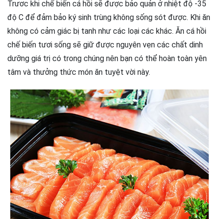
Trươc khi chế biến cá hồi sẽ được bảo quản ở nhiệt độ -35
độ C để đảm bảo ký sinh trùng không sống sót được. Khi ăn
không có cảm giác bị tanh như các loại các khác. Ăn cá hồi
chế biến tươi sống sẽ giữ được nguyên vẹn các chất dinh
dưỡng giá trị có trong chúng nên bạn có thể hoàn toàn yên
tâm và thưởng thức món ăn tuyệt vời này.