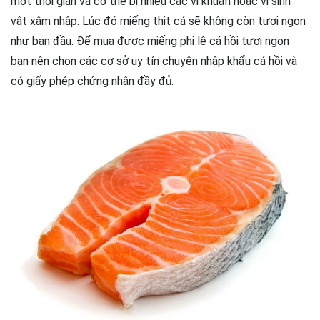
một thời gian và có thể bị nhiều các vi khuẩn hoặc vi sinh
vật xâm nhập. Lúc đó miếng thịt cá sẽ không còn tươi ngon
như ban đầu. Để mua được miếng phi lê cá hồi tươi ngon
bạn nên chọn các cơ sở uy tín chuyên nhập khẩu cá hồi và
có giấy phép chứng nhận đầy đủ.