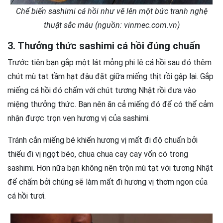
Chế biến sashimi cá hồi như vẽ lên một bức tranh nghệ
thuật sắc màu (nguồn: vinmec.com.vn)
3. Thưởng thức sashimi cá hồi đúng chuẩn
Trước tiên bạn gắp một lát mỏng phi lê cá hồi sau đó thêm
chút mù tạt tầm hạt đậu đặt giữa miếng thịt rồi gập lại. Gắp
miếng cá hồi đó chấm với chút tương Nhật rồi đưa vào
miệng thưởng thức. Bạn nên ăn cả miếng đó để có thể cảm
nhận được trọn vẹn hương vị của sashimi.
Tránh cắn miếng bé khiến hương vị mất đi độ chuẩn bởi
thiếu đi vị ngọt béo, chua chua cay cay vốn có trong
sashimi. Hơn nữa bạn không nên trộn mù tạt với tương Nhật
để chấm bởi chúng sẽ làm mất đi hương vị thơm ngon của
cá hồi tươi.