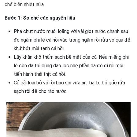
chế biến nhiệt nữa.
Bước 1: Sơ chế các nguyên liệu
Pha chút nước muối loãng với vài giọt nước chanh sau
đó ngâm phi lê cá hồi vào trong ngâm rồi rửa sơ qua để
khử bớt mùi tanh cá hồi.
Lấy khăn khô thấm sạch bề mặt của cá. Nếu miếng phi
lê còn da thì dùng dao lọc nhẹ phần da đó đi rồi mới
tiến hành thái thịt cá hồi.
Củ cải lọai bỏ vỏ rồi bào sợi vừa ăn; tía tô bỏ gốc rửa
sạch rồi để cho ráo nước.