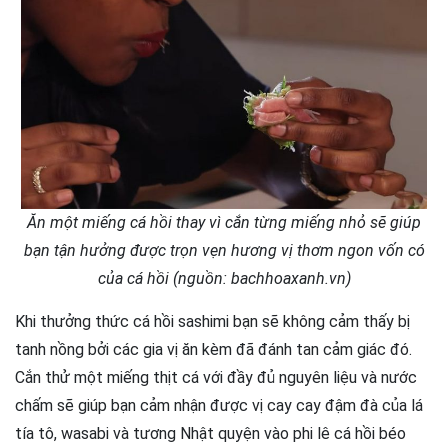
Ăn một miếng cá hồi thay vì cắn từng miếng nhỏ sẽ giúp
bạn tận hưởng được trọn vẹn hương vị thơm ngon vốn có
của cá hồi (nguồn: bachhoaxanh.vn)
Khi thưởng thức cá hồi sashimi bạn sẽ không cảm thấy bị
tanh nồng bởi các gia vị ăn kèm đã đánh tan cảm giác đó.
Cắn thử một miếng thịt cá với đầy đủ nguyên liệu và nước
chấm sẽ giúp bạn cảm nhận được vị cay cay đậm đà của lá
tía tô, wasabi và tương Nhật quyện vào phi lê cá hồi béo