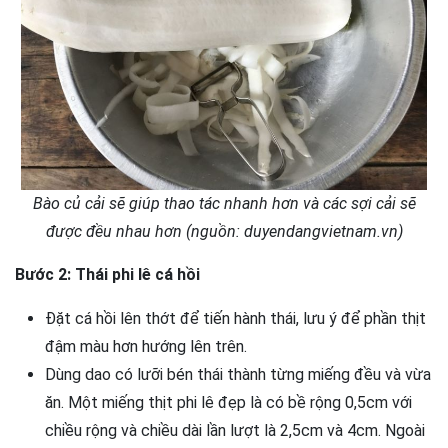
Bào củ cải sẽ giúp thao tác nhanh hơn và các sợi cải sẽ
được đều nhau hơn (nguồn: duyendangvietnam.vn)
Bước 2: Thái phi lê cá hồi
Đặt cá hồi lên thớt để tiến hành thái, lưu ý để phần thịt
đậm màu hơn hướng lên trên.
Dùng dao có lưỡi bén thái thành từng miếng đều và vừa
ăn. Một miếng thịt phi lê đẹp là có bề rộng 0,5cm với
chiều rộng và chiều dài lần lượt là 2,5cm và 4cm. Ngoài