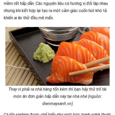
mềm rất hấp dẫn. Các nguyên liệu có hương vị đối lập nhau
nhưng khi kết hợp lại tạo ra một cảm giác cuốn hút khó tả
khiến ai ăn thử đều mê mẩn.
Thay vì phải ra nhà hàng tốn kém thì bạn hãy thử trổ tài
món ăn đơn giản hấp dẫn này tại nhà nhé (nguồn:
dienmayxanh.vn)
Cá hồi sashimi được chế biến như một bức tranh nghệ thuật