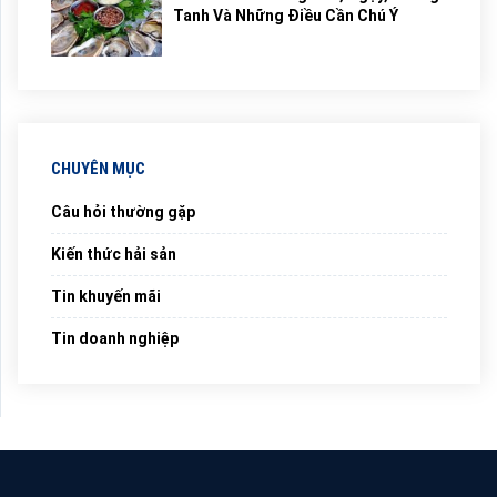
Tanh Và Những Điều Cần Chú Ý
CHUYÊN MỤC
Câu hỏi thường gặp
Kiến thức hải sản
Tin khuyến mãi
Tin doanh nghiệp