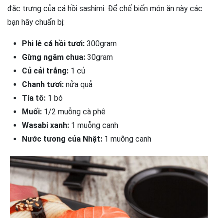
đặc trưng của cá hồi sashimi. Để chế biến món ăn này các
bạn hãy chuẩn bị:
Phi lê cá hồi tươi:
300gram
Gừng ngâm chua:
30gram
Củ cải trắng:
1 củ
Chanh tươi:
nửa quả
Tía tô:
1 bó
Muối:
1/2 muỗng cà phê
Wasabi xanh:
1 muỗng canh
Nước tương của Nhật:
1 muỗng canh