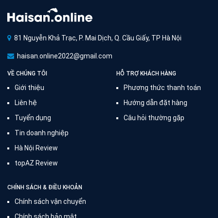
81 Nguyễn Khả Trạc, P. Mai Dịch, Q. Cầu Giấy, TP Hà Nội
haisan.online2022@gmail.com
VỀ CHÚNG TÔI
HỖ TRỢ KHÁCH HÀNG
Giới thiệu
Phương thức thanh toán
Liên hệ
Hướng dẫn đặt hàng
Tuyển dụng
Câu hỏi thường gặp
Tin doanh nghiệp
Hà Nội Review
topAZ Review
CHÍNH SÁCH & ĐIỀU KHOẢN
Chính sách vận chuyển
Chính sách bảo mật