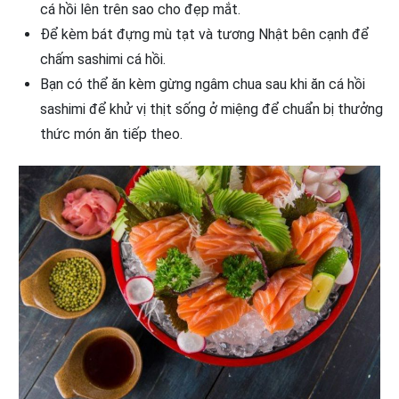
cá hồi lên trên sao cho đẹp mắt.
Để kèm bát đựng mù tạt và tương Nhật bên cạnh để
chấm sashimi cá hồi.
Bạn có thể ăn kèm gừng ngâm chua sau khi ăn cá hồi
sashimi để khử vị thịt sống ở miệng để chuẩn bị thưởng
thức món ăn tiếp theo.