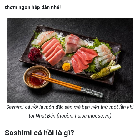
thơm ngon hấp dẫn nhé!
Sashimi cá hồi là món đặc sản mà bạn nên thử một lần khi
tới Nhật Bản (nguồn: haisanngosu.vn)
Sashimi cá hồi là gì?