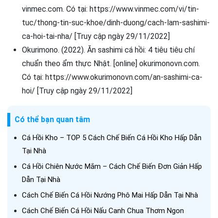
vinmec.com. Có tại: https://www.vinmec.com/vi/tin-
tuc/thong-tin-suc-khoe/dinh-duong/cach-lam-sashimi-
ca-hoi-tai-nha/ [Truy cập ngày 29/11/2022]
Okurimono. (2022). Ăn sashimi cá hồi: 4 tiêu tiêu chí
chuẩn theo ẩm thực Nhật. [online] okurimonovn.com.
Có tại: https://www.okurimonovn.com/an-sashimi-ca-
hoi/ [Truy cập ngày 29/11/2022]
Có thể bạn quan tâm
Cá Hồi Kho – TOP 5 Cách Chế Biến Cá Hồi Kho Hấp Dẫn
Tại Nhà
Cá Hồi Chiên Nước Mắm – Cách Chế Biến Đơn Giản Hấp
Dẫn Tại Nhà
Cách Chế Biến Cá Hồi Nướng Phô Mai Hấp Dẫn Tại Nhà
Cách Chế Biến Cá Hồi Nấu Canh Chua Thơm Ngon