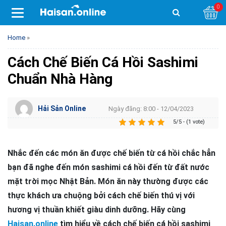
0
Home
»
Cách Chế Biến Cá Hồi Sashimi
Chuẩn Nhà Hàng
Hải Sản Online
Ngày đăng: 8:00 - 12/04/2023
5/5 - (1 vote)
Nhắc đến các món ăn được chế biến từ cá hồi chắc hẳn
bạn đã nghe đến món sashimi cá hồi đến từ đất nước
mặt trời mọc Nhật Bản. Món ăn này thường được các
thực khách ưa chuộng bởi cách chế biến thú vị với
hương vị thuần khiết giàu dinh dưỡng. Hãy cùng
Haisan.online
tìm hiểu về cách chế biến cá hồi sashimi