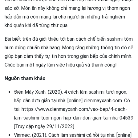
sặc sỡ. Món ăn này không chỉ mang lại hương vị thơm ngon
hấp dẫn mà còn mang lại cho người ăn những trải nghiệm
khó quên khi đã từng thử qua.
Bài biết trên đã giới thiệu tới bạn cách chế biến sashimi tôm
hùm đúng chuẩn nhà hàng. Mong rằng những thông tin đó sẽ
giúp bạn cảm thấy tự tin hơn trong gian bếp của chính mình.
Chúc bạn một ngày làm việc hiệu quả và thành công!
Nguồn tham khảo
Điện Máy Xanh. (2020). 4 cách làm sashimi tươi ngon,
hấp dẫn đơn giản tại nhà. [online] dienmayxanh.com. Có
tại: https://www.dienmayxanh.com/vao-bep/4-cach-
lam-sashimi-tuoi-ngon-hap-dan-don-gian-tai-nha-04539
[Truy cập ngày 29/11/2022]
Vinmec. (2021). Cách làm sashimi cá hồi tại nhà. [online]