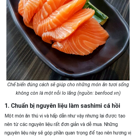
Chế biến đúng cách sẽ giúp cho những món ăn tươi sống
không còn là một nỗi lo lắng (nguồn: benfood.vn)
1. Chuẩn bị nguyên liệu làm sashimi cá hồi
Một món ăn thú vị và hấp dẫn như vậy nhưng lại được tạo
nên từ các nguyên liệu rất đơn giản và dễ mua. Những
nguyên liệu này sẽ góp phần quan trọng để tạo nên hương vị