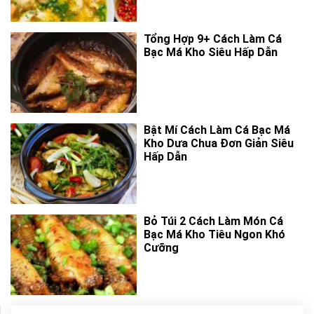
Tổng Hợp 9+ Cách Làm Cá
Bạc Má Kho Siêu Hấp Dẫn
Bật Mí Cách Làm Cá Bạc Má
Kho Dưa Chua Đơn Giản Siêu
Hấp Dẫn
Bỏ Túi 2 Cách Làm Món Cá
Bạc Má Kho Tiêu Ngon Khó
Cưỡng