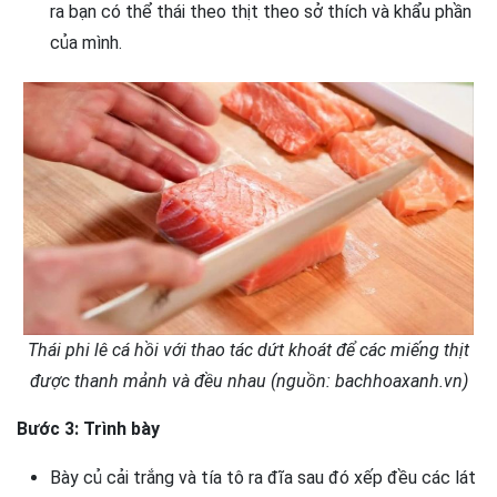
ra bạn có thể thái theo thịt theo sở thích và khẩu phần
của mình.
Thái phi lê cá hồi với thao tác dứt khoát để các miếng thịt
được thanh mảnh và đều nhau (nguồn: bachhoaxanh.vn)
Bước 3: Trình bày
Bày củ cải trắng và tía tô ra đĩa sau đó xếp đều các lát