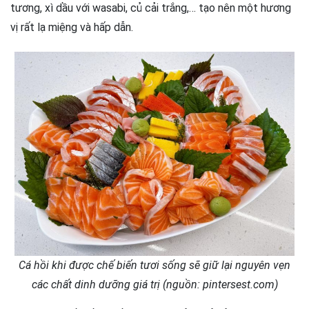
tương, xì dầu với wasabi, củ cải trắng,… tạo nên một hương
vị rất lạ miệng và hấp dẫn.
Cá hồi khi được chế biến tươi sống sẽ giữ lại nguyên vẹn
các chất dinh dưỡng giá trị (nguồn: pintersest.com)