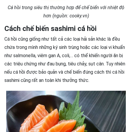
Cá hồi trong siêu thị thường hợp để chế biến với nhiệt độ
hơn (nguồn: cooky.vn)
Cách chế biến sashimi cá hồi
Cá hồi cũng giống như tất cả các loại hải sản khác là đều
chứa trong mình những ký sinh trùng hoặc các loại vi khuẩn
như salmonella, viêm gan A, coli,… có thể khiến người ăn bị
các triệu chứng như đau bụng, tiêu chảy, sụt cân. Tuy nhiên
nếu cá hồi được bảo quản và chế biến đúng cách thì cá hồi
sashimi cũng rất an toàn khi thưởng thức.