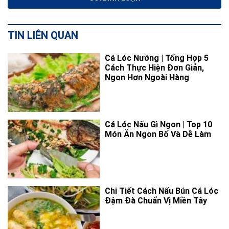
TIN LIÊN QUAN
Cá Lóc Nướng | Tổng Hợp 5
Cách Thực Hiện Đơn Giản,
Ngon Hơn Ngoài Hàng
Cá Lóc Nấu Gì Ngon | Top 10
Món Ăn Ngon Bổ Và Dễ Làm
Chi Tiết Cách Nấu Bún Cá Lóc
Đậm Đà Chuẩn Vị Miền Tây