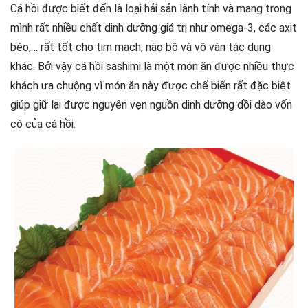
Cá hồi được biết đến là loại hải sản lành tính và mang trong
mình rất nhiều chất dinh dưỡng giá trị như omega-3, các axit
béo,… rất tốt cho tim mạch, não bộ và vô vàn tác dụng
khác. Bởi vậy cá hồi sashimi là một món ăn được nhiều thực
khách ưa chuộng vì món ăn này được chế biến rất đặc biệt
giúp giữ lại được nguyên vẹn nguồn dinh dưỡng dồi dào vốn
có của cá hồi.