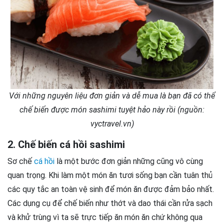
Với những nguyên liệu đơn giản và dễ mua là bạn đã có thể
chế biến được món sashimi tuyệt hảo này rồi (nguồn:
vyctravel.vn)
2. Chế biến cá hồi sashimi
Sơ chế
cá hồi
là một bước đơn giản những cũng vô cùng
quan trọng. Khi làm một món ăn tươi sống bạn cần tuân thủ
các quy tắc an toàn vệ sinh để món ăn được đảm bảo nhất.
Các dụng cụ để chế biến như thớt và dao thái cần rửa sạch
và khử trùng vì ta sẽ trực tiếp ăn món ăn chứ không qua