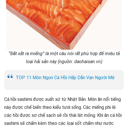
“Đắt xắt ra miếng” là một câu nói rất phù hợp để miêu tả
loại hải sản này (nguồn: daohaisan.vn)
TOP 11 Món Ngon Cá Hồi Hấp Dẫn Vạn Người Mê
Cá hồi sashimi được xuất xứ từ Nhật Bản. Món ăn nổi tiếng
này được chế biến theo kiểu tươi sống. Các miếng phi lê
các hồi được sơ chế sạch sẽ rồi thái lát mỏng. Khi ăn cá hồi
sashimi sẽ chấm kèm theo các loại sốt chấm như nước