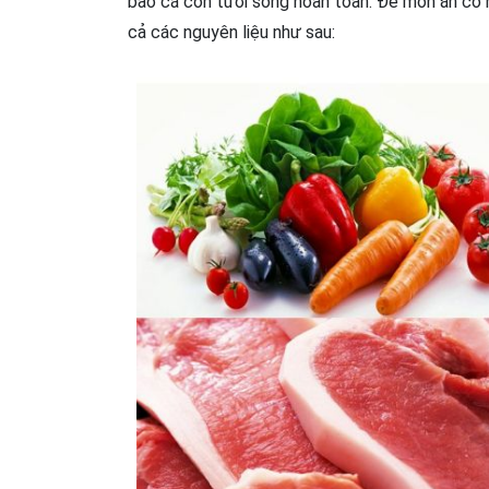
bảo cá còn tươi sống hoàn toàn. Để món ăn có h
cả các nguyên liệu như sau: