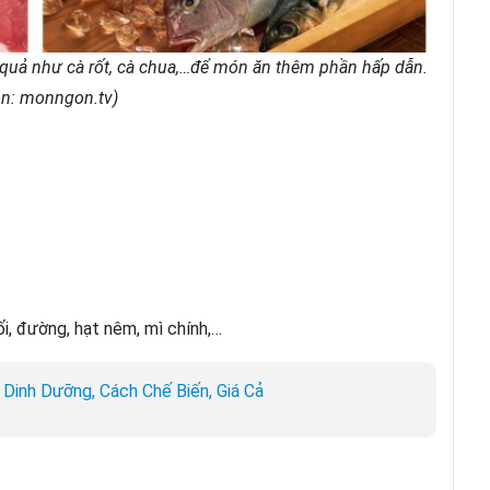
 quả như cà rốt, cà chua,…để món ăn thêm phần hấp dẫn.
n: monngon.tv)
, đường, hạt nêm, mì chính,…
 Dinh Dưỡng, Cách Chế Biến, Giá Cả