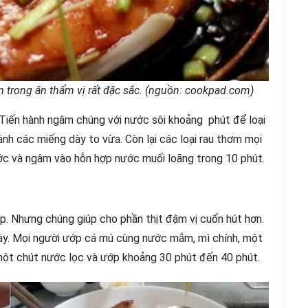
ên trong ăn thấm vị rất đặc sắc. (nguồn: cookpad.com)
. Tiến hành ngâm chúng với nước sôi khoảng phút để loại
hành các miếng dày to vừa. Còn lại các loại rau thơm mọi
ước và ngâm vào hỗn hợp nước muối loãng trong 10 phút.
. Nhưng chúng giúp cho phần thịt đậm vị cuốn hút hơn.
ày. Mọi người ướp cá mú cùng nước mắm, mì chính, một
một chút nước lọc và ướp khoảng 30 phút đến 40 phút.