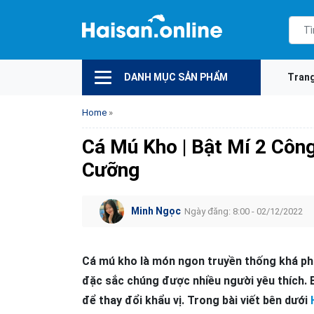
DANH MỤC SẢN PHẨM
Tran
Home
»
Cá Mú Kho | Bật Mí 2 Côn
Cưỡng
Minh Ngọc
Ngày đăng: 8:00 - 02/12/2022
Cá mú kho là món ngon truyền thống khá phổ
đặc sắc chúng được nhiều người yêu thích. 
để thay đổi khẩu vị. Trong bài viết bên dưới