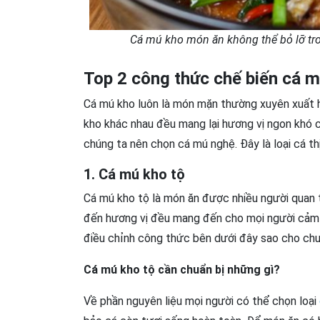
Cá mú kho món ăn không thể bỏ lỡ tr
Top 2 công thức chế biến cá m
Cá mú kho luôn là món mặn thường xuyên xuất 
kho khác nhau đều mang lại hương vị ngon khó 
chúng ta nên chọn cá mú nghệ. Đây là loại cá th
1. Cá mú kho tộ
Cá mú kho tộ là món ăn được nhiều người quan 
đến hương vị đều mang đến cho mọi người cảm 
điều chỉnh công thức bên dưới đây sao cho chuẩ
Cá mú kho tộ cần chuẩn bị những gì?
Về phần nguyên liệu mọi người có thể chọn loại