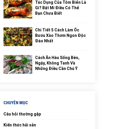
Tác Dụng Của Tôm Biển Là
Gì? Bật Mí Điều Có Thể
Bạn Chưa Biết
Chi Tiết 5 Cách Làm Ốc
Bươu Xào Thơm Ngon Độc
Đáo Nhất
Cách Ăn Hàu Sống Béo,
Ngậy, Không Tanh Và
Những Điều Cần Chú Ý
CHUYÊN MỤC
Câu hỏi thường gặp
Kiến thức hải sản