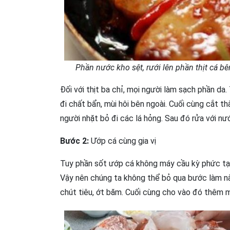
Phần nước kho sệt, rưới lên phần thịt cá b
Đối với thịt ba chỉ, mọi người làm sạch phần da
đi chất bẩn, mùi hôi bên ngoài. Cuối cùng cắt t
người nhặt bỏ đi các lá hỏng. Sau đó rửa với n
Bước 2:
Ướp cá cùng gia vị
Tuy phần sốt ướp cá không máy cầu kỳ phức tạp
Vậy nên chúng ta không thể bỏ qua bước làm n
chút tiêu, ớt băm. Cuối cùng cho vào đó thêm 