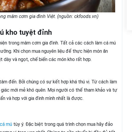
ong mâm cơm gia đình Việt. (nguồn: ckfoods.vn)
ú kho tuyệt đỉnh
hiện trong mâm cơm gia đình. Tất cả các cách làm cá mú
cưỡng. Khi chọn mua nguyên liệu để thực hiện món ăn
ịt dày và ngọt, chế biến các món kho rất hợp.
tâm đến. Bởi chúng có sự kết hợp khá thú vị. Từ cách làm
giác mới mẻ khó quên. Mọi người có thể tham khảo và tự
n và hợp với gia đình mình nhất là được.
cá mú
tùy ý. Đặc biệt trong quá trình chọn mua hãy đảo