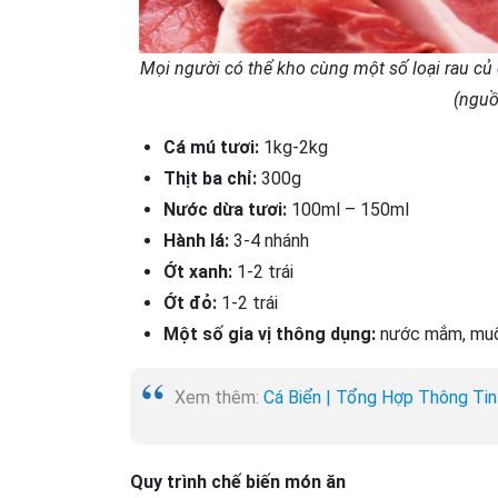
Mọi người có thể kho cùng một số loại rau củ
(nguồ
Cá mú tươi:
1kg-2kg
Thịt ba chỉ:
300g
Nước dừa tươi:
100ml – 150ml
Hành lá:
3-4 nhánh
Ớt xanh:
1-2 trái
Ớt đỏ:
1-2 trái
Một số gia vị thông dụng:
nước mắm, muối
Xem thêm:
Cá Biển | Tổng Hợp Thông Tin
Quy trình chế biến món ăn