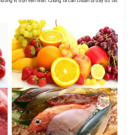
ương vị trọn vẹn nhất. Chúng ta cần chuẩn bị đầy đủ tất