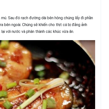
á mú. Sau đó rạch đường dài bên hông chúng lấy đi phần
ra bên ngoài. Chúng sẽ khiến cho thịt cá bị đắng ảnh
lại với nước và phân thành các khúc vừa ăn.