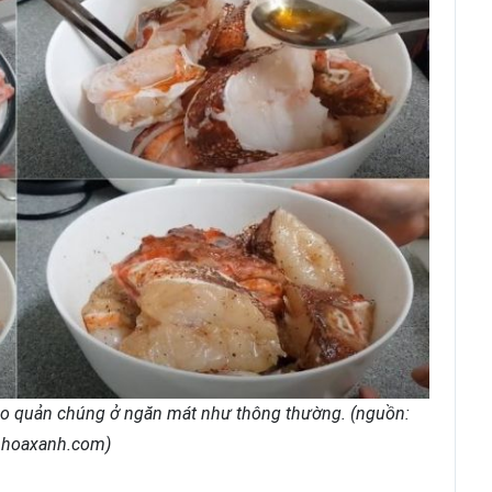
o quản chúng ở ngăn mát như thông thường. (nguồn:
hhoaxanh.com)