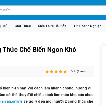
g Chủ
Giới Thiệu
Kiến Thức Hải Sản
Tin Doanh Nghiệp
g Thức Chế Biến Ngon Khó
5/5 - (1 vote)
 biến hiện nay. Với cách làm nhanh chóng, hương vị
Bạn có thể thay đổi nhiều cách làm món kho các nhau
Haisan.online
sẽ gợi ý đến mọi người 2 công thức chế