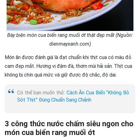
Bày biện món cua biển rang muối ớt thật đẹp mắt (Nguồn:
dienmayxanh.com)
Món ăn được đánh giá là đạt chuẩn khi thịt cua có màu đỏ
cam đẹp mắt. Hương vị đậm đà, thơm mùi hải sản. Thịt cua
không bị chín quá mức và giữ được độ chắc, độ dai.
Có thể bạn muốn thử:
Cách Ăn Cua Biển “Không Bỏ
Sót Thịt” Đúng Chuẩn Sang Chảnh
3 công thức nước chấm siêu ngon cho
món cua biển rang muối ớt