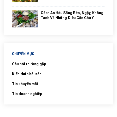
Cách Ăn Hàu Sống Béo, Ngậy, Không
Tanh Và Những Điều Cần Chú Ý
CHUYÊN MỤC
Câu hỏi thường gặp
Kiến thức hải sản
Tin khuyến mãi
Tin doanh nghiệp