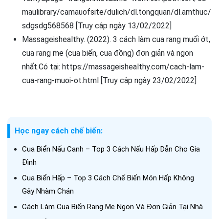
maulibrary/camauofsite/dulich/dl.tongquan/dl.amthuc/
sdgsdg568568 [Truy cập ngày 13/02/2022]
Massageishealthy. (2022). 3 cách làm cua rang muối ớt,
cua rang me (cua biển, cua đồng) đơn giản và ngon
nhất.Có tại: https://massageishealthy.com/cach-lam-
cua-rang-muoi-ot.html [Truy cập ngày 23/02/2022]
Học ngay cách chế biến:
Cua Biển Nấu Canh – Top 3 Cách Nấu Hấp Dẫn Cho Gia
Đình
Cua Biển Hấp – Top 3 Cách Chế Biến Món Hấp Không
Gây Nhàm Chán
Cách Làm Cua Biển Rang Me Ngon Và Đơn Giản Tại Nhà