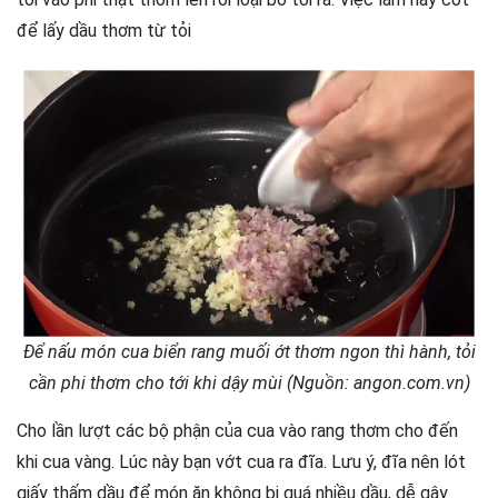
để lấy dầu thơm từ tỏi
Để nấu món cua biển rang muối ớt thơm ngon thì hành, tỏi
cần phi thơm cho tới khi dậy mùi (Nguồn: angon.com.vn)
Cho lần lượt các bộ phận của cua vào rang thơm cho đến
khi cua vàng. Lúc này bạn vớt cua ra đĩa. Lưu ý, đĩa nên lót
giấy thấm dầu để món ăn không bị quá nhiều dầu, dễ gây