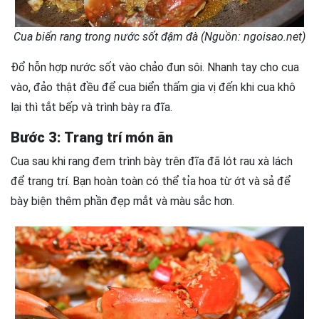
Cua biển rang trong nước sốt đậm đà (Nguồn: ngoisao.net)
Đổ hỗn hợp nước sốt vào chảo đun sôi. Nhanh tay cho cua
vào, đảo thật đều để cua biển thấm gia vị đến khi cua khô
lại thì tắt bếp và trình bày ra đĩa.
Bước 3: Trang trí món ăn
Cua sau khi rang đem trình bày trên đĩa đã lót rau xà lách
để trang trí. Bạn hoàn toàn có thể tỉa hoa từ ớt và sả để
bày biện thêm phần đẹp mắt và màu sắc hơn.