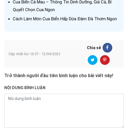
Cua Biển Cà Mau – Thông Tin Dinh Dưỡng, Giá Cả, Bí
Quyết Chọn Cua Ngon
Cách Làm Món Cua Biển Hấp Dừa Đậm Đà Thơm Ngon
Chia sẻ
Cập nhật lúc 16:57 - 12/04/2023
Trở thành người đầu tiên bình luận cho bài viết này!
NỘI DUNG BÌNH LUẬN