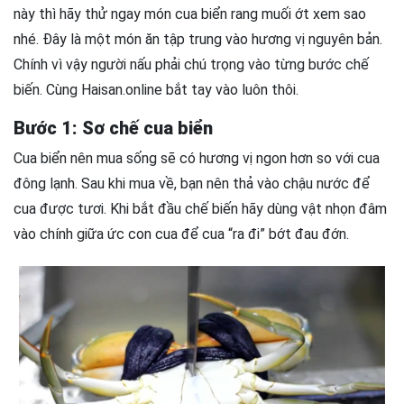
này thì hãy thử ngay món cua biển rang muối ớt xem sao
nhé. Đây là một món ăn tập trung vào hương vị nguyên bản.
Chính vì vậy người nấu phải chú trọng vào từng bước chế
biến. Cùng Haisan.online bắt tay vào luôn thôi.
Bước 1: Sơ chế cua biển
Cua biển nên mua sống sẽ có hương vị ngon hơn so với cua
đông lạnh. Sau khi mua về, bạn nên thả vào chậu nước để
cua được tươi. Khi bắt đầu chế biến hãy dùng vật nhọn đâm
vào chính giữa ức con cua để cua “ra đi” bớt đau đớn.