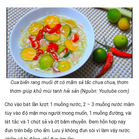
Cua biển rang muối ớt có mắm sả tắc chua chua, thơm
thơm giúp khử mùi tanh hải sản (Nguồn: Youtube.com)
Cho vào bát lần lượt 1 muỗng nước, 2 – 3 muỗng nước mắm
tùy vào độ mặn mọi người mong muốn, 1 muỗng đường, vài
lát tắc và 1 chút sả và ớt băm nhuyễn. Đem hỗn hợp này
đun trên bếp cho ấm. Lưu ý không đun sôi vì làm vậy nước