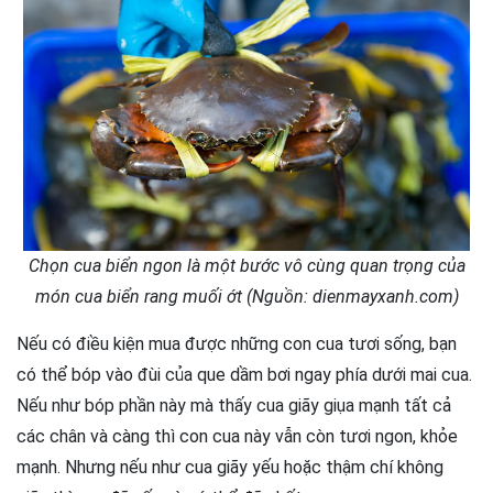
Chọn cua biển ngon là một bước vô cùng quan trọng của
món cua biển rang muối ớt (Nguồn: dienmayxanh.com)
Nếu có điều kiện mua được những con cua tươi sống, bạn
có thể bóp vào đùi của que dầm bơi ngay phía dưới mai cua.
Nếu như bóp phần này mà thấy cua giãy giụa mạnh tất cả
các chân và càng thì con cua này vẫn còn tươi ngon, khỏe
mạnh. Nhưng nếu như cua giãy yếu hoặc thậm chí không