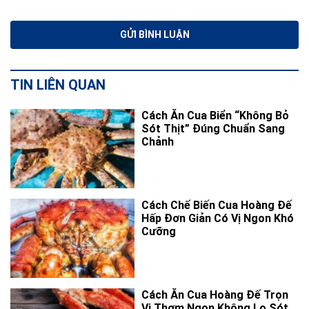
TIN LIÊN QUAN
Cách Ăn Cua Biển “Không Bỏ
Sót Thịt” Đúng Chuẩn Sang
Chảnh
Cách Chế Biến Cua Hoàng Đế
Hấp Đơn Giản Có Vị Ngon Khó
Cưỡng
Cách Ăn Cua Hoàng Đế Trọn
Vị Thơm Ngon Không Lo Sót