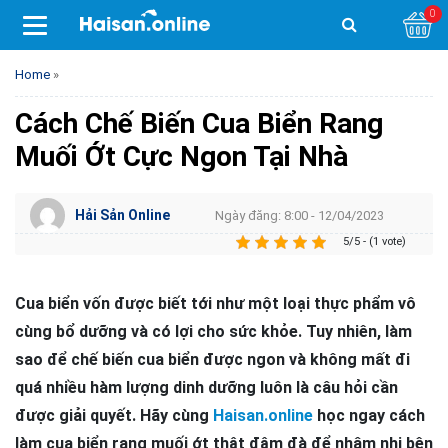
0
Home
»
Cách Chế Biến Cua Biển Rang
Muối Ớt Cực Ngon Tại Nhà
Hải Sản Online
Ngày đăng: 8:00 - 12/04/2023
5/5 - (1 vote)
Cua biển vốn được biết tới như một loại thực phẩm vô
cùng bổ dưỡng và có lợi cho sức khỏe. Tuy nhiên, làm
sao để chế biến cua biển được ngon và không mất đi
quá nhiều hàm lượng dinh dưỡng luôn là câu hỏi cần
được giải quyết. Hãy cùng
Haisan.online
học ngay cách
làm cua biển rang muối ớt thật đậm đà để nhâm nhi bên