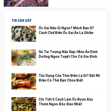
TIN GẦN ĐÂY
Ốc Gai Nấu Gì Ngon? Mách Bạn 07
Cách Chế Biến Ốc Gai Ăn Là Ghiền
Sò Tai Tượng Nấu Súp | Món Ăn Dinh
Dưỡng Ngon Tuyệt Cho Cả Gia Đình
Tác Dụng Của Tôm Biển Là Gì? Bật Mí
Điều Có Thể Bạn Chưa Biết
Chi Tiết 5 Cách Làm Ốc Bươu Xào
Thơm Ngon Độc Đáo Nhất