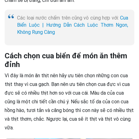
chấm sẽ bị đắng, chỉ đun âm ấm.
Các loại nước chấm trên cũng vô cùng hợp với:
Cua
Biển Luộc | Hướng Dẫn Cách Luộc Thơm Ngon,
Không Rụng Càng
Cách chọn cua biển để món ăn thêm
đỉnh
Vì đây là món ăn thịt nên hãy ưu tiên chọn những con cua
thịt thay vì cua gạch. Bạn nên ưu tiên chọn cua đực vì cua
đực sẽ có nhiều thịt hơn so với cua cái. Màu da của cua
cũng là một chi tiết cần chú ý. Nếu sắc tố da của con cua
hồng hào, tươi tắn và căng bóng thì con này sẽ có nhiều thịt
và thịt thơm, chắc. Ngược lại, cua sẽ ít thịt và thịt vô cùng
vữa.