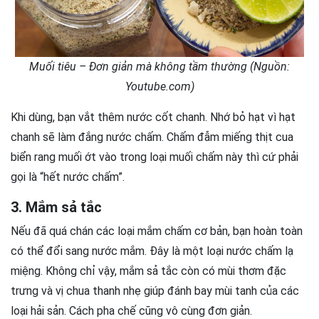
Muối tiêu – Đơn giản mà không tầm thường (Nguồn:
Youtube.com)
Khi dùng, bạn vắt thêm nước cốt chanh. Nhớ bỏ hạt vì hạt
chanh sẽ làm đắng nước chấm. Chấm đẫm miếng thịt cua
biển rang muối ớt vào trong loại muối chấm này thì cứ phải
gọi là “hết nước chấm”.
3. Mắm sả tắc
Nếu đã quá chán các loại mắm chấm cơ bản, bạn hoàn toàn
có thể đổi sang nước mắm. Đây là một loại nước chấm lạ
miệng. Không chỉ vậy, mắm sả tắc còn có mùi thơm đặc
trưng và vị chua thanh nhẹ giúp đánh bay mùi tanh của các
loại hải sản. Cách pha chế cũng vô cùng đơn giản.