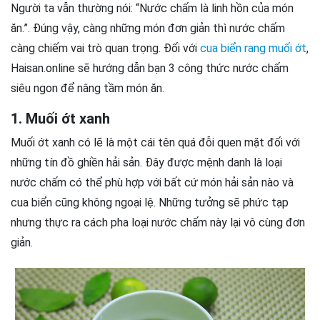
Người ta vẫn thường nói: “Nước chấm là linh hồn của món
ăn.”. Đúng vậy, càng những món đơn giản thì nước chấm
càng chiếm vai trò quan trọng. Đối với
cua biển rang muối ớt
,
Haisan.online sẽ hướng dẫn bạn 3 công thức nước chấm
siêu ngon để nâng tầm món ăn.
1. Muối ớt xanh
Muối ớt xanh có lẽ là một cái tên quá đỗi quen mặt đối với
những tín đồ ghiền hải sản. Đây được mệnh danh là loại
nước chấm có thể phù hợp với bất cứ món hải sản nào và
cua biển cũng không ngoại lệ. Những tưởng sẽ phức tạp
nhưng thực ra cách pha loại nước chấm này lại vô cùng đơn
giản.