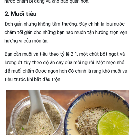
nước chấm bị đắng và khó bảo quản hơn.
2. Muối tiêu
Đơn giản nhưng không tầm thường. Đây chính là loại nước
chấm tối giản cho những bạn nào muốn tận hưởng trọn vẹn
hương vị của món ăn.
Bạn cần muối và tiêu theo tỷ lệ 2:1, một chút bột ngọt và
lượng ớt tùy theo độ ăn cay của mỗi người. Một mẹo nhỏ
để muối chấm được ngon hơn đó chính là rang khô muối và
tiêu trước khi bắt đầu trộn.