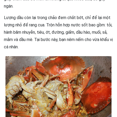
ngán.
Lượng dầu còn lại trong chảo đem chắt bớt, chỉ để lại một
lượng nhỏ để rang cua. Trộn hỗn hợp nước sốt bao gồm: tỏi,
hành băm nhuyễn, tiêu, ớt, đường, giấm, dầu hào, muối, sả,
mắm và dầu mè. Tại bước này, bạn nêm nếm cho vừa khẩu vị
cá nhân.