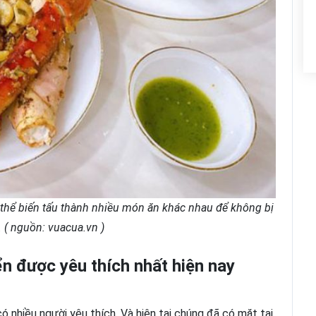
ó thể biến tấu thành nhiều món ăn khác nhau để không bị
 ( nguồn: vuacua.vn )
n được yêu thích nhất hiện nay
 nhiều người yêu thích. Và hiện tại chúng đã có mặt tại