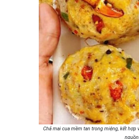
Chả mai cua mềm tan trong miệng, kết hợp v
nguồn: