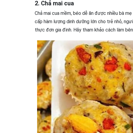
2. Chả mai cua
Chả mai cua mềm, béo dễ ăn được nhiều bà mẹ 
cấp hàm lượng dinh dưỡng lớn cho trẻ nhỏ, người
thực đơn gia đình. Hãy tham khảo cách làm bên