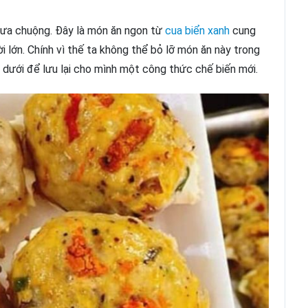
ưa chuộng. Đây là món ăn ngon từ
cua biển xanh
cung
 lớn. Chính vì thế ta không thể bỏ lỡ món ăn này trong
 dưới để lưu lại cho mình một công thức chế biến mới.