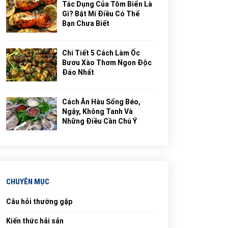
Tác Dụng Của Tôm Biển Là
Gì? Bật Mí Điều Có Thể
Bạn Chưa Biết
Chi Tiết 5 Cách Làm Ốc
Bươu Xào Thơm Ngon Độc
Đáo Nhất
Cách Ăn Hàu Sống Béo,
Ngậy, Không Tanh Và
Những Điều Cần Chú Ý
CHUYÊN MỤC
Câu hỏi thường gặp
Kiến thức hải sản