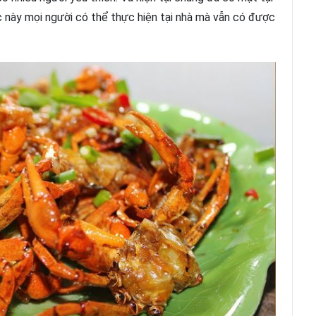
c này mọi người có thể thực hiện tại nhà mà vẫn có được