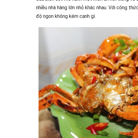
nhiều nhà hàng lớn nhỏ khác nhau. Với công thứ
độ ngon không kém cạnh gì.