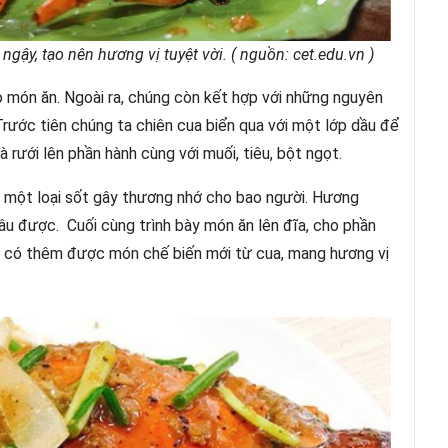
ậy, tạo nên hương vị tuyệt vời. ( nguồn: cet.edu.vn )
o món ăn. Ngoài ra, chúng còn kết hợp với những nguyên
. Trước tiên chúng ta chiên cua biển qua với một lớp dầu để
 rưới lên phần hành cùng với muối, tiêu, bột ngọt.
ó một loại sốt gây thương nhớ cho bao người. Hương
u được. Cuối cùng trình bày món ăn lên đĩa, cho phần
ã có thêm được món chế biến mới từ cua, mang hương vị