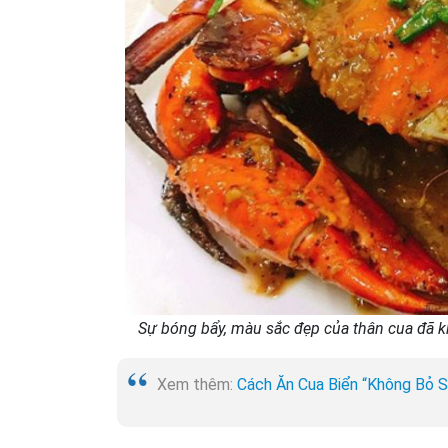
Sự bóng bẩy, màu sắc đẹp của thân cua đã kh
Xem thêm:
Cách Ăn Cua Biển “Không Bỏ 