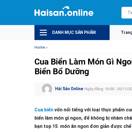
DANH MỤC SẢN PHẨM
Tran
Home
»
Cua Biển Làm Món Gì Ngo
Biển Bổ Dưỡng
Hải Sản Online
Ngày đăng: 16:00 - 30/11/2
Cua biển
vốn nổi tiếng với loại thực phẩm cu
biển làm món gì ngon, để không bị nhàm chán
bạn top 15 món ăn ngon đơn giản được chế b