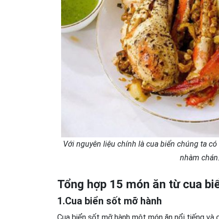
Với nguyên liệu chính là cua biển chúng ta c
nhàm chán.
Tổng hợp 15 món ăn từ cua biể
1.Cua biển sốt mỡ hành
Cua biển sốt mỡ hành một món ăn nổi tiếng và có