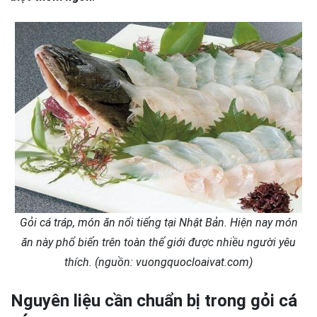
Gỏi cá tráp, món ăn nổi tiếng tại Nhật Bản. Hiện nay món
ăn này phổ biến trên toàn thế giới được nhiều người yêu
thích. (nguồn: vuongquocloaivat.com)
Nguyên liệu cần chuẩn bị trong gỏi cá