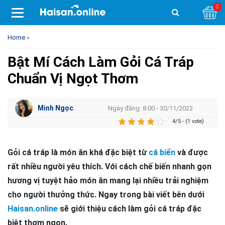
0
Home
»
Bật Mí Cách Làm Gỏi Cá Tráp
Chuẩn Vị Ngọt Thơm
Minh Ngọc
Ngày đăng: 8:00 - 30/11/2022
4/5 - (1 vote)
Gỏi cá tráp là món ăn khá đặc biệt từ
cá biển
và được
rất nhiều người yêu thích. Với cách chế biến nhanh gọn
hương vị tuyệt hảo món ăn mang lại nhiều trải nghiệm
cho người thưởng thức. Ngay trong bài viết bên dưới
Haisan.online
sẽ giới thiệu cách làm gỏi cá tráp đặc
biệt thơm ngon.