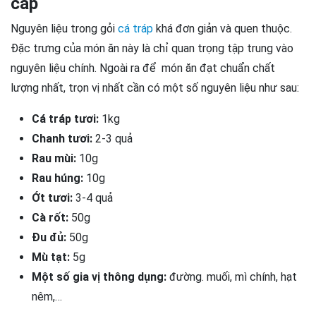
cáp
Nguyên liệu trong gỏi
cá tráp
khá đơn giản và quen thuộc.
Đặc trưng của món ăn này là chỉ quan trọng tập trung vào
nguyên liệu chính. Ngoài ra để món ăn đạt chuẩn chất
lượng nhất, trọn vị nhất cần có một số nguyên liệu như sau:
Cá tráp tươi:
1kg
Chanh tươi:
2-3 quả
Rau mùi:
10g
Rau húng:
10g
Ớt tươi:
3-4 quả
Cà rốt:
50g
Đu đủ:
50g
Mù tạt:
5g
Một số gia vị thông dụng:
đường. muối, mì chính, hạt
nêm,…