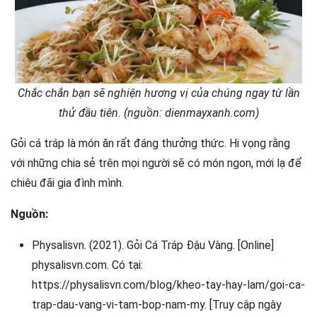
Chắc chắn bạn sẽ nghiện hương vị của chúng ngay từ lần
thử đầu tiên. (nguồn: dienmayxanh.com)
Gỏi cá tráp là món ăn rất đáng thưởng thức. Hi vọng rằng
với những chia sẻ trên mọi người sẽ có món ngon, mới lạ để
chiêu đãi gia đình mình.
Nguồn:
Physalisvn. (2021). Gỏi Cá Tráp Đậu Vàng. [Online]
physalisvn.com. Có tại:
https://physalisvn.com/blog/kheo-tay-hay-lam/goi-ca-
trap-dau-vang-vi-tam-bop-nam-my. [Truy cập ngày