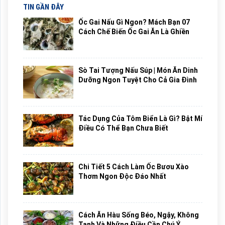
TIN GẦN ĐÂY
Ốc Gai Nấu Gì Ngon? Mách Bạn 07
Cách Chế Biến Ốc Gai Ăn Là Ghiền
Sò Tai Tượng Nấu Súp | Món Ăn Dinh
Dưỡng Ngon Tuyệt Cho Cả Gia Đình
Tác Dụng Của Tôm Biển Là Gì? Bật Mí
Điều Có Thể Bạn Chưa Biết
Chi Tiết 5 Cách Làm Ốc Bươu Xào
Thơm Ngon Độc Đáo Nhất
Cách Ăn Hàu Sống Béo, Ngậy, Không
Tanh Và Những Điều Cần Chú Ý