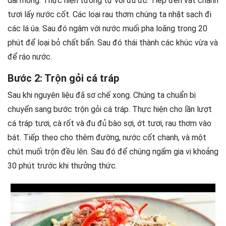
dài mỏng. Thực hiện tương tự với đu đủ. Tiếp đến vắt chanh
tươi lấy nước cốt. Các loại rau thơm chúng ta nhặt sạch đi
các lá úa. Sau đó ngâm với nước muối pha loãng trong 20
phút để loại bỏ chất bẩn. Sau đó thái thành các khúc vừa và
để ráo nước.
Bước 2: Trộn gỏi cá tráp
Sau khi nguyên liệu đã sơ chế xong. Chúng ta chuẩn bị
chuyển sang bước trộn gỏi cá tráp. Thực hiện cho lần lượt
cá tráp tươi, cà rốt và đu đủ bào sợi, ớt tươi, rau thơm vào
bát. Tiếp theo cho thêm đường, nước cốt chanh, và một
chút muối trộn đều lên. Sau đó để chúng ngấm gia vị khoảng
30 phút trước khi thưởng thức.