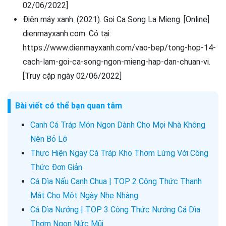
02/06/2022]
Điện máy xanh. (2021). Goi Ca Song La Mieng. [Online]
dienmayxanh.com. Có tại:
https://www.dienmayxanh.com/vao-bep/tong-hop-14-
cach-lam-goi-ca-song-ngon-mieng-hap-dan-chuan-vi.
[Truy cập ngày 02/06/2022]
Bài viết có thể bạn quan tâm
Canh Cá Tráp Món Ngon Dành Cho Mọi Nhà Không
Nên Bỏ Lỡ
Thực Hiện Ngay Cá Tráp Kho Thơm Lừng Với Công
Thức Đơn Giản
Cá Dìa Nấu Canh Chua | TOP 2 Công Thức Thanh
Mát Cho Một Ngày Nhẹ Nhàng
Cá Dìa Nướng | TOP 3 Công Thức Nướng Cá Dìa
Thơm Ngon Nức Mũi