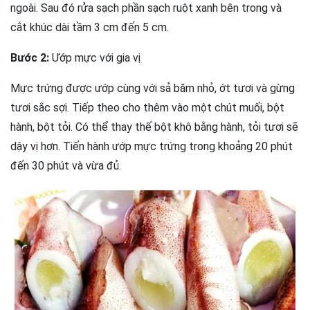
ngoài. Sau đó rửa sạch phần sạch ruột xanh bên trong và
cắt khúc dài tầm 3 cm đến 5 cm.
Bước 2:
Ướp mực với gia vị
Mực trứng được ướp cùng với sả băm nhỏ, ớt tươi và gừng
tươi sắc sợi. Tiếp theo cho thêm vào một chút muối, bột
hành, bột tỏi. Có thể thay thế bột khô bằng hành, tỏi tươi sẽ
dậy vị hơn. Tiến hành ướp mực trứng trong khoảng 20 phút
đến 30 phút và vừa đủ.