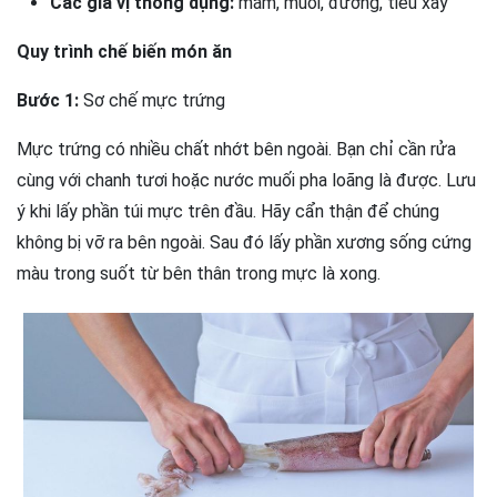
Các gia vị thông dụng:
mắm, muối, đường, tiêu xay
Quy trình chế biến món ăn
Bước 1:
Sơ chế mực trứng
Mực trứng có nhiều chất nhớt bên ngoài. Bạn chỉ cần rửa
cùng với chanh tươi hoặc nước muối pha loãng là được. Lưu
ý khi lấy phần túi mực trên đầu. Hãy cẩn thận để chúng
không bị vỡ ra bên ngoài. Sau đó lấy phần xương sống cứng
màu trong suốt từ bên thân trong mực là xong.