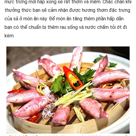
mực trứng mới hấp xong sẽ rất thơm và mềm. Chắc chắn khi
thưởng thức bạn sẽ cảm nhận được hương thơm đặc trưng
của sả ở món ăn này. Để món ăn tăng thêm phần hấp dẫn
bạn có thể chuẩn bị thêm rau sống và nước chấm tỏi ớt đi
kèm.