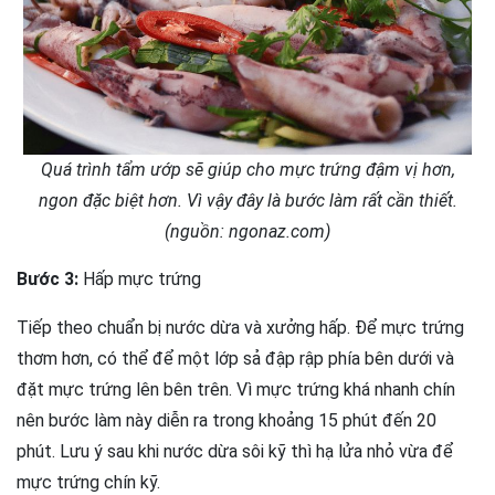
Quá trình tẩm ướp sẽ giúp cho mực trứng đậm vị hơn,
ngon đặc biệt hơn. Vì vậy đây là bước làm rất cần thiết.
(nguồn: ngonaz.com)
Bước 3:
Hấp mực trứng
Tiếp theo chuẩn bị nước dừa và xưởng hấp. Để mực trứng
thơm hơn, có thể để một lớp sả đập rập phía bên dưới và
đặt mực trứng lên bên trên. Vì mực trứng khá nhanh chín
nên bước làm này diễn ra trong khoảng 15 phút đến 20
phút. Lưu ý sau khi nước dừa sôi kỹ thì hạ lửa nhỏ vừa để
mực trứng chín kỹ.