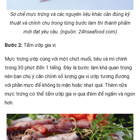
Sơ chế mực trứng và các nguyên liệu khác cần đúng kỹ
thuật và chỉnh chu trong từng bước làm thì thành phẩm
mới đạt yêu cầu. (nguồn: 24hseafood.com)
Bước 2:
Tẩm ướp gia vị
Mực trứng ướp cùng với một chút muối, tiêu và mì chính
trong 30 phút đến 1 tiếng. Đây là bước làm khá quan trọng
nên bạn chú ý căn chỉnh số lượng gia vị ướp tương đương
với phần mực để không bị mặn hoặc nhạt quá. Thêm nữa
mực trứng có thể tẩm ướp gia vị qua đêm để ngấm và ngon
hơn.