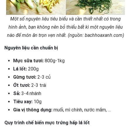
Một số nguyên liệu tiêu biểu và cần thiết nhất có trong
hình ảnh, bạn không nên bỏ thiếu bất kì một nguyên liệu
nào để món ăn trọn vẹn nhất. (nguồn: bachhoaxanh.com)
Nguyên liệu cần chuẩn bị
Mực sữa tươi:
800g-1kg
Lá lốt:
200g
Gừng tươi:
2-3 củ
Ớt tươi:
2-3 trái
Sả:
3-4 nhánh
Tiêu xay:
10g
Gia vị thông dụng:
muối, mì chính, nước mắm, …
Quy trình chế biến mực trứng hấp lá lốt