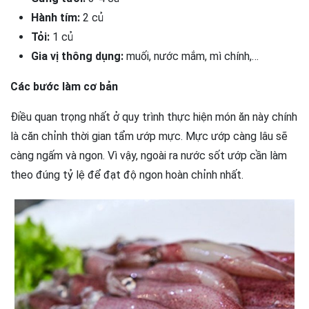
Hành tím:
2 củ
Tỏi:
1 củ
Gia vị thông dụng:
muối, nước mắm, mì chính,…
Các bước làm cơ bản
Điều quan trọng nhất ở quy trình thực hiện món ăn này chính
là căn chỉnh thời gian tẩm ướp mực. Mực ướp càng lâu sẽ
càng ngấm và ngon. Vì vậy, ngoài ra nước sốt ướp cần làm
theo đúng tỷ lệ để đạt độ ngon hoàn chỉnh nhất.