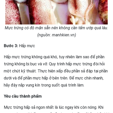
Mực trứng có độ mặn sẵn nên không cần tẩm ướp quá lâu.
(nguồn: manhkien.vn)
Bước 3:
Hấp mực
Hấp mực trứng không quá khó, tuy nhiên làm sao để phần
trứng không bị bục và vỡ. Quy trình hấp mực trứng đòi hỏi
một chút kỹ thuật. Thực hiện xếp đều phần sả đập tại phần
dưới và để phần mực hấp ở bên trên. Để mực chín nhanh,
hãy đậy nắp vung kín trong suốt quá trình làm.
Yêu cầu thành phẩm
Mực trứng hấp sả ngon nhất là lúc ngay khi còn nóng. Khi