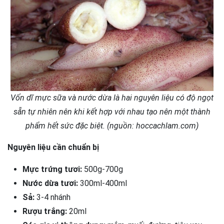
Vốn dĩ mực sữa và nước dừa là hai nguyên liệu có độ ngọt
sẵn tự nhiên nên khi kết hợp với nhau tạo nên một thành
phẩm hết sức đặc biệt. (nguồn: hoccachlam.com)
Nguyên liệu cần chuẩn bị
Mực trứng tươi:
500g-700g
Nước dừa tươi:
300ml-400ml
Sả:
3-4 nhánh
Rượu trắng:
20ml