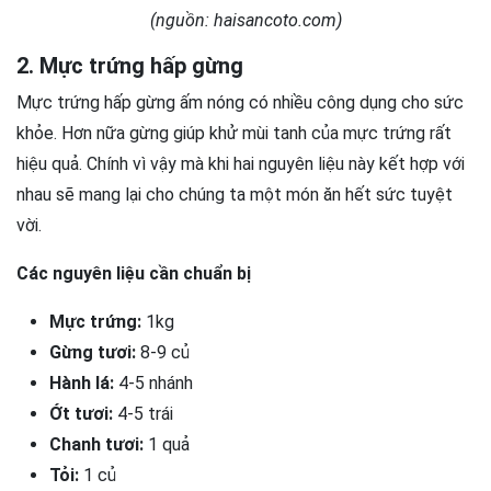
(nguồn: haisancoto.com)
2. Mực trứng hấp gừng
Mực trứng hấp gừng ấm nóng có nhiều công dụng cho sức
khỏe. Hơn nữa gừng giúp khử mùi tanh của mực trứng rất
hiệu quả. Chính vì vậy mà khi hai nguyên liệu này kết hợp với
nhau sẽ mang lại cho chúng ta một món ăn hết sức tuyệt
vời.
Các nguyên liệu cần chuẩn bị
Mực trứng:
1kg
Gừng tươi:
8-9 củ
Hành lá:
4-5 nhánh
Ớt tươi:
4-5 trái
Chanh tươi:
1 quả
Tỏi:
1 củ