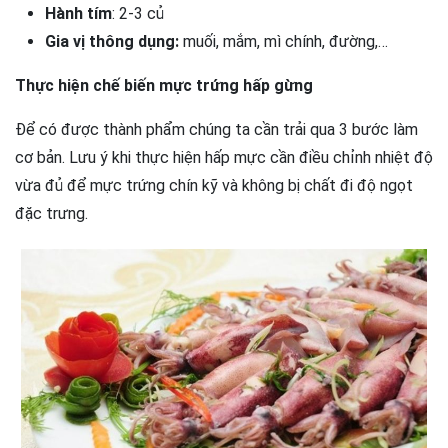
Hành tím
: 2-3 củ
Gia vị thông dụng:
muối, mắm, mì chính, đường,…
Thực hiện chế biến mực trứng hấp gừng
Để có được thành phẩm chúng ta cần trải qua 3 bước làm
cơ bản. Lưu ý khi thực hiện hấp mực cần điều chỉnh nhiệt độ
vừa đủ để mực trứng chín kỹ và không bị chất đi độ ngọt
đặc trưng.