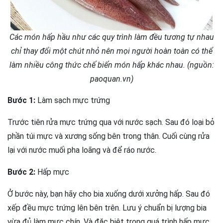
Các món hấp hầu như các quy trình làm đều tương tự nhau
chỉ thay đổi một chút nhỏ nên mọi người hoàn toàn có thể
làm nhiều công thức chế biến món hấp khác nhau. (nguồn:
paoquan.vn)
Bước 1:
Làm sạch mực trứng
Trước tiên rửa mực trứng qua với nước sạch. Sau đó loại bỏ
phần túi mực và xương sống bên trong thân. Cuối cùng rửa
lại với nước muối pha loãng và để ráo nước.
Bước 2:
Hấp mực
Ở bước này, bạn hãy cho bia xuống dưới xưởng hấp. Sau đó
xếp đều mực trứng lên bên trên. Lưu ý chuẩn bị lượng bia
vừa đủ làm mực chín. Và đặc biệt trong quá trình hấp mực