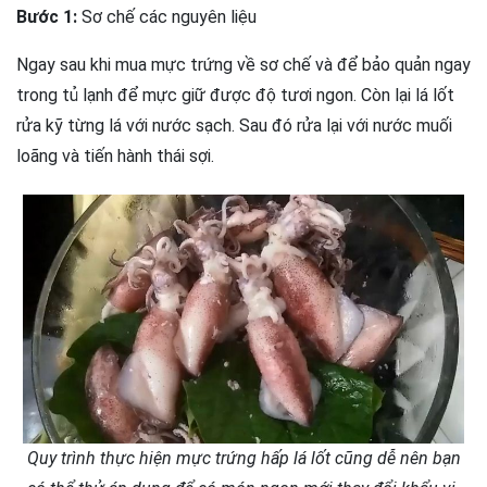
Bước 1:
Sơ chế các nguyên liệu
Ngay sau khi mua mực trứng về sơ chế và để bảo quản ngay
trong tủ lạnh để mực giữ được độ tươi ngon. Còn lại lá lốt
rửa kỹ từng lá với nước sạch. Sau đó rửa lại với nước muối
loãng và tiến hành thái sợi.
Quy trình thực hiện mực trứng hấp lá lốt cũng dễ nên bạn