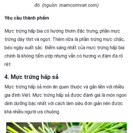
đó. (nguồn: mamcomviet.com)
Yêu cầu thành phẩm
Mực trứng hấp bia có hương thơm đặc trưng, phần mực
trứng dày thịt và ngọt. Thêm nữa là phần trứng mực chắc,
béo ngậy xuất sắc. Điểm sáng nhất của mực trứng hấp bia
chính là không tẩm ướp nhưng vẫn có hương vị đậm đà rõ
rệt.
4. Mực trứng hấp sả
Mực trứng hấp sả món ăn quen thuộc và gắn liền với nhiều
gia đình Việt. Mực trứng hấp sả được đánh giá là món ngon
dinh dưỡng bậc nhất với cách làm siêu đơn giản nên được
khá nhiều người ưa chuộng.