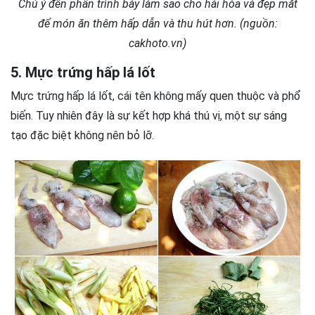
Chú ý đến phần trình bày làm sao cho hài hòa và đẹp mắt
để món ăn thêm hấp dẫn và thu hút hơn. (nguồn:
cakhoto.vn)
5. Mực trứng hấp lá lốt
Mực trứng hấp lá lốt, cái tên không mấy quen thuộc và phổ
biến. Tuy nhiên đây là sự kết hợp khá thú vị, một sự sáng
tạo đặc biệt không nên bỏ lỡ.