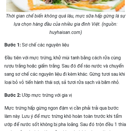
Thời gian chế biến không quá lâu, mực sữa hấp gừng là sự
lựa chọn hàng đầu của nhiều gia đình Việt. (nguồn:
huyhaisan.com)
Bước 1:
Sơ chế các nguyên liệu
Đầu tiên với mực trứng, khử mùi tanh bằng cách rửa cùng
rượu trắng hoặc giấm trắng. Sau đó để ráo nước và chuyển
sang sơ chế các nguyên liệu đi kèm khác. Gừng tươi sau khi
loại bỏ vỏ tiến hành thái sợi, sả tươi rửa sạch và băm nhỏ.
Bước 2:
Ướp mực trứng với gia vị
Mực trứng hấp gừng ngon đậm vị cần phải trải qua bước
làm này. Lưu ý để mực trứng khô hoàn toàn trước khi tẩm
ướp để nước sốt không bị pha loãng. Sau đó trộn đều 1 thìa