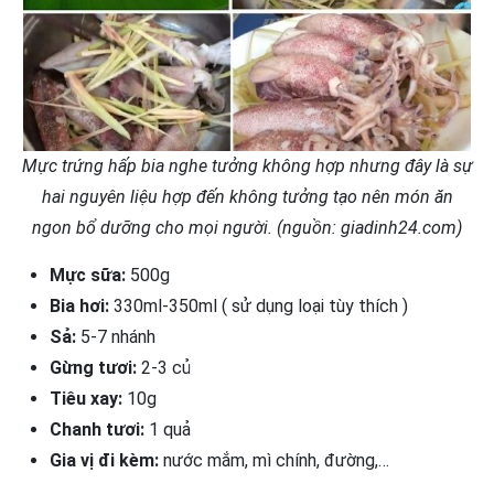
Mực trứng hấp bia nghe tưởng không hợp nhưng đây là sự
hai nguyên liệu hợp đến không tưởng tạo nên món ăn
ngon bổ dưỡng cho mọi người. (nguồn: giadinh24.com)
Mực sữa:
500g
Bia hơi:
330ml-350ml ( sử dụng loại tùy thích )
Sả:
5-7 nhánh
Gừng tươi:
2-3 củ
Tiêu xay:
10g
Chanh tươi:
1 quả
Gia vị đi kèm:
nước mắm, mì chính, đường,…