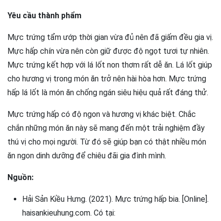
Yêu cầu thành phẩm
Mực trứng tẩm ướp thời gian vừa đủ nên đã giấm đều gia vị.
Mực hấp chín vừa nên còn giữ được độ ngọt tươi tự nhiên.
Mực trứng kết hợp với lá lốt non thơm rất dễ ăn. Lá lốt giúp
cho hương vị trong món ăn trở nên hài hòa hơn. Mực trứng
hấp lá lốt là món ăn chống ngán siêu hiệu quả rất đáng thử.
Mực trứng hấp có độ ngon và hương vị khác biệt. Chắc
chắn những món ăn này sẽ mang đến một trải nghiệm đầy
thú vị cho mọi người. Từ đó sẽ giúp bạn có thật nhiều món
ăn ngon dinh dưỡng để chiêu đãi gia đình mình.
Nguồn:
Hải Sản Kiều Hưng. (2021). Mực trứng hấp bia. [Online].
haisankieuhung.com. Có tại: