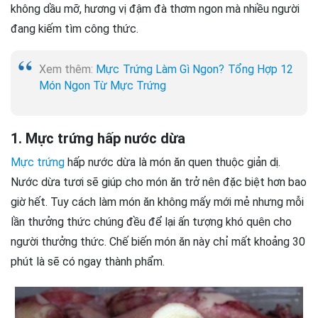
không dầu mỡ, hương vị đậm đà thơm ngon mà nhiều người
đang kiếm tìm công thức.
Xem thêm:
Mực Trứng Làm Gì Ngon? Tổng Hợp 12
Món Ngon Từ Mực Trứng
1. Mực trứng hấp nước dừa
Mực trứng
hấp nước dừa là món ăn quen thuộc giản dị.
Nước dừa tươi sẽ giúp cho món ăn trở nên đặc biệt hơn bao
giờ hết. Tuy cách làm món ăn không mấy mới mẻ nhưng mỗi
lần thưởng thức chúng đều để lại ấn tượng khó quên cho
người thưởng thức. Chế biến món ăn này chỉ mất khoảng 30
phút là sẽ có ngay thành phẩm.