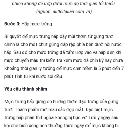
nhiên không để ướp dưới mức độ thời gian tối thiểu.
(nguồn: alitleitalian.com.vn)
Bước 3:
Hấp mực trứng
Bí quyết để mực trứng hấp dậy mùi thơm từ gừng tươi
chính là cho một chút gừng đập rập phía bên dưới nồi nước
hấp. Sau đó cho mực trứng đã tẩm ướp vào và hấp đến khi
mực chuyển màu thì kiểm tra xem mực đã chín kỹ hay chưa.
Khoảng thời gian lý tưởng để mực chín mềm là 5 phút đến 7
phút tính từ khi nước sôi đều.
Yêu cầu thành phẩm
Mực trứng hấp gừng có hương thơm đặc trưng của gừng
tươi. Thành phẩm mới màu sắc đẹp mắt. Đặc biệt mực
trứng hấp phần thịt ngoài không bị bục vỡ. Lưu ý ngay sau
khi chế biến xong nên thưởng thức ngay để mực không bị