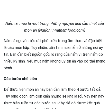
Nấm tai mèo là một trong những nguyên liệu cần thiết của
món ăn (Nguồn: nhatnamfood.com)
Nấm là nguyên liệu rất phổ biến trong ẩm thực và đặc biệt
là các món hấp. Tuy nhiên, cần tìm mua nấm ở những nơi uy
tín. Bạn cần biết nguồn gốc rõ ràng của nấm vì trên nấm có
nhiều ký sinh. Nếu mua nấm không uy tín ăn vào có thể mang
bệnh.
Các bước chế biến
Để thực hiện món ăn này bạn cần làm theo 4 bước tất cả.
Tuy rằng cách làm đơn giản nhưng sẽ khá là rối. Vậy nên hãy
thực hiện tuần tự các bước sau đây để có được kết quả