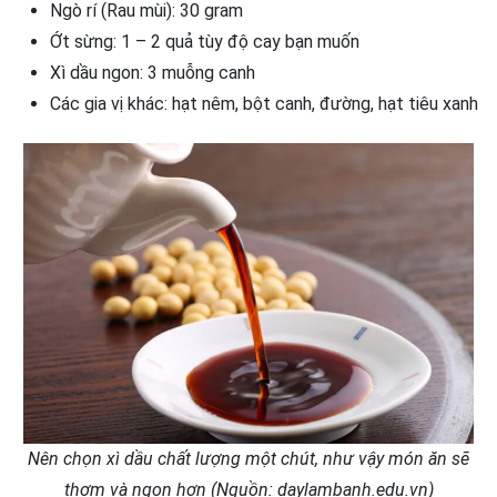
Ngò rí (Rau mùi): 30 gram
Ớt sừng: 1 – 2 quả tùy độ cay bạn muốn
Xì dầu ngon: 3 muỗng canh
Các gia vị khác: hạt nêm, bột canh, đường, hạt tiêu xanh
Nên chọn xì dầu chất lượng một chút, như vậy món ăn sẽ
thơm và ngon hơn (Nguồn: daylambanh.edu.vn)