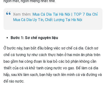
ngon mắt, ngon miệng nhất nhé.
Xem thêm:
Mua Cá Dìa Tại Hà Nội | TOP 7 Địa Chỉ
Mua Cá Dìa Uy Tín, Chất Lượng Tại Hà Nội
Bước 1: Sơ chế nguyên liệu
Ở bước này, bạn bắt đầu bằng việc sơ chế cá dìa. Cách sơ
chế cá tương tự như cách thực hiện ở hai món ăn phía trên
bao gồm hai công đoạn là loại bỏ các bộ phận không cần
thiết của cá và khử tanh cùng nước vo gạo. Để làm cá dìa
hấp, sau khi làm sạch, bạn hãy rạch lên mình cá vài đường và
để ráo nước.