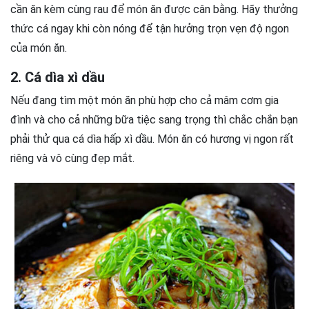
cần ăn kèm cùng rau để món ăn được cân bằng. Hãy thưởng
thức cá ngay khi còn nóng để tận hưởng trọn vẹn độ ngon
của món ăn.
2. Cá dìa xì dầu
Nếu đang tìm một món ăn phù hợp cho cả mâm cơm gia
đình và cho cả những bữa tiệc sang trọng thì chắc chắn bạn
phải thử qua cá dìa hấp xì dầu. Món ăn có hương vị ngon rất
riêng và vô cùng đẹp mắt.