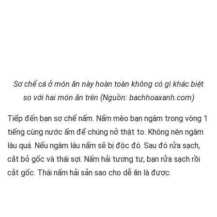
Sơ chế cá ở món ăn này hoàn toàn không có gì khác biệt
so với hai món ăn trên (Nguồn: bachhoaxanh.com)
Tiếp đến bạn sơ chế nấm. Nấm mèo bạn ngâm trong vòng 1
tiếng cùng nước ấm để chúng nở thật to. Không nên ngâm
lâu quá. Nếu ngâm lâu nấm sẽ bị độc đó. Sau đó rửa sạch,
cắt bỏ gốc và thái sợi. Nấm hải tương tự, bạn rửa sạch rồi
cắt gốc. Thái nấm hải sản sao cho dễ ăn là được.