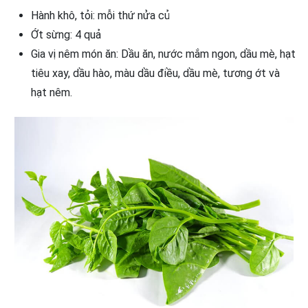
Hành khô, tỏi: mỗi thứ nửa củ
Ớt sừng: 4 quả
Gia vị nêm món ăn: Dầu ăn, nước mắm ngon, dầu mè, hạt
tiêu xay, dầu hào, màu dầu điều, dầu mè, tương ớt và
hạt nêm.