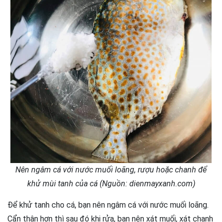
Nên ngâm cá với nước muối loãng, rượu hoặc chanh để
khử mùi tanh của cá (Nguồn: dienmayxanh.com)
Để khử tanh cho cá, bạn nên ngâm cá với nước muối loãng.
Cẩn thận hơn thì sau đó khi rửa, bạn nên xát muối, xát chanh