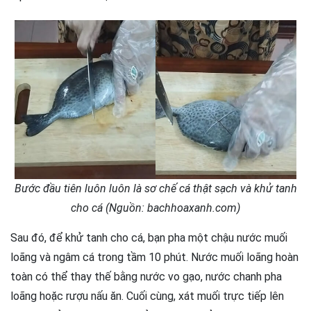
Bước đầu tiên luôn luôn là sơ chế cá thật sạch và khử tanh
cho cá (Nguồn: bachhoaxanh.com)
Sau đó, để khử tanh cho cá, bạn pha một chậu nước muối
loãng và ngâm cá trong tầm 10 phút. Nước muối loãng hoàn
toàn có thể thay thế bằng nước vo gạo, nước chanh pha
loãng hoặc rượu nấu ăn. Cuối cùng, xát muối trực tiếp lên