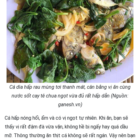
Cá dìa hấp rau mùng tơi thanh mát, cân bằng vị ăn cùng
nước sốt cay tê chua ngọt vừa đủ rất hấp dẫn (Nguồn:
ganesh.vn)
Cá hấp nóng hổi, ẩm và có vị ngọt tự nhiên. Khi ăn, bạn sẽ
thấy vị rất đậm đà vừa vặn, không hề bị ngấy hay quá dầu
mỡ. Thông thường ăn thịt cá không sẽ rất ngán. Vậy nên bạn