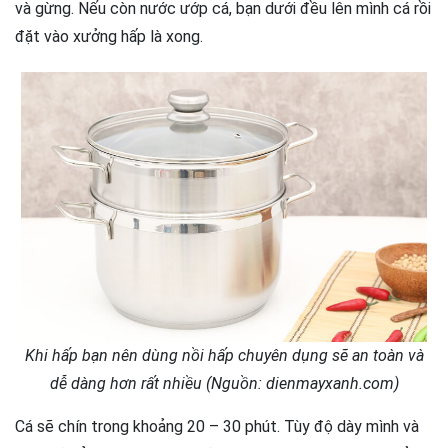
và gừng. Nếu còn nước ướp cá, bạn dưới đều lên mình cá rồi
đặt vào xưởng hấp là xong.
Khi hấp bạn nên dùng nồi hấp chuyên dụng sẽ an toàn và
dễ dàng hơn rất nhiều (Nguồn: dienmayxanh.com)
Cá sẽ chín trong khoảng 20 – 30 phút. Tùy độ dày mình và