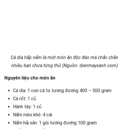
Cá dìa hấp nấm là một món ăn độc đáo mà chắc chắn
nhiều bạn chưa từng thử (Nguồn: dienmayxanh.com)
Nguyên liệu cho món ăn
Cá dìa: 1 con cá to tương đương 400 – 500 gram
Cà rốt: 1 củ
Hành tây: 1 củ
Nấm mèo khô: 4 cái
Nấm hải sản: 1 gói tương đương 100 gram