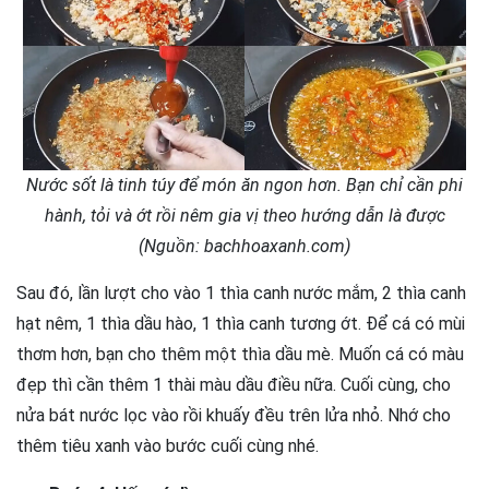
Nước sốt là tinh túy để món ăn ngon hơn. Bạn chỉ cần phi
hành, tỏi và ớt rồi nêm gia vị theo hướng dẫn là được
(Nguồn: bachhoaxanh.com)
Sau đó, lần lượt cho vào 1 thìa canh nước mắm, 2 thìa canh
hạt nêm, 1 thìa dầu hào, 1 thìa canh tương ớt. Để cá có mùi
thơm hơn, bạn cho thêm một thìa dầu mè. Muốn cá có màu
đẹp thì cần thêm 1 thài màu dầu điều nữa. Cuối cùng, cho
nửa bát nước lọc vào rồi khuấy đều trên lửa nhỏ. Nhớ cho
thêm tiêu xanh vào bước cuối cùng nhé.