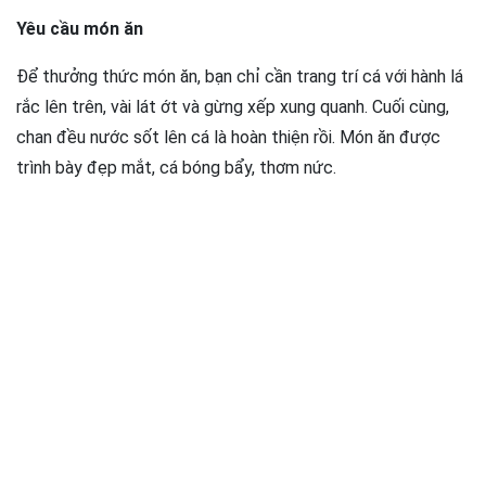
Yêu cầu món ăn
Để thưởng thức món ăn, bạn chỉ cần trang trí cá với hành lá
rắc lên trên, vài lát ớt và gừng xếp xung quanh. Cuối cùng,
chan đều nước sốt lên cá là hoàn thiện rồi. Món ăn được
trình bày đẹp mắt, cá bóng bẩy, thơm nức.