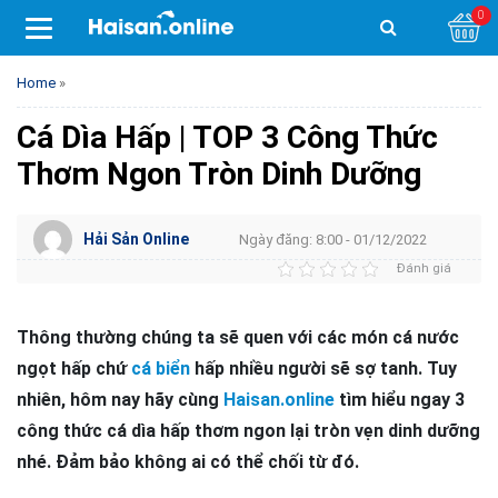
0
Home
»
Cá Dìa Hấp | TOP 3 Công Thức
Thơm Ngon Tròn Dinh Dưỡng
Hải Sản Online
Ngày đăng: 8:00 - 01/12/2022
Đánh giá
Thông thường chúng ta sẽ quen với các món cá nước
ngọt hấp chứ
cá biển
hấp nhiều người sẽ sợ tanh. Tuy
nhiên, hôm nay hãy cùng
Haisan.online
tìm hiểu ngay 3
công thức cá dìa hấp thơm ngon lại tròn vẹn dinh dưỡng
nhé. Đảm bảo không ai có thể chối từ đó.