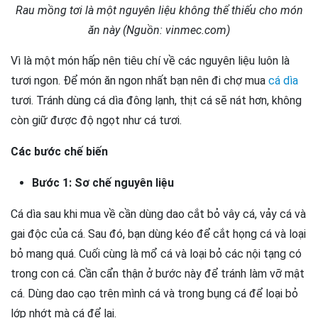
Rau mồng tơi là một nguyên liệu không thể thiếu cho món
ăn này (Nguồn: vinmec.com)
Vì là một món hấp nên tiêu chí về các nguyên liệu luôn là
tươi ngon. Để món ăn ngon nhất bạn nên đi chợ mua
cá dìa
tươi. Tránh dùng cá dìa đông lạnh, thịt cá sẽ nát hơn, không
còn giữ được độ ngọt như cá tươi.
Các bước chế biến
Bước 1: Sơ chế nguyên liệu
Cá dìa sau khi mua về cần dùng dao cắt bỏ vây cá, vảy cá và
gai độc của cá. Sau đó, bạn dùng kéo để cắt họng cá và loại
bỏ mang quá. Cuối cùng là mổ cá và loại bỏ các nội tạng có
trong con cá. Cần cẩn thận ở bước này để tránh làm vỡ mật
cá. Dùng dao cạo trên mình cá và trong bụng cá để loại bỏ
lớp nhớt mà cá để lại.