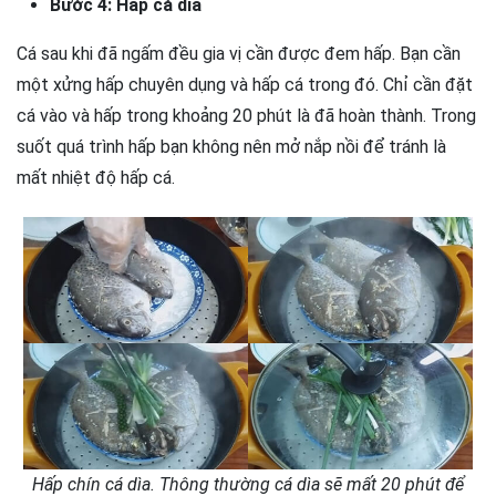
Bước 4: Hấp cá dìa
Cá sau khi đã ngấm đều gia vị cần được đem hấp. Bạn cần
một xửng hấp chuyên dụng và hấp cá trong đó. Chỉ cần đặt
cá vào và hấp trong khoảng 20 phút là đã hoàn thành. Trong
suốt quá trình hấp bạn không nên mở nắp nồi để tránh là
mất nhiệt độ hấp cá.
Hấp chín cá dìa. Thông thường cá dìa sẽ mất 20 phút để