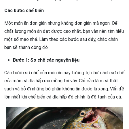
Các bước chế biến
Một món ăn đơn giản nhưng không đơn giản mà ngon. Để
chất lượng món ăn đạt được cao nhất, bạn vẫn nên tìm hiểu
một số mẹo nhé. Làm theo các bước sau đây, chắc chắn
bạn sẽ thành công đó.
Bước 1: Sơ chế các nguyên liệu
Các bước sơ chế của món ăn này tương tự như cách sơ chế
của món cá dìa hấp rau mồng tơi vậy. Chỉ cần làm cá thật
sạch và bỏ đi những bộ phận không ăn được là xong. Vấn đề
lớn nhất khi chế biến cá dìa hấp đó chính là độ tanh của cá.