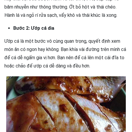
băm nhuyễn như thông thường. Ớt bỏ hột và thái chéo.
Hành lá và ngỏ rí rửa sạch, vẩy khô và thái khúc là xong.
Bước 2: Ướp cá dìa
Ướp cá là một bước vô cùng quan trọng, quyết định xem
món ăn có ngon hay không. Bạn khía vài đường trên mình cá
để cá dễ ngấm gia vị hơn. Bạn nên để cá lên một cái đĩa to
hoặc chảo để ướp cá dễ dàng và đều hơn.