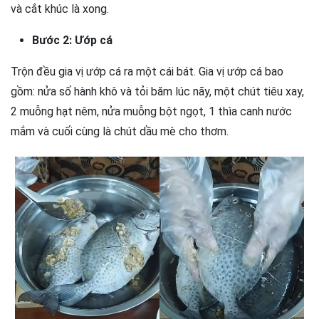
và cắt khúc là xong.
Bước 2: Ướp cá
Trộn đều gia vị ướp cá ra một cái bát. Gia vị ướp cá bao
gồm: nửa số hành khô và tỏi băm lúc nãy, một chút tiêu xay,
2 muỗng hạt nêm, nửa muỗng bột ngọt, 1 thìa canh nước
mắm và cuối cùng là chút dầu mè cho thơm.