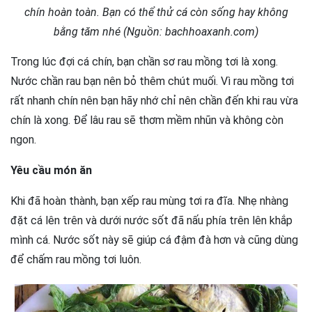
chín hoàn toàn. Bạn có thể thử cá còn sống hay không
bằng tăm nhé (Nguồn: bachhoaxanh.com)
Trong lúc đợi cá chín, bạn chần sơ rau mồng tơi là xong.
Nước chần rau bạn nên bỏ thêm chút muối. Vì rau mồng tơi
rất nhanh chín nên bạn hãy nhớ chỉ nên chần đến khi rau vừa
chín là xong. Để lâu rau sẽ thơm mềm nhũn và không còn
ngon.
Yêu cầu món ăn
Khi đã hoàn thành, bạn xếp rau mùng tơi ra đĩa. Nhẹ nhàng
đặt cá lên trên và dưới nước sốt đã nấu phía trên lên khắp
mình cá. Nước sốt này sẽ giúp cá đậm đà hơn và cũng dùng
để chấm rau mồng tơi luôn.