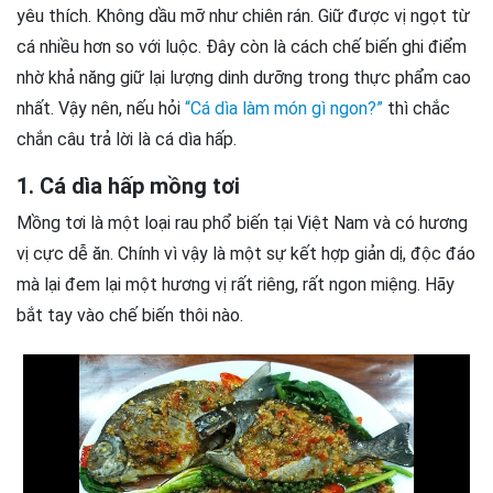
yêu thích. Không dầu mỡ như chiên rán. Giữ được vị ngọt từ
cá nhiều hơn so với luộc. Đây còn là cách chế biến ghi điểm
nhờ khả năng giữ lại lượng dinh dưỡng trong thực phẩm cao
nhất. Vậy nên, nếu hỏi
“Cá dìa làm món gì ngon?”
thì chắc
chắn câu trả lời là cá dìa hấp.
1. Cá dìa hấp mồng tơi
Mồng tơi là một loại rau phổ biến tại Việt Nam và có hương
vị cực dễ ăn. Chính vì vậy là một sự kết hợp giản dị, độc đáo
mà lại đem lại một hương vị rất riêng, rất ngon miệng. Hãy
bắt tay vào chế biến thôi nào.