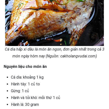
Cá dìa hấp xì dầu là món ăn ngon, đơn giản nhất trong cả 3
món ngày hôm nay (Nguồn: cakholangvudai.com)
Nguyên liệu cho món ăn
Cá dìa: khoảng 1 kg
Hành tây: 1 củ to
Gừng: 1 củ
Hành và tỏi khô: mỗi thứ 1 củ
Hành lá: 30 gram