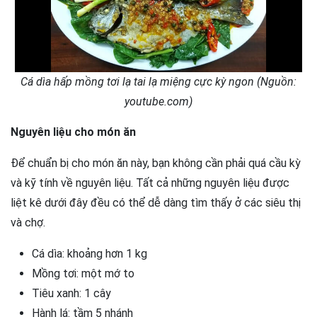
Cá dìa hấp mồng tơi lạ tai lạ miệng cực kỳ ngon (Nguồn:
youtube.com)
Nguyên liệu cho món ăn
Để chuẩn bị cho món ăn này, bạn không cần phải quá cầu kỳ
và kỹ tính về nguyên liệu. Tất cả những nguyên liệu được
liệt kê dưới đây đều có thể dễ dàng tìm thấy ở các siêu thị
và chợ.
Cá dìa: khoảng hơn 1 kg
Mồng tơi: một mớ to
Tiêu xanh: 1 cây
Hành lá: tầm 5 nhánh