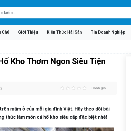
g Chủ
Giới Thiệu
Kiến Thức Hải Sản
Tin Doanh Nghiệp
Hố Kho Thơm Ngon Siêu Tiện
22
Đánh giá
rên mâm ở của mỗi gia đình Việt. Hãy theo dõi bài
ng thức làm món cá hố kho siêu cấp đặc biệt nhé!