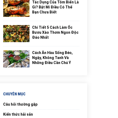
Tác Dụng Của Tôm Biển Là
Gì? Bật Mí Điều Có Thể
Bạn Chưa Biết
Chi Tiết 5 Cách Làm Ốc
Bươu Xào Thơm Ngon Độc
Đáo Nhất
Cách Ăn Hàu Sống Béo,
Ngậy, Không Tanh Và
Những Điều Cần Chú Ý
CHUYÊN MỤC
Câu hỏi thường gặp
Kiến thức hải sản