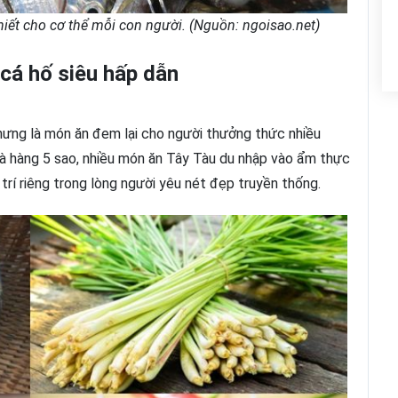
hiết cho cơ thể mỗi con người. (Nguồn: ngoisao.net)
cá hố siêu hấp dẫn
nhưng là món ăn đem lại cho người thưởng thức nhiều
hà hàng 5 sao, nhiều món ăn Tây Tàu du nhập vào ẩm thực
trí riêng trong lòng người yêu nét đẹp truyền thống.