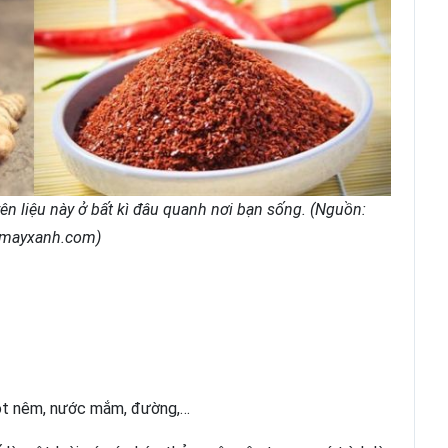
n liệu này ở bất kì đâu quanh nơi bạn sống. (Nguồn:
nmayxanh.com)
bột nêm, nước mắm, đường,…