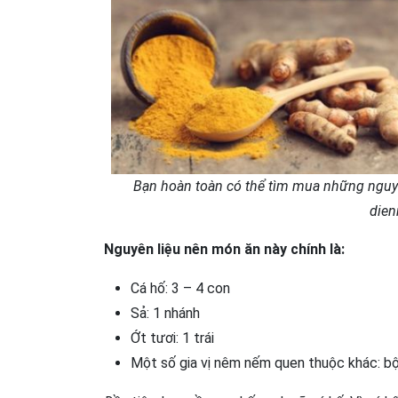
Bạn hoàn toàn có thể tìm mua những nguyê
die
Nguyên liệu nên món ăn này chính là:
Cá hố: 3 – 4 con
Sả: 1 nhánh
Ớt tươi: 1 trái
Một số gia vị nêm nếm quen thuộc khác: 