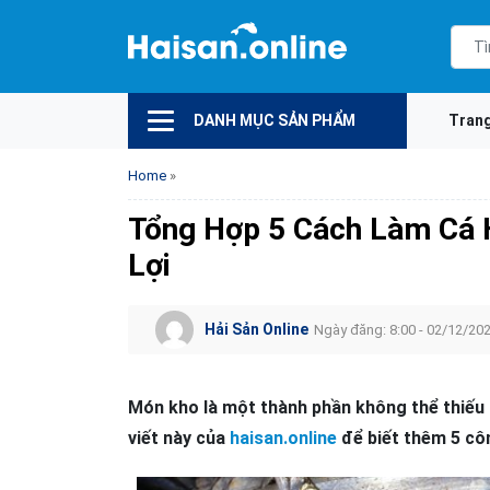
DANH MỤC SẢN PHẨM
Tran
Home
»
Tổng Hợp 5 Cách Làm Cá 
Lợi
Hải Sản Online
Ngày đăng: 8:00 - 02/12/20
Món kho là một thành phần không thể thiếu t
viết này của
haisan.online
để biết thêm 5 cô