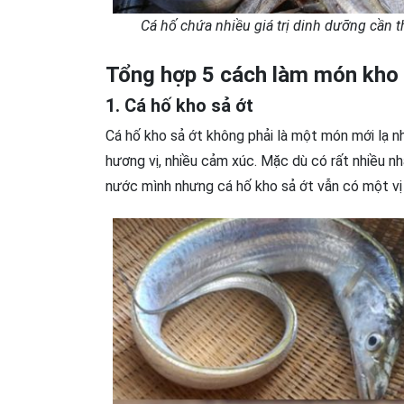
Cá hố chứa nhiều giá trị dinh dưỡng cần t
Tổng hợp 5 cách làm món kho 
1. Cá hố kho sả ớt
Cá hố kho sả ớt không phải là một món mới lạ 
hương vị, nhiều cảm xúc. Mặc dù có rất nhiều n
nước mình nhưng cá hố kho sả ớt vẫn có một vị 