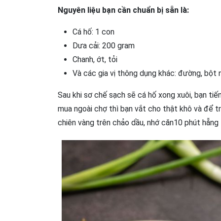
Nguyên liệu bạn cần chuẩn bị sẵn là:
Cá hố: 1 con
Dưa cải: 200 gram
Chanh, ớt, tỏi
Và các gia vị thông dụng khác: đường, bột
Sau khi sơ chế sạch sẽ cá hố xong xuôi, bạn tiế
mua ngoài chợ thì bạn vắt cho thật khô và để t
chiên vàng trên chảo dầu, nhớ căn10 phút hẵng 