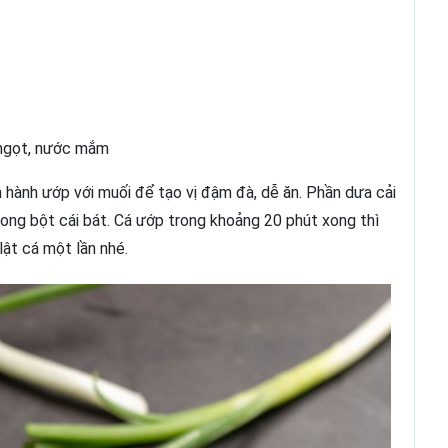
 ngọt, nước mắm
n hành ướp với muối để tạo vị đậm đà, dễ ăn. Phần dưa cải
rong bột cái bát. Cá ướp trong khoảng 20 phút xong thì
lật cá một lần nhé.