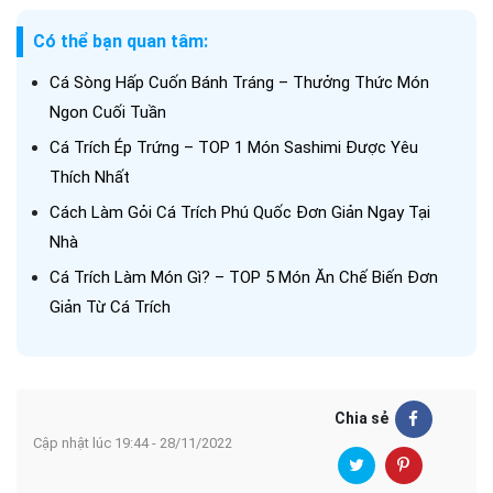
Có thể bạn quan tâm:
Cá Sòng Hấp Cuốn Bánh Tráng – Thưởng Thức Món
Ngon Cuối Tuần
Cá Trích Ép Trứng – TOP 1 Món Sashimi Được Yêu
Thích Nhất
Cách Làm Gỏi Cá Trích Phú Quốc Đơn Giản Ngay Tại
Nhà
Cá Trích Làm Món Gì? – TOP 5 Món Ăn Chế Biến Đơn
Giản Từ Cá Trích
Chia sẻ
Cập nhật lúc 19:44 - 28/11/2022