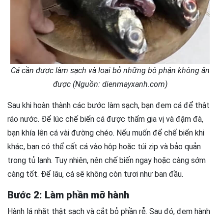
Cá cần được làm sạch và loại bỏ những bộ phận không ăn
được (Nguồn: dienmayxanh.com)
Sau khi hoàn thành các bước làm sạch, bạn đem cá để thật
ráo nước. Để lúc chế biến cá được thấm gia vị và đậm đà,
bạn khía lên cá vài đường chéo. Nếu muốn để chế biến khi
khác, bạn có thể cất cá vào hộp hoặc túi zip và bảo quản
trong tủ lạnh. Tuy nhiên, nên chế biến ngay hoặc càng sớm
càng tốt. Để lâu, cá sẽ không còn tươi như ban đầu.
Bước 2: Làm phần mỡ hành
Hành lá nhặt thật sạch và cắt bỏ phần rễ. Sau đó, đem hành