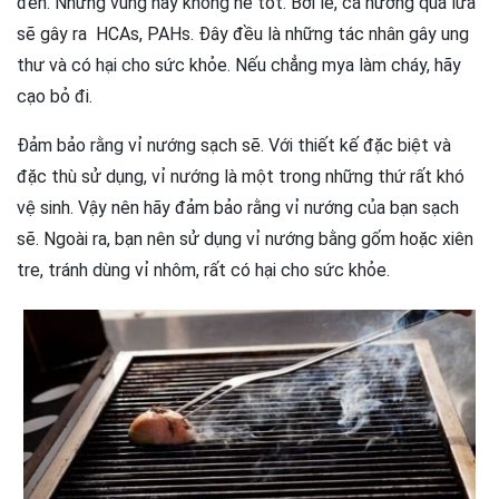
đen. Những vùng này không hề tốt. Bởi lẽ, cá nướng quá lửa
sẽ gây ra HCAs, PAHs. Đây đều là những tác nhân gây ung
thư và có hại cho sức khỏe. Nếu chẳng mya làm cháy, hãy
cạo bỏ đi.
Đảm bảo rằng vỉ nướng sạch sẽ. Với thiết kế đặc biệt và
đặc thù sử dụng, vỉ nướng là một trong những thứ rất khó
vệ sinh. Vậy nên hãy đảm bảo rằng vỉ nướng của bạn sạch
sẽ. Ngoài ra, bạn nên sử dụng vỉ nướng bằng gốm hoặc xiên
tre, tránh dùng vỉ nhôm, rất có hại cho sức khỏe.