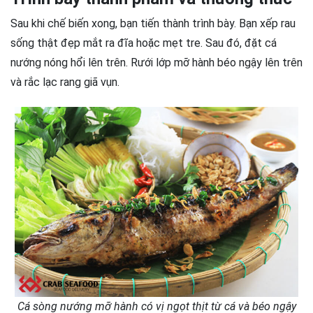
Sau khi chế biến xong, bạn tiến thành trình bày. Bạn xếp rau
sống thật đẹp mắt ra đĩa hoặc mẹt tre. Sau đó, đặt cá
nướng nóng hổi lên trên. Rưới lớp mỡ hành béo ngậy lên trên
và rắc lạc rang giã vụn.
Cá sòng nướng mỡ hành có vị ngọt thịt từ cá và béo ngậy