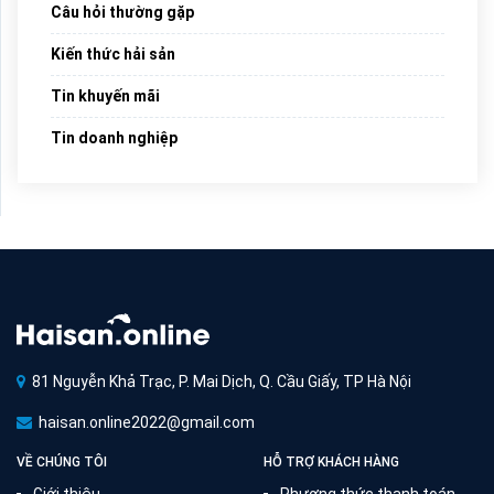
Câu hỏi thường gặp
Kiến thức hải sản
Tin khuyến mãi
Tin doanh nghiệp
81 Nguyễn Khả Trạc, P. Mai Dịch, Q. Cầu Giấy, TP Hà Nội
haisan.online2022@gmail.com
VỀ CHÚNG TÔI
HỖ TRỢ KHÁCH HÀNG
Giới thiệu
Phương thức thanh toán