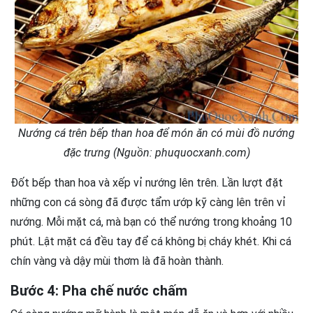
Nướng cá trên bếp than hoa để món ăn có mùi đồ nướng
đặc trưng (Nguồn: phuquocxanh.com)
Đốt bếp than hoa và xếp vỉ nướng lên trên. Lần lượt đặt
những con cá sòng đã được tẩm ướp kỹ càng lên trên vỉ
nướng. Mỗi mặt cá, mà bạn có thể nướng trong khoảng 10
phút. Lật mặt cá đều tay để cá không bị cháy khét. Khi cá
chín vàng và dậy mùi thơm là đã hoàn thành.
Bước 4: Pha chế nước chấm