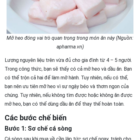
Mỡ heo đóng vai trò quan trọng trong món ăn này (Nguồn:
apharma.vn)
Lượng nguyên liệu trên vừa đủ cho gia đình từ 4 – 5 người.
Trong công thức, bạn sẽ thấy có cả mỡ heo và dầu ăn. Bạn
có thể trộn cả hai để làm mỡ hành. Tuy nhiên, nếu có thể,
bạn nên ưu tiên mỡ heo vì sự ngậy béo và thơm ngon của
chúng. Tuy nhiên, nếu không tìm được hoặc không ăn được
mỡ heo, bạn có thể dùng dầu ăn để thay thế hoàn toàn.
Các bước chế biến
Bước 1: Sơ chế cá sòng
Cá sòng sau khi mua về cần lập tức sơ chế ngay, tránh cho