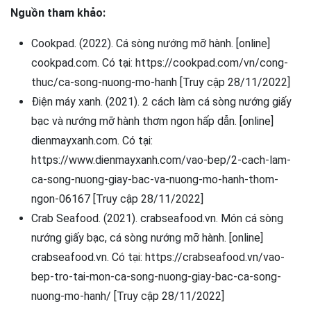
Nguồn tham khảo:
Cookpad. (2022). Cá sòng nướng mỡ hành. [online]
cookpad.com. Có tại: https://cookpad.com/vn/cong-
thuc/ca-song-nuong-mo-hanh [Truy cập 28/11/2022]
Điện máy xanh. (2021). 2 cách làm cá sòng nướng giấy
bạc và nướng mỡ hành thơm ngon hấp dẫn. [online]
dienmayxanh.com. Có tại:
https://www.dienmayxanh.com/vao-bep/2-cach-lam-
ca-song-nuong-giay-bac-va-nuong-mo-hanh-thom-
ngon-06167 [Truy cập 28/11/2022]
Crab Seafood. (2021). crabseafood.vn. Món cá sòng
nướng giấy bạc, cá sòng nướng mỡ hành. [online]
crabseafood.vn. Có tại: https://crabseafood.vn/vao-
bep-tro-tai-mon-ca-song-nuong-giay-bac-ca-song-
nuong-mo-hanh/ [Truy cập 28/11/2022]