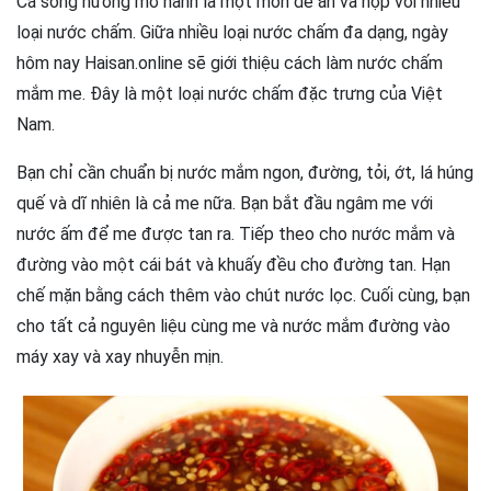
Cá sòng nướng mỡ hành là một món dễ ăn và hợp với nhiều
loại nước chấm. Giữa nhiều loại nước chấm đa dạng, ngày
hôm nay Haisan.online sẽ giới thiệu cách làm nước chấm
mắm me. Đây là một loại nước chấm đặc trưng của Việt
Nam.
Bạn chỉ cần chuẩn bị nước mắm ngon, đường, tỏi, ớt, lá húng
quế và dĩ nhiên là cả me nữa. Bạn bắt đầu ngâm me với
nước ấm để me được tan ra. Tiếp theo cho nước mắm và
đường vào một cái bát và khuấy đều cho đường tan. Hạn
chế mặn bằng cách thêm vào chút nước lọc. Cuối cùng, bạn
cho tất cả nguyên liệu cùng me và nước mắm đường vào
máy xay và xay nhuyễn mịn.