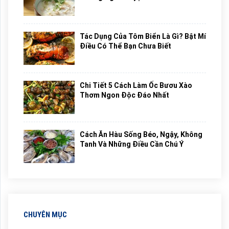
Tác Dụng Của Tôm Biển Là Gì? Bật Mí
Điều Có Thể Bạn Chưa Biết
Chi Tiết 5 Cách Làm Ốc Bươu Xào
Thơm Ngon Độc Đáo Nhất
Cách Ăn Hàu Sống Béo, Ngậy, Không
Tanh Và Những Điều Cần Chú Ý
CHUYÊN MỤC