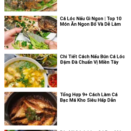
Cá Lóc Nấu Gì Ngon | Top 10
Món Ăn Ngon Bổ Và Dễ Làm
Chi Tiết Cách Nấu Bún Cá Lóc
Đậm Đà Chuẩn Vị Miền Tây
Tổng Hợp 9+ Cách Làm Cá
Bạc Má Kho Siêu Hấp Dẫn