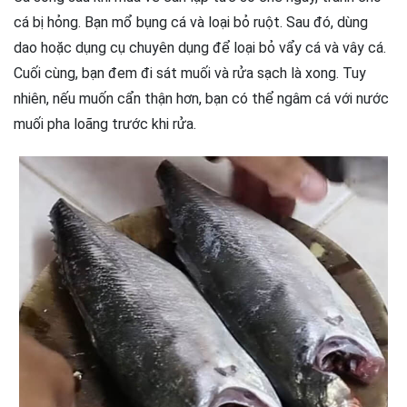
cá bị hỏng. Bạn mổ bụng cá và loại bỏ ruột. Sau đó, dùng
dao hoặc dụng cụ chuyên dụng để loại bỏ vẩy cá và vây cá.
Cuối cùng, bạn đem đi sát muối và rửa sạch là xong. Tuy
nhiên, nếu muốn cẩn thận hơn, bạn có thể ngâm cá với nước
muối pha loãng trước khi rửa.