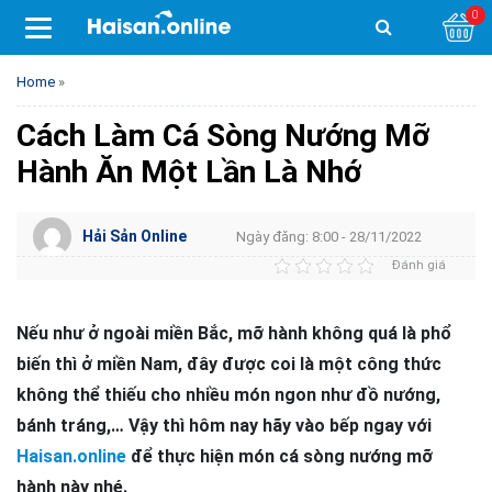
0
Home
»
Cách Làm Cá Sòng Nướng Mỡ
Hành Ăn Một Lần Là Nhớ
Hải Sản Online
Ngày đăng: 8:00 - 28/11/2022
Đánh giá
Nếu như ở ngoài miền Bắc, mỡ hành không quá là phổ
biến thì ở miền Nam, đây được coi là một công thức
không thể thiếu cho nhiều món ngon như đồ nướng,
bánh tráng,… Vậy thì hôm nay hãy vào bếp ngay với
Haisan.online
để thực hiện món cá sòng nướng mỡ
hành này nhé.