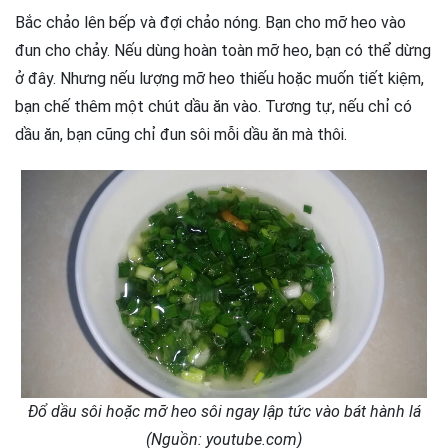
Bắc chảo lên bếp và đợi chảo nóng. Bạn cho mỡ heo vào
đun cho chảy. Nếu dùng hoàn toàn mỡ heo, bạn có thể dừng
ở đây. Nhưng nếu lượng mỡ heo thiếu hoặc muốn tiết kiệm,
bạn chế thêm một chút dầu ăn vào. Tương tự, nếu chỉ có
dầu ăn, bạn cũng chỉ đun sôi mỗi dầu ăn mà thôi.
Đổ dầu sôi hoặc mỡ heo sôi ngay lập tức vào bát hành lá
(Nguồn: youtube.com)