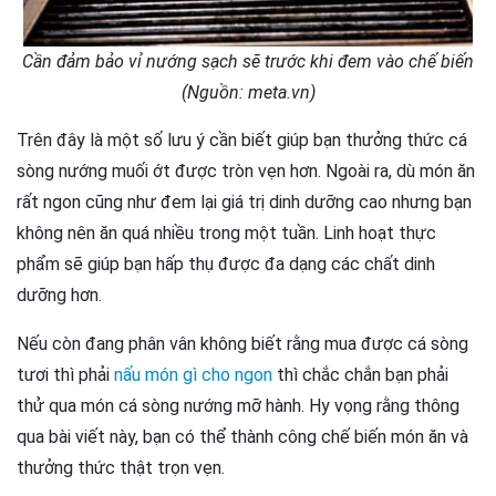
Cần đảm bảo vỉ nướng sạch sẽ trước khi đem vào chế biến
(Nguồn: meta.vn)
Trên đây là một số lưu ý cần biết giúp bạn thưởng thức cá
sòng nướng muối ớt được tròn vẹn hơn. Ngoài ra, dù món ăn
rất ngon cũng như đem lại giá trị dinh dưỡng cao nhưng bạn
không nên ăn quá nhiều trong một tuần. Linh hoạt thực
phẩm sẽ giúp bạn hấp thụ được đa dạng các chất dinh
dưỡng hơn.
Nếu còn đang phân vân không biết rằng mua được cá sòng
tươi thì phải
nấu món gì cho ngon
thì chắc chắn bạn phải
thử qua món cá sòng nướng mỡ hành. Hy vọng rằng thông
qua bài viết này, bạn có thể thành công chế biến món ăn và
thưởng thức thật trọn vẹn.