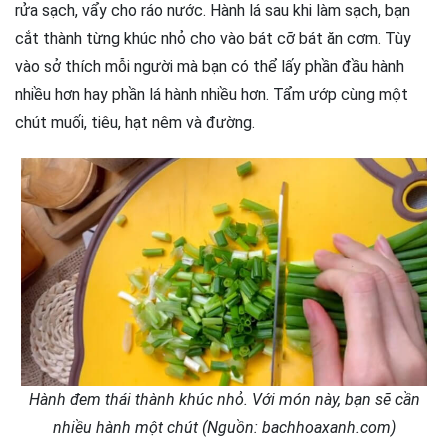
rửa sạch, vẩy cho ráo nước. Hành lá sau khi làm sạch, bạn
cắt thành từng khúc nhỏ cho vào bát cỡ bát ăn cơm. Tùy
vào sở thích mỗi người mà bạn có thể lấy phần đầu hành
nhiều hơn hay phần lá hành nhiều hơn. Tẩm ướp cùng một
chút muối, tiêu, hạt nêm và đường.
Hành đem thái thành khúc nhỏ. Với món này, bạn sẽ cần
nhiều hành một chút (Nguồn: bachhoaxanh.com)