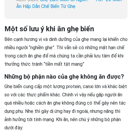
Ăn Hấp Dẫn Chế Biến Từ Ghẹ
Một số lưu ý khi ăn ghẹ biển
Bên cạnh hương vị và dinh dưỡng của ghẹ mang lại khiến cho
nhiều người “nghiền ghẹ”. Thì vẫn sẽ có những mặt hạn chế
trong cách ăn ghẹ để mà chúng ta cần phải lưu tâm để khi
thưởng thức tránh “tiền mất tật mang”
Những bộ phận nào của ghẹ không ăn được?
Ghẹ biển cung cấp một lượng protein, canxi lớn và khác biệt
so với các thực phẩm khác. Chính vì vậy nếu gặp người ăn
quá nhiều hoặc cách ăn ghẹ không đúng có thể gây nên tác
dụng phụ. Nhẹ thì gây dị ứng hay đi ngoài, nhưng nặng thì
ảnh hưởng tới tính mạng. Khi ăn, nên chú ý những bộ phận
dưới đây: