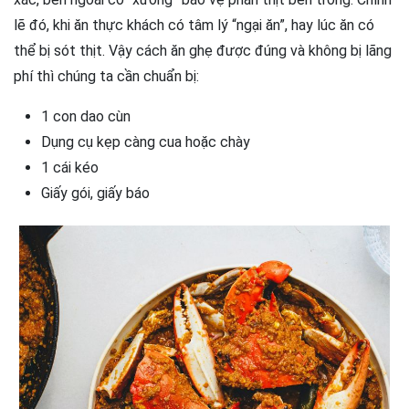
lẽ đó, khi ăn thực khách có tâm lý “ngại ăn”, hay lúc ăn có
thể bị sót thịt. Vậy cách ăn ghẹ được đúng và không bị lãng
phí thì chúng ta cần chuẩn bị:
1 con dao cùn
Dụng cụ kẹp càng cua hoặc chày
1 cái kéo
Giấy gói, giấy báo