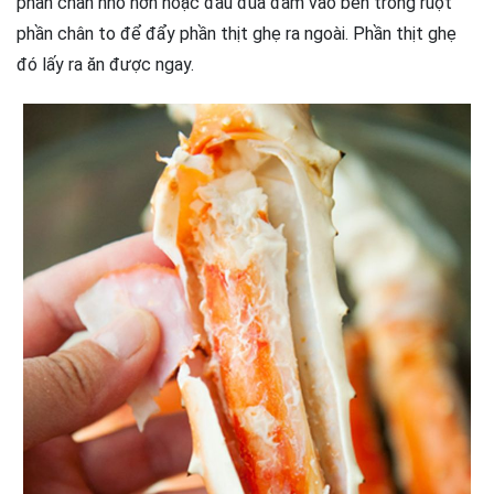
phần chân nhỏ hơn hoặc đầu đũa đâm vào bên trong ruột
phần chân to để đẩy phần thịt ghẹ ra ngoài. Phần thịt ghẹ
đó lấy ra ăn được ngay.