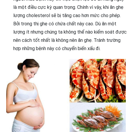
là một điều cực kỳ quan trọng. Chính vì vậy, khi ăn ghẹ
lượng cholesterol sẽ bị tăng cao hơn mức cho phép.
Bởi trong thị ghẹ có chứa chất này cao. Dù ăn một
lượng ít nhưng chúng ta không thể nào kiểm soát được
nên cách tốt nhất là không nên ăn ghẹ. Tránh trường
hợp những bệnh này có chuyển biến xấu đi.