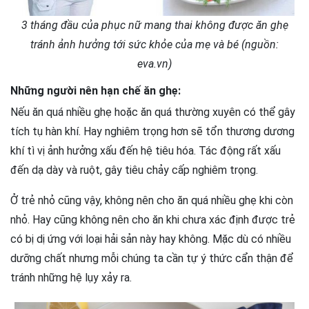
3 tháng đầu của phục nữ mang thai không được ăn ghẹ
tránh ảnh hưởng tới sức khỏe của mẹ và bé (nguồn:
eva.vn)
Những người nên hạn chế ăn ghẹ:
Nếu ăn quá nhiều ghẹ hoặc ăn quá thường xuyên có thể gây
tích tụ hàn khí. Hay nghiêm trọng hơn sẽ tổn thương dương
khí tì vị ảnh hưởng xấu đến hệ tiêu hóa. Tác động rất xấu
đến dạ dày và ruột, gây tiêu chảy cấp nghiêm trọng.
Ở trẻ nhỏ cũng vậy, không nên cho ăn quá nhiều ghẹ khi còn
nhỏ. Hay cũng không nên cho ăn khi chưa xác định được trẻ
có bị dị ứng với loại hải sản này hay không. Mặc dù có nhiều
dưỡng chất nhưng mỗi chúng ta cần tự ý thức cẩn thận để
tránh những hệ lụy xảy ra.