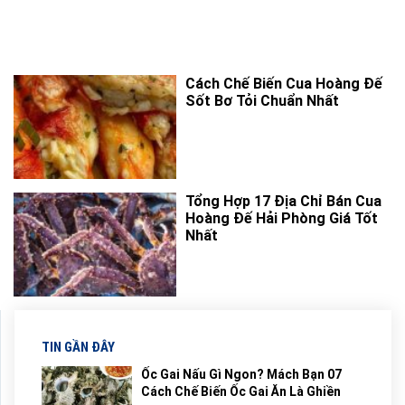
Cách Chế Biến Cua Hoàng Đế
Sốt Bơ Tỏi Chuẩn Nhất
Tổng Hợp 17 Địa Chỉ Bán Cua
Hoàng Đế Hải Phòng Giá Tốt
Nhất
TIN GẦN ĐÂY
Ốc Gai Nấu Gì Ngon? Mách Bạn 07
Cách Chế Biến Ốc Gai Ăn Là Ghiền