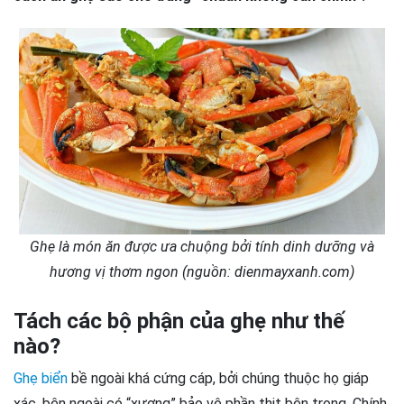
Ghẹ là món ăn được ưa chuộng bởi tính dinh dưỡng và
hương vị thơm ngon (nguồn: dienmayxanh.com)
Tách các bộ phận của ghẹ như thế
nào?
Ghẹ biển
bề ngoài khá cứng cáp, bởi chúng thuộc họ giáp
xác, bên ngoài có “xương” bảo vệ phần thịt bên trong. Chính