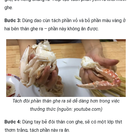
ghẹ.
Bước 3:
Dùng dao cùn tách phần vỏ và bỏ phần màu vàng ở
hai bên thân ghẹ ra – phần này không ăn được.
Tách đôi phần thân ghẹ ra sẽ dễ dàng hơn trong việc
thưởng thức (nguồn: youtube.com)
Bước 4:
Dùng tay bẻ đôi thân con ghẹ, sẽ có một lớp thịt
thơm trắng, tách phần này ra ăn.