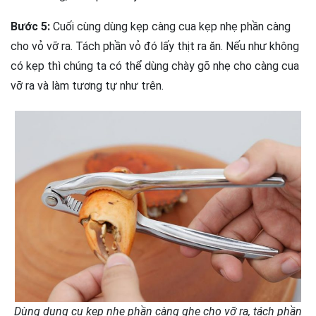
Bước 5:
Cuối cùng dùng kẹp càng cua kẹp nhẹ phần càng
cho vỏ vỡ ra. Tách phần vỏ đó lấy thịt ra ăn. Nếu như không
có kẹp thì chúng ta có thể dùng chày gõ nhẹ cho càng cua
vỡ ra và làm tương tự như trên.
Dùng dụng cụ kẹp nhẹ phần càng ghẹ cho vỡ ra, tách phần