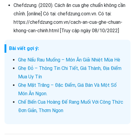
Chefdzung. (2020). Cách ăn cua ghẹ chuẩn không cần
chỉnh. [online] Có tại: chefdzung.com.vn. Có tại:
https://chefdzung.com.vn/cach-an-cua-ghe-chuan-
khong-can-chinh.html [Truy cập ngày 08/10/2022]
Bài viết gợi ý:
Ghẹ Nấu Rau Muống – Món Ăn Giải Nhiệt Mùa Hè
Ghẹ Đỏ – Thông Tin Chi Tiết, Giá Thành, Địa Điểm
Mua Uy Tín
Ghẹ Mặt Trăng – Đặc Điểm, Giá Bán Và Một Số
Món Ăn Ngon.
Chế Biến Cua Hoàng Đế Rang Muối Với Công Thức
Đơn Giản, Thơm Ngon