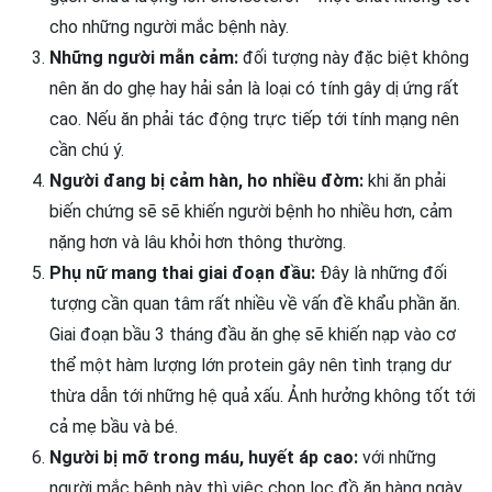
cho những người mắc bệnh này.
Những người mẫn cảm:
đối tượng này đặc biệt không
nên ăn do ghẹ hay hải sản là loại có tính gây dị ứng rất
cao. Nếu ăn phải tác động trực tiếp tới tính mạng nên
cần chú ý.
Người đang bị cảm hàn, ho nhiều đờm:
khi ăn phải
biến chứng sẽ sẽ khiến người bệnh ho nhiều hơn, cảm
nặng hơn và lâu khỏi hơn thông thường.
Phụ nữ mang thai giai đoạn đầu:
Đây là những đối
tượng cần quan tâm rất nhiều về vấn đề khẩu phần ăn.
Giai đoạn bầu 3 tháng đầu ăn ghẹ sẽ khiến nạp vào cơ
thể một hàm lượng lớn protein gây nên tình trạng dư
thừa dẫn tới những hệ quả xấu. Ảnh hưởng không tốt tới
cả mẹ bầu và bé.
Người bị mỡ trong máu, huyết áp cao:
với những
người mắc bệnh này thì việc chọn lọc đồ ăn hàng ngày