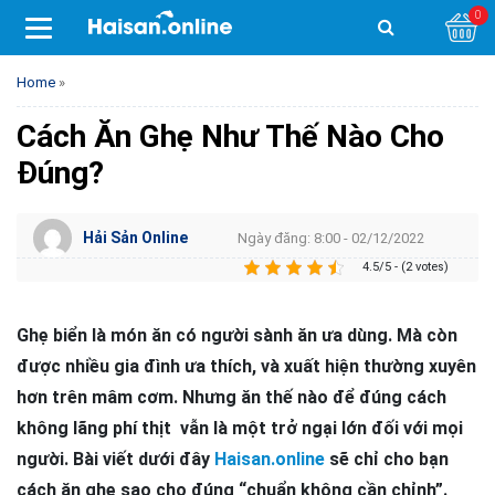
0
Home
»
Cách Ăn Ghẹ Như Thế Nào Cho
Đúng?
Hải Sản Online
Ngày đăng: 8:00 - 02/12/2022
4.5/5 - (2 votes)
Ghẹ biển là món ăn có người sành ăn ưa dùng. Mà còn
được nhiều gia đình ưa thích, và xuất hiện thường xuyên
hơn trên mâm cơm. Nhưng ăn thế nào để đúng cách
không lãng phí thịt vẫn là một trở ngại lớn đối với mọi
người. Bài viết dưới đây
Haisan.online
sẽ chỉ cho bạn
cách ăn ghẹ sao cho đúng “chuẩn không cần chỉnh”.