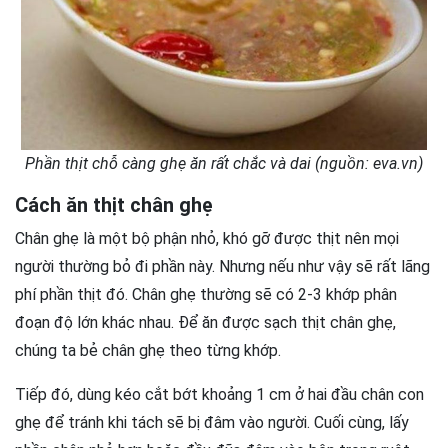
Phần thịt chỗ càng ghẹ ăn rất chắc và dai (nguồn: eva.vn)
Cách ăn thịt chân ghẹ
Chân ghẹ là một bộ phận nhỏ, khó gỡ được thịt nên mọi
người thường bỏ đi phần này. Nhưng nếu như vậy sẽ rất lãng
phí phần thịt đó. Chân ghẹ thường sẽ có 2-3 khớp phân
đoạn độ lớn khác nhau. Để ăn được sạch thịt chân ghẹ,
chúng ta bẻ chân ghẹ theo từng khớp.
Tiếp đó, dùng kéo cắt bớt khoảng 1 cm ở hai đầu chân con
ghẹ để tránh khi tách sẽ bị đâm vào người. Cuối cùng, lấy