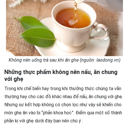
Không nên uống trà sau khi ăn ghẹ (nguồn: laodong.vn)
Những thực phẩm không nên nấu, ăn chung
với ghẹ
Trong khi chế biến hay trong khi thưởng thức chúng ta vẫn
thường hay cho các đồ khác nhau để nấu, ăn chung với ghẹ.
Nhưng sự kết hợp không có chọn lọc như vậy sẽ khiến cho
món ghẹ ăn vào bị “phản khoa học”. Điểm qua một số thành
phần kị với ghẹ dưới đây bạn nên chú ý :