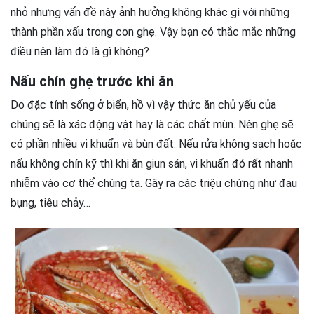
nhỏ nhưng vấn đề này ảnh hưởng không khác gì với những
thành phần xấu trong con ghẹ. Vậy bạn có thắc mắc những
điều nên làm đó là gì không?
Nấu chín ghẹ trước khi ăn
Do đặc tính sống ở biển, hồ vì vậy thức ăn chủ yếu của
chúng sẽ là xác động vật hay là các chất mùn. Nên ghẹ sẽ
có phần nhiều vi khuẩn và bùn đất. Nếu rửa không sạch hoặc
nấu không chín kỹ thì khi ăn giun sán, vi khuẩn đó rất nhanh
nhiễm vào cơ thể chúng ta. Gây ra các triệu chứng như đau
bụng, tiêu chảy…