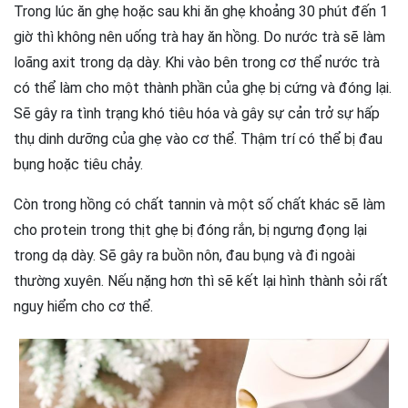
Trong lúc ăn ghẹ hoặc sau khi ăn ghẹ khoảng 30 phút đến 1
giờ thì không nên uống trà hay ăn hồng. Do nước trà sẽ làm
loãng axit trong dạ dày. Khi vào bên trong cơ thể nước trà
có thể làm cho một thành phần của ghẹ bị cứng và đóng lại.
Sẽ gây ra tình trạng khó tiêu hóa và gây sự cản trở sự hấp
thụ dinh dưỡng của ghẹ vào cơ thể. Thậm trí có thể bị đau
bụng hoặc tiêu chảy.
Còn trong hồng có chất tannin và một số chất khác sẽ làm
cho protein trong thịt ghẹ bị đóng rắn, bị ngưng đọng lại
trong dạ dày. Sẽ gây ra buồn nôn, đau bụng và đi ngoài
thường xuyên. Nếu nặng hơn thì sẽ kết lại hình thành sỏi rất
nguy hiểm cho cơ thể.