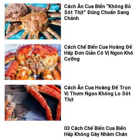
Cách Ăn Cua Biển “Không Bỏ
Sót Thịt” Đúng Chuẩn Sang
Chảnh
Cách Chế Biến Cua Hoàng Đế
Hấp Đơn Giản Có Vị Ngon Khó
Cưỡng
Cách Ăn Cua Hoàng Đế Trọn
Vị Thơm Ngon Không Lo Sót
Thịt
03 Cách Chế Biến Cua Biển
Hấp Không Gây Nhàm Chán