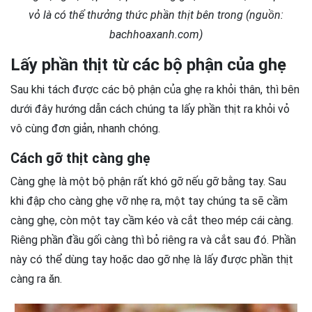
vỏ là có thể thưởng thức phần thịt bên trong (nguồn:
bachhoaxanh.com)
Lấy phần thịt từ các bộ phận của ghẹ
Sau khi tách được các bộ phận của ghẹ ra khỏi thân, thì bên
dưới đây hướng dẫn cách chúng ta lấy phần thịt ra khỏi vỏ
vô cùng đơn giản, nhanh chóng.
Cách gỡ thịt càng ghẹ
Càng ghẹ là một bộ phận rất khó gỡ nếu gỡ bằng tay. Sau
khi đập cho càng ghẹ vỡ nhẹ ra, một tay chúng ta sẽ cầm
càng ghẹ, còn một tay cầm kéo và cắt theo mép cái càng.
Riêng phần đầu gối càng thì bỏ riêng ra và cắt sau đó. Phần
này có thể dùng tay hoặc dao gỡ nhẹ là lấy được phần thịt
càng ra ăn.