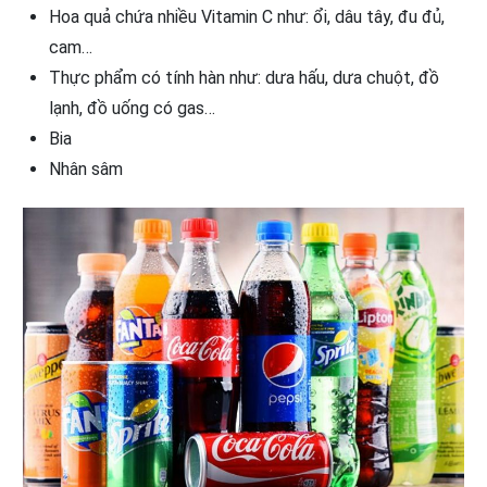
Hoa quả chứa nhiều Vitamin C như: ổi, dâu tây, đu đủ,
cam…
Thực phẩm có tính hàn như: dưa hấu, dưa chuột, đồ
lạnh, đồ uống có gas…
Bia
Nhân sâm