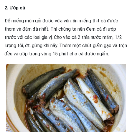
2. Ướp cá
Để miếng món gỏi được vừa vặn, ăn miếng thịt cá được
thơm và đậm đà nhất. Thì chúng ta nên đem cá đi ướp
trước với các loại gia vị. Cho vào cá 2 thìa nước mắm, 1/2
lượng tỏi, ớt, gừng khi nãy. Thêm một chút giấm gạo và trộn
đều và ướp trong vòng 15 phút cho cá được ngấm.