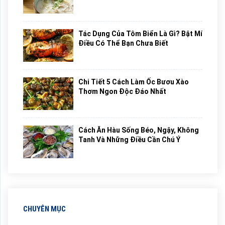
Tác Dụng Của Tôm Biển Là Gì? Bật Mí
Điều Có Thể Bạn Chưa Biết
Chi Tiết 5 Cách Làm Ốc Bươu Xào
Thơm Ngon Độc Đáo Nhất
Cách Ăn Hàu Sống Béo, Ngậy, Không
Tanh Và Những Điều Cần Chú Ý
CHUYÊN MỤC