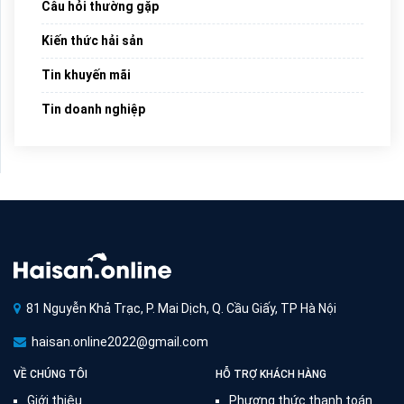
Câu hỏi thường gặp
Kiến thức hải sản
Tin khuyến mãi
Tin doanh nghiệp
81 Nguyễn Khả Trạc, P. Mai Dịch, Q. Cầu Giấy, TP Hà Nội
haisan.online2022@gmail.com
VỀ CHÚNG TÔI
HỖ TRỢ KHÁCH HÀNG
Giới thiệu
Phương thức thanh toán