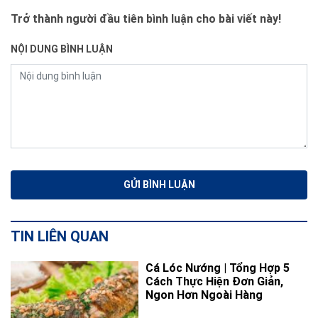
Trở thành người đầu tiên bình luận cho bài viết này!
NỘI DUNG BÌNH LUẬN
TIN LIÊN QUAN
Cá Lóc Nướng | Tổng Hợp 5
Cách Thực Hiện Đơn Giản,
Ngon Hơn Ngoài Hàng