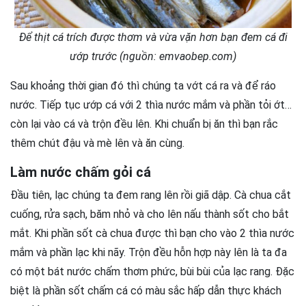
Để thịt cá trích được thơm và vừa vặn hơn bạn đem cá đi
ướp trước (nguồn: emvaobep.com)
Sau khoảng thời gian đó thì chúng ta vớt cá ra và để ráo
nước. Tiếp tục ướp cá với 2 thìa nước mắm và phần tỏi ớt…
còn lại vào cá và trộn đều lên. Khi chuẩn bị ăn thì bạn rắc
thêm chút đậu và mè lên và ăn cùng.
Làm nước chấm gỏi cá
Đầu tiên, lạc chúng ta đem rang lên rồi giã dập. Cà chua cắt
cuống, rửa sạch, băm nhỏ và cho lên nấu thành sốt cho bắt
mắt. Khi phần sốt cà chua được thì bạn cho vào 2 thìa nước
mắm và phần lạc khi nãy. Trộn đều hỗn hợp này lên là ta đa
có một bát nước chấm thơm phức, bùi bùi của lạc rang. Đặc
biệt là phần sốt chấm cá có màu sắc hấp dẫn thực khách