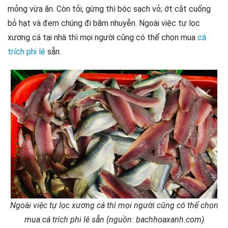
mỏng vừa ăn. Còn tỏi, gừng thì bóc sạch vỏ; ớt cắt cuống
bỏ hạt và đem chúng đi băm nhuyễn. Ngoài việc tự lọc
xương cá tại nhà thì mọi người cũng có thể chọn mua
cá
trích phi lê
sẵn.
Ngoài việc tự lọc xương cá thì mọi người cũng có thể chọn
mua cá trích phi lê sẵn (nguồn: bachhoaxanh.com)