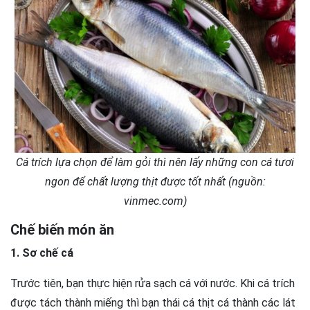
Cá trích lựa chọn để làm gỏi thì nên lấy những con cá tươi
ngon để chất lượng thịt được tốt nhất (nguồn:
vinmec.com)
Chế biến món ăn
1. Sơ chế cá
Trước tiên, bạn thực hiện rửa sạch cá với nước. Khi cá trích
được tách thành miếng thì bạn thái cá thịt cá thành các lát