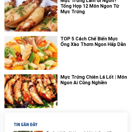
Mực Trứng Làm Gì Ngon?
Tổng Hợp 12 Món Ngon Từ
Mực Trứng
TOP 5 Cách Chế Biến Mực
Ống Xào Thơm Ngon Hấp Dẫn
Mực Trứng Chiên Lá Lốt | Món
Ngon Ai Cũng Nghiền
TIN GẦN ĐÂY