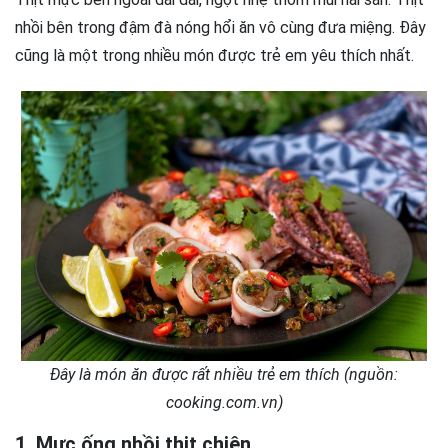
nhồi bên trong đậm đà nóng hổi ăn vô cùng đưa miệng. Đây
cũng là một trong nhiều món được trẻ em yêu thích nhất.
Đây là món ăn được rất nhiều trẻ em thích (nguồn:
cooking.com.vn)
1. Mực ống nhồi thịt chiên