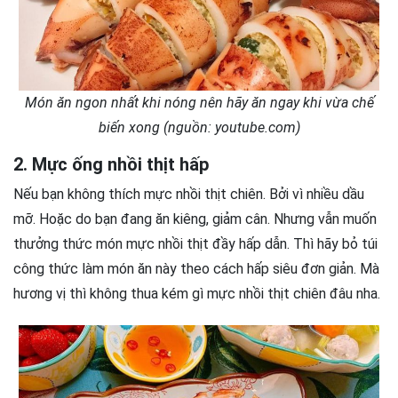
Món ăn ngon nhất khi nóng nên hãy ăn ngay khi vừa chế
biến xong (nguồn: youtube.com)
2. Mực ống nhồi thịt hấp
Nếu bạn không thích mực nhồi thịt chiên. Bởi vì nhiều dầu
mỡ. Hoặc do bạn đang ăn kiêng, giảm cân. Nhưng vẫn muốn
thưởng thức món mực nhồi thịt đầy hấp dẫn. Thì hãy bỏ túi
công thức làm món ăn này theo cách hấp siêu đơn giản. Mà
hương vị thì không thua kém gì mực nhồi thịt chiên đâu nha.