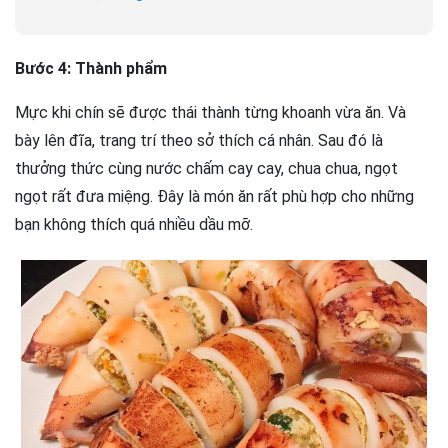
Bước 4: Thành phẩm
Mực khi chín sẽ được thái thành từng khoanh vừa ăn. Và
bày lên đĩa, trang trí theo sở thích cá nhân. Sau đó là
thưởng thức cùng nước chấm cay cay, chua chua, ngọt
ngọt rất đưa miệng. Đây là món ăn rất phù hợp cho những
bạn không thích quá nhiều dầu mỡ.