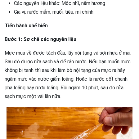
Các nguyên liệu khác: Mộc nhĩ, nấm hương
Gia vị: nước mắm, muối, tiêu, mì chính
Tiến hành chế biến
Bước 1: Sơ chế các nguyên liệu
Mực mua về được tách đầu, lấy nội tạng và sợi nhựa ở mai.
Sau đó được rửa sạch và để ráo nước. Nếu bạn muốn mực
không bị tanh thì sau khi làm bỏ nội tạng của mực ra hãy
ngâm mực vào nước giấm loãng. Hoặc là nước cốt chanh
pha loãng hay rượu loãng. Rồi ngâm 10 phút, sau đó rửa
sạch mực một vài lần nữa.