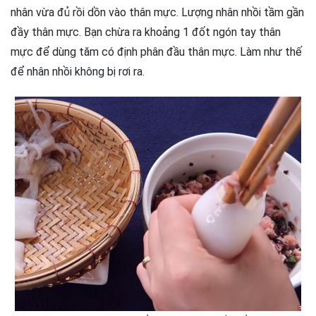
nhân vừa đủ rồi dồn vào thân mực. Lượng nhân nhồi tầm gần
đầy thân mực. Bạn chừa ra khoảng 1 đốt ngón tay thân
mực để dùng tăm có định phân đầu thân mực. Làm như thế
để nhân nhồi không bị rơi ra.