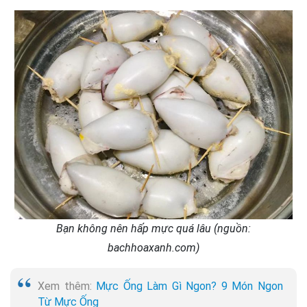
Bạn không nên hấp mực quá lâu (nguồn:
bachhoaxanh.com)
Xem thêm:
Mực Ống Làm Gì Ngon? 9 Món Ngon
Từ Mực Ống