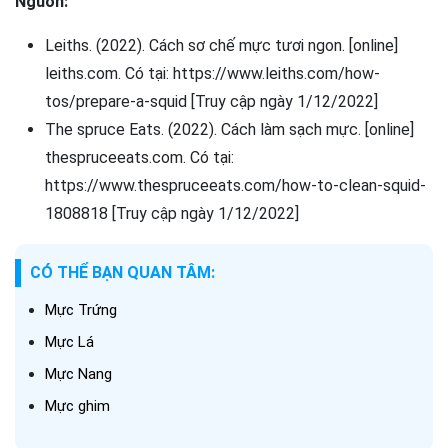
Nguồn:
Leiths. (2022). Cách sơ chế mực tươi ngon. [online]
leiths.com. Có tại: https://www.leiths.com/how-
tos/prepare-a-squid [Truy cập ngày 1/12/2022]
The spruce Eats. (2022). Cách làm sạch mực. [online]
thespruceeats.com. Có tại:
https://www.thespruceeats.com/how-to-clean-squid-
1808818 [Truy cập ngày 1/12/2022]
CÓ THỂ BẠN QUAN TÂM:
Mực Trứng
Mực Lá
Mực Nang
Mực ghim