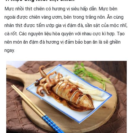
Mực nhồi thịt chiên có hương vị siêu hấp dẫn. Mực bên
ngoài được chiên vàng ươm, bên trong trắng nõn. Ăn cùng
nhân thịt được tẩm ướp gia vị đậm đà, sần sật của mộc nhĩ,
cà rốt. Các nguyên liệu hòa quyện với nhau cực kì hợp. Tạo
nên món ăn đậm đà hương vị đảm bảo bạn ăn là sẽ ghiền
ngay.