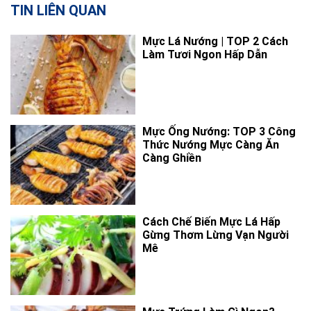
TIN LIÊN QUAN
Mực Lá Nướng | TOP 2 Cách
Làm Tươi Ngon Hấp Dẫn
Mực Ống Nướng: TOP 3 Công
Thức Nướng Mực Càng Ăn
Càng Ghiền
Cách Chế Biến Mực Lá Hấp
Gừng Thơm Lừng Vạn Người
Mê