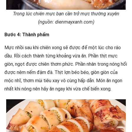
Trong lúc chiên mực bạn cần trở mực thường xuyên
(nguồn: dienmayxanh.com)
Bước 4: Thành phẩm
Mực nhồi sau khi chiên xong sẽ được để một lúc cho ráo
dầu. Rồi cách thành từng khoảng vừa ăn. Phần thịt mực
giòn, ngọt được chiên thơm phức. Phần nhân trong nóng hổi
được nêm nếm đậm đà. Thịt lợn béo béo, giòn giòn của
mộc nhĩ, thơm mùi tiêu xay vô cùng hấp dẫn. Món ăn ngon
nhất khi nóng nên hãy ăn ngay khi vừa chế biến xong.