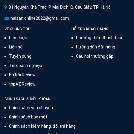
81 Nguyễn Khả Trạc, P. Mai Dịch, Q. Cầu Giấy, TP Hà Nội
haisan.online2022@gmail.com
VỀ CHÚNG TÔI
HỖ TRỢ KHÁCH HÀNG
Giới thiệu
Phương thức thanh toán
Liên hệ
Hướng dẫn đặt hàng
Tuyển dụng
Câu hỏi thường gặp
Tin doanh nghiệp
Hà Nội Review
topAZ Review
CHÍNH SÁCH & ĐIỀU KHOẢN
Chính sách vận chuyển
Chính sách bảo mật
Chính sách kiểm hàng, đổi trả hàng