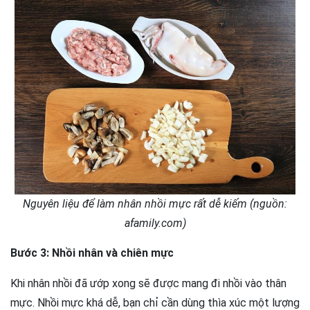
Nguyên liệu để làm nhân nhồi mực rất dễ kiếm (nguồn:
afamily.com)
Bước 3: Nhồi nhân và chiên mực
Khi nhân nhồi đã ướp xong sẽ được mang đi nhồi vào thân
mực. Nhồi mực khá dễ, bạn chỉ cần dùng thìa xúc một lượng