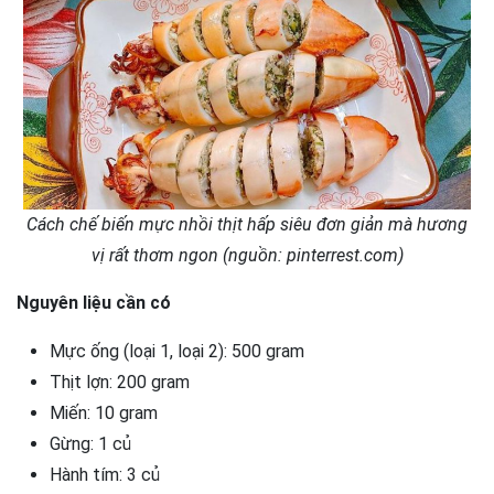
Cách chế biến mực nhồi thịt hấp siêu đơn giản mà hương
vị rất thơm ngon (nguồn: pinterrest.com)
Nguyên liệu cần có
Mực ống (loại 1, loại 2): 500 gram
Thịt lợn: 200 gram
Miến: 10 gram
Gừng: 1 củ
Hành tím: 3 củ