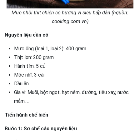
Mực nhồi thịt chiên có hương vị siêu hấp dẫn (nguồn:
cooking.com.vn)
Nguyên liệu cần có
Mực ống (loại 1, loại 2): 400 gram
Thịt lợn: 200 gram
Hành tím: 5 củ
Mộc nhĩ: 3 cái
Dầu ăn
Gia vi: Muối, bột ngọt, hạt nêm, đường, tiêu xay, nước
mắm,…
Tiến hành chế biến
Bước 1: Sơ chế các nguyên liệu