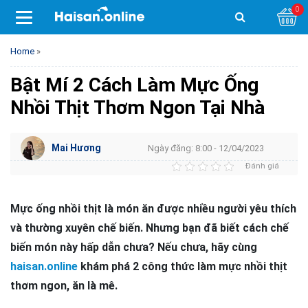
0
Home
»
Bật Mí 2 Cách Làm Mực Ống
Nhồi Thịt Thơm Ngon Tại Nhà
Mai Hương
Ngày đăng: 8:00 - 12/04/2023
Đánh giá
Mực ống nhồi thịt là món ăn được nhiều người yêu thích
và thường xuyên chế biến. Nhưng bạn đã biết cách chế
biến món này hấp dẫn chưa? Nếu chưa, hãy cùng
haisan.online
khám phá 2 công thức làm mực nhồi thịt
thơm ngon, ăn là mê.