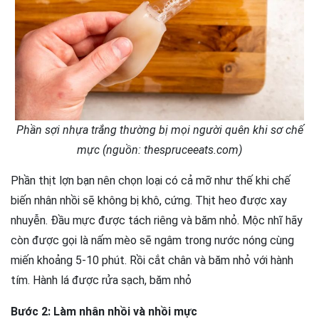
Phần sợi nhựa trắng thường bị mọi người quên khi sơ chế
mực (nguồn: thespruceeats.com)
Phần thịt lợn bạn nên chọn loại có cả mỡ như thế khi chế
biến nhân nhồi sẽ không bị khô, cứng. Thịt heo được xay
nhuyễn. Đầu mực được tách riêng và băm nhỏ. Mộc nhĩ hãy
còn được gọi là nấm mèo sẽ ngâm trong nước nóng cùng
miến khoảng 5-10 phút. Rồi cắt chân và băm nhỏ với hành
tím. Hành lá được rửa sạch, băm nhỏ
Bước 2: Làm nhân nhồi và nhồi mực