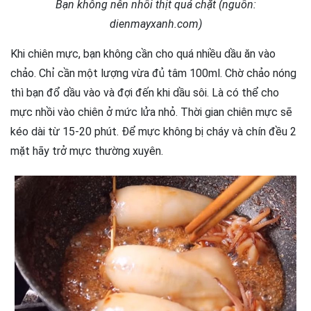
Bạn không nên nhồi thịt quá chặt (nguồn:
dienmayxanh.com)
Khi chiên mực, bạn không cần cho quá nhiều dầu ăn vào
chảo. Chỉ cần một lượng vừa đủ tâm 100ml. Chờ chảo nóng
thì bạn đổ dầu vào và đợi đến khi dầu sôi. Là có thể cho
mực nhồi vào chiên ở mức lửa nhỏ. Thời gian chiên mực sẽ
kéo dài từ 15-20 phút. Để mực không bị cháy và chín đều 2
mặt hãy trở mực thường xuyên.