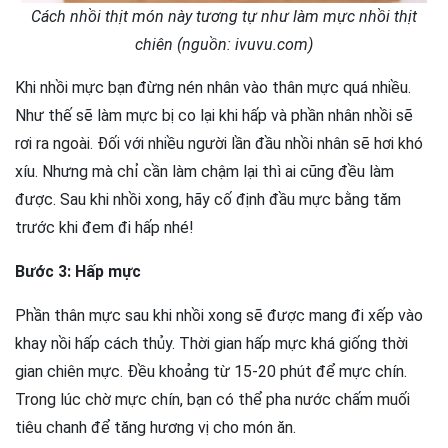
Cách nhồi thịt món này tương tự như làm mực nhồi thịt
chiên (nguồn: ivuvu.com)
Khi nhồi mực bạn đừng nén nhân vào thân mực quá nhiều.
Như thế sẽ làm mực bị co lại khi hấp và phần nhân nhồi sẽ
rơi ra ngoài. Đối với nhiều người lần đầu nhồi nhân sẽ hơi khó
xíu. Nhưng mà chỉ cần làm chậm lại thì ai cũng đều làm
được. Sau khi nhồi xong, hãy cố định đầu mực bằng tăm
trước khi đem đi hấp nhé!
Bước 3: Hấp mực
Phần thân mực sau khi nhồi xong sẽ được mang đi xếp vào
khay nồi hấp cách thủy. Thời gian hấp mực khá giống thời
gian chiên mực. Đều khoảng từ 15-20 phút để mực chín.
Trong lúc chờ mực chín, bạn có thể pha nước chấm muối
tiêu chanh để tăng hương vị cho món ăn.