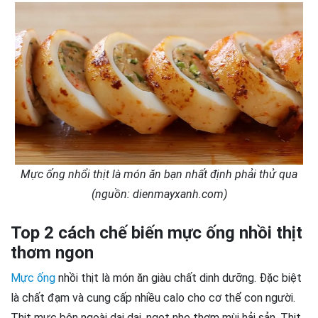
Mực ống nhổi thịt là món ăn bạn nhất định phải thử qua
(nguồn: dienmayxanh.com)
Top 2 cách chế biến mực ống nhồi thịt
thơm ngon
Mực ống
nhồi thịt là món ăn giàu chất dinh dưỡng. Đặc biệt
là chất đạm và cung cấp nhiều calo cho cơ thể con người.
Thịt mực bên ngoài dai dai, ngọt nhẹ thơm mùi hải sản. Thịt