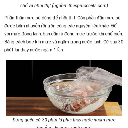
chế và nhồi thịt (nguồn: thespruceeats.com)
Phần thân mực sẽ dùng để nhồi thịt. Còn phần đầu mực sẽ
được băm nhuyễn rồi trộn cùng các nguyên liệu khác. Đối
với mực đông lạnh, bạn cần rã đông mực trước khi chế biến.
Bằng cách bọc kín mực và ngâm trong nước lạnh. Cứ sau 30
phút lại thay nước ngâm 1 lần.
Đừng quên cứ 30 phút là phải thay nước ngâm mực
(nguồn: dienmayxanh.com)