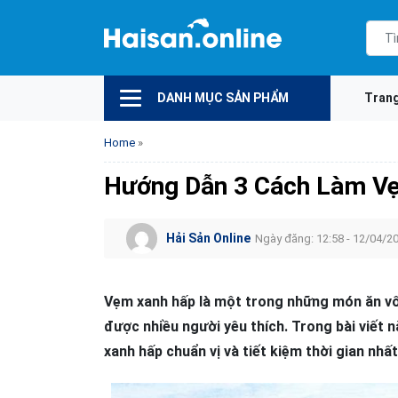
DANH MỤC SẢN PHẨM
Tran
Home
»
Hướng Dẫn 3 Cách Làm Vẹ
Hải Sản Online
Ngày đăng: 12:58 - 12/04/2
Vẹm xanh hấp là một trong những món ăn vô 
được nhiều người yêu thích. Trong bài viết n
xanh hấp chuẩn vị và tiết kiệm thời gian nhất