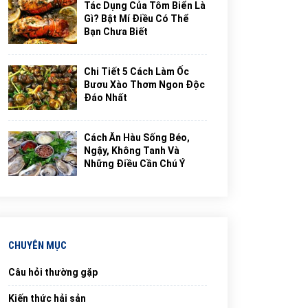
Tác Dụng Của Tôm Biển Là
Gì? Bật Mí Điều Có Thể
Bạn Chưa Biết
Chi Tiết 5 Cách Làm Ốc
Bươu Xào Thơm Ngon Độc
Đáo Nhất
Cách Ăn Hàu Sống Béo,
Ngậy, Không Tanh Và
Những Điều Cần Chú Ý
CHUYÊN MỤC
Câu hỏi thường gặp
Kiến thức hải sản