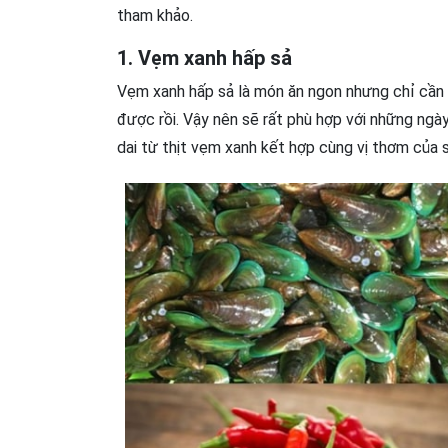
tham khảo.
1. Vẹm xanh hấp sả
Vẹm xanh hấp sả là món ăn ngon nhưng chỉ cần 
được rồi. Vậy nên sẽ rất phù hợp với những ngày
dai từ thịt vẹm xanh kết hợp cùng vị thơm của s