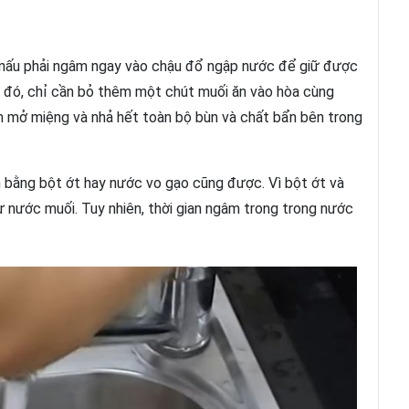
 nấu phải ngâm ngay vào chậu đổ ngập nước để giữ được
p đó, chỉ cần bỏ thêm một chút muối ăn vào hòa cùng
 mở miệng và nhả hết toàn bộ bùn và chất bẩn bên trong
n bằng bột ớt hay nước vo gạo cũng được. Vì bột ớt và
nước muối. Tuy nhiên, thời gian ngâm trong trong nước