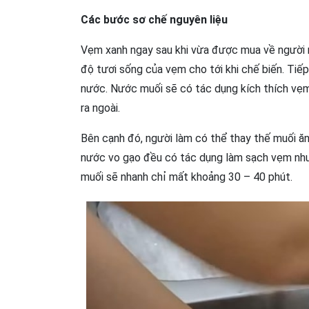
Các bước sơ chế nguyên liệu
Vẹm xanh ngay sau khi vừa được mua về người
độ tươi sống của vẹm cho tới khi chế biến. Tiế
nước. Nước muối sẽ có tác dụng kích thích vẹm
ra ngoài.
Bên cạnh đó, người làm có thể thay thế muối ă
nước vo gạo đều có tác dụng làm sạch vẹm như 
muối sẽ nhanh chỉ mất khoảng 30 – 40 phút.