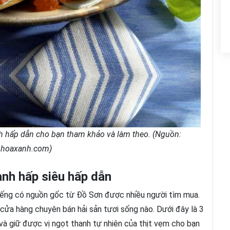
 hấp dẫn cho bạn tham khảo và làm theo. (Nguồn:
hhoaxanh.com)
anh hấp siêu hấp dẫn
tiếng có nguồn gốc từ Đồ Sơn được nhiều người tìm mua.
cửa hàng chuyên bán hải sản tươi sống nào. Dưới đây là 3
à giữ được vị ngọt thanh tự nhiên của thịt vẹm cho bạn