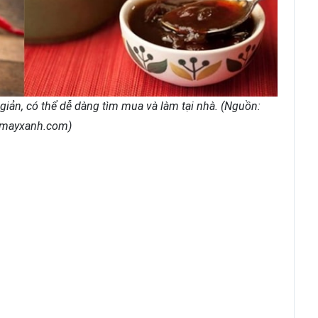
iản, có thể dễ dàng tìm mua và làm tại nhà. (Nguồn:
nmayxanh.com)