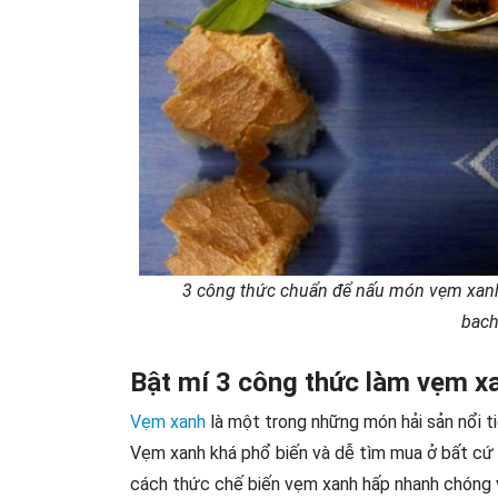
3 công thức chuẩn để nấu món vẹm xanh
bac
Bật mí 3 công thức làm vẹm x
Vẹm xanh
là một trong những món hải sản nổi 
Vẹm xanh khá phổ biến và dễ tìm mua ở bất cứ 
cách thức chế biến vẹm xanh hấp nhanh chóng v