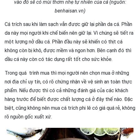
vào đó sẽ có mùi thơm nhẹ tự nhiên của cá (nguồn:
benhaisan.vn)
Cá trích sau khi làm sạch vẫn được giữ lại phần da cá. Phần
da này mọi người khi chế biến nên giữ lại. Vì chúng sẽ tiết ra
một lượng nở dầu cá. Phần đầu này sẽ khiến có thịt cá
không còn bị khô, được mềm và ngon hơn. Bên cạnh đó thì
dầu cá này còn có tác dụng rất tốt cho sức khỏe.
Trong quá trình mua thì mọi người nên chọn mua ở những
nơi địa chỉ uy tín, có rõ chứng nhận về vệ sinh an toàn thực
phẩm. Nếu được thì có cả những đánh giá của các khách
hàng trước để biết được chất lượng cá ở đây thế nào. Đặc
biệt, cũng không nên mua cá trích phi lê có giá quá rẻ, không
rõ nguồn gốc xuất xứ.