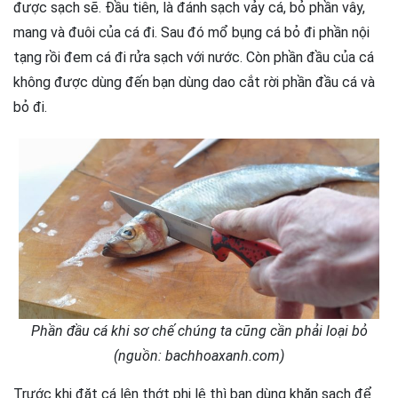
được sạch sẽ. Đầu tiên, là đánh sạch vảy cá, bỏ phần vây,
mang và đuôi của cá đi. Sau đó mổ bụng cá bỏ đi phần nội
tạng rồi đem cá đi rửa sạch với nước. Còn phần đầu của cá
không được dùng đến bạn dùng dao cắt rời phần đầu cá và
bỏ đi.
Phần đầu cá khi sơ chế chúng ta cũng cần phải loại bỏ
(nguồn: bachhoaxanh.com)
Trước khi đặt cá lên thớt phi lê thì bạn dùng khăn sạch để