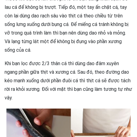
lau cá để không bị trượt. Tiếp đó, một tay ấn chặt cá, tay
còn lại dùng dao rạch sâu vào thịt cá theo chiều từ trên
sống lưng xuống dưới bụng cá. Để miếng cá tránh không bị
vỡ trong quá trình làm thì bạn nên dùng dao nhỏ và mỏng.
Và lạng từng lát một để không bị đụng vào phần xương
sống của cá.
Khi bạn lọc được 2/3 thân cá thì dùng dao đâm xuyên
ngang phần giữa thịt và xương cá. Sau đó, theo đường dao
kéo mạnh xuống dưới phần đuôi cá thì thịt cá sẽ được tách
rời ra khỏi xương. Đối với mặt thì bạn cũng làm tương tự như
vậy.