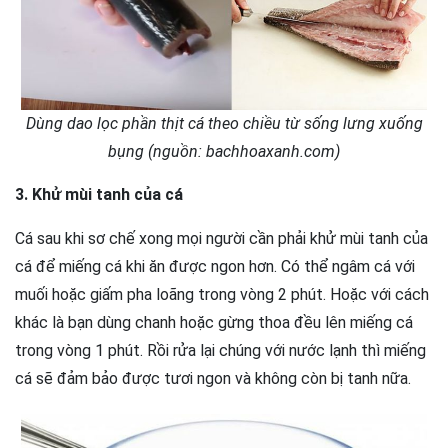
Dùng dao lọc phần thịt cá theo chiều từ sống lưng xuống
bụng (nguồn: bachhoaxanh.com)
3. Khử mùi tanh của cá
Cá sau khi sơ chế xong mọi người cần phải khử mùi tanh của
cá để miếng cá khi ăn được ngon hơn. Có thể ngâm cá với
muối hoặc giấm pha loãng trong vòng 2 phút. Hoặc với cách
khác là bạn dùng chanh hoặc gừng thoa đều lên miếng cá
trong vòng 1 phút. Rồi rửa lại chúng với nước lạnh thì miếng
cá sẽ đảm bảo được tươi ngon và không còn bị tanh nữa.