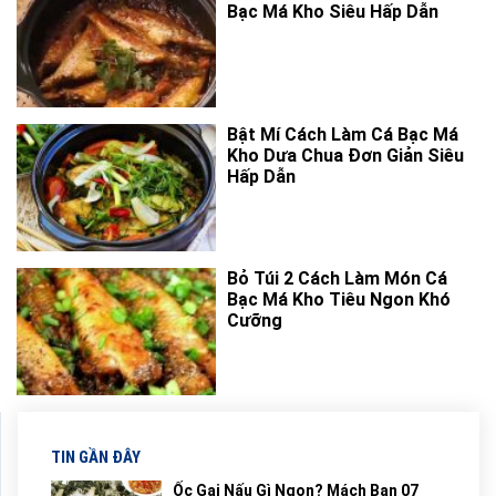
Bạc Má Kho Siêu Hấp Dẫn
Bật Mí Cách Làm Cá Bạc Má
Kho Dưa Chua Đơn Giản Siêu
Hấp Dẫn
Bỏ Túi 2 Cách Làm Món Cá
Bạc Má Kho Tiêu Ngon Khó
Cưỡng
TIN GẦN ĐÂY
Ốc Gai Nấu Gì Ngon? Mách Bạn 07