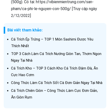
(500g). Có tại: https://vibienmientrung.com/san-
pham/ca-phi-le-nguyen-con-500g/ [Truy cập ngày
2/12/2022]
Bài viết tham khảo:
Cá Trích Ép Trứng – TOP 1 Món Sashimi Được Yêu
Thích Nhất
TOP 3 Cách Làm Cá Trích Nướng Giòn Tan, Thơm Ngon
Ngay Tại Nhà
Cá Trích Kho – TOP 3 Cách Kho Cá Trích Đậm Đà, Ăn
Cực Hao Cơm
Công Thức Làm Cá Trích Sốt Cà Đơn Giản Ngay Tại Nhà
Cá Trích Chiên Giòn – Công Thức Làm Cực Đơn Giản,
Ăn Giòn Rụm