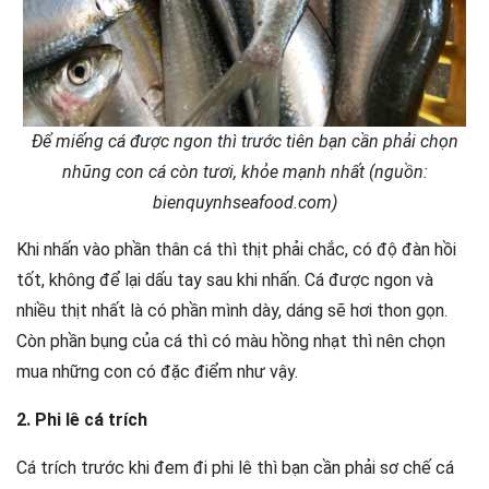
Để miếng cá được ngon thì trước tiên bạn cần phải chọn
nhũng con cá còn tươi, khỏe mạnh nhất (nguồn:
bienquynhseafood.com)
Khi nhấn vào phần thân cá thì thịt phải chắc, có độ đàn hồi
tốt, không để lại dấu tay sau khi nhấn. Cá được ngon và
nhiều thịt nhất là có phần mình dày, dáng sẽ hơi thon gọn.
Còn phần bụng của cá thì có màu hồng nhạt thì nên chọn
mua những con có đặc điểm như vậy.
2. Phi lê cá trích
Cá trích trước khi đem đi phi lê thì bạn cần phải sơ chế cá