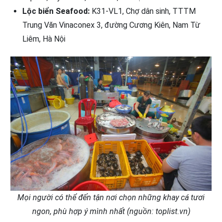
Lộc biển Seafood:
K31-VL1, Chợ dân sinh, TTTM
Trung Văn Vinaconex 3, đường Cương Kiên, Nam Từ
Liêm, Hà Nội
Mọi người có thể đến tận nơi chọn những khay cá tươi
ngon, phù hợp ý mình nhất (nguồn: toplist.vn)