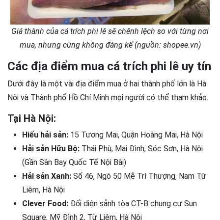
Giá thành của cá trích phi lê sẽ chênh lệch so với từng nơi
mua, nhưng cũng không đáng kể (nguồn: shopee.vn)
Các địa điểm mua cá trích phi lê uy tín
Dưới đây là một vài địa điểm mua ở hai thành phố lớn là Hà
Nội và Thành phố Hồ Chí Minh mọi người có thể tham khảo.
Tại Hà Nội:
Hiếu hải sản:
15 Tương Mai, Quận Hoàng Mai, Hà Nội
Hải sản Hữu Bộ:
Thái Phù, Mai Đình, Sóc Sơn, Hà Nội
(Gần Sân Bay Quốc Tế Nội Bài)
Hải sản Xanh:
Số 46, Ngõ 50 Mễ Trì Thượng, Nam Từ
Liêm, Hà Nội
Clever Food:
Đối diện sảnh tòa CT-B chung cư Sun
Square, Mỹ Đình 2, Từ Liêm, Hà Nội