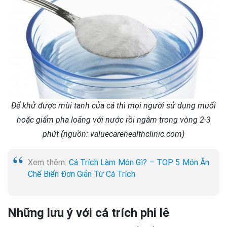
Để khử được mùi tanh của cá thì mọi người sử dụng muối
hoặc giấm pha loãng với nước rồi ngâm trong vòng 2-3
phút (nguồn: valuecarehealthclinic.com)
Xem thêm:
Cá Trích Làm Món Gì? – TOP 5 Món Ăn
Chế Biến Đơn Giản Từ Cá Trích
Những lưu ý với cá trích phi lê