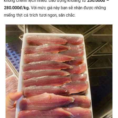
không chênh lệch nhiều. Dao động khoảng từ
250.000đ –
280.000đ/kg.
Với mức giá này bạn sẽ nhận được những
miếng thịt cá trích tươi ngon, săn chắc.