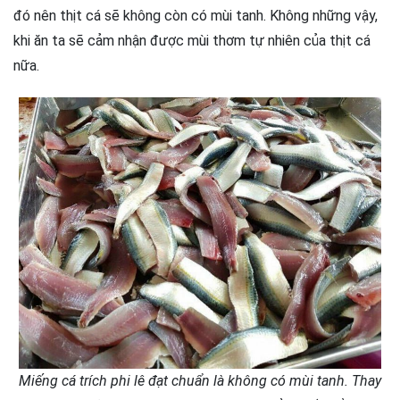
đó nên thịt cá sẽ không còn có mùi tanh. Không những vậy,
khi ăn ta sẽ cảm nhận được mùi thơm tự nhiên của thịt cá
nữa.
Miếng cá trích phi lê đạt chuẩn là không có mùi tanh. Thay