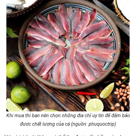
Khi mua thì bạn nên chọn những địa chỉ uy tín để đảm bảo
được chất lượng của cá (nguồn: phuquoctrip)