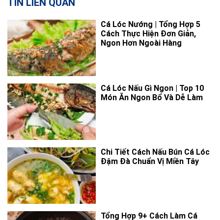
TIN LIÊN QUAN
Cá Lóc Nướng | Tổng Hợp 5
Cách Thực Hiện Đơn Giản,
Ngon Hơn Ngoài Hàng
Cá Lóc Nấu Gì Ngon | Top 10
Món Ăn Ngon Bổ Và Dễ Làm
Chi Tiết Cách Nấu Bún Cá Lóc
Đậm Đà Chuẩn Vị Miền Tây
Tổng Hợp 9+ Cách Làm Cá