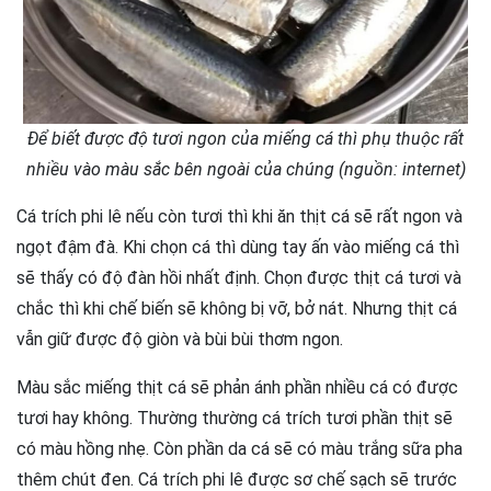
Để biết được độ tươi ngon của miếng cá thì phụ thuộc rất
nhiều vào màu sắc bên ngoài của chúng (nguồn: internet)
Cá trích phi lê nếu còn tươi thì khi ăn thịt cá sẽ rất ngon và
ngọt đậm đà. Khi chọn cá thì dùng tay ấn vào miếng cá thì
sẽ thấy có độ đàn hồi nhất định. Chọn được thịt cá tươi và
chắc thì khi chế biến sẽ không bị vỡ, bở nát. Nhưng thịt cá
vẫn giữ được độ giòn và bùi bùi thơm ngon.
Màu sắc miếng thịt cá sẽ phản ánh phần nhiều cá có được
tươi hay không. Thường thường cá trích tươi phần thịt sẽ
có màu hồng nhẹ. Còn phần da cá sẽ có màu trắng sữa pha
thêm chút đen. Cá trích phi lê được sơ chế sạch sẽ trước