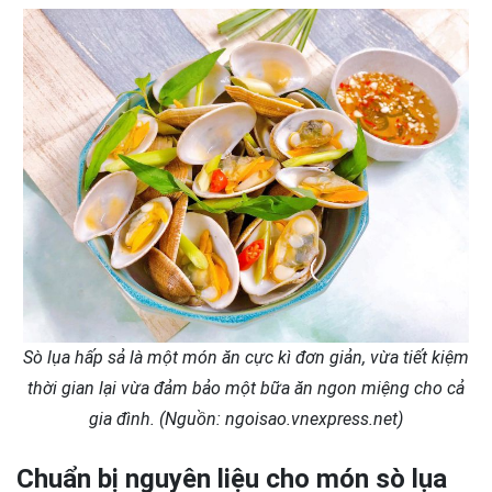
Sò lụa hấp sả là một món ăn cực kì đơn giản, vừa tiết kiệm
thời gian lại vừa đảm bảo một bữa ăn ngon miệng cho cả
gia đình. (Nguồn: ngoisao.vnexpress.net)
Chuẩn bị nguyên liệu cho món sò lụa