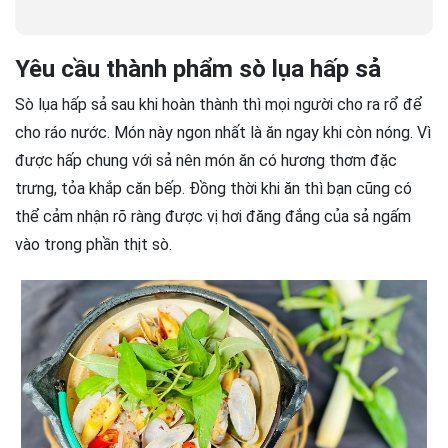
Yêu cầu thành phẩm sò lụa hấp sả
Sò lụa hấp sả sau khi hoàn thành thì mọi người cho ra rổ để
cho ráo nước. Món này ngon nhất là ăn ngay khi còn nóng. Vì
được hấp chung với sả nên món ăn có hương thơm đặc
trưng, tỏa khắp căn bếp. Đồng thời khi ăn thì bạn cũng có
thể cảm nhận rõ ràng được vị hơi đăng đắng của sả ngấm
vào trong phần thịt sò.