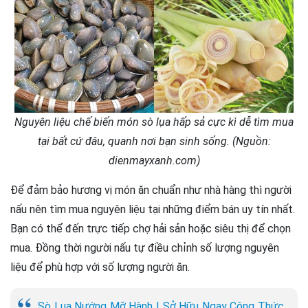
Nguyên liệu chế biến món sò lụa hấp sả cực kì dễ tìm mua
tại bất cứ đâu, quanh nơi bạn sinh sống. (Nguồn:
dienmayxanh.com)
Để đảm bảo hương vị món ăn chuẩn như nhà hàng thì người
nấu nên tìm mua nguyên liệu tại những điểm bán uy tín nhất.
Bạn có thể đến trực tiếp chợ hải sản hoặc siêu thị để chọn
mua. Đồng thời người nấu tự điều chỉnh số lượng nguyên
liệu để phù hợp với số lượng người ăn.
Sò Lụa Nướng Mỡ Hành | Sở Hữu Ngay Công Thức