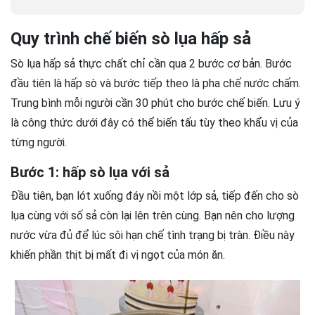
Quy trình chế biến sò lụa hấp sả
Sò lụa hấp sả thực chất chỉ cần qua 2 bước cơ bản. Bước
đầu tiên là hấp sò và bước tiếp theo là pha chế nước chấm.
Trung bình mỗi người cần 30 phút cho bước chế biến. Lưu ý
là công thức dưới đây có thể biến tấu tùy theo khẩu vị của
từng người.
Bước 1: hấp sò lụa với sả
Đầu tiên, bạn lót xuống đáy nồi một lớp sả, tiếp đến cho sò
lụa cùng với số sả còn lại lên trên cùng. Bạn nên cho lượng
nước vừa đủ để lúc sôi hạn chế tình trạng bị tràn. Điều này
khiến phần thịt bị mất đi vị ngọt của món ăn.