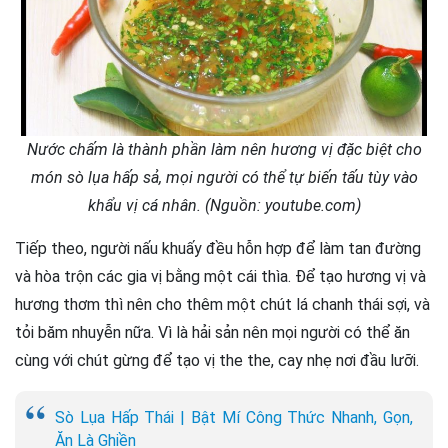
Nước chấm là thành phần làm nên hương vị đặc biệt cho
món sò lụa hấp sả, mọi người có thể tự biến tấu tùy vào
khẩu vị cá nhân. (Nguồn: youtube.com)
Tiếp theo, người nấu khuấy đều hỗn hợp để làm tan đường
và hòa trộn các gia vị bằng một cái thìa. Để tạo hương vị và
hương thơm thì nên cho thêm một chút lá chanh thái sợi, và
tỏi băm nhuyễn nữa. Vì là hải sản nên mọi người có thể ăn
cùng với chút gừng để tạo vị the the, cay nhẹ nơi đầu lưỡi.
Sò Lụa Hấp Thái | Bật Mí Công Thức Nhanh, Gọn,
Ăn Là Ghiền