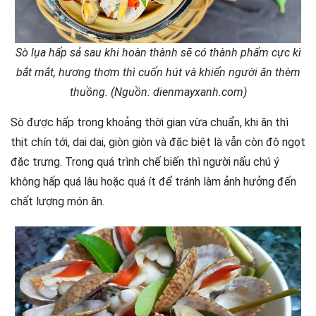
Sò lụa hấp sả sau khi hoàn thành sẽ có thành phẩm cực kì
bắt mắt, hương thơm thì cuốn hút và khiến người ăn thèm
thuồng. (Nguồn: dienmayxanh.com)
Sò được hấp trong khoảng thời gian vừa chuẩn, khi ăn thì
thịt chín tới, dai dai, giòn giòn và đặc biệt là vẫn còn độ ngọt
đặc trưng. Trong quá trình chế biến thì người nấu chú ý
không hấp quá lâu hoặc quá ít để tránh làm ảnh hưởng đến
chất lượng món ăn.