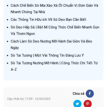
Cách Chế Biến Sò Mía Xào Xả Ớt Chuẩn Vị Đơn Giản Và
Nhanh Chóng Tại Nhà
Các Thông Tin Hữu ích Về Sò Dẹo Bạn Cần Biết
Sò Dẹo Hấp Sả | Bật Mí Công Thức Chế Biến Nhanh Gọn
Và Thơm Ngon
Cách Làm Sò Dẹo Nướng Mỡ Hành Dai Giòn Và Béo
Ngậy
Sò Tai Tượng | Một Vài Thông Tin Đáng Lưu Ý
Sò Tai Tượng Nướng Mỡ Hành | Công Thức Chi Tiết Từ
A-Z
Chia sẻ
Cập nhật lúc 17:09 - 12/04/2023