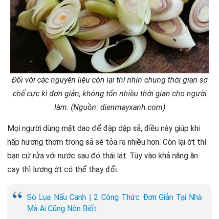
Đối với các nguyên liệu còn lại thì nhìn chung thời gian sơ
chế cực kì đơn giản, không tốn nhiều thời gian cho người
làm. (Nguồn: dienmayxanh.com)
Mọi người dùng mặt dao để đập dập sả, điều này giúp khi
hấp hương thơm trong sả sẽ tỏa ra nhiều hơn. Còn lại ớt thì
bạn cứ rửa với nước sau đó thái lát. Tùy vào khả năng ăn
cay thì lượng ớt có thể thay đổi.
Sò Lụa Nấu Canh | 2 Công Thức Đơn Giản Tại Nhà
Mà Ai Cũng Nên Biết