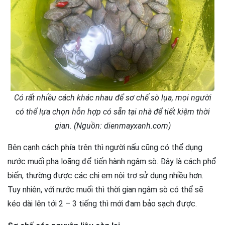
Có rất nhiều cách khác nhau để sơ chế sò lụa, mọi người
có thể lựa chọn hỗn hợp có sẵn tại nhà để tiết kiệm thời
gian. (Nguồn: dienmayxanh.com)
Bên cạnh cách phía trên thì người nấu cũng có thể dụng
nước muối pha loãng để tiến hành ngâm sò. Đây là cách phổ
biến, thường được các chị em nội trợ sử dụng nhiều hơn.
Tuy nhiên, với nước muối thì thời gian ngâm sò có thể sẽ
kéo dài lên tới 2 – 3 tiếng thì mới đam bảo sạch được.