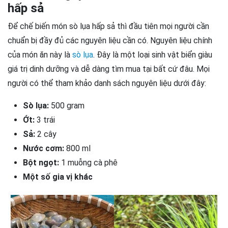
hấp sả
Để chế biến món sò lụa hấp sả thì đầu tiên mọi người cần
chuẩn bị đầy đủ các nguyên liệu cần có. Nguyên liệu chính
của món ăn này là
sò lụa
. Đây là một loại sinh vật biển giàu
giá trị dinh dưỡng và dễ dàng tìm mua tại bất cứ đâu. Mọi
người có thể tham khảo danh sách nguyên liệu dưới đây:
Sò lụa:
500 gram
Ớt:
3 trái
Sả:
2 cây
Nước cơm:
800 ml
Bột ngọt:
1 muỗng cà phê
Một số gia vị khác