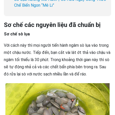
Chế Biến Ngon “Mê Li”
Sơ chế các nguyên liệu đã chuẩn bị
Sơ chế sò lụa
Với cách này thì mọi người tiến hành ngâm sò lụa vào trong
một chậu nước. Tiếp đến, bạn cắt vài lát ớt thả vào chậu và
ngâm tối thiểu là 30 phút. Trong khoảng thời gian này thì sò
sẽ tự động nhả cả và các chất bẩn phía bên trong ra. Sau
đó rửa lại sò với nước sạch nhiều lần và để ráo.