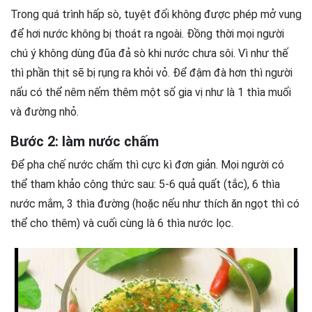
Trong quá trình hấp sò, tuyệt đối không được phép mở vung
để hơi nước không bị thoát ra ngoài. Đồng thời mọi người
chú ý không dùng đũa đả sò khi nước chưa sôi. Vì như thế
thì phần thịt sẽ bị rụng ra khỏi vỏ. Để đậm đà hơn thì người
nấu có thể nêm nếm thêm một số gia vị như là 1 thìa muối
và đường nhỏ.
Bước 2: làm nước chấm
Để pha chế nước chấm thì cực kì đơn giản. Mọi người có
thể tham khảo công thức sau: 5-6 quả quất (tắc), 6 thìa
nước mắm, 3 thìa đường (hoặc nếu như thích ăn ngọt thì có
thể cho thêm) và cuối cùng là 6 thìa nước lọc.