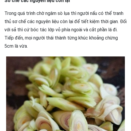
Sơ chế các nguyên liệu còn lại
Trong quá trình chờ ngâm sò lụa thì người nấu có thể tranh
thủ sơ chế các nguyên liệu còn lại để tiết kiệm thời gian. Đối
với sả thì cứ bóc tác lớp vỏ phía ngoài và cắt phần lá đi.
Tiếp đến, mọi người thái thành từng khúc khoảng chừng
5cm là vừa.