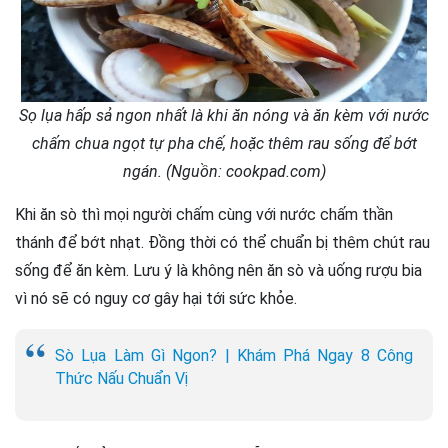
Sọ lụa hấp sả ngon nhất là khi ăn nóng và ăn kèm với nước
chấm chua ngọt tự pha chế, hoặc thêm rau sống để bớt
ngán. (Nguồn: cookpad.com)
Khi ăn sò thì mọi người chấm cùng với nước chấm thần
thánh để bớt nhạt. Đồng thời có thể chuẩn bị thêm chút rau
sống để ăn kèm. Lưu ý là không nên ăn sò và uống rượu bia
vì nó sẽ có nguy cơ gây hại tới sức khỏe.
Sò Lụa Làm Gì Ngon? | Khám Phá Ngay 8 Công
Thức Nấu Chuẩn Vị