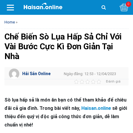
0
Home
»
Chế Biến Sò Lụa Hấp Sả Chỉ Với
Vài Bước Cực Kì Đơn Giản Tại
Nhà
Hải Sản Online
Ngày đăng: 12:53 - 12/04/2023
Đánh giá
Sò lụa hấp sả là món ăn bạn có thể tham khảo để chiêu
đãi cả gia đình. Trong bài viết này,
Haisan.online
sẽ giới
thiệu đến quý vị độc giả công thức đơn giản, dễ làm
chuẩn vị nhé!