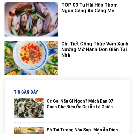
TOP 03 Tu Hài Hấp Thơm
Ngon Càng Ăn Càng Mê
Chi Tiết Công Thức Vẹm Xanh
Nướng Mỡ Hành Đơn Giản Tại
Nhà
TIN GẦN ĐÂY
Ốc Gai Nấu Gì Ngon? Mách Bạn 07
Cách Chế Biến Ốc Gai Ăn Là Ghiền
Sò Tai Tượng Nấu Súp | Món Ăn Dinh