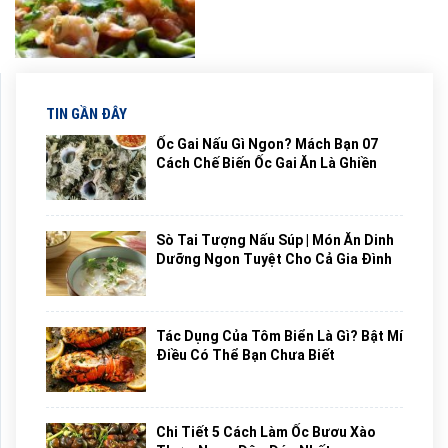
TIN GẦN ĐÂY
Ốc Gai Nấu Gì Ngon? Mách Bạn 07
Cách Chế Biến Ốc Gai Ăn Là Ghiền
Sò Tai Tượng Nấu Súp | Món Ăn Dinh
Dưỡng Ngon Tuyệt Cho Cả Gia Đình
Tác Dụng Của Tôm Biển Là Gì? Bật Mí
Điều Có Thể Bạn Chưa Biết
Chi Tiết 5 Cách Làm Ốc Bươu Xào