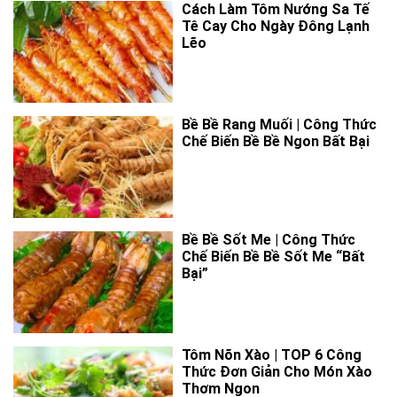
Cách Làm Tôm Nướng Sa Tế
Tê Cay Cho Ngày Đông Lạnh
Lẽo
Bề Bề Rang Muối | Công Thức
Chế Biến Bề Bề Ngon Bất Bại
Bề Bề Sốt Me | Công Thức
Chế Biến Bề Bề Sốt Me “Bất
Bại”
Tôm Nõn Xào | TOP 6 Công
Thức Đơn Giản Cho Món Xào
Thơm Ngon