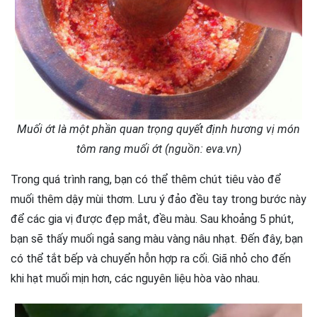
Muối ớt là một phần quan trọng quyết định hương vị món
tôm rang muối ớt (nguồn: eva.vn)
Trong quá trình rang, bạn có thể thêm chút tiêu vào để
muối thêm dậy mùi thơm. Lưu ý đảo đều tay trong bước này
để các gia vị được đẹp mắt, đều màu. Sau khoảng 5 phút,
bạn sẽ thấy muối ngả sang màu vàng nâu nhạt. Đến đây, bạn
có thể tắt bếp và chuyển hỗn hợp ra cối. Giã nhỏ cho đến
khi hạt muối mịn hơn, các nguyên liệu hòa vào nhau.