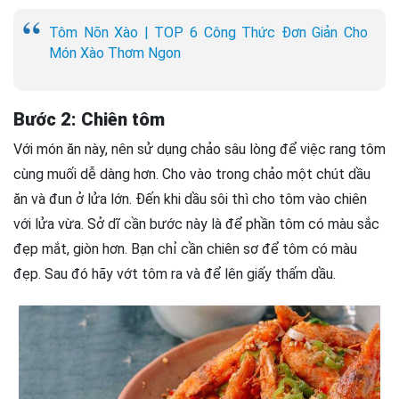
Tôm Nõn Xào | TOP 6 Công Thức Đơn Giản Cho
Món Xào Thơm Ngon
Bước 2: Chiên tôm
Với món ăn này, nên sử dụng chảo sâu lòng để việc rang tôm
cùng muối dễ dàng hơn. Cho vào trong chảo một chút dầu
ăn và đun ở lửa lớn. Đến khi dầu sôi thì cho tôm vào chiên
với lửa vừa. Sở dĩ cần bước này là để phần tôm có màu sắc
đẹp mắt, giòn hơn. Bạn chỉ cần chiên sơ để tôm có màu
đẹp. Sau đó hãy vớt tôm ra và để lên giấy thấm dầu.