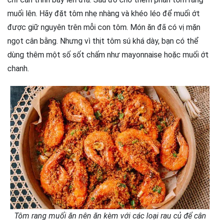
muối lên. Hãy đặt tôm nhẹ nhàng và khéo léo để muối ớt
được giữ nguyên trên mỗi con tôm. Món ăn đã có vị mặn
ngọt cân bằng. Nhưng vì thịt tôm sú khá dày, bạn có thể
dùng thêm một số sốt chấm như mayonnaise hoặc muối ớt
chanh.
Tôm rang muối ăn nên ăn kèm với các loại rau củ để cân