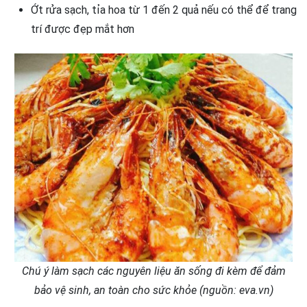
Ớt rửa sạch, tỉa hoa từ 1 đến 2 quả nếu có thể để trang
trí được đẹp mắt hơn
Chú ý làm sạch các nguyên liệu ăn sống đi kèm để đảm
bảo vệ sinh, an toàn cho sức khỏe (nguồn: eva.vn)