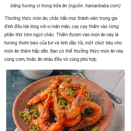
bằng hương vị trong bữa ăn (nguồn: haisanbaba.com)
Thưởng thức món ăn, chắc hẳn mọi thành viên trong gia
đình đều hài lòng với vị mặn mặn, cay cay thấm vào từng
phần thịt tôm ngọt chắc. Thấm đượm vào món ăn này là
hương thơm béo của bơ và tinh dầu tỏi, một chút tiêu cho
món ăn thêm hấp dẫn. Bạn có thể thưởng thức món ăn này
cùng cơm, hoặc ăn nhậu đều vô cùng phù hợp.