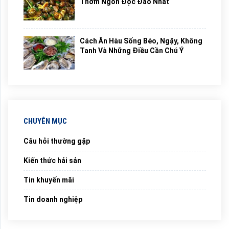
Thơm Ngon Độc Đáo Nhất
Cách Ăn Hàu Sống Béo, Ngậy, Không
Tanh Và Những Điều Cần Chú Ý
CHUYÊN MỤC
Câu hỏi thường gặp
Kiến thức hải sản
Tin khuyến mãi
Tin doanh nghiệp