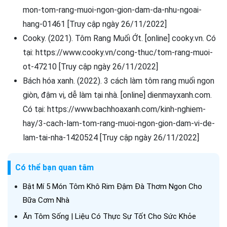
mon-tom-rang-muoi-ngon-gion-dam-da-nhu-ngoai-
hang-01461 [Truy cập ngày 26/11/2022]
Cooky. (2021). Tôm Rang Muối Ớt. [online] cooky.vn. Có
tại: https://www.cooky.vn/cong-thuc/tom-rang-muoi-
ot-47210 [Truy cập ngày 26/11/2022]
Bách hóa xanh. (2022). 3 cách làm tôm rang muối ngon
giòn, đậm vị, dễ làm tại nhà. [online] dienmayxanh.com.
Có tại: https://www.bachhoaxanh.com/kinh-nghiem-
hay/3-cach-lam-tom-rang-muoi-ngon-gion-dam-vi-de-
lam-tai-nha-1420524 [Truy cập ngày 26/11/2022]
Có thể bạn quan tâm
Bật Mí 5 Món Tôm Khô Rim Đậm Đà Thơm Ngon Cho
Bữa Cơm Nhà
Ăn Tôm Sống | Liệu Có Thực Sự Tốt Cho Sức Khỏe