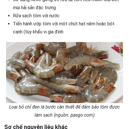
mùi hải sản đặc trưng
Rửa sạch tôm với nước
Tiến hành ướp tôm với một chút hạt nêm hoặc bột
canh (tùy khẩu vị gia đình
Loại bỏ chỉ đen là bước cần thiết để đảm bảo tôm được
làm sạch (nguồn: pasgo.com)
Sơ chế nguyên liệu khác