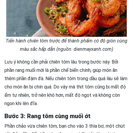
Tiến hành chiên tôm trước để thành phẩm có độ giòn cùng
màu sắc hấp dẫn (nguồn: dienmayxanh.com)
Lưu ý không cần phải chiên tôm lâu trong bước này. Bởi
phần rang muối mới là phần chế biến chính, giúp món ăn
thêm phần đậm đà. Nếu chiên tôm trong dầu quá lâu sẽ làm
cho món ăn bị chín quá. Do vậy mà thịt tôm cũng bị mất độ
ẩm tự nhiên, trở nên khô hơn, mất độ ngọt và không còn
ngon khi lên đĩa.
Bước 3: Rang tôm cùng muối ớt
Phần chảo vừa chiên tôm, bạn cho vào 3 thìa bơ, một chút