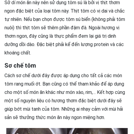
Sở dí món ăn này nên sử dụng tôm sú là bởi vị thịt thơm
ngon đặc biệt của loại tôm này. Thịt tôm có vị dai và chắc
tự nhiên. Nếu bạn chọn được tôm sú biển (không phải tôm
nuôi) thì thịt tôm sẽ thêm phần đậm đà. Ngoài hương vị
thơm ngon, đây cũng là thực phẩm đem lại giá trị dinh
dưỡng dồi dào. Đặc biệt phải kể đến lượng protein và các
khoáng chất.
Sơ chế tôm
Cách sơ chế dưới đây được áp dụng cho tất cả các món
tôm rang muối ớt. Bạn cũng có thể tham khảo để áp dụng
cho một số món ăn khác như món xào, rim,… Kết hợp cùng
một số nguyên liệu có hương thơm đặc biệt dưới đây sẽ
giúp bớt mùi tanh của tôm. Những ai nhạy cảm với mùi hải
sản sẽ thưởng thức món ăn này ngon miệng hơn.