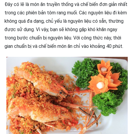
Đây có lẽ là món ăn truyền thống và chế biến đơn giản nhất
trong các phiên bản tôm rang muối. Các nguyên liệu đi kèm
không quá đa dạng, chủ yếu là nguyên liệu có sẵn, thường
được sử dụng. Vì vậy, bạn sẽ không gặp khó khăn ngay
trong bước chuẩn bị nguyên liệu. Với công thức này, thời
gian chuẩn bị và chế biến món ăn chỉ vào khoảng 40 phút.