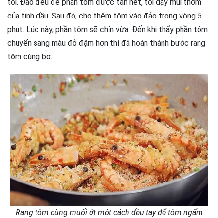
tỏi. Đảo đều để phần tôm được tan hết, tỏi dậy mùi thơm
của tinh dầu. Sau đó, cho thêm tôm vào đảo trong vòng 5
phút. Lúc này, phần tôm sẽ chín vừa. Đến khi thấy phần tôm
chuyển sang màu đỏ đậm hơn thì đã hoàn thành bước rang
tôm cùng bơ.
Rang tôm cùng muối ớt một cách đều tay để tôm ngấm