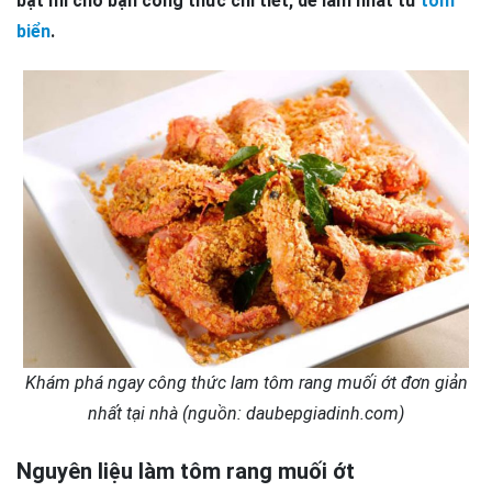
bật mí cho bạn công thức chi tiết, dễ làm nhất từ
tôm
biển
.
Khám phá ngay công thức lam tôm rang muối ớt đơn giản
nhất tại nhà (nguồn: daubepgiadinh.com)
Nguyên liệu làm tôm rang muối ớt