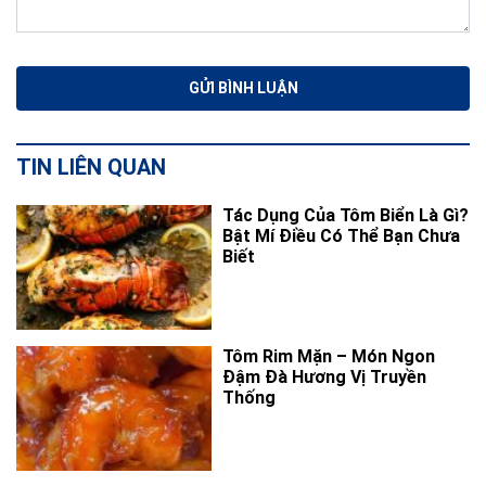
TIN LIÊN QUAN
Tác Dụng Của Tôm Biển Là Gì?
Bật Mí Điều Có Thể Bạn Chưa
Biết
Tôm Rim Mặn – Món Ngon
Đậm Đà Hương Vị Truyền
Thống