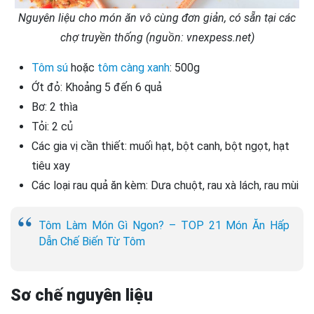
Nguyên liệu cho món ăn vô cùng đơn giản, có sẵn tại các
chợ truyền thống (nguồn: vnexpess.net)
Tôm sú
hoặc
tôm càng xanh
: 500g
Ớt đỏ: Khoảng 5 đến 6 quả
Bơ: 2 thìa
Tỏi: 2 củ
Các gia vị cần thiết: muối hạt, bột canh, bột ngọt, hạt
tiêu xay
Các loại rau quả ăn kèm: Dưa chuột, rau xà lách, rau mùi
Tôm Làm Món Gì Ngon? – TOP 21 Món Ăn Hấp
Dẫn Chế Biến Từ Tôm
Sơ chế nguyên liệu