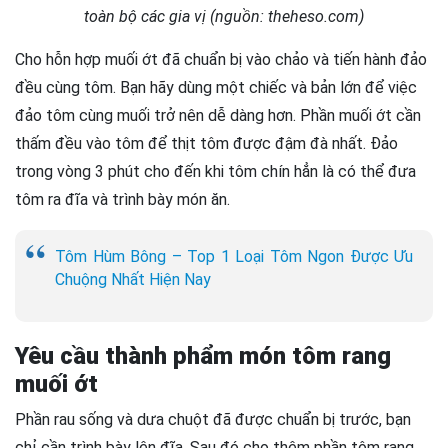
toàn bộ các gia vị (nguồn: theheso.com)
Cho hỗn hợp muối ớt đã chuẩn bị vào chảo và tiến hành đảo
đều cùng tôm. Bạn hãy dùng một chiếc và bản lớn để việc
đảo tôm cùng muối trở nên dễ dàng hơn. Phần muối ớt cần
thấm đều vào tôm để thịt tôm được đậm đà nhất. Đảo
trong vòng 3 phút cho đến khi tôm chín hẳn là có thể đưa
tôm ra đĩa và trình bày món ăn.
Tôm Hùm Bông – Top 1 Loại Tôm Ngon Được Ưu
Chuộng Nhất Hiện Nay
Yêu cầu thành phẩm món tôm rang
muối ớt
Phần rau sống và dưa chuột đã được chuẩn bị trước, bạn
chỉ cần trình bày lên đĩa. Sau đó cho thêm phần tôm rang