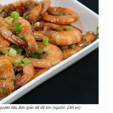
uyên liệu đơn giản rất dễ tìm (nguồn: 24h.vn)