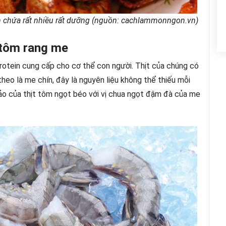
chứa rất nhiều rất dưỡng (nguồn: cachlammonngon.vn)
 tôm rang me
rotein cung cấp cho cơ thể con người. Thịt của chúng có
theo là me chín, đây là nguyên liệu không thể thiếu mỗi
ảo của thịt tôm ngọt béo với vị chua ngọt đậm đà của me