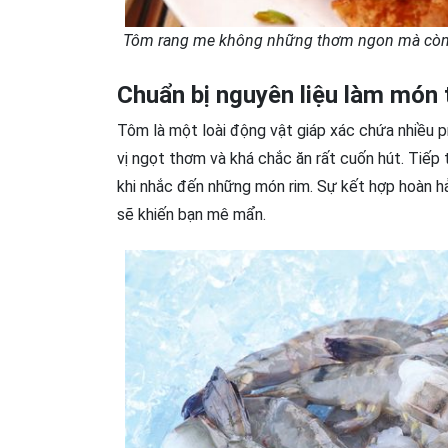
Tôm rang me không những thơm ngon mà còn 
Chuẩn bị nguyên liệu làm món
Tôm là một loài động vật giáp xác chứa nhiều p
vị ngọt thơm và khá chắc ăn rất cuốn hút. Tiếp 
khi nhắc đến những món rim. Sự kết hợp hoàn h
sẽ khiến bạn mê mẩn.