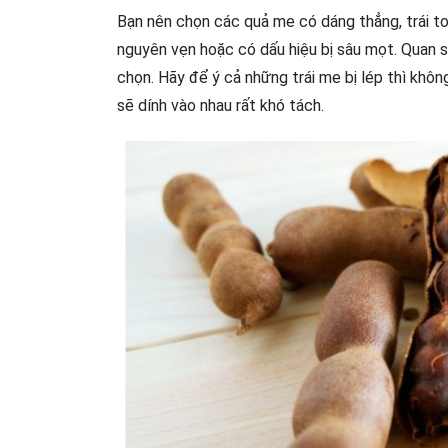
Bạn nên chọn các quả me có dáng thẳng, trái t
nguyên vẹn hoặc có dấu hiệu bị sâu mọt. Quan 
chọn. Hãy để ý cả những trái me bị lép thì khôn
sẽ dính vào nhau rất khó tách.