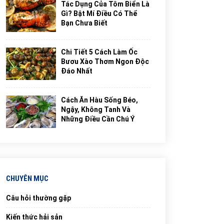
Tác Dụng Của Tôm Biển Là
Gì? Bật Mí Điều Có Thể
Bạn Chưa Biết
Chi Tiết 5 Cách Làm Ốc
Bươu Xào Thơm Ngon Độc
Đáo Nhất
Cách Ăn Hàu Sống Béo,
Ngậy, Không Tanh Và
Những Điều Cần Chú Ý
CHUYÊN MỤC
Câu hỏi thường gặp
Kiến thức hải sản