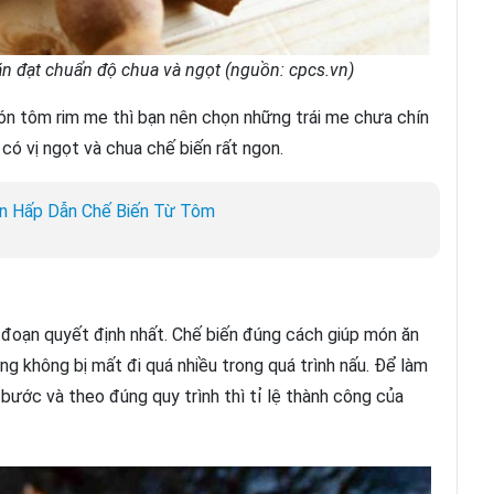
n đạt chuẩn độ chua và ngọt (nguồn: cpcs.vn)
n tôm rim me thì bạn nên chọn những trái me chưa chín
có vị ngọt và chua chế biến rất ngon.
n Hấp Dẫn Chế Biến Từ Tôm
i đoạn quyết định nhất. Chế biến đúng cách giúp món ăn
 không bị mất đi quá nhiều trong quá trình nấu. Để làm
ước và theo đúng quy trình thì tỉ lệ thành công của