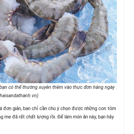
n bạn có thể thường xuyên thêm vào thực đơn hàng ngày
 haisandathanh.vn)
khá đơn giản, bạn chỉ cần chú ý chọn được những con tôm
 me đã rất chất lượng rồi. Để làm món ăn này, bạn hãy