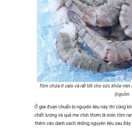
Tôm chứa ít calo và rất tốt cho sức khỏe nê
(nguồn:
Ở giai đoạn chuẩn bị nguyên liệu này thì cũng 
chất lượng và quả me chín thơm là món tôm rang
thêm vào danh sách những nguyên liệu sau đây: