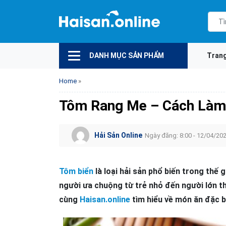
DANH MỤC SẢN PHẨM
Tran
Home
»
Tôm Rang Me – Cách Làm
Hải Sản Online
Ngày đăng: 8:00 - 12/04/20
Tôm biển
là loại hải sản phổ biến trong thế 
người ưa chuộng từ trẻ nhỏ đến người lớn 
cùng
Haisan.online
tìm hiểu về món ăn đặc b