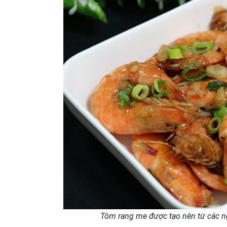
Tôm rang me được tạo nên từ các ng