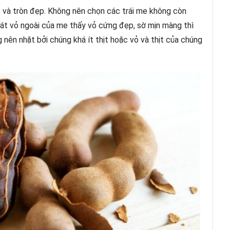
o và tròn đẹp. Không nên chọn các trái me không còn
sát vỏ ngoài của me thấy vỏ cứng đẹp, sờ mịn màng thì
g nên nhặt bởi chúng khá ít thịt hoặc vỏ và thịt của chúng