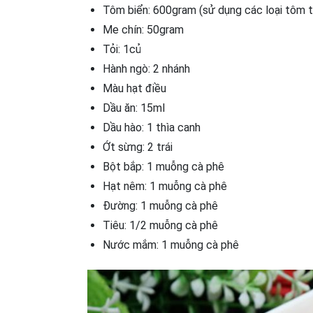
Tôm biển: 600gram (sử dụng các loại tôm to
Me chín: 50gram
Tỏi: 1củ
Hành ngò: 2 nhánh
Màu hạt điều
Dầu ăn: 15ml
Dầu hào: 1 thìa canh
Ớt sừng: 2 trái
Bột bắp: 1 muỗng cà phê
Hạt nêm: 1 muỗng cà phê
Đường: 1 muỗng cà phê
Tiêu: 1/2 muỗng cà phê
Nước mắm: 1 muỗng cà phê