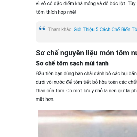
vì vỏ có đặc điểm khá mỏng và dễ bóc lột. Tùy v
tôm thích hợp nhé!
Tham khảo:
Giới Thiệu 5 Cách Chế Biến 
Sơ chế nguyên liệu món tôm 
Sơ chế tôm sạch mùi tanh
Đầu tiên bạn dùng bàn chải đánh bỏ các bụi bẩn
dưới vòi nước để tôm tiết bỏ hòa toàn các chất
thân của tôm. Có một lưu ý nhỏ là nên giữ lại 
mắt hơn.