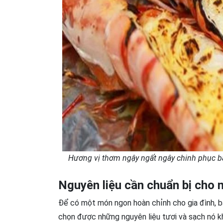
Hương vị thơm ngậy ngất ngây chinh phục ba
Nguyên liệu cần chuẩn bị cho
Để có một món ngon hoàn chỉnh cho gia đình, b
chọn được những nguyên liệu tươi và sạch nó 