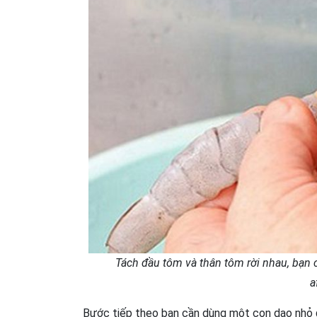
Tách đầu tôm và thân tôm rời nhau, bạn 
a
Bước tiếp theo bạn cần dùng một con dao nhỏ đ