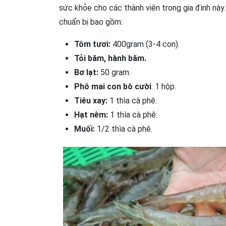
sức khỏe cho các thành viên trong gia đình này
chuẩn bị bao gồm:
Tôm tươi:
400gram (3-4 con).
Tỏi băm, hành băm.
Bơ lạt:
50 gram.
Phô mai con bò cười
: 1 hộp.
Tiêu xay:
1 thìa cà phê.
Hạt nêm:
1 thìa cà phê.
Muối:
1/2 thìa cà phê.