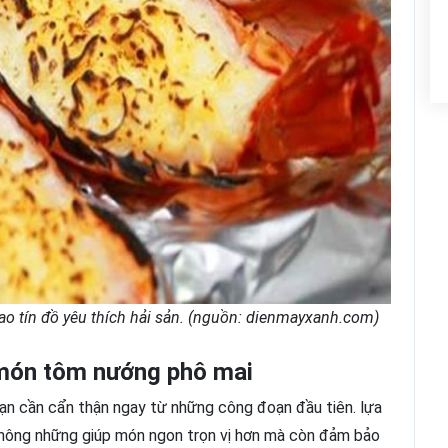
o tín đồ yêu thích hải sản. (nguồn: dienmayxanh.com)
 món tôm nướng phô mai
ạn cần cẩn thận ngay từ những công đoạn đầu tiên. lựa
không những giúp món ngon trọn vị hơn mà còn đảm bảo