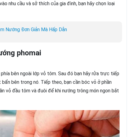
ào nhu cầu và sở thích của gia đình, bạn hãy chọn loại
Tôm Nướng Đơn Giản Mà Hấp Dẫn
nướng phomai
 phía bên ngoài lớp vỏ tôm. Sau đó bạn hãy rửa trực tiếp
 bẩn bên trong nó. Tiếp theo, bạn cần bóc vỏ ở phần
phần vỏ đầu tôm và đuôi để khi nướng trông món ngon bắt