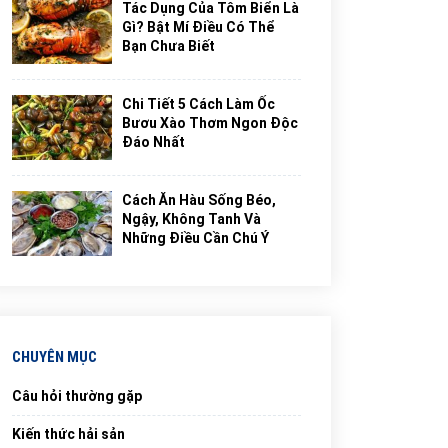
Tác Dụng Của Tôm Biển Là
Gì? Bật Mí Điều Có Thể
Bạn Chưa Biết
Chi Tiết 5 Cách Làm Ốc
Bươu Xào Thơm Ngon Độc
Đáo Nhất
Cách Ăn Hàu Sống Béo,
Ngậy, Không Tanh Và
Những Điều Cần Chú Ý
CHUYÊN MỤC
Câu hỏi thường gặp
Kiến thức hải sản