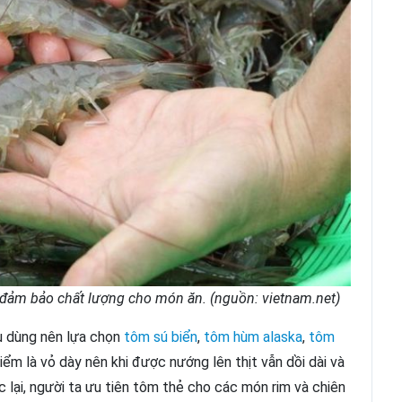
 đảm bảo chất lượng cho món ăn. (nguồn: vietnam.net)
u dùng nên lựa chọn
tôm sú biển
,
tôm hùm alaska
,
tôm
iểm là vỏ dày nên khi được nướng lên thịt vẫn dồi dài và
 lại, người ta ưu tiên tôm thẻ cho các món rim và chiên