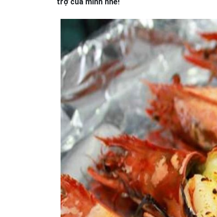
trợ của mình nhé!