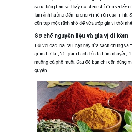
sóng lưng bạn sẽ thấy có phần chỉ đen và lấy n
làm ảnh hưởng đến hương vị món ăn của mình. S
cần tạp một rãnh nhỏ để vừa ướp gia vị thôi nhé,
Sơ chế nguyên liệu và gia vị đi kèm
Đối với các loài rau, bạn hãy rửa sạch chúng và
gram bơ lạt, 20 gram hành tỏi đã băm nhuyễn, 
muỗng cà phê muối. Sau đó bạn chỉ cần dùng muỗ
quyện.