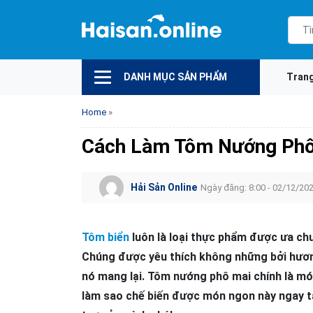
DANH MỤC SẢN PHẨM
Tran
Home
»
Cách Làm Tôm Nướng Phô
Hải Sản Online
Ngày đăng: 8:00 - 02/12/20
Tôm biển
luôn là loại thực phẩm được ưa ch
Chúng được yêu thích không những bởi hương
nó mang lại. Tôm nướng phô mai chính là mó
làm sao chế biến được món ngon này ngay t