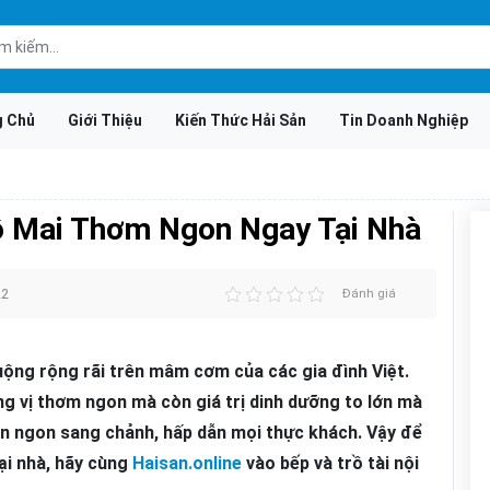
g Chủ
Giới Thiệu
Kiến Thức Hải Sản
Tin Doanh Nghiệp
 Mai Thơm Ngon Ngay Tại Nhà
22
Đánh giá
uộng rộng rãi trên mâm cơm của các gia đình Việt.
 vị thơm ngon mà còn giá trị dinh dưỡng to lớn mà
n ngon sang chảnh, hấp dẫn mọi thực khách. Vậy để
ại nhà, hãy cùng
Haisan.online
vào bếp và trồ tài nội