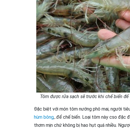
Tôm được rửa sạch sẽ trước khi chế biến để
Đặc biệt với món tôm nướng phô mai, người tiê
hùm bông
,..để chế biến. Loại tôm này cso đặc đ
thơm mịn chứ không bị hao hụt quá nhiều. Ngược