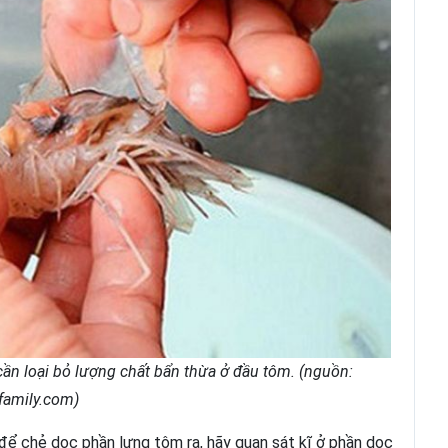
cần loại bỏ lượng chất bẩn thừa ở đầu tôm. (nguồn:
family.com)
ể chẻ dọc phần lưng tôm ra, hãy quan sát kĩ ở phần dọc