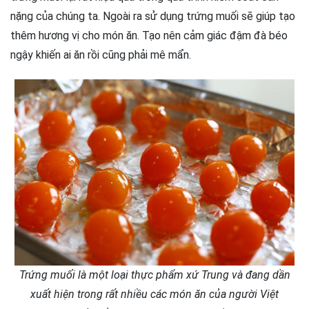
nặng của chúng ta. Ngoài ra sử dụng trứng muối sẽ giúp tạo
thêm hương vị cho món ăn. Tạo nên cảm giác đậm đà béo
ngậy khiến ai ăn rồi cũng phải mê mẩn.
Trứng muối là một loại thực phẩm xứ Trung và đang dần
xuất hiện trong rất nhiều các món ăn của người Việt