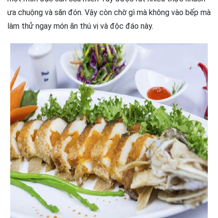
ưa chuộng và săn đón. Vậy còn chờ gì mà không vào bếp mà
làm thử ngay món ăn thú vị và độc đáo này.