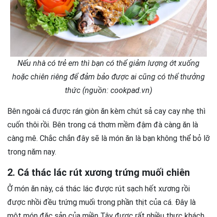
Nếu nhà có trẻ em thì bạn có thể giảm lượng ớt xuống
hoặc chiên riêng để đảm bảo được ai cũng có thể thưởng
thức (nguồn: cookpad.vn)
Bên ngoài cá được rán giòn ăn kèm chút sả cay cay nhẹ thì
cuốn thôi rồi. Bên trong cá thơm mềm đậm đà càng ăn là
càng mê. Chắc chắn đây sẽ là món ăn là bạn không thể bỏ lỡ
trong năm nay.
2. Cá thác lác rút xương trứng muối chiên
Ở món ăn này, cá thác lác được rút sạch hết xương rồi
được nhồi đều trứng muối trong phần thịt của cá. Đây là
một món đặc sản của miền Tây được rất nhiều thực khách