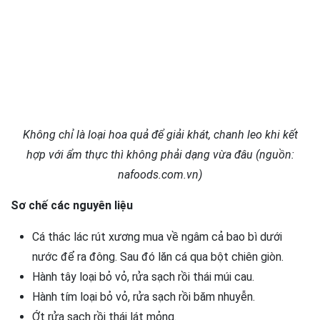
Không chỉ là loại hoa quả để giải khát, chanh leo khi kết
hợp với ẩm thực thì không phải dạng vừa đâu (nguồn:
nafoods.com.vn)
Sơ chế các nguyên liệu
Cá thác lác rút xương mua về ngâm cả bao bì dưới
nước để ra đông. Sau đó lăn cá qua bột chiên giòn.
Hành tây loại bỏ vỏ, rửa sạch rồi thái múi cau.
Hành tím loại bỏ vỏ, rửa sạch rồi băm nhuyễn.
Ớt rửa sạch rồi thái lát mỏng.