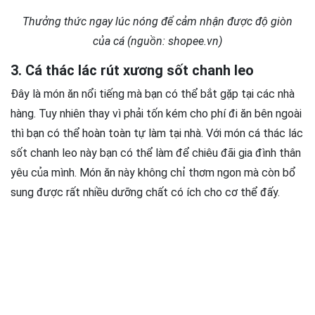
Thưởng thức ngay lúc nóng để cảm nhận được độ giòn
của cá (nguồn: shopee.vn)
3. Cá thác lác rút xương sốt chanh leo
Đây là món ăn nổi tiếng mà bạn có thể bắt gặp tại các nhà
hàng. Tuy nhiên thay vì phải tốn kém cho phí đi ăn bên ngoài
thì bạn có thể hoàn toàn tự làm tại nhà. Với món cá thác lác
sốt chanh leo này bạn có thể làm để chiêu đãi gia đình thân
yêu của mình. Món ăn này không chỉ thơm ngon mà còn bổ
sung được rất nhiều dưỡng chất có ích cho cơ thể đấy.