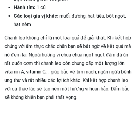
Hành tím:
1 củ
Các loại gia vị khác:
muối, đường, hạt tiêu, bột ngọt,
hạt nêm
Chanh leo không chỉ là một loại quả để giải khát. Khi kết hợp
chúng với ẩm thực chắc chắn bạn sẽ bất ngờ về kết quả mà
nó đem lại. Ngoài hương vị chua chua ngọt ngọt đậm đà ăn
rất cuốn cơm thì chanh leo còn chung cấp một lượng lớn
vitamin A, vitamin C,… giúp bảo vệ tim mạch, ngăn ngừa bệnh
ung thư và rất nhiều các lợi ích khác. Khi kết hợp chanh leo
với cá thác lác sẽ tạo nên một hương vị hoàn hảo. Đẩm bảo
sẽ không khiến bạn phải thất vọng.