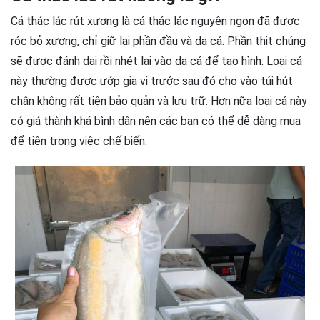
Cá thác lác rút xương là cá thác lác nguyên ngon đã được
róc bỏ xương, chỉ giữ lại phần đầu và da cá. Phần thịt chúng
sẽ được đánh dai rồi nhét lại vào da cá để tạo hình. Loại cá
này thường được ướp gia vị trước sau đó cho vào túi hút
chân không rất tiện bảo quản và lưu trữ. Hơn nữa loại cá này
có giá thành khá bình dân nên các bạn có thể dễ dàng mua
để tiện trong việc chế biến.