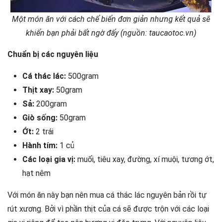
Một món ăn với cách chế biến đơn giản nhưng kết quả sẽ
khiến bạn phải bất ngờ đấy (nguồn: taucaotoc.vn)
Chuẩn bị các nguyên liệu
Cá thác lác:
500gram
Thịt xay:
50gram
Sả:
200gram
Giò sống:
50gram
Ớt:
2 trái
Hành tím:
1 củ
Các loại gia vị:
muối, tiêu xay, đường, xí muội, tương ớt,
hạt nêm
Với món ăn này bạn nên mua cá thác lác nguyên bản rồi tự
rút xương. Bởi vì phần thịt của cá sẽ được trộn với các loại