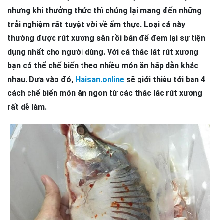
nhưng khi thưởng thức thì chúng lại mang đến những
trải nghiệm rất tuyệt vời về ẩm thực. Loại cá này
thường được rút xương sẵn rồi bán để đem lại sự tiện
dụng nhất cho người dùng. Với cá thác lát rút xương
bạn có thể chế biến theo nhiều món ăn hấp dẫn khác
nhau. Dựa vào đó,
Haisan.online
sẽ giới thiệu tới bạn 4
cách chế biến món ăn ngon từ các thác lác rút xương
rất dễ làm.