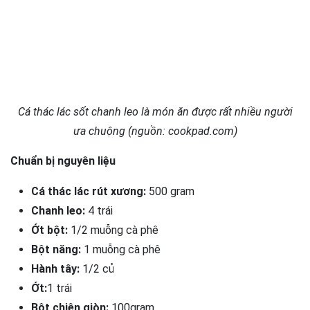
Cá thác lác sốt chanh leo là món ăn được rất nhiều người
ưa chuộng (nguồn: cookpad.com)
Chuẩn bị nguyên liệu
Cá thác lác rút xương:
500 gram
Chanh leo:
4 trái
Ớt bột:
1/2 muỗng cà phê
Bột năng:
1 muỗng cà phê
Hành tây:
1/2 củ
Ớt:
1 trái
Bột chiên giòn:
100gram