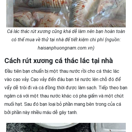
Cá lác thác rút xương cũng khá dễ làm nên bạn hoàn toàn
có thể mua về thử tại nhà để tiết kiệm chi phí (nguồn:
haisanphuongnam.com.vn)
Cách rút xương cá thác lác tại nhà
Đầu tiên bạn chuẩn bị một thau nước rồi cho cá thác lác
vào cạo vảy. Cạo vảy đến đâu bạn té nước lên chỗ đó để
vẩy dễ trôi đi và cá đồng thời được làm sạch. Tiếp theo bạn
ngâm cá với một thau nước khác có pha giấm và một chút
muối hạt. Sau đó bạn loại bỏ phần mang bên trong của cá
bởi phần này nhiều máu dễ gây tanh.