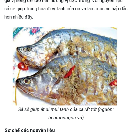
gia vị riêng để tạo nên hương vị đặc trưng. Với nguyên liệu
sả sẽ giúp trung hòa đi vị tanh của cá và làm món ăn hấp dẫn
hơn nhiều đấy.
Sả sẽ giúp át đi mùi tanh của cá rất tốt (nguồn:
beomonngon.vn)
Sơ chế các nguyên liệu