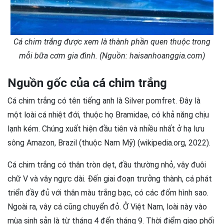
Cá chim trắng được xem là thành phần quen thuộc trong
mỗi bữa cơm gia đình. (Nguồn: haisanhoanggia.com)
Nguồn gốc của cá chim trắng
Cá chim trắng có tên tiếng anh là Silver pomfret. Đây là
một loài cá nhiệt đới, thuộc họ Bramidae, có khả năng chịu
lạnh kém. Chúng xuất hiện đầu tiên và nhiều nhất ở hạ lưu
sông Amazon, Brazil (thuộc Nam Mỹ) (wikipedia.org, 2022).
Cá chim trắng có thân tròn dẹt, đầu thường nhỏ, vây đuôi
chữ V và vây ngực dài. Đến giai đoạn trưởng thành, cá phát
triển đầy đủ với thân màu trắng bạc, có các đốm hình sao.
Ngoài ra, vây cá cũng chuyển đỏ. Ở Việt Nam, loài này vào
mùa sinh sản là từ tháng 4 đến tháng 9. Thời điểm giao phối