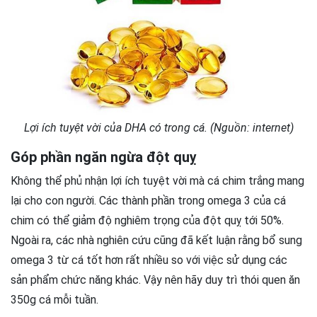
Lợi ích tuyệt vời của DHA có trong cá. (Nguồn: internet)
Góp phần ngăn ngừa đột quỵ
Không thể phủ nhận lợi ích tuyệt vời mà cá chim trắng mang
lại cho con người. Các thành phần trong omega 3 của cá
chim có thể giảm độ nghiêm trọng của đột quỵ tới 50%.
Ngoài ra, các nhà nghiên cứu cũng đã kết luận rằng bổ sung
omega 3 từ cá tốt hơn rất nhiều so với việc sử dụng các
sản phẩm chức năng khác. Vậy nên hãy duy trì thói quen ăn
350g cá mỗi tuần.