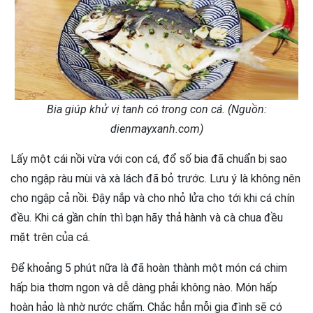
Bia giúp khử vị tanh có trong con cá. (Nguồn:
dienmayxanh.com)
Lấy một cái nồi vừa với con cá, đổ số bia đã chuẩn bị sao
cho ngập ràu mùi và xà lách đã bỏ trước. Lưu ý là không nên
cho ngập cả nồi. Đậy nắp và cho nhỏ lửa cho tới khi cá chín
đều. Khi cá gần chín thì bạn hãy thả hành và cà chua đều
mặt trên của cá.
Để khoảng 5 phút nữa là đã hoàn thành một món cá chim
hấp bia thơm ngon và dễ dàng phải không nào. Món hấp
hoàn hảo là nhờ nước chấm. Chắc hẳn mỗi gia đình sẽ có