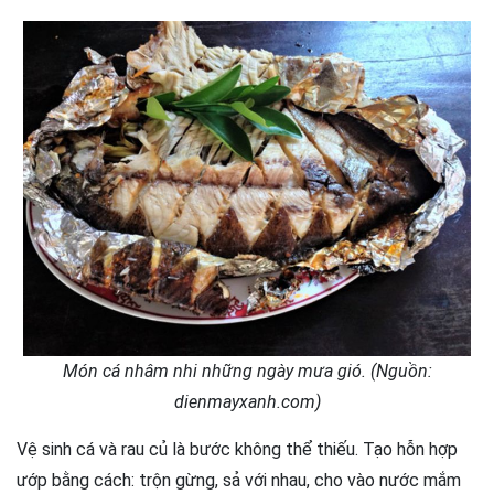
Món cá nhâm nhi những ngày mưa gió. (Nguồn:
dienmayxanh.com)
Vệ sinh cá và rau củ là bước không thể thiếu. Tạo hỗn hợp
ướp bằng cách: trộn gừng, sả với nhau, cho vào nước mắm