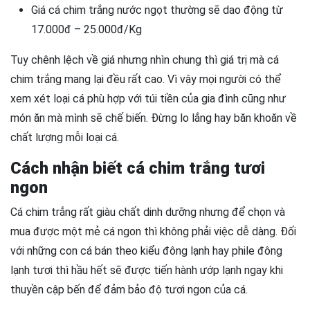
Giá cá chim trắng nước ngọt thường sẽ dao động từ
17.000đ – 25.000đ/Kg
Tuy chênh lệch về giá nhưng nhìn chung thì giá trị mà cá
chim trắng mang lại đều rất cao. Vì vậy mọi người có thể
xem xét loại cá phù hợp với túi tiền của gia đình cũng như
món ăn mà mình sẽ chế biến. Đừng lo lắng hay băn khoăn về
chất lượng mỗi loại cá.
Cách nhận biết cá chim trắng tươi
ngon
Cá chim trắng rất giàu chất dinh dưỡng nhưng để chọn và
mua được một mẻ cá ngon thì không phải việc dễ dàng. Đối
với những con cá bán theo kiểu đông lạnh hay phile đông
lạnh tươi thì hầu hết sẽ được tiến hành ướp lạnh ngay khi
thuyền cập bến để đảm bảo độ tươi ngon của cá.