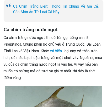
Cá Chim Trắng Biển: Thông Tin Chung Về Giá Cả,
Các Món Ăn Từ Loại Cá Này
Cá chim trắng nước ngọt
Cá chim trắng nước ngọt thì có tên gọi tiếng anh là
Pirapitinga. Chúng phân bố chủ yếu ở Trung Quốc, Đài Loan,
Thái Lan và Việt Nam. Khác
cá biển
, loại này có thân tròn
hơn, có màu bạc hoặc trắng với một chút vảy. Ngoài ra, mùa
vụ của cá chim trắng nước ngọt là vào hè. Vì vậy nếu bạn
muốn có những mẻ cá tươi và giá rẻ nhất thì đây là thời
điểm vàng.