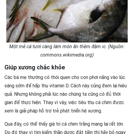
Một mẻ cá tươi càng làm món ăn thêm đậm vị. (Nguồn:
commons.wikimedia.org)
Giúp xương chắc khỏe
Các bà mẹ thường có thói quen cho con phơi nắng vào lúc
sáng sớm để hấp thụ vitamin D. Cách này cũng đem lại hiệu
quả. Nhưng không phải lúc nào chúng ta cũng có đủ thời
gian để thực hiện. Thay vì vậy, việc tiêu thụ cá chim được
xem là giải pháp hỗ trợ trẻ phát triển hệ xương.
Qua đây, có thể thấy giá trị cá chim trắng mang lại rất lớn.
Do đó thay vì tìm kiếm thần dược đắt tiền thì hãy bỏ ngay