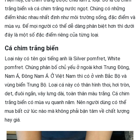
trắng biển và cá chim trắng nước ngọt. Chúng có những
điểm khác nhau nhất định như môi trường sống, đặc điểm và
mùa vụ. Để mọi người có thể dễ dàng phân biệt hơn thì dưới
đây là một số đặc điểm riêng của từng loại.
Cá chim trắng biển
Loại này có tên gọi tiếng anh là Silver pomfret, White
pomfret. Chúng phân bố chủ yếu ở ngoài khơi Trung Đông,
Nam Á, Đông Nam Á. Ở Việt Nam thì có ở vinh Bắc Bộ và
vùng biển Trung Bộ. Loại cá này có thân hình thoi, hơi tròn,
dẹt, đuôi ngắn, vây lưng dài, toàn thân màu trắng. Cá chim
trắng biển có mùa vụ quanh năm. Nên người dùng có thể
mua bất cứ lúc nào mà không phải bận tâm về chất lượng
hay giá.