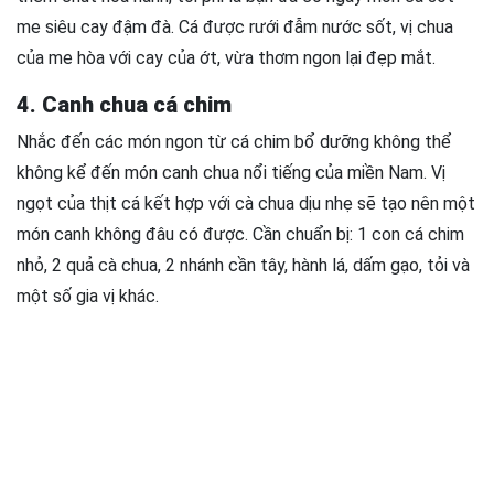
me siêu cay đậm đà. Cá được rưới đẫm nước sốt, vị chua
của me hòa với cay của ớt, vừa thơm ngon lại đẹp mắt.
4. Canh chua cá chim
Nhắc đến các món ngon từ cá chim bổ dưỡng không thể
không kể đến món canh chua nổi tiếng của miền Nam. Vị
ngọt của thịt cá kết hợp với cà chua dịu nhẹ sẽ tạo nên một
món canh không đâu có được. Cần chuẩn bị: 1 con cá chim
nhỏ, 2 quả cà chua, 2 nhánh cần tây, hành lá, dấm gạo, tỏi và
một số gia vị khác.