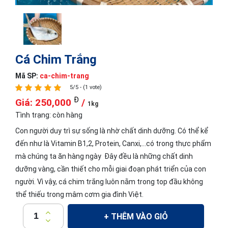
Cá Chim Trắng
Mã SP:
ca-chim-trang
5/5 - (1 vote)
Đ
Giá: 250,000
/
1kg
Tình trạng:
còn hàng
Con người duy trì sự sống là nhờ chất dinh dưỡng. Có thể kể
đến như là Vitamin B1,2, Protein, Canxi,...có trong thực phẩm
mà chúng ta ăn hàng ngày Đây đều là những chất dinh
dưỡng vàng, cần thiết cho mỗi giai đoạn phát triển của con
người. Vì vậy, cá chim trắng luôn nằm trong top đầu không
thể thiếu trong mâm cơm gia đình Việt.
+ THÊM VÀO GIỎ