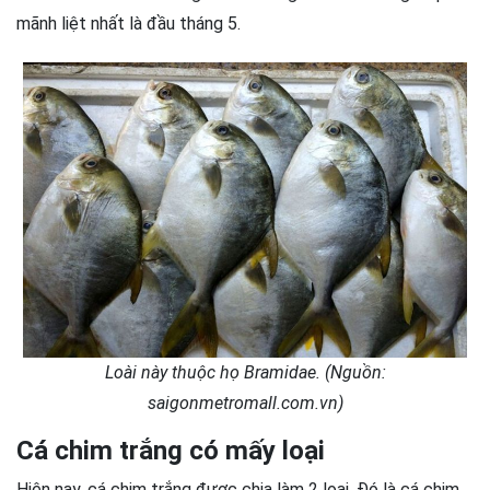
mãnh liệt nhất là đầu tháng 5.
Loài này thuộc họ Bramidae. (Nguồn:
saigonmetromall.com.vn)
Cá chim trắng có mấy loại
Hiện nay, cá chim trắng được chia làm 2 loại. Đó là cá chim