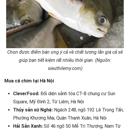
Chọn được điểm bán ưng ý cả về chất lượng lẫn giá cả sẽ
giúp bạn tiết kiệm rất nhiều thời gian. (Nguồn:
sieuthilemy.com)
Mua cá chim tại Hà Nội
CleverFood:
Đối diện sảnh tòa CT-B chung cư Sun
Square, Mỹ Đình 2, Từ Liêm, Hà Nội
Thủy sản xứ Nghệ:
Ngách 248, ngõ 192 Lê Trọng Tấn,
Phường Khương Mai, Quận Thanh Xuân, Hà Nội
Hải Sản Xanh:
Số 46 ngõ 50 Mễ Trì Thượng, Nam Từ