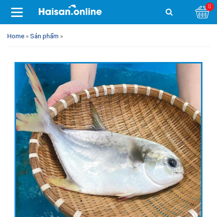
0
Home
»
Sản phẩm
»