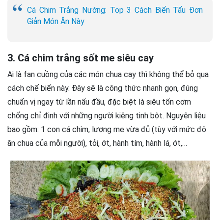
Cá Chim Trắng Nướng: Top 3 Cách Biến Tấu Đơn
Giản Món Ăn Này
3. Cá chim trắng sốt me siêu cay
Ai là fan cuồng của các món chua cay thì không thể bỏ qua
cách chế biến này. Đây sẽ là công thức nhanh gọn, đúng
chuẩn vị ngay từ lần nấu đầu, đặc biệt là siêu tốn cơm
chống chỉ định với những người kiêng tinh bột. Nguyên liệu
bao gồm: 1 con cá chim, lượng me vừa đủ (tùy với mức độ
ăn chua của mỗi người), tỏi, ớt, hành tím, hành lá, ớt,…