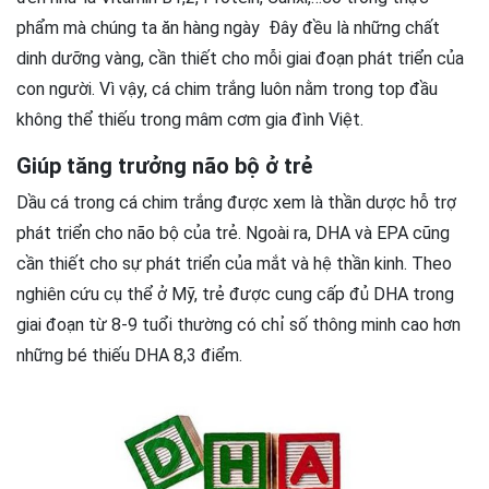
phẩm mà chúng ta ăn hàng ngày Đây đều là những chất
dinh dưỡng vàng, cần thiết cho mỗi giai đoạn phát triển của
con người. Vì vậy, cá chim trắng luôn nằm trong top đầu
không thể thiếu trong mâm cơm gia đình Việt.
Giúp tăng trưởng não bộ ở trẻ
Dầu cá trong cá chim trắng được xem là thần dược hỗ trợ
phát triển cho não bộ của trẻ. Ngoài ra, DHA và EPA cũng
cần thiết cho sự phát triển của mắt và hệ thần kinh. Theo
nghiên cứu cụ thể ở Mỹ, trẻ được cung cấp đủ DHA trong
giai đoạn từ 8-9 tuổi thường có chỉ số thông minh cao hơn
những bé thiếu DHA 8,3 điểm.