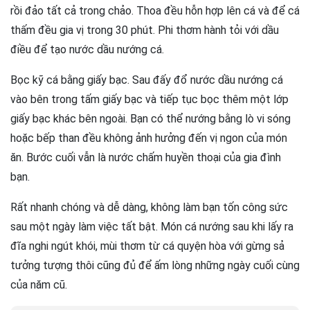
rồi đảo tất cả trong chảo. Thoa đều hỗn hợp lên cá và để cá
thấm đều gia vị trong 30 phút. Phi thơm hành tỏi với dầu
điều để tạo nước dầu nướng cá.
Bọc kỹ cá bằng giấy bạc. Sau đấy đổ nước dầu nướng cá
vào bên trong tấm giấy bạc và tiếp tục bọc thêm một lớp
giấy bạc khác bên ngoài. Bạn có thể nướng bằng lò vi sóng
hoặc bếp than đều không ảnh hưởng đến vị ngon của món
ăn. Bước cuối vẫn là nước chấm huyền thoại của gia đình
bạn.
Rất nhanh chóng và dễ dàng, không làm bạn tốn công sức
sau một ngày làm việc tất bật. Món cá nướng sau khi lấy ra
đĩa nghi ngút khói, mùi thơm từ cá quyện hòa với gừng sả
tưởng tượng thôi cũng đủ để ấm lòng những ngày cuối cùng
của năm cũ.