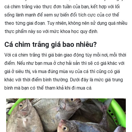
cá chim trắng vào thực đơn tuần của bạn, kết hợp với lối
sống lành mạnh để xem sự biến đổi tích cực của cơ thể
theo từng giai đoạn. Tuy nhiên, không nên sử dụng quá nhiều
thực phẩm này so với mức khoa học quy định.
Cá chim trắng giá bao nhiêu?
Với cá chim trắng thì giá bán giao động tùy mỗi nơi, mỗi thời
điểm. Nếu như bạn mua ở chợ hải sản thì sẽ có giá khác với
giá ở siêu thị, và mua đúng mùa vụ của cá thì cũng có giá
khác với thời điểm bình thường. Dưới đây là mức giá trung
bình mà bạn có thể tham khả khi đi mua cá.