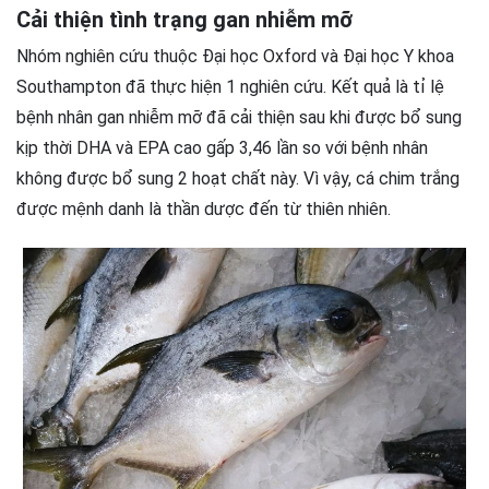
Cải thiện tình trạng gan nhiễm mỡ
Nhóm nghiên cứu thuộc Đại học Oxford và Đại học Y khoa
Southampton đã thực hiện 1 nghiên cứu. Kết quả là tỉ lệ
bệnh nhân gan nhiễm mỡ đã cải thiện sau khi được bổ sung
kịp thời DHA và EPA cao gấp 3,46 lần so với bệnh nhân
không được bổ sung 2 hoạt chất này. Vì vậy, cá chim trắng
được mệnh danh là thần dược đến từ thiên nhiên.