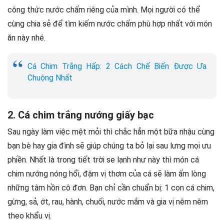
công thức nước chấm riêng của mình. Mọi người có thể
cùng chia sẻ để tìm kiếm nước chấm phù hợp nhất với món
ăn này nhé.
Cá Chim Trắng Hấp: 2 Cách Chế Biến Được Ưa
Chuộng Nhất
2. Cá chim trắng nướng giấy bạc
Sau ngày làm việc mệt mỏi thì chắc hẳn một bữa nhậu cùng
bạn bè hay gia đình sẽ giúp chúng ta bỏ lại sau lưng mọi ưu
phiền. Nhất là trong tiết trời se lạnh như này thì món cá
chim nướng nóng hổi, đậm vị thơm của cá sẽ làm ấm lòng
những tâm hồn cô đơn. Bạn chỉ cần chuẩn bị: 1 con cá chim,
gừng, sả, ớt, rau, hành, chuối, nước mắm và gia vị nêm nêm
theo khẩu vị.