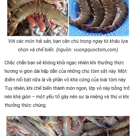
Với các món hải sản, bạn cần chú trọng ngay từ khâu lựa
chọn và chế biến. (nguồn: vuongquoctom,com)
Chắc chẳn bạn sẽ không khỏi ngạc nhiên khi thưởng thức
hương vị giòn dài hấp dẫn của những chú tôm sắt này. Một
điểm nổi bật nữa là về phần vỏ khá cứng của loài tôm này.
Tuy nhiên, khi chế biến thành món ngon, lớp vỏ này bỗng trở
nên khá giòn – một yếu tố gây nên sự lạ miệng và thú vị khi
thưởng thức chúng.