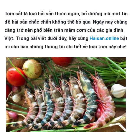
Tôm sắt là loại hải sản thơm ngon, bổ dưỡng mà một tín
đồ hải sản chắc chắn không thể bỏ qua. Ngày nay chúng
càng trở nên phổ biến trên mâm cơm của các gia đình
Việt. Trong bài viết dưới đây, hãy cùng
Haisan.online
bật
mí cho bạn những thông tin chi tiết về loại tôm này nhé!