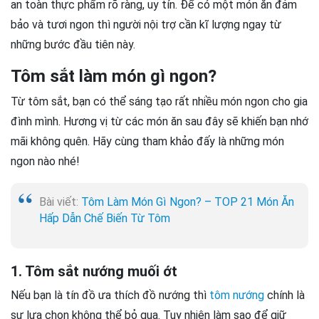
an toàn thực phẩm rõ ràng, uy tín. Để có một món ăn đảm
bảo và tươi ngon thì người nội trợ cần kĩ lượng ngay từ
những bước đầu tiên này.
Tôm sắt làm món gì ngon?
Từ tôm sắt, bạn có thể sáng tạo rất nhiều món ngon cho gia
đình mình. Hương vị từ các món ăn sau đây sẽ khiến bạn nhớ
mãi không quên. Hãy cùng tham khảo đấy là những món
ngon nào nhé!
Bài viết:
Tôm Làm Món Gì Ngon? – TOP 21 Món Ăn
Hấp Dẫn Chế Biến Từ Tôm
1. Tôm sắt nướng muối ớt
Nếu bạn là tín đồ ưa thích đồ nướng thì
tôm nướng
chính là
sự lựa chọn không thể bỏ qua. Tuy nhiên làm sao để giữ