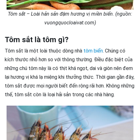
Tôm sắt – Loài hản sản đậm hương vị miền biển. (nguồn:
vuongquocloaivat.com)
Tôm sắt là tôm gì?
Tôm sắt là một loài thuộc dòng nhà
tôm biển
. Chúng có
kích thước nhỏ hơn so với thông thường. Điều đặc biệt của
những chú tôm này là có thịt khá ngọt, dai và giòn nên đem
lại hương vị khá lạ miệng khi thưởng thức. Thời gian gần đây,
tôm sắt được mọi người biết đến rộng rãi hơn. Không những
thế, tôm sắt còn là loại hải sản trong các nhà hàng.