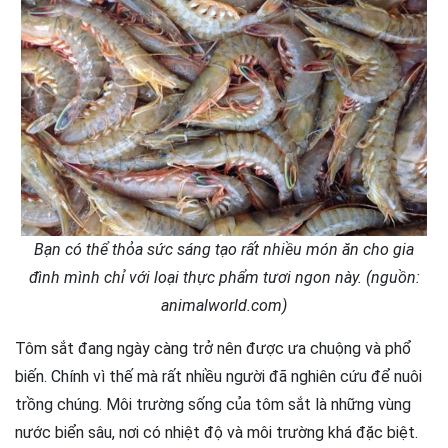
Bạn có thể thỏa sức sáng tạo rất nhiều món ăn cho gia
đình mình chỉ với loại thực phẩm tươi ngon này. (nguồn:
animalworld.com)
Tôm sắt đang ngày càng trở nên được ưa chuộng và phổ
biến. Chính vì thế mà rất nhiều người đã nghiên cứu để nuôi
trồng chúng. Môi trường sống của tôm sắt là những vùng
nước biển sâu, nơi có nhiệt độ và môi trường khá đặc biệt.