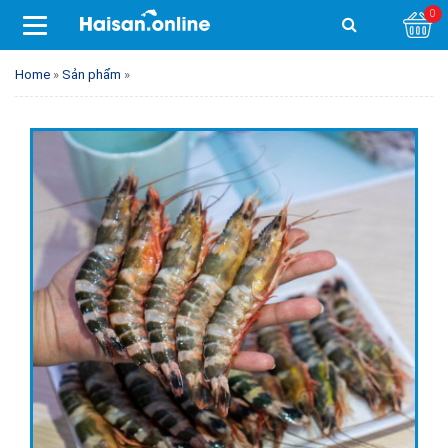
0
Home
»
Sản phẩm
»