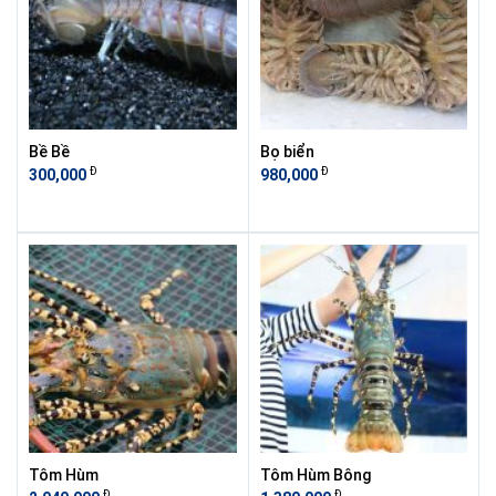
Bề Bề
Bọ biển
Đ
Đ
300,000
980,000
Tôm Hùm
Tôm Hùm Bông
Đ
Đ