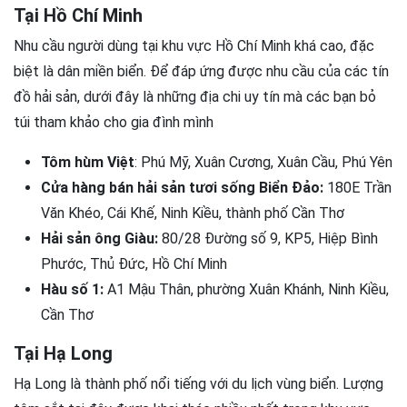
Tại Hồ Chí Minh
Nhu cầu người dùng tại khu vực Hồ Chí Minh khá cao, đặc
biệt là dân miền biển. Để đáp ứng được nhu cầu của các tín
đồ hải sản, dưới đây là những địa chi uy tín mà các bạn bỏ
túi tham khảo cho gia đình mình
Tôm hùm Việt
: Phú Mỹ, Xuân Cương, Xuân Cầu, Phú Yên
Cửa hàng bán hải sản tươi sống Biển Đảo:
180E Trần
Văn Khéo, Cái Khế, Ninh Kiều, thành phố Cần Thơ
Hải sản ông Giàu:
80/28 Đường số 9, KP5, Hiệp Bình
Phước, Thủ Đức, Hồ Chí Minh
Hàu số 1:
A1 Mậu Thân, phường Xuân Khánh, Ninh Kiều,
Cần Thơ
Tại Hạ Long
Hạ Long là thành phố nổi tiếng với du lịch vùng biển. Lượng