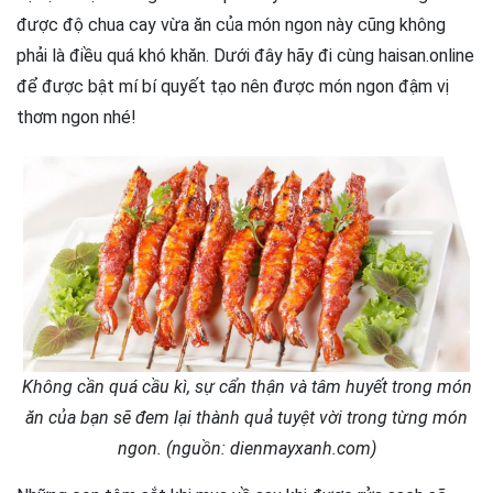
được độ chua cay vừa ăn của món ngon này cũng không
phải là điều quá khó khăn. Dưới đây hãy đi cùng haisan.online
để được bật mí bí quyết tạo nên được món ngon đậm vị
thơm ngon nhé!
Không cần quá cầu kì, sự cẩn thận và tâm huyết trong món
ăn của bạn sẽ đem lại thành quả tuyệt vời trong từng món
ngon. (nguồn: dienmayxanh.com)