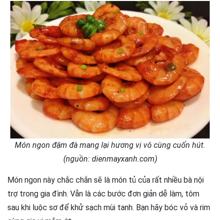
Món ngon đậm đà mang lại hương vị vô cùng cuốn hút.
(nguồn: dienmayxanh.com)
Món ngon này chắc chắn sẽ là món tủ của rất nhiều bà nội
trợ trong gia đình. Vẫn là các bước đơn giản dễ làm, tôm
sau khi luộc sơ để khử sạch mùi tanh. Bạn hãy bóc vỏ và rim