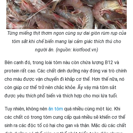
Từng miếng thịt thơm ngon cùng sự dai giòn rùm rụp của
tôm sắt khi chế biến mang lại cảm giác thích thú cho
người ăn. (nguồn: kiotfood.vn)
Bên cạnh đó, trong loài tôm nàu còn chứa lượng B12 và
protein rất cao. Các chất dinh dưỡng này đóng vai trò chính
cho máu được vận chuyển đi khắp cơ thể. Hơn thế nữa, nó
còn giúp cơ thể trở nên chắc khỏe. Ấy vậy mà tôm sắt
được yêu thích phổ biến và thích hợp cho mọi lứa tuổi.
Tuy nhiên, không nên
ăn tôm
quá nhiều cùng một lúc. Khi
các chất có trong tôm cung cấp quá nhiều sẽ khiến cơ thể
sinh ra các độc tố có hại cho gan và thận. Mặc dù các chất