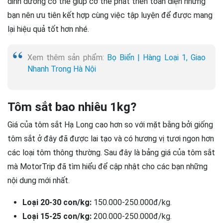
dinh dưỡng có thể giúp cơ thể phát triển toàn diện nhưng
bạn nên ưu tiên kết hợp cùng việc tập luyện để được mang
lại hiệu quả tốt hơn nhé.
Xem thêm sản phẩm:
Bọ Biển | Hàng Loại 1, Giao
Nhanh Trong Hà Nội
Tôm sắt bao nhiêu 1kg?
Giá của tôm sắt Hạ Long cao hơn so với mặt bằng bởi giống
tôm sắt ở đây đã được lai tạo và có hương vị tươi ngon hơn
các loại tôm thông thường. Sau đây là bảng giá của tôm sắt
mà MotorTrip đã tìm hiểu để cập nhật cho các bạn những
nội dung mới nhất.
Loại 20-30 con/kg:
150.000-250.000đ/kg.
Loại 15-25 con/kg:
200.000-250.000đ/kg.