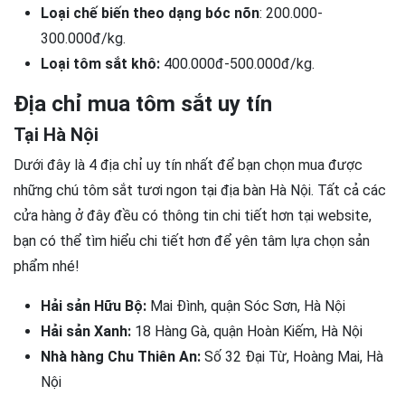
Loại chế biến theo dạng bóc nõn
: 200.000-
300.000đ/kg.
Loại tôm sắt khô:
400.000đ-500.000đ/kg.
Địa chỉ mua tôm sắt uy tín
Tại Hà Nội
Dưới đây là 4 địa chỉ uy tín nhất để bạn chọn mua được
những chú tôm sắt tươi ngon tại địa bàn Hà Nội. Tất cả các
cửa hàng ở đây đều có thông tin chi tiết hơn tại website,
bạn có thể tìm hiểu chi tiết hơn để yên tâm lựa chọn sản
phẩm nhé!
Hải sản Hữu Bộ:
Mai Đình, quận Sóc Sơn, Hà Nội
Hải sản Xanh:
18 Hàng Gà, quận Hoàn Kiếm, Hà Nội
Nhà hàng Chu Thiên An:
Số 32 Đại Từ, Hoàng Mai, Hà
Nội