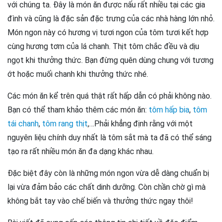
với chúng ta. Đây là món ăn được nấu rất nhiều tại các gia
đình và cũng là đặc sản đặc trưng của các nhà hàng lớn nhỏ.
Món ngon này có hương vị tươi ngon của tôm tươi kết hợp
cùng hương tơm của lá chanh. Thịt tôm chắc đều và dịu
ngọt khi thưởng thức. Bạn đừng quên dùng chung với tương
ớt hoặc muối chanh khi thưởng thức nhé.
Các món ăn kể trên quá thật rất hấp dẫn có phải không nào.
Bạn có thể tham khảo thêm các món ăn:
tôm hấp bia
,
tôm
tái chanh
,
tôm rang thịt
,…Phải khẳng định rằng với một
nguyên liệu chính duy nhất là tôm sắt mà ta đã có thể sáng
tạo ra rất nhiều món ăn đa dạng khác nhau.
Đặc biệt đây còn là những món ngon vừa dễ dàng chuẩn bị
lại vừa đảm bảo các chất dinh dưỡng. Còn chần chờ gì mà
không bắt tay vào chế biến và thưởng thức ngay thôi!